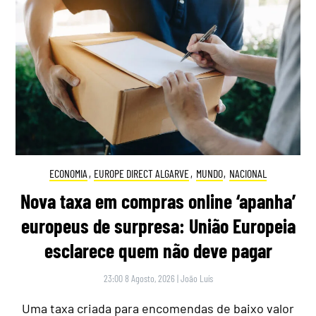
ECONOMIA
,
EUROPE DIRECT ALGARVE
,
MUNDO
,
NACIONAL
Nova taxa em compras online ‘apanha’
europeus de surpresa: União Europeia
esclarece quem não deve pagar
23:00 8 Agosto, 2026
|
João Luís
Uma taxa criada para encomendas de baixo valor