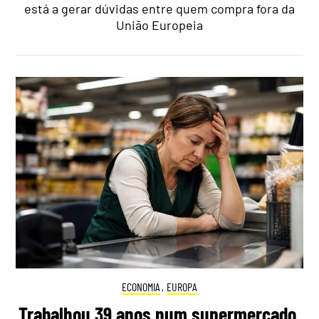
está a gerar dúvidas entre quem compra fora da
União Europeia
ECONOMIA
,
EUROPA
Trabalhou 39 anos num supermercado,