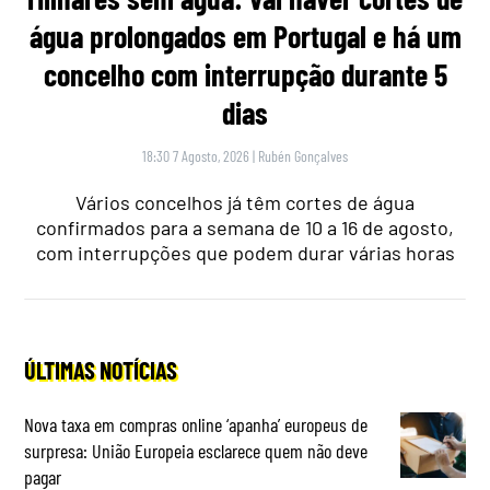
água prolongados em Portugal e há um
concelho com interrupção durante 5
dias
18:30 7 Agosto, 2026
|
Rubén Gonçalves
Vários concelhos já têm cortes de água
confirmados para a semana de 10 a 16 de agosto,
com interrupções que podem durar várias horas
ÚLTIMAS NOTÍCIAS
Nova taxa em compras online ‘apanha’ europeus de
surpresa: União Europeia esclarece quem não deve
pagar