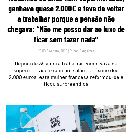
ganhava quase 2.000€ e teve de voltar
a trabalhar porque a pensão não
chegava: “Não me posso dar ao luxo de
ficar sem fazer nada”
15:00 8 Agosto, 2026
|
Rubén Gonçalves
Depois de 39 anos a trabalhar como caixa de
supermercado e com um salário próximo dos
2.000 euros, esta mulher francesa reformou-se e
ficou surpreendida