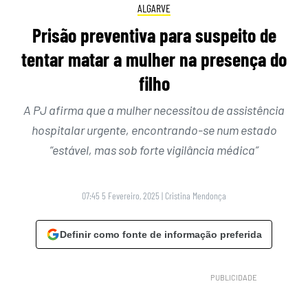
ALGARVE
Prisão preventiva para suspeito de
tentar matar a mulher na presença do
filho
A PJ afirma que a mulher necessitou de assistência
hospitalar urgente, encontrando-se num estado
“estável, mas sob forte vigilância médica”
07:45 5 Fevereiro, 2025
|
Cristina Mendonça
Definir como fonte de informação preferida