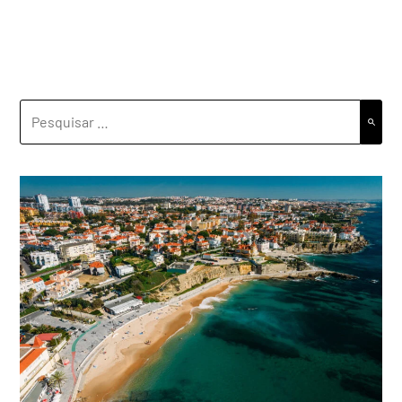
PESQUISAR
POR: