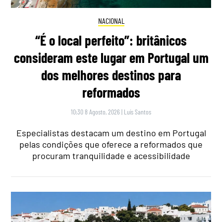
NACIONAL
“É o local perfeito”: britânicos
consideram este lugar em Portugal um
dos melhores destinos para
reformados
10:30 8 Agosto, 2026
|
Luís Santos
Especialistas destacam um destino em Portugal
pelas condições que oferece a reformados que
procuram tranquilidade e acessibilidade