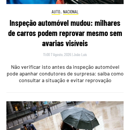
AUTO
,
NACIONAL
Inspeção automóvel mudou: milhares
de carros podem reprovar mesmo sem
avarias visíveis
11:00 7 Agosto, 2026
|
João Luís
Não verificar isto antes da inspeção automóvel
pode apanhar condutores de surpresa: saiba como
consultar a situação e evitar reprovação