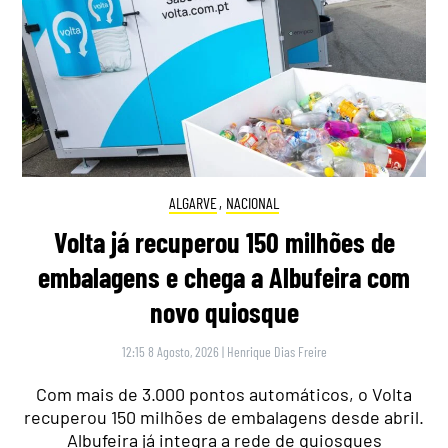
ALGARVE
,
NACIONAL
Volta já recuperou 150 milhões de
embalagens e chega a Albufeira com
novo quiosque
12:15 8 Agosto, 2026
|
Henrique Dias Freire
Com mais de 3.000 pontos automáticos, o Volta
recuperou 150 milhões de embalagens desde abril.
Albufeira já integra a rede de quiosques