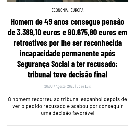
ECONOMIA
,
EUROPA
Homem de 49 anos consegue pensão
de 3.389,10 euros e 90.675,80 euros em
retroativos por lhe ser reconhecida
incapacidade permanente após
Segurança Social a ter recusado:
tribunal teve decisão final
20:00 7 Agosto, 2026
|
João Luís
O homem recorreu ao tribunal espanhol depois de
ver o pedido recusado e acabou por conseguir
uma decisão favorável