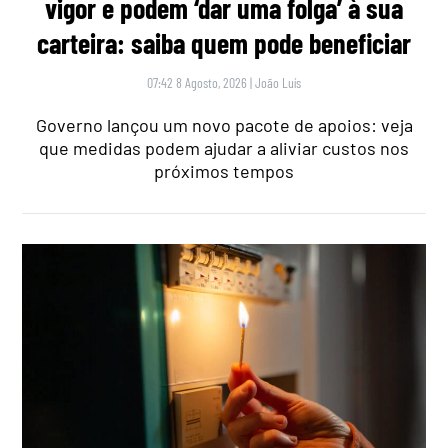
vigor e podem ‘dar uma folga’ à sua
carteira: saiba quem pode beneficiar
07:42 8 Agosto, 2026
|
João Luís
Governo lançou um novo pacote de apoios: veja
que medidas podem ajudar a aliviar custos nos
próximos tempos