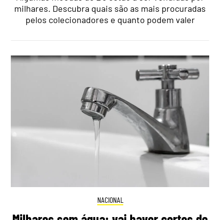
milhares. Descubra quais são as mais procuradas
pelos colecionadores e quanto podem valer
NACIONAL
Milhares sem água: vai haver cortes de