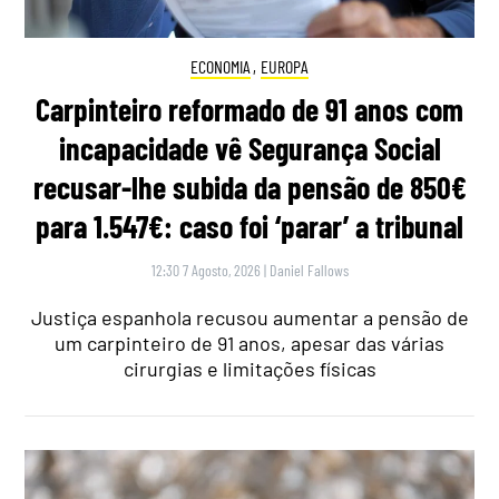
ECONOMIA
,
EUROPA
Carpinteiro reformado de 91 anos com
incapacidade vê Segurança Social
recusar-lhe subida da pensão de 850€
para 1.547€: caso foi ‘parar’ a tribunal
12:30 7 Agosto, 2026
|
Daniel Fallows
Justiça espanhola recusou aumentar a pensão de
um carpinteiro de 91 anos, apesar das várias
cirurgias e limitações físicas