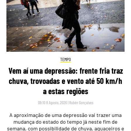
TEMPO
Vem aí uma depressão: frente fria traz
chuva, trovoadas e vento até 50 km/h
a estas regiões
09:10 8 Agosto, 2026
|
Rubén Gonçalves
A aproximação de uma depressão vai trazer uma
mudança do estado do tempo já neste fim de
semana, com possibilidade de chuva, aguaceiros e