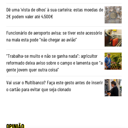
Dê uma ‘vista de olhos’ à sua carteira: estas moedas de
2€ podem valer até 4.500€
Funcionário de aeroporto avisa: se tiver este acessório
na mala esta pode “não chegar ao avião”
“Trabalha-se muito e não se ganha nada”: agricultor
reformado deixa aviso sobre o campo e lamenta que “a
gente jovem quer outra coisa”
Vai usar o Multibanco? Faça este gesto antes de inserir
o cartão para evitar que seja clonado
OPINIÃO