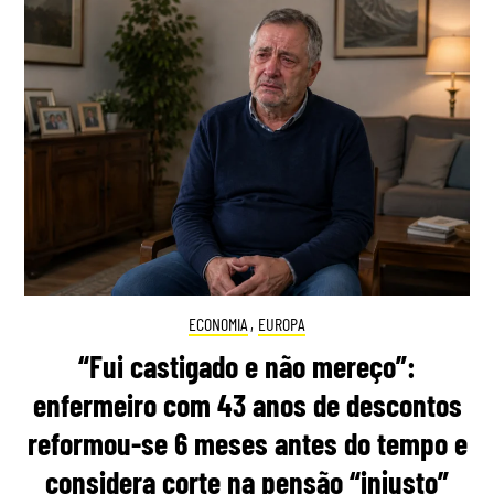
ECONOMIA
,
EUROPA
“Fui castigado e não mereço”:
enfermeiro com 43 anos de descontos
reformou-se 6 meses antes do tempo e
considera corte na pensão “injusto”