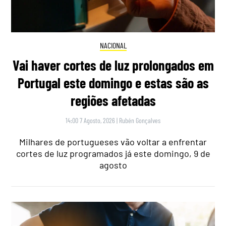
NACIONAL
Vai haver cortes de luz prolongados em
Portugal este domingo e estas são as
regiões afetadas
14:00 7 Agosto, 2026
|
Rubén Gonçalves
Milhares de portugueses vão voltar a enfrentar
cortes de luz programados já este domingo, 9 de
agosto