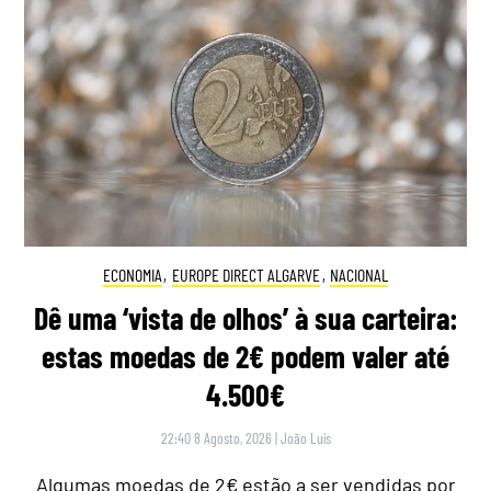
ECONOMIA
,
EUROPE DIRECT ALGARVE
,
NACIONAL
Dê uma ‘vista de olhos’ à sua carteira:
estas moedas de 2€ podem valer até
4.500€
22:40 8 Agosto, 2026
|
João Luís
Algumas moedas de 2€ estão a ser vendidas por