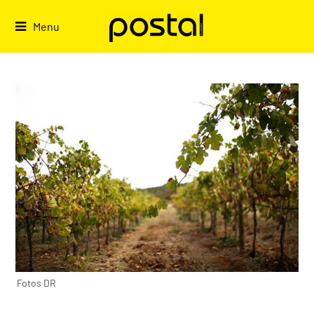
Skip
to
Menu
content
Fotos DR