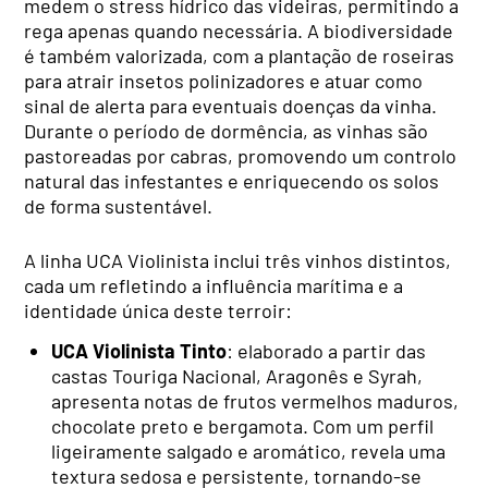
medem o stress hídrico das videiras, permitindo a
rega apenas quando necessária. A biodiversidade
é também valorizada, com a plantação de roseiras
para atrair insetos polinizadores e atuar como
sinal de alerta para eventuais doenças da vinha.
Durante o período de dormência, as vinhas são
pastoreadas por cabras, promovendo um controlo
natural das infestantes e enriquecendo os solos
de forma sustentável.
A linha UCA Violinista inclui três vinhos distintos,
cada um refletindo a influência marítima e a
identidade única deste terroir:
UCA Violinista Tinto
: elaborado a partir das
castas Touriga Nacional, Aragonês e Syrah,
apresenta notas de frutos vermelhos maduros,
chocolate preto e bergamota. Com um perfil
ligeiramente salgado e aromático, revela uma
textura sedosa e persistente, tornando-se