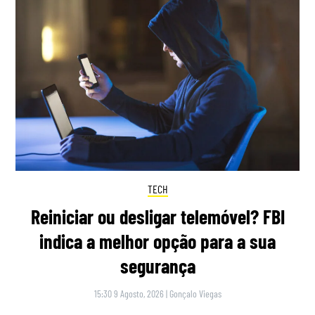
TECH
Reiniciar ou desligar telemóvel? FBI
indica a melhor opção para a sua
segurança
15:30 9 Agosto, 2026
|
Gonçalo Viegas