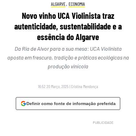
ALGARVE
,
ECONOMIA
Novo vinho UCA Violinista traz
autenticidade, sustentabilidade e a
essência do Algarve
Da Ria de Alvor para a sua mesa: UCA Violinista
aposta em frescura, tradição e práticas ecológicas na
produção vinícola
16:52 20 Março, 2025
|
Cristina Mendonça
Definir como fonte de informação preferida