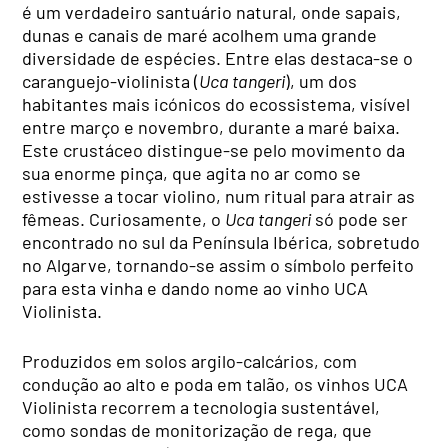
é um verdadeiro santuário natural, onde sapais,
dunas e canais de maré acolhem uma grande
diversidade de espécies. Entre elas destaca-se o
caranguejo-violinista (
Uca tangeri
), um dos
habitantes mais icónicos do ecossistema, visível
entre março e novembro, durante a maré baixa.
Este crustáceo distingue-se pelo movimento da
sua enorme pinça, que agita no ar como se
estivesse a tocar violino, num ritual para atrair as
fêmeas. Curiosamente, o
Uca tangeri
só pode ser
encontrado no sul da Península Ibérica, sobretudo
no Algarve, tornando-se assim o símbolo perfeito
para esta vinha e dando nome ao vinho UCA
Violinista.
Produzidos em solos argilo-calcários, com
condução ao alto e poda em talão, os vinhos UCA
Violinista recorrem a tecnologia sustentável,
como sondas de monitorização de rega, que