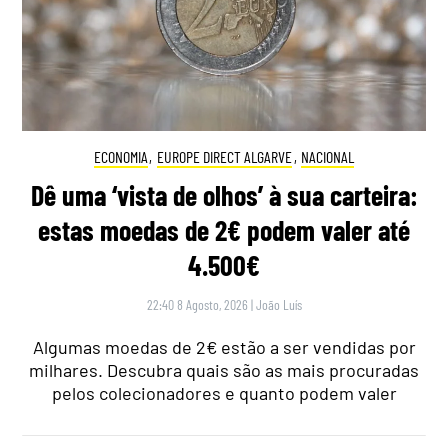
ECONOMIA
,
EUROPE DIRECT ALGARVE
,
NACIONAL
Dê uma ‘vista de olhos’ à sua carteira:
estas moedas de 2€ podem valer até
4.500€
22:40 8 Agosto, 2026
|
João Luís
Algumas moedas de 2€ estão a ser vendidas por
milhares. Descubra quais são as mais procuradas
pelos colecionadores e quanto podem valer