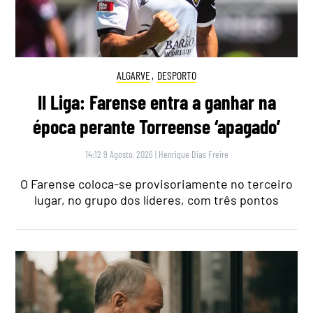
ALGARVE
,
DESPORTO
II Liga: Farense entra a ganhar na
época perante Torreense ‘apagado’
14:12 9 Agosto, 2026
|
Henrique Dias Freire
O Farense coloca-se provisoriamente no terceiro
lugar, no grupo dos líderes, com três pontos