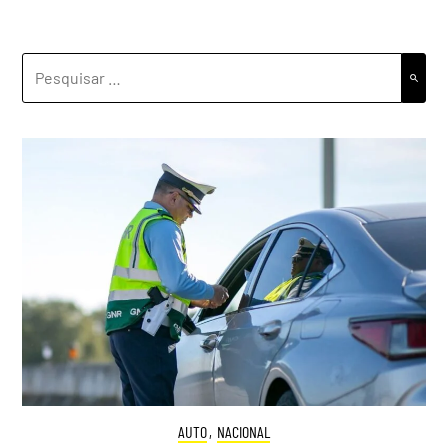
PESQUISAR
POR:
AUTO
,
NACIONAL