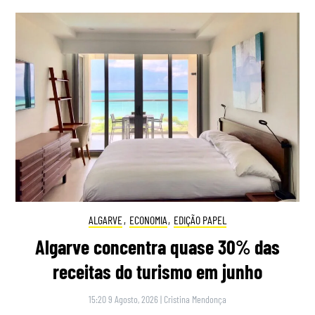
ALGARVE
,
ECONOMIA
,
EDIÇÃO PAPEL
Algarve concentra quase 30% das
receitas do turismo em junho
15:20 9 Agosto, 2026
|
Cristina Mendonça