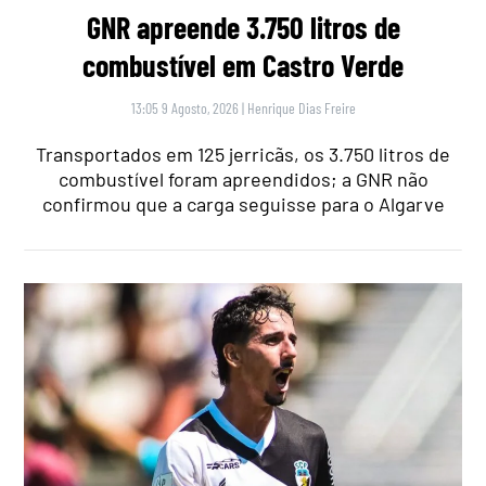
GNR apreende 3.750 litros de
combustível em Castro Verde
13:05 9 Agosto, 2026
|
Henrique Dias Freire
Transportados em 125 jerricãs, os 3.750 litros de
combustível foram apreendidos; a GNR não
confirmou que a carga seguisse para o Algarve