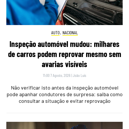
AUTO
,
NACIONAL
Inspeção automóvel mudou: milhares
de carros podem reprovar mesmo sem
avarias visíveis
11:00 7 Agosto, 2026
|
João Luís
Não verificar isto antes da inspeção automóvel
pode apanhar condutores de surpresa: saiba como
consultar a situação e evitar reprovação