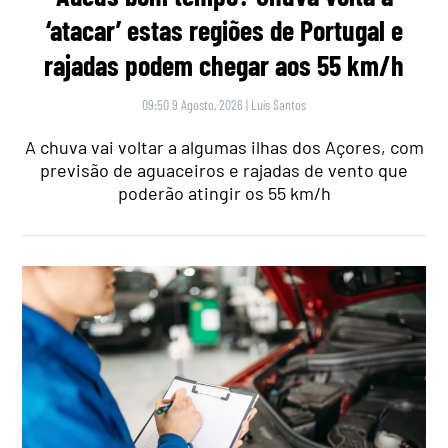
‘atacar’ estas regiões de Portugal e
rajadas podem chegar aos 55 km/h
09:50 9 Agosto, 2026
|
Luís Santos
A chuva vai voltar a algumas ilhas dos Açores, com
previsão de aguaceiros e rajadas de vento que
poderão atingir os 55 km/h