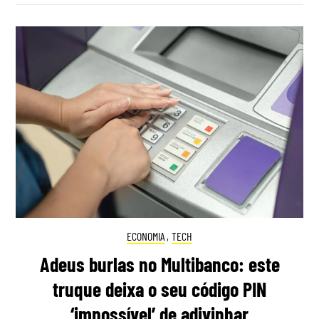
ECONOMIA
,
TECH
Adeus burlas no Multibanco: este
truque deixa o seu código PIN
‘impossível’ de adivinhar