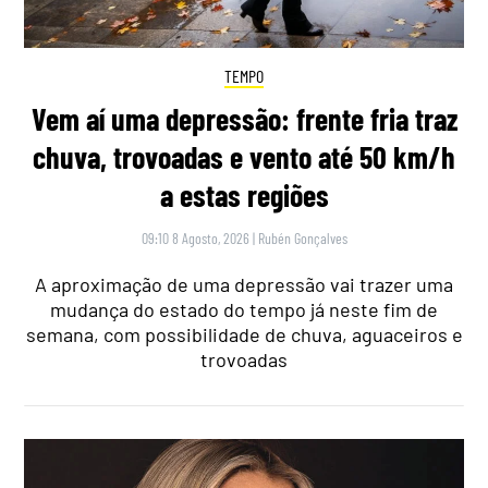
TEMPO
Vem aí uma depressão: frente fria traz
chuva, trovoadas e vento até 50 km/h
a estas regiões
09:10 8 Agosto, 2026
|
Rubén Gonçalves
A aproximação de uma depressão vai trazer uma
mudança do estado do tempo já neste fim de
semana, com possibilidade de chuva, aguaceiros e
trovoadas