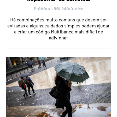
14:40 9 Agosto, 2026
|
Rubén Gonçalves
Há combinações muito comuns que devem ser
evitadas e alguns cuidados simples podem ajudar
a criar um código Multibanco mais difícil de
adivinhar