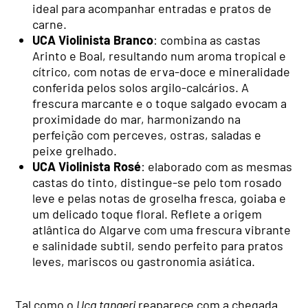
ideal para acompanhar entradas e pratos de
carne.
UCA Violinista Branco
: combina as castas
Arinto e Boal, resultando num aroma tropical e
cítrico, com notas de erva-doce e mineralidade
conferida pelos solos argilo-calcários. A
frescura marcante e o toque salgado evocam a
proximidade do mar, harmonizando na
perfeição com perceves, ostras, saladas e
peixe grelhado.
UCA Violinista Rosé
: elaborado com as mesmas
castas do tinto, distingue-se pelo tom rosado
leve e pelas notas de groselha fresca, goiaba e
um delicado toque floral. Reflete a origem
atlântica do Algarve com uma frescura vibrante
e salinidade subtil, sendo perfeito para pratos
leves, mariscos ou gastronomia asiática.
Tal como o
Uca tangeri
reaparece com a chegada