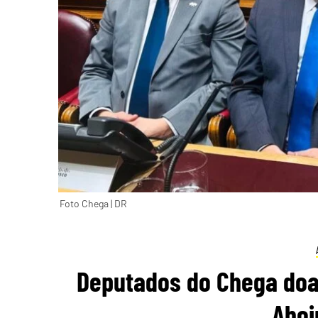
Foto Chega | DR
Deputados do Chega doam
Abo