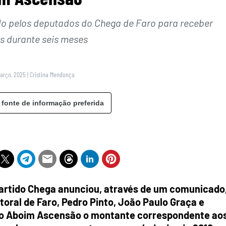
do pelos deputados do Chega de Faro para receber
s durante seis meses
Março, 2025
|
Cristina Mendonça
 fonte de informação preferida
 Partido Chega anunciou, através de um comunicado
itoral de Faro, Pedro Pinto, João Paulo Graça e
gio Aboim Ascensão o montante correspondente ao