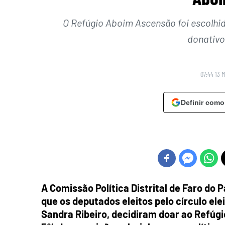
O Refúgio Aboim Ascensão foi escolhi
donativo
07:44 13 
Definir como
A Comissão Política Distrital de Faro do
que os deputados eleitos pelo círculo ele
Sandra Ribeiro, decidiram doar ao Refú