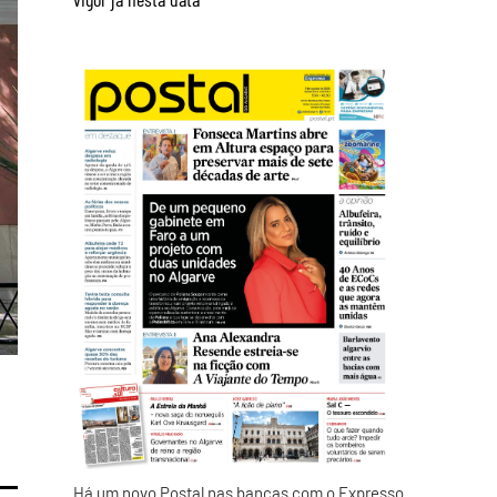
Há um novo Postal nas bancas com o Expresso