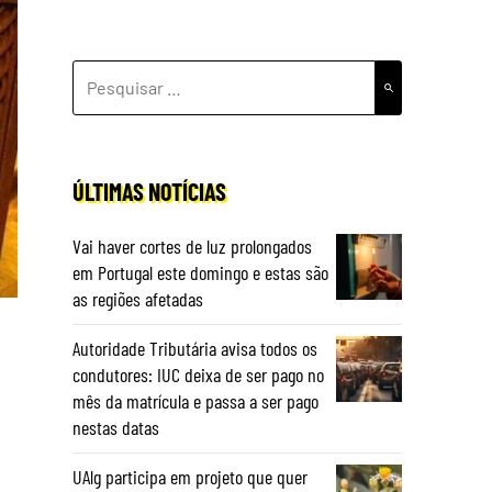
PESQUISAR
POR:
ÚLTIMAS NOTÍCIAS
Vai haver cortes de luz prolongados
em Portugal este domingo e estas são
as regiões afetadas
Autoridade Tributária avisa todos os
condutores: IUC deixa de ser pago no
mês da matrícula e passa a ser pago
nestas datas
UAlg participa em projeto que quer