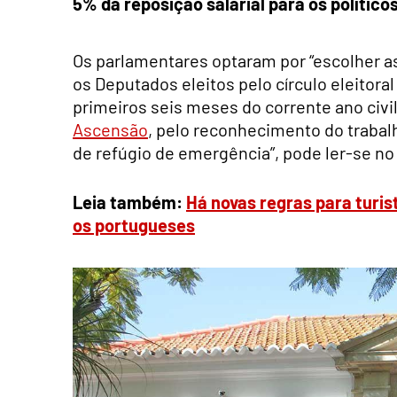
5% da reposição salarial para os político
Os parlamentares optaram por “escolher as 
os Deputados eleitos pelo círculo eleitora
primeiros seis meses do corrente ano civi
Ascensão
, pelo reconhecimento do trabalh
de refúgio de emergência”, pode ler-se n
Leia também:
Há novas regras para turi
os portugueses