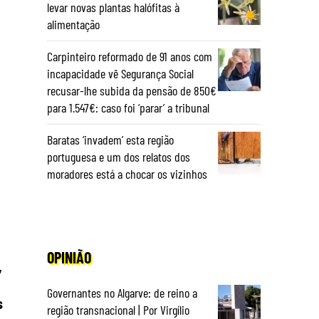
levar novas plantas halófitas à
alimentação
Carpinteiro reformado de 91 anos com
incapacidade vê Segurança Social
recusar-lhe subida da pensão de 850€
para 1.547€: caso foi ‘parar’ a tribunal
Baratas ‘invadem’ esta região
portuguesa e um dos relatos dos
moradores está a chocar os vizinhos
OPINIÃO
,
Governantes no Algarve: de reino a
s
região transnacional | Por Virgílio