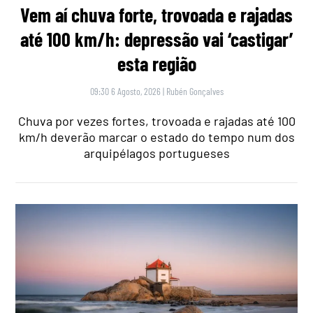
Vem aí chuva forte, trovoada e rajadas
até 100 km/h: depressão vai ‘castigar’
esta região
09:30 6 Agosto, 2026
|
Rubén Gonçalves
Chuva por vezes fortes, trovoada e rajadas até 100
km/h deverão marcar o estado do tempo num dos
arquipélagos portugueses