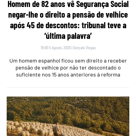
Homem de 82 anos vê Segurança Social
negar-lhe o direito a pensão de velhice
após 45 de descontos: tribunal teve a
‘última palavra’
19:00 5 Agosto, 2026
|
Gonçalo Viegas
Um homem espanhol ficou sem direito a receber
pensão de velhice por não ter descontado o
suficiente nos 15 anos anteriores à reforma