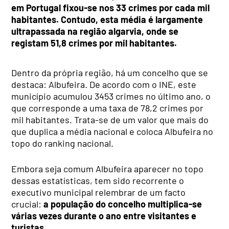
em Portugal fixou-se nos 33 crimes por cada mil
habitantes. Contudo, esta média é largamente
ultrapassada na região algarvia, onde se
registam 51,8 crimes por mil habitantes.
Dentro da própria região, há um concelho que se
destaca: Albufeira. De acordo com o INE, este
município acumulou 3453 crimes no último ano, o
que corresponde a uma taxa de 78,2 crimes por
mil habitantes. Trata-se de um valor que mais do
que duplica a média nacional e coloca Albufeira no
topo do ranking nacional.
Embora seja comum Albufeira aparecer no topo
dessas estatísticas, tem sido recorrente o
executivo municipal relembrar de um facto
crucial:
a população do concelho multiplica-se
várias vezes durante o ano entre visitantes e
turistas.