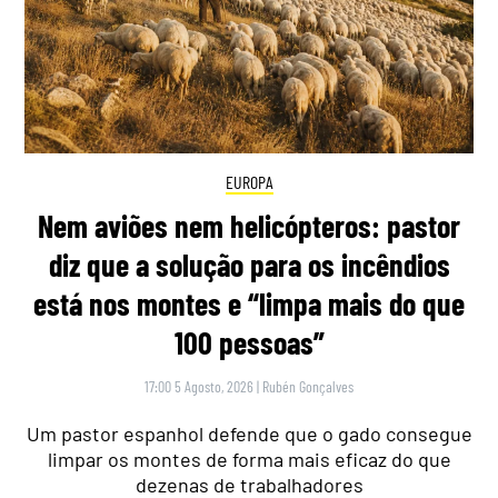
EUROPA
Nem aviões nem helicópteros: pastor
diz que a solução para os incêndios
está nos montes e “limpa mais do que
100 pessoas”
17:00 5 Agosto, 2026
|
Rubén Gonçalves
Um pastor espanhol defende que o gado consegue
limpar os montes de forma mais eficaz do que
dezenas de trabalhadores