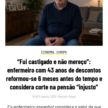
ECONOMIA
,
EUROPA
“Fui castigado e não mereço”:
enfermeiro com 43 anos de descontos
reformou-se 6 meses antes do tempo e
considera corte na pensão “injusto”
16:00 6 Agosto, 2026
|
Gonçalo Viegas
Ex-enfermeiro espanhol considera o valor da sua