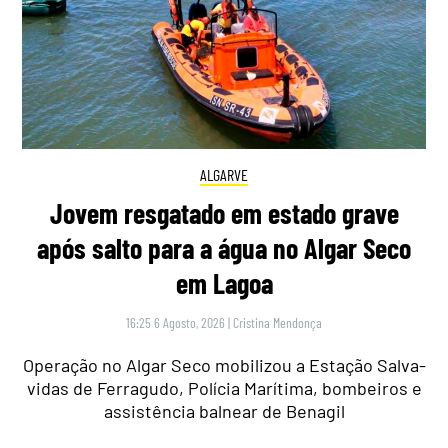
ALGARVE
Jovem resgatado em estado grave
após salto para a água no Algar Seco
em Lagoa
16:25 6 Agosto, 2026
|
Cristina Mendonça
Operação no Algar Seco mobilizou a Estação Salva-
vidas de Ferragudo, Polícia Marítima, bombeiros e
assistência balnear de Benagil