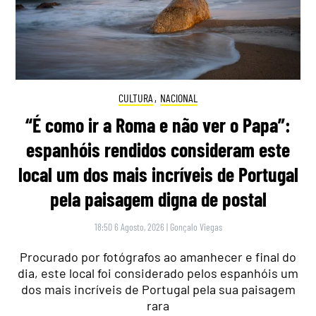
CULTURA
,
NACIONAL
“É como ir a Roma e não ver o Papa”:
espanhóis rendidos consideram este
local um dos mais incríveis de Portugal
pela paisagem digna de postal
18:50 6 Agosto, 2026
|
Gonçalo Viegas
Procurado por fotógrafos ao amanhecer e final do
dia, este local foi considerado pelos espanhóis um
dos mais incríveis de Portugal pela sua paisagem
rara