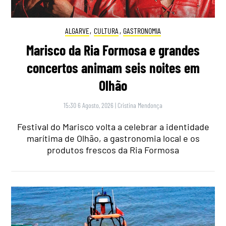
ALGARVE
,
CULTURA
,
GASTRONOMIA
Marisco da Ria Formosa e grandes
concertos animam seis noites em
Olhão
15:30 6 Agosto, 2026
|
Cristina Mendonça
Festival do Marisco volta a celebrar a identidade
marítima de Olhão, a gastronomia local e os
produtos frescos da Ria Formosa