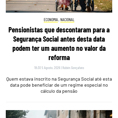
ECONOMIA
,
NACIONAL
Pensionistas que descontaram para a
Segurança Social antes desta data
podem ter um aumento no valor da
reforma
18:30 5 Agosto, 2026
|
Rubén Gonçalves
Quem estava inscrito na Segurança Social até esta
data pode beneficiar de um regime especial no
cálculo da pensão