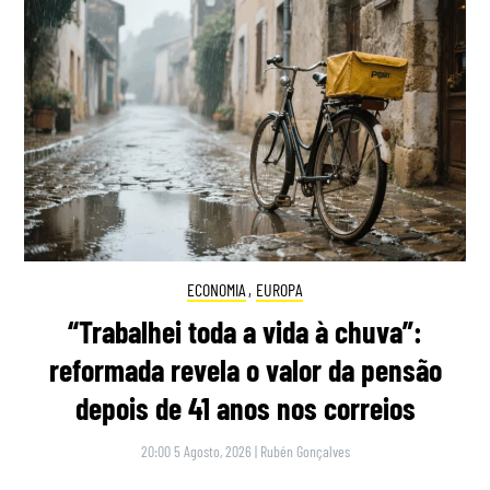
ECONOMIA
,
EUROPA
“Trabalhei toda a vida à chuva”:
reformada revela o valor da pensão
depois de 41 anos nos correios
20:00 5 Agosto, 2026
|
Rubén Gonçalves