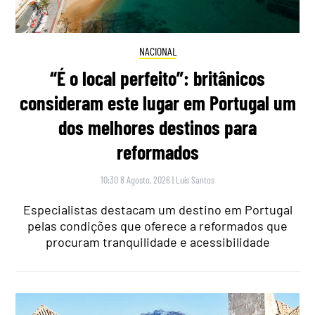
NACIONAL
“É o local perfeito”: britânicos
consideram este lugar em Portugal um
dos melhores destinos para
reformados
10:30 8 Agosto, 2026
|
Luís Santos
Especialistas destacam um destino em Portugal
pelas condições que oferece a reformados que
procuram tranquilidade e acessibilidade