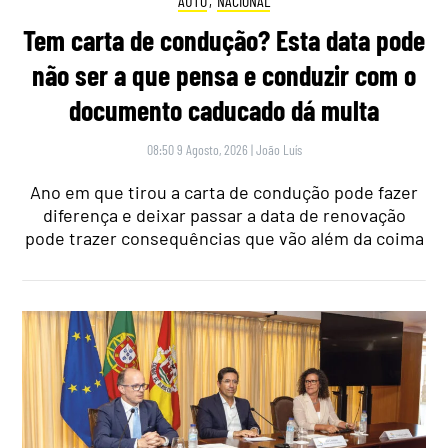
AUTO
,
NACIONAL
Tem carta de condução? Esta data pode
não ser a que pensa e conduzir com o
documento caducado dá multa
08:50 9 Agosto, 2026
|
João Luís
Ano em que tirou a carta de condução pode fazer
diferença e deixar passar a data de renovação
pode trazer consequências que vão além da coima