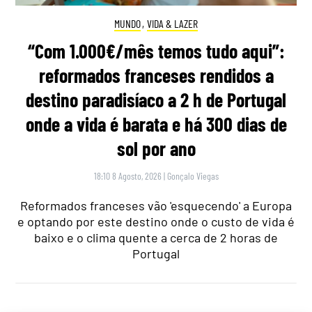
MUNDO
,
VIDA & LAZER
“Com 1.000€/mês temos tudo aqui”:
reformados franceses rendidos a
destino paradisíaco a 2 h de Portugal
onde a vida é barata e há 300 dias de
sol por ano
18:10 8 Agosto, 2026
|
Gonçalo Viegas
Reformados franceses vão 'esquecendo' a Europa
e optando por este destino onde o custo de vida é
baixo e o clima quente a cerca de 2 horas de
Portugal