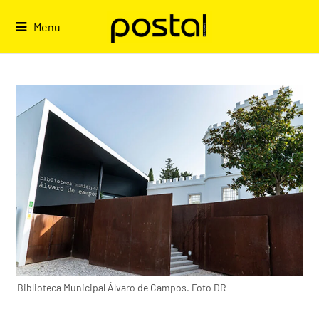
Skip
to
Menu
content
Biblioteca Municipal Álvaro de Campos. Foto DR