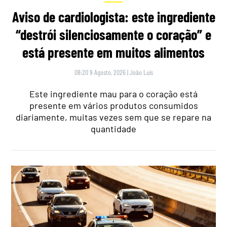
Aviso de cardiologista: este ingrediente
“destrói silenciosamente o coração” e
está presente em muitos alimentos
08:20 9 Agosto, 2026
|
João Luís
Este ingrediente mau para o coração está
presente em vários produtos consumidos
diariamente, muitas vezes sem que se repare na
quantidade