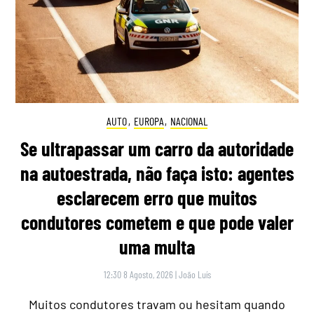
AUTO
,
EUROPA
,
NACIONAL
Se ultrapassar um carro da autoridade
na autoestrada, não faça isto: agentes
esclarecem erro que muitos
condutores cometem e que pode valer
uma multa
12:30 8 Agosto, 2026
|
João Luís
Muitos condutores travam ou hesitam quando