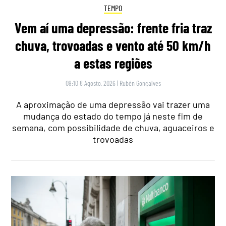
TEMPO
Vem aí uma depressão: frente fria traz
chuva, trovoadas e vento até 50 km/h
a estas regiões
09:10 8 Agosto, 2026
|
Rubén Gonçalves
A aproximação de uma depressão vai trazer uma
mudança do estado do tempo já neste fim de
semana, com possibilidade de chuva, aguaceiros e
trovoadas