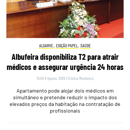
ALGARVE
,
EDIÇÃO PAPEL
,
SAÚDE
Albufeira disponibiliza T2 para atrair
médicos e assegurar urgência 24 horas
10:00 9 Agosto, 2026
|
Cristina Mendonça
Apartamento pode alojar dois médicos em
simultâneo e pretende reduzir o impacto dos
elevados preços da habitação na contratação de
profissionais