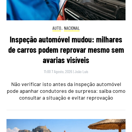
AUTO
,
NACIONAL
Inspeção automóvel mudou: milhares
de carros podem reprovar mesmo sem
avarias visíveis
11:00 7 Agosto, 2026
|
João Luís
Não verificar isto antes da inspeção automóvel
pode apanhar condutores de surpresa: saiba como
consultar a situação e evitar reprovação