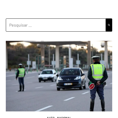
PESQUISAR
POR: