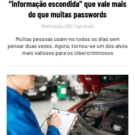
“informação escondida” que vale mais
do que muitas passwords
09:40 9 Agosto, 2026
|
Tiago Alcobia
Muitas pessoas usam-no todos os dias sem
pensar duas vezes. Agora, tornou-se um dos alvos
mais valiosos para os cibercriminosos