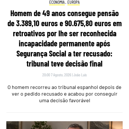
ECONOMIA
,
EUROPA
Homem de 49 anos consegue pensão
de 3.389,10 euros e 90.675,80 euros em
retroativos por lhe ser reconhecida
incapacidade permanente após
Segurança Social a ter recusado:
tribunal teve decisão final
20:00 7 Agosto, 2026
|
João Luís
O homem recorreu ao tribunal espanhol depois de
ver o pedido recusado e acabou por conseguir
uma decisão favorável