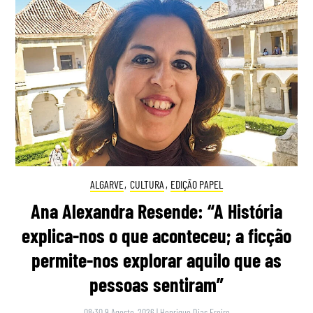
ALGARVE
,
CULTURA
,
EDIÇÃO PAPEL
Ana Alexandra Resende: “A História
explica-nos o que aconteceu; a ficção
permite-nos explorar aquilo que as
pessoas sentiram”
08:30 9 Agosto, 2026
|
Henrique Dias Freire