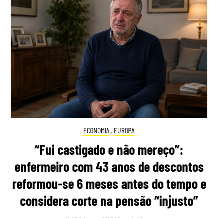
ECONOMIA
,
EUROPA
“Fui castigado e não mereço”:
enfermeiro com 43 anos de descontos
reformou-se 6 meses antes do tempo e
considera corte na pensão “injusto”