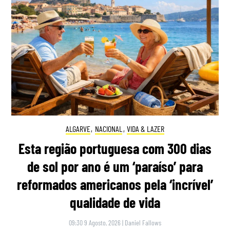
ALGARVE
,
NACIONAL
,
VIDA & LAZER
Esta região portuguesa com 300 dias
de sol por ano é um ‘paraíso’ para
reformados americanos pela ‘incrível’
qualidade de vida
09:30 9 Agosto, 2026
|
Daniel Fallows