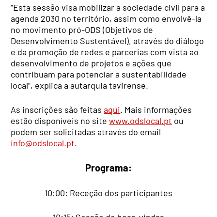
“Esta sessão visa mobilizar a sociedade civil para a
agenda 2030 no território, assim como envolvê-la
no movimento pró-ODS (Objetivos de
Desenvolvimento Sustentável), através do diálogo
e da promoção de redes e parcerias com vista ao
desenvolvimento de projetos e ações que
contribuam para potenciar a sustentabilidade
local”, explica a autarquia tavirense.
As inscrições são feitas
aqui
. Mais informações
estão disponíveis no site
www.odslocal.pt
ou
podem ser solicitadas através do email
info@odslocal.pt
.
Programa:
10:00: Receção dos participantes
10:15: Sessão de boas-vindas