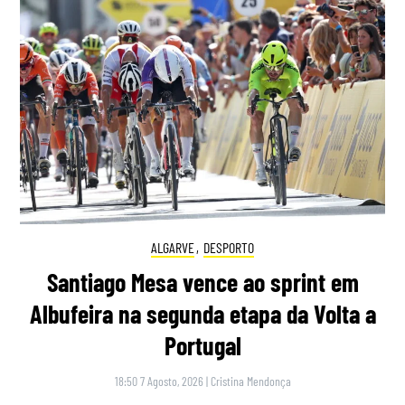
ALGARVE
,
DESPORTO
Santiago Mesa vence ao sprint em
Albufeira na segunda etapa da Volta a
Portugal
18:50 7 Agosto, 2026
|
Cristina Mendonça