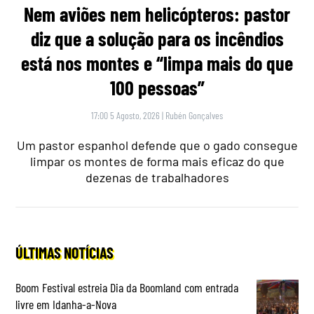
Nem aviões nem helicópteros: pastor
diz que a solução para os incêndios
está nos montes e “limpa mais do que
100 pessoas”
17:00 5 Agosto, 2026
|
Rubén Gonçalves
Um pastor espanhol defende que o gado consegue
limpar os montes de forma mais eficaz do que
dezenas de trabalhadores
ÚLTIMAS NOTÍCIAS
Boom Festival estreia Dia da Boomland com entrada
livre em Idanha-a-Nova