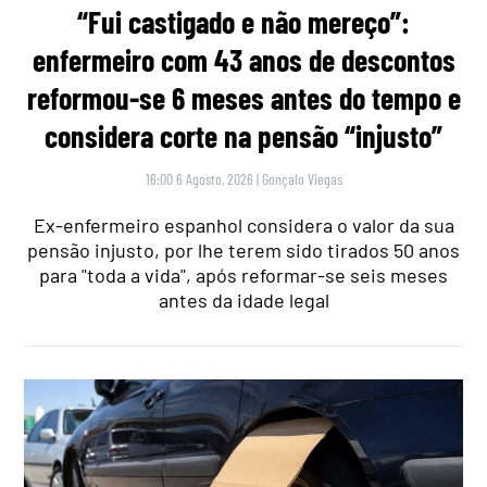
“Fui castigado e não mereço”:
enfermeiro com 43 anos de descontos
reformou-se 6 meses antes do tempo e
considera corte na pensão “injusto”
16:00 6 Agosto, 2026
|
Gonçalo Viegas
Ex-enfermeiro espanhol considera o valor da sua
pensão injusto, por lhe terem sido tirados 50 anos
para "toda a vida", após reformar-se seis meses
antes da idade legal