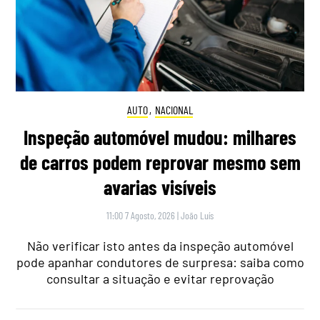
AUTO
,
NACIONAL
Inspeção automóvel mudou: milhares
de carros podem reprovar mesmo sem
avarias visíveis
11:00 7 Agosto, 2026
|
João Luís
Não verificar isto antes da inspeção automóvel
pode apanhar condutores de surpresa: saiba como
consultar a situação e evitar reprovação