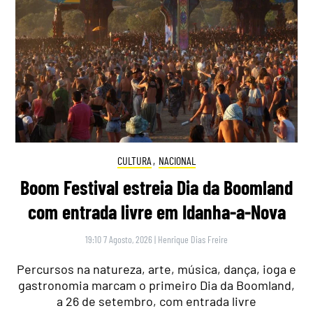
CULTURA
,
NACIONAL
Boom Festival estreia Dia da Boomland
com entrada livre em Idanha-a-Nova
19:10 7 Agosto, 2026
|
Henrique Dias Freire
Percursos na natureza, arte, música, dança, ioga e
gastronomia marcam o primeiro Dia da Boomland,
a 26 de setembro, com entrada livre