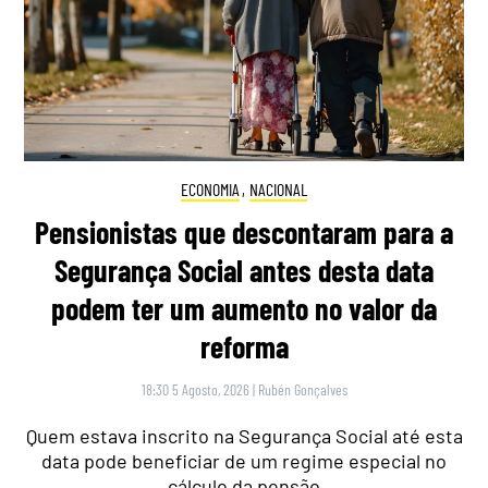
ECONOMIA
,
NACIONAL
Pensionistas que descontaram para a
Segurança Social antes desta data
podem ter um aumento no valor da
reforma
18:30 5 Agosto, 2026
|
Rubén Gonçalves
Quem estava inscrito na Segurança Social até esta
data pode beneficiar de um regime especial no
cálculo da pensão