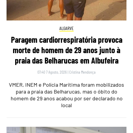
ALGARVE
Paragem cardiorrespiratória provoca
morte de homem de 29 anos junto à
praia das Belharucas em Albufeira
07:40 7 Agosto, 2026
|
Cristina Mendonça
VMER, INEM e Polícia Marítima foram mobilizados
para a praia das Belharucas, mas o óbito do
homem de 29 anos acabou por ser declarado no
local