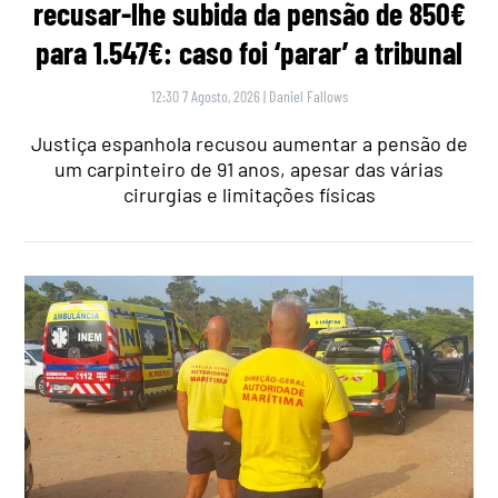
recusar-lhe subida da pensão de 850€
para 1.547€: caso foi ‘parar’ a tribunal
12:30 7 Agosto, 2026
|
Daniel Fallows
Justiça espanhola recusou aumentar a pensão de
um carpinteiro de 91 anos, apesar das várias
cirurgias e limitações físicas