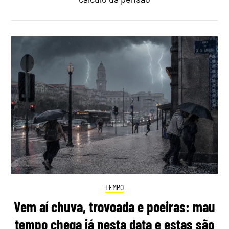
TEMPO
Vem aí chuva, trovoada e poeiras: mau
tempo chega já nesta data e estas são