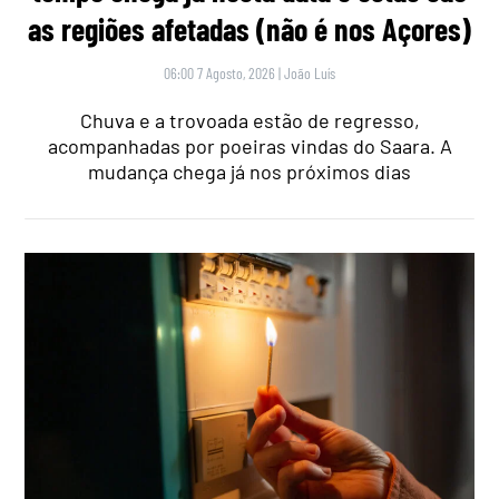
as regiões afetadas (não é nos Açores)
06:00 7 Agosto, 2026
|
João Luís
Chuva e a trovoada estão de regresso,
acompanhadas por poeiras vindas do Saara. A
mudança chega já nos próximos dias