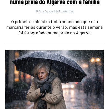
numa praia do Algarve com a família
14:50 7 Agosto, 2026
|
João Luís
O primeiro-ministro tinha anunciado que não
marcaria férias durante o verão, mas esta semana
foi fotografado numa praia no Algarve