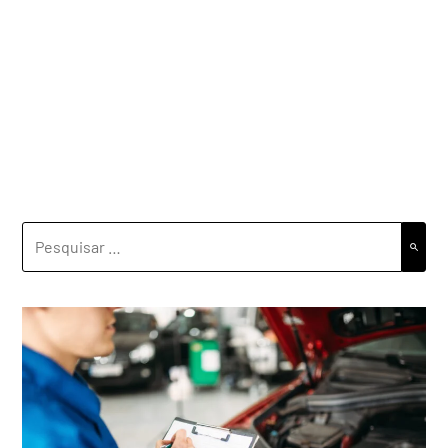
PESQUISAR
POR: