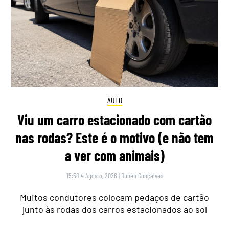
AUTO
Viu um carro estacionado com cartão
nas rodas? Este é o motivo (e não tem
a ver com animais)
15:50 4 Agosto, 2026
|
Rubén Gonçalves
Muitos condutores colocam pedaços de cartão
junto às rodas dos carros estacionados ao sol