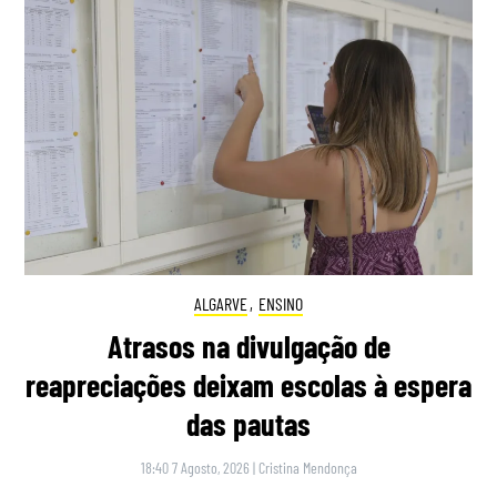
ALGARVE
,
ENSINO
Atrasos na divulgação de
reapreciações deixam escolas à espera
das pautas
18:40 7 Agosto, 2026
|
Cristina Mendonça