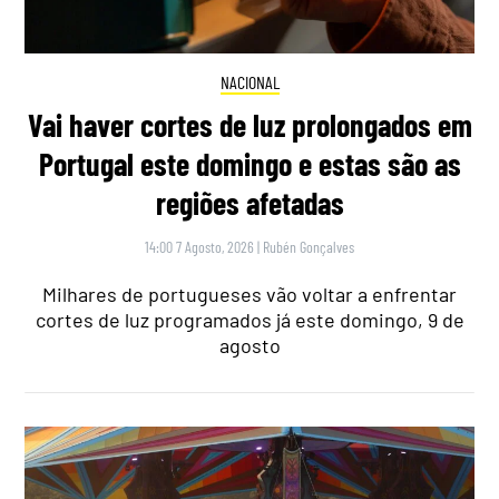
NACIONAL
Vai haver cortes de luz prolongados em
Portugal este domingo e estas são as
regiões afetadas
14:00 7 Agosto, 2026
|
Rubén Gonçalves
Milhares de portugueses vão voltar a enfrentar
cortes de luz programados já este domingo, 9 de
agosto