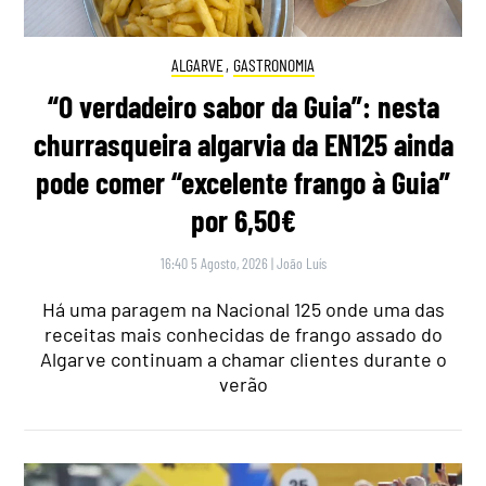
ALGARVE
,
GASTRONOMIA
“O verdadeiro sabor da Guia”: nesta
churrasqueira algarvia da EN125 ainda
pode comer “excelente frango à Guia”
por 6,50€
16:40 5 Agosto, 2026
|
João Luís
Há uma paragem na Nacional 125 onde uma das
receitas mais conhecidas de frango assado do
Algarve continuam a chamar clientes durante o
verão