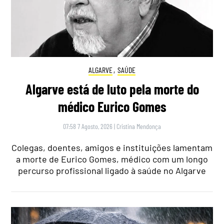
ALGARVE
,
SAÚDE
Algarve está de luto pela morte do
médico Eurico Gomes
07:58 7 Agosto, 2026
|
Cristina Mendonça
Colegas, doentes, amigos e instituições lamentam
a morte de Eurico Gomes, médico com um longo
percurso profissional ligado à saúde no Algarve