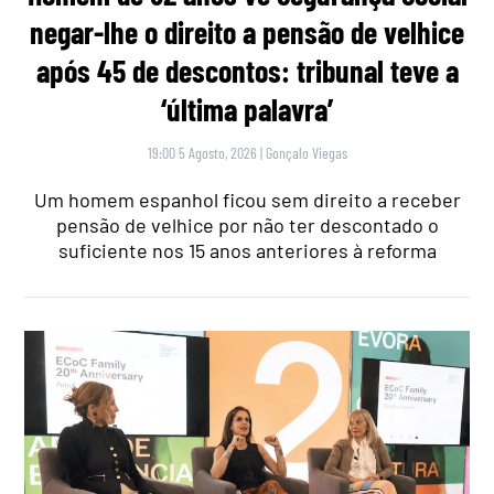
negar-lhe o direito a pensão de velhice
após 45 de descontos: tribunal teve a
‘última palavra’
19:00 5 Agosto, 2026
|
Gonçalo Viegas
Um homem espanhol ficou sem direito a receber
pensão de velhice por não ter descontado o
suficiente nos 15 anos anteriores à reforma