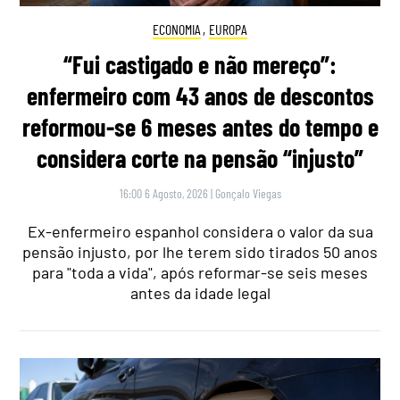
ECONOMIA
,
EUROPA
“Fui castigado e não mereço”:
enfermeiro com 43 anos de descontos
reformou-se 6 meses antes do tempo e
considera corte na pensão “injusto”
16:00 6 Agosto, 2026
|
Gonçalo Viegas
Ex-enfermeiro espanhol considera o valor da sua
pensão injusto, por lhe terem sido tirados 50 anos
para "toda a vida", após reformar-se seis meses
antes da idade legal