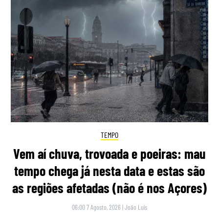
TEMPO
Vem aí chuva, trovoada e poeiras: mau
tempo chega já nesta data e estas são
as regiões afetadas (não é nos Açores)
06:00 7 Agosto, 2026
|
João Luís