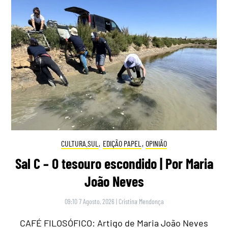
CULTURA.SUL
,
EDIÇÃO PAPEL
,
OPINIÃO
Sal C – O tesouro escondido | Por Maria
João Neves
09:10 7 Agosto, 2026
|
Cristina Mendonça
CAFÉ FILOSÓFICO: Artigo de Maria João Neves