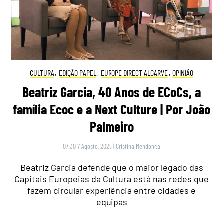
CULTURA
,
EDIÇÃO PAPEL
,
EUROPE DIRECT ALGARVE
,
OPINIÃO
Beatriz Garcia, 40 Anos de ECoCs, a
família Ecoc e a Next Culture | Por João
Palmeiro
07:30 7 Agosto, 2026
|
Cristina Mendonça
Beatriz Garcia defende que o maior legado das
Capitais Europeias da Cultura está nas redes que
fazem circular experiência entre cidades e
equipas