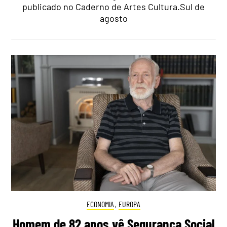
publicado no Caderno de Artes Cultura.Sul de
agosto
ECONOMIA
,
EUROPA
Homem de 82 anos vê Segurança Social