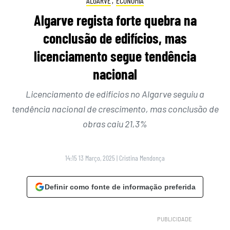
ALGARVE
,
ECONOMIA
Algarve regista forte quebra na
conclusão de edifícios, mas
licenciamento segue tendência
nacional
Licenciamento de edifícios no Algarve seguiu a
tendência nacional de crescimento, mas conclusão de
obras caiu 21,3%
14:15 13 Março, 2025
|
Cristina Mendonça
Definir como fonte de informação preferida