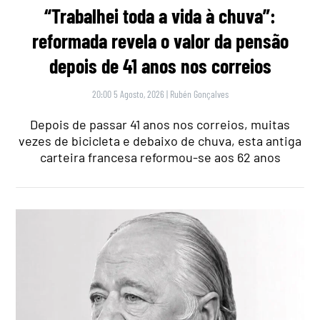
“Trabalhei toda a vida à chuva”:
reformada revela o valor da pensão
depois de 41 anos nos correios
20:00 5 Agosto, 2026
|
Rubén Gonçalves
Depois de passar 41 anos nos correios, muitas
vezes de bicicleta e debaixo de chuva, esta antiga
carteira francesa reformou-se aos 62 anos