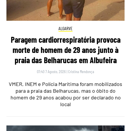
ALGARVE
Paragem cardiorrespiratória provoca
morte de homem de 29 anos junto à
praia das Belharucas em Albufeira
07:40 7 Agosto, 2026
|
Cristina Mendonça
VMER, INEM e Polícia Marítima foram mobilizados
para a praia das Belharucas, mas o óbito do
homem de 29 anos acabou por ser declarado no
local