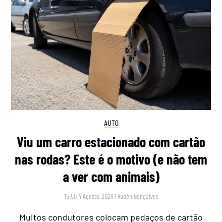
AUTO
Viu um carro estacionado com cartão
nas rodas? Este é o motivo (e não tem
a ver com animais)
15:50 4 Agosto, 2026
|
Rubén Gonçalves
Muitos condutores colocam pedaços de cartão