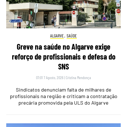
ALGARVE
,
SAÚDE
Greve na saúde no Algarve exige
reforço de profissionais e defesa do
SNS
07:01 7 Agosto, 2026
|
Cristina Mendonça
Sindicatos denunciam falta de milhares de
profissionais na região e criticam a contratação
precária promovida pela ULS do Algarve