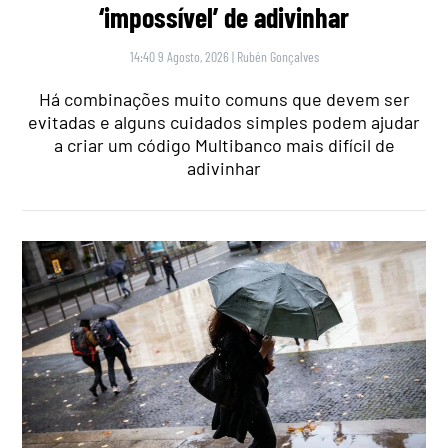
‘impossível’ de adivinhar
14:40 9 Agosto, 2026
|
Rubén Gonçalves
Há combinações muito comuns que devem ser
evitadas e alguns cuidados simples podem ajudar
a criar um código Multibanco mais difícil de
adivinhar