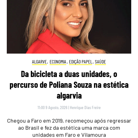
ALGARVE
,
ECONOMIA
,
EDIÇÃO PAPEL
,
SAÚDE
Da bicicleta a duas unidades, o
percurso de Poliana Souza na estética
algarvia
11:00 9 Agosto, 2026
|
Henrique Dias Freire
Chegou a Faro em 2019, recomeçou após regressar
ao Brasil e fez da estética uma marca com
unidades em Faro e Vilamoura