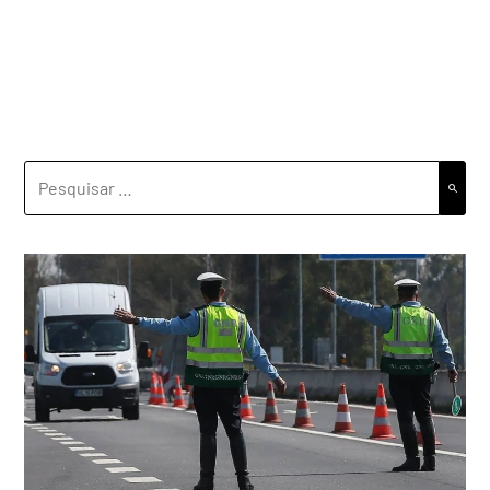
PESQUISAR
POR: