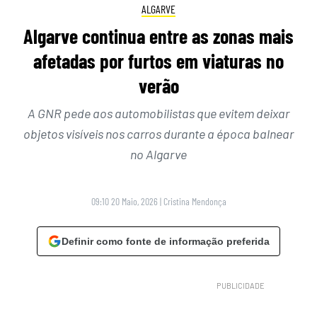
ALGARVE
Algarve continua entre as zonas mais
afetadas por furtos em viaturas no
verão
A GNR pede aos automobilistas que evitem deixar
objetos visíveis nos carros durante a época balnear
no Algarve
09:10 20 Maio, 2026
|
Cristina Mendonça
Definir como fonte de informação preferida