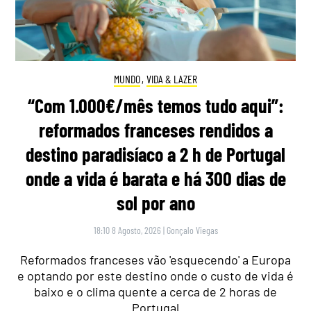
MUNDO
,
VIDA & LAZER
“Com 1.000€/mês temos tudo aqui”:
reformados franceses rendidos a
destino paradisíaco a 2 h de Portugal
onde a vida é barata e há 300 dias de
sol por ano
18:10 8 Agosto, 2026
|
Gonçalo Viegas
Reformados franceses vão 'esquecendo' a Europa
e optando por este destino onde o custo de vida é
baixo e o clima quente a cerca de 2 horas de
Portugal