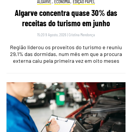
ALGARVE
,
ECONOMIA
,
EDIÇÃO PAPEL
Algarve concentra quase 30% das
receitas do turismo em junho
15:20 9 Agosto, 2026
|
Cristina Mendonça
Região liderou os proveitos do turismo e reuniu
29,1% das dormidas, num mês em que a procura
externa caiu pela primeira vez em oito meses