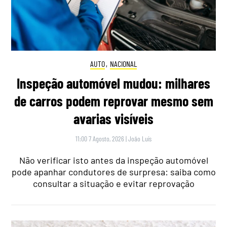
AUTO
,
NACIONAL
Inspeção automóvel mudou: milhares
de carros podem reprovar mesmo sem
avarias visíveis
11:00 7 Agosto, 2026
|
João Luís
Não verificar isto antes da inspeção automóvel
pode apanhar condutores de surpresa: saiba como
consultar a situação e evitar reprovação