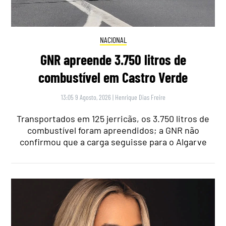
NACIONAL
GNR apreende 3.750 litros de
combustível em Castro Verde
13:05 9 Agosto, 2026
|
Henrique Dias Freire
Transportados em 125 jerricãs, os 3.750 litros de
combustível foram apreendidos; a GNR não
confirmou que a carga seguisse para o Algarve