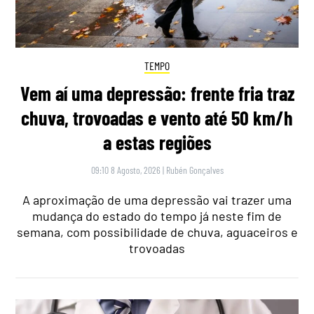
TEMPO
Vem aí uma depressão: frente fria traz
chuva, trovoadas e vento até 50 km/h
a estas regiões
09:10 8 Agosto, 2026
|
Rubén Gonçalves
A aproximação de uma depressão vai trazer uma
mudança do estado do tempo já neste fim de
semana, com possibilidade de chuva, aguaceiros e
trovoadas