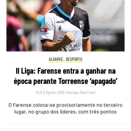
ALGARVE
,
DESPORTO
II Liga: Farense entra a ganhar na
época perante Torreense ‘apagado’
14:12 9 Agosto, 2026
|
Henrique Dias Freire
O Farense coloca-se provisoriamente no terceiro
lugar, no grupo dos líderes, com três pontos