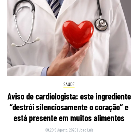
SAÚDE
Aviso de cardiologista: este ingrediente
“destrói silenciosamente o coração” e
está presente em muitos alimentos
08:20 9 Agosto, 2026
|
João Luís