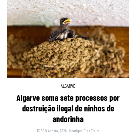
ALGARVE
Algarve soma sete processos por
destruição ilegal de ninhos de
andorinha
13:50 9 Agosto, 2026
|
Henrique Dias Freire