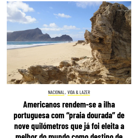
NACIONAL
,
VIDA & LAZER
Americanos rendem-se a ilha
portuguesa com “praia dourada” de
nove quilómetros que já foi eleita a
melhor do mundo como destino de