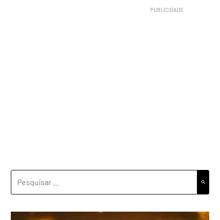
PESQUISAR
POR: