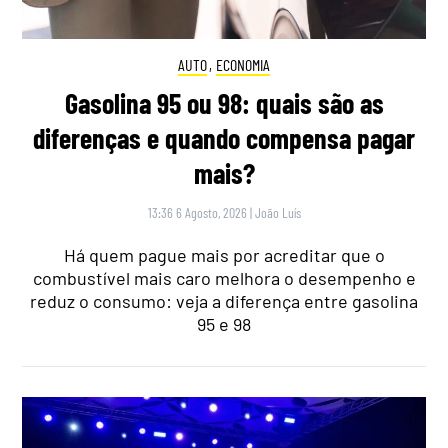
AUTO
,
ECONOMIA
Gasolina 95 ou 98: quais são as
diferenças e quando compensa pagar
mais?
13:36 6 Agosto, 2026
|
João Luís
Há quem pague mais por acreditar que o
combustível mais caro melhora o desempenho e
reduz o consumo: veja a diferença entre gasolina
95 e 98