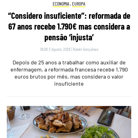
ECONOMIA
,
EUROPA
“Considero insuficiente”: reformada de
67 anos recebe 1.790€ mas considera a
pensão ‘injusta’
18:00 2 Agosto, 2026
|
Rubén Gonçalves
Depois de 25 anos a trabalhar como auxiliar de
enfermagem, a reformada francesa recebe 1.790
euros brutos por mês, mas considera o valor
insuficiente