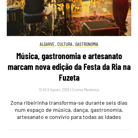
ALGARVE
,
CULTURA
,
GASTRONOMIA
Música, gastronomia e artesanato
marcam nova edição da Festa da Ria na
Fuzeta
12:45 6 Agosto, 2026
|
Cristina Mendonça
Zona ribeirinha transforma-se durante seis dias
num espaço de música, dança, gastronomia,
artesanato e convívio para todas as idades