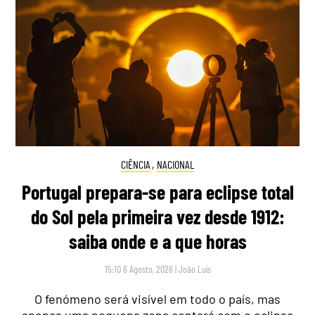
CIÊNCIA
,
NACIONAL
Portugal prepara-se para eclipse total
do Sol pela primeira vez desde 1912:
saiba onde e a que horas
15:10 6 Agosto, 2026
|
João Luís
O fenómeno será visível em todo o país, mas
apenas uma pequena zona contará com o eclipse