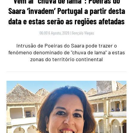
Vem aí “chuva de lama”: Poeiras do
Saara ‘invadem’ Portugal a partir desta
data e estas serão as regiões afetadas
06:00 6 Agosto, 2026
|
Gonçalo Viegas
Intrusão de Poeiras do Saara pode trazer o
fenómeno denominado de "chuva de lama" a estas
zonas do território continental