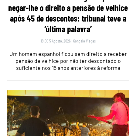
negar-lhe o direito a pensão de velhice
após 45 de descontos: tribunal teve a
‘última palavra’
19:00 5 Agosto, 2026
|
Gonçalo Viegas
Um homem espanhol ficou sem direito a receber
pensão de velhice por não ter descontado o
suficiente nos 15 anos anteriores à reforma