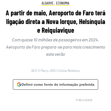
ALGARVE
,
ECONOMIA
A partir de maio, Aeroporto de Faro terá
ligação direta a Nova Iorque, Helsínquia
e Reiquiavique
Com quase 10 milhões de passageiros em 2024,
Aeroporto de Faro prepara-se para mais crescimento
este verão
08:21 13 Março, 2025
|
Cristina Mendonça
Definir como fonte de informação preferida