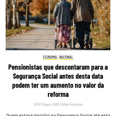
ECONOMIA
,
NACIONAL
Pensionistas que descontaram para a
Segurança Social antes desta data
podem ter um aumento no valor da
reforma
18:30 5 Agosto, 2026
|
Rubén Gonçalves
Quem estava inscrito na Segurança Social até esta