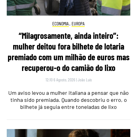
ECONOMIA
,
EUROPA
“Milagrosamente, ainda inteiro”:
mulher deitou fora bilhete de lotaria
premiado com um milhão de euros mas
recuperou-o do camião do lixo
12:10 6 Agosto, 2026
|
João Luís
Um aviso levou a mulher italiana a pensar que não
tinha sido premiada. Quando descobriu o erro, o
bilhete já seguia entre toneladas de lixo