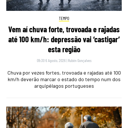
TEMPO
Vem aí chuva forte, trovoada e rajadas
até 100 km/h: depressão vai ‘castigar’
esta região
09:30 6 Agosto, 2026
|
Rubén Gonçalves
Chuva por vezes fortes, trovoada e rajadas até 100
km/h deverão marcar o estado do tempo num dos
arquipélagos portugueses