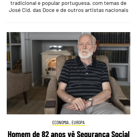
tradicional e popular portuguesa, com temas de
José Cid, das Doce e de outros artistas nacionais
ECONOMIA
,
EUROPA
Homem de 82 anos vê Segurança Social