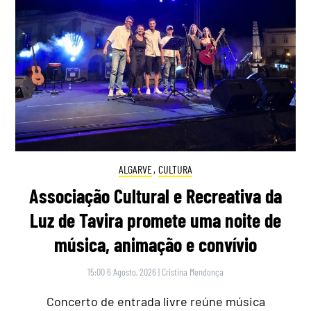
ALGARVE
,
CULTURA
Associação Cultural e Recreativa da
Luz de Tavira promete uma noite de
música, animação e convívio
15:00 6 Agosto, 2026
|
Cristina Mendonça
Concerto de entrada livre reúne música