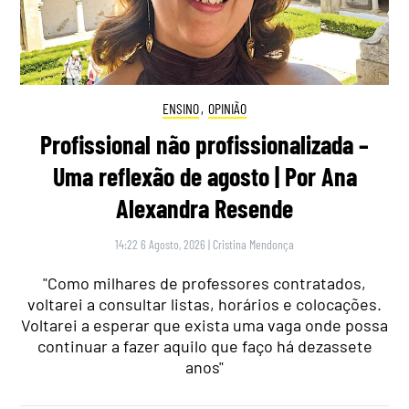
ENSINO
,
OPINIÃO
Profissional não profissionalizada –
Uma reflexão de agosto | Por Ana
Alexandra Resende
14:22 6 Agosto, 2026
|
Cristina Mendonça
"Como milhares de professores contratados,
voltarei a consultar listas, horários e colocações.
Voltarei a esperar que exista uma vaga onde possa
continuar a fazer aquilo que faço há dezassete
anos"