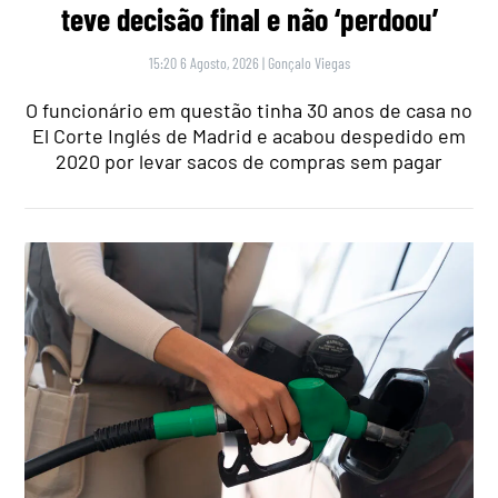
teve decisão final e não ‘perdoou’
15:20 6 Agosto, 2026
|
Gonçalo Viegas
O funcionário em questão tinha 30 anos de casa no
El Corte Inglés de Madrid e acabou despedido em
2020 por levar sacos de compras sem pagar