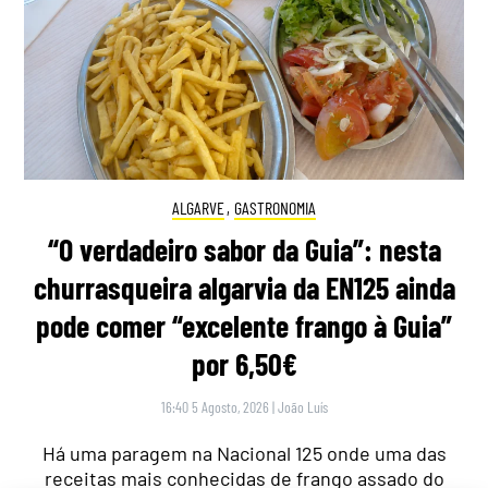
ALGARVE
,
GASTRONOMIA
“O verdadeiro sabor da Guia”: nesta
churrasqueira algarvia da EN125 ainda
pode comer “excelente frango à Guia”
por 6,50€
16:40 5 Agosto, 2026
|
João Luís
Há uma paragem na Nacional 125 onde uma das
receitas mais conhecidas de frango assado do