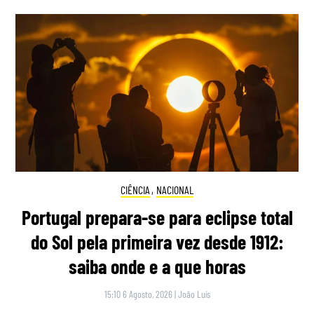
CIÊNCIA
,
NACIONAL
Portugal prepara-se para eclipse total
do Sol pela primeira vez desde 1912:
saiba onde e a que horas
15:10 6 Agosto, 2026
|
João Luís