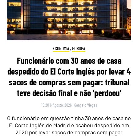
ECONOMIA
,
EUROPA
Funcionário com 30 anos de casa
despedido do El Corte Inglés por levar 4
sacos de compras sem pagar: tribunal
teve decisão final e não ‘perdoou’
15:20 6 Agosto, 2026
|
Gonçalo Viegas
O funcionário em questão tinha 30 anos de casa no
El Corte Inglés de Madrid e acabou despedido em
2020 por levar sacos de compras sem pagar