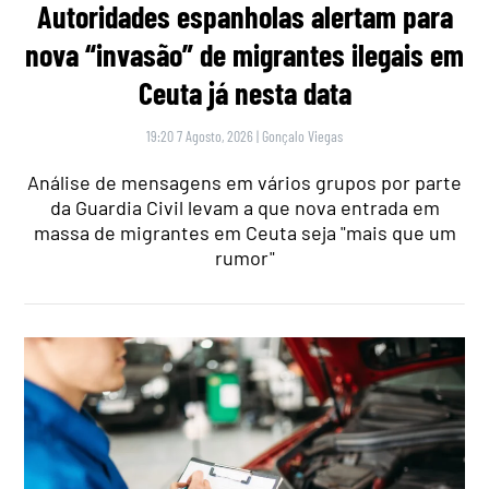
Autoridades espanholas alertam para
nova “invasão” de migrantes ilegais em
Ceuta já nesta data
19:20 7 Agosto, 2026
|
Gonçalo Viegas
Análise de mensagens em vários grupos por parte
da Guardia Civil levam a que nova entrada em
massa de migrantes em Ceuta seja "mais que um
rumor"