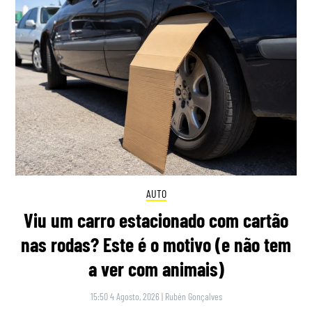
AUTO
Viu um carro estacionado com cartão
nas rodas? Este é o motivo (e não tem
a ver com animais)
15:50 4 Agosto, 2026
|
Rubén Gonçalves