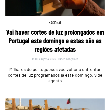
NACIONAL
Vai haver cortes de luz prolongados em
Portugal este domingo e estas são as
regiões afetadas
14:00 7 Agosto, 2026
|
Rubén Gonçalves
Milhares de portugueses vão voltar a enfrentar
cortes de luz programados já este domingo, 9 de
agosto