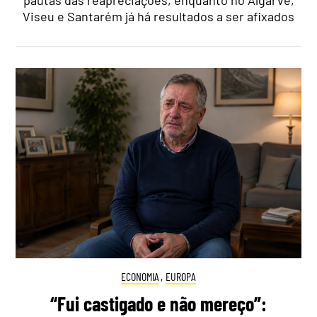
Viseu e Santarém já há resultados a ser afixados
ECONOMIA
,
EUROPA
“Fui castigado e não mereço”: