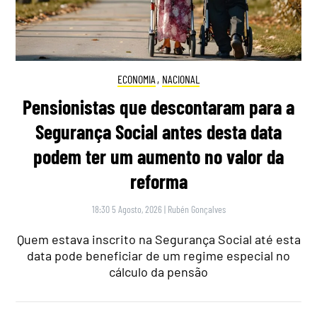
ECONOMIA
,
NACIONAL
Pensionistas que descontaram para a
Segurança Social antes desta data
podem ter um aumento no valor da
reforma
18:30 5 Agosto, 2026
|
Rubén Gonçalves
Quem estava inscrito na Segurança Social até esta
data pode beneficiar de um regime especial no
cálculo da pensão