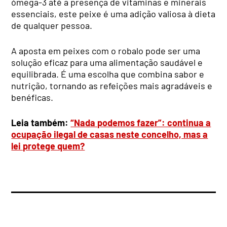
ómega-3 até a presença de vitaminas e minerais
essenciais, este peixe é uma adição valiosa à dieta
de qualquer pessoa.
A aposta em peixes com o robalo pode ser uma
solução eficaz para uma alimentação saudável e
equilibrada. É uma escolha que combina sabor e
nutrição, tornando as refeições mais agradáveis e
benéficas.
Leia também:
“Nada podemos fazer”: continua a
ocupação ilegal de casas neste concelho, mas a
lei protege quem?