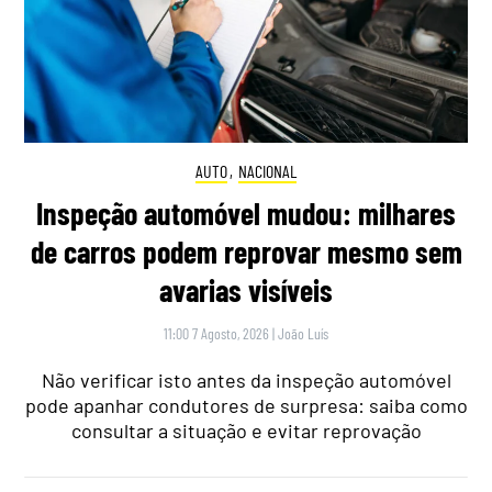
AUTO
,
NACIONAL
Inspeção automóvel mudou: milhares
de carros podem reprovar mesmo sem
avarias visíveis
11:00 7 Agosto, 2026
|
João Luís
Não verificar isto antes da inspeção automóvel
pode apanhar condutores de surpresa: saiba como
consultar a situação e evitar reprovação