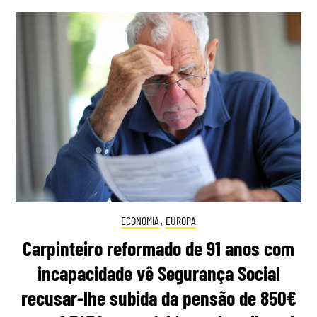
ECONOMIA
,
EUROPA
Carpinteiro reformado de 91 anos com
incapacidade vê Segurança Social
recusar-lhe subida da pensão de 850€