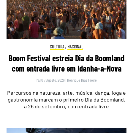
CULTURA
,
NACIONAL
Boom Festival estreia Dia da Boomland
com entrada livre em Idanha-a-Nova
19:10 7 Agosto, 2026
|
Henrique Dias Freire
Percursos na natureza, arte, música, dança, ioga e
gastronomia marcam o primeiro Dia da Boomland,
a 26 de setembro, com entrada livre