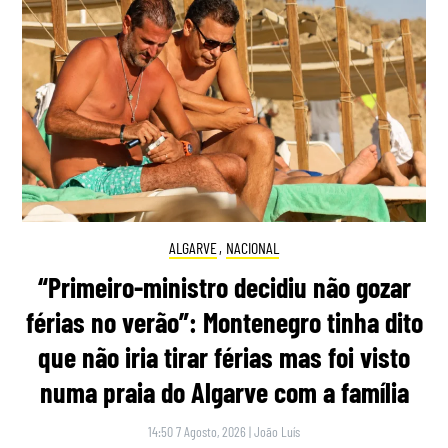
ALGARVE
,
NACIONAL
“Primeiro-ministro decidiu não gozar
férias no verão”: Montenegro tinha dito
que não iria tirar férias mas foi visto
numa praia do Algarve com a família
14:50 7 Agosto, 2026
|
João Luís