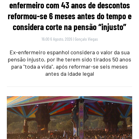
enfermeiro com 43 anos de descontos
reformou-se 6 meses antes do tempo e
considera corte na pensão “injusto”
16:00 6 Agosto, 2026
|
Gonçalo Viegas
Ex-enfermeiro espanhol considera o valor da sua
pensão injusto, por lhe terem sido tirados 50 anos
para "toda a vida", após reformar-se seis meses
antes da idade legal