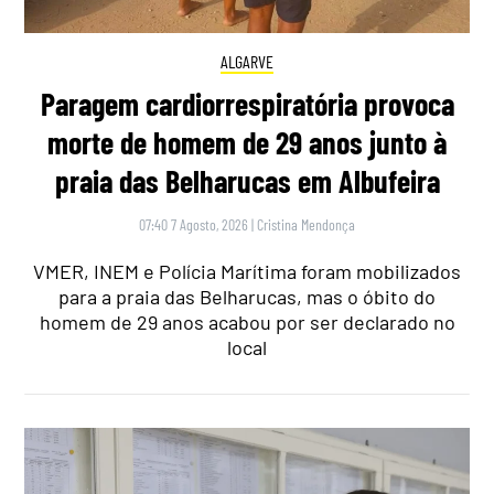
ALGARVE
Paragem cardiorrespiratória provoca
morte de homem de 29 anos junto à
praia das Belharucas em Albufeira
07:40 7 Agosto, 2026
|
Cristina Mendonça
VMER, INEM e Polícia Marítima foram mobilizados
para a praia das Belharucas, mas o óbito do
homem de 29 anos acabou por ser declarado no
local