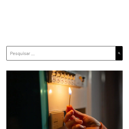
PESQUISAR
POR: