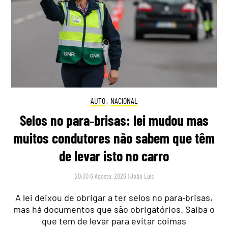
AUTO
,
NACIONAL
Selos no para‑brisas: lei mudou mas
muitos condutores não sabem que têm
de levar isto no carro
20:30 6 Agosto, 2026
|
João Luís
A lei deixou de obrigar a ter selos no para‑brisas,
mas há documentos que são obrigatórios. Saiba o
que tem de levar para evitar coimas