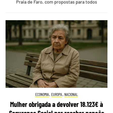
Praia de Faro, com propostas para todos
ECONOMIA
,
EUROPA
,
NACIONAL
Mulher obrigada a devolver 18.123€ à
Segurança Social por receber pensão