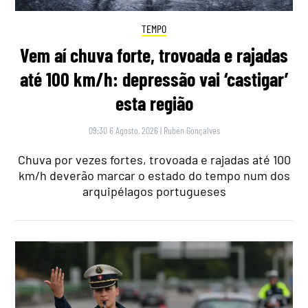
TEMPO
Vem aí chuva forte, trovoada e rajadas
até 100 km/h: depressão vai ‘castigar’
esta região
09:30 6 Agosto, 2026
|
Rubén Gonçalves
Chuva por vezes fortes, trovoada e rajadas até 100
km/h deverão marcar o estado do tempo num dos
arquipélagos portugueses