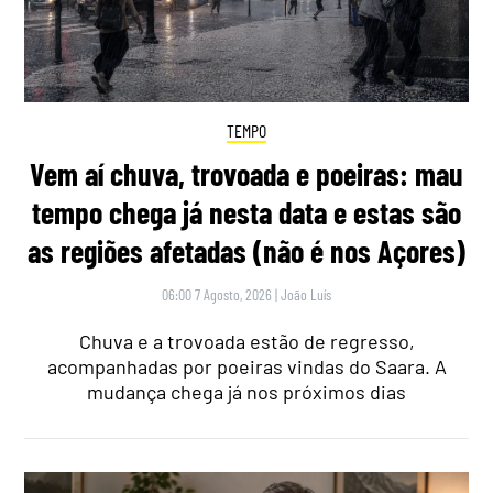
TEMPO
Vem aí chuva, trovoada e poeiras: mau
tempo chega já nesta data e estas são
as regiões afetadas (não é nos Açores)
06:00 7 Agosto, 2026
|
João Luís
Chuva e a trovoada estão de regresso,
acompanhadas por poeiras vindas do Saara. A
mudança chega já nos próximos dias