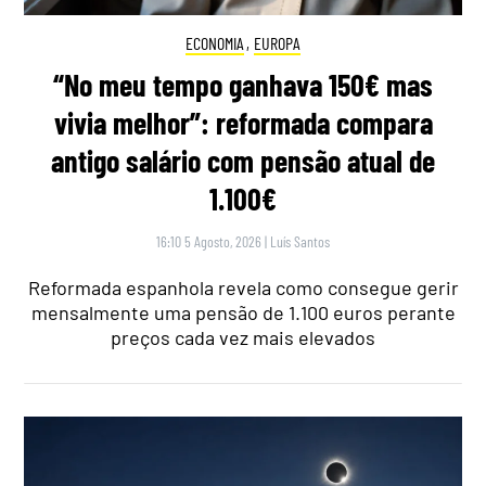
ECONOMIA
,
EUROPA
“No meu tempo ganhava 150€ mas
vivia melhor”: reformada compara
antigo salário com pensão atual de
1.100€
16:10 5 Agosto, 2026
|
Luís Santos
Reformada espanhola revela como consegue gerir
mensalmente uma pensão de 1.100 euros perante
preços cada vez mais elevados