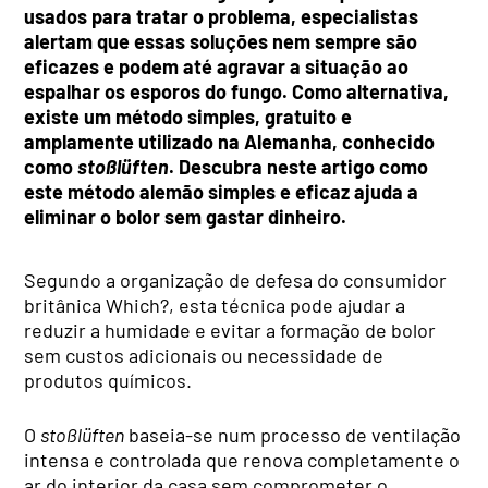
usados para tratar o problema, especialistas
alertam que essas soluções nem sempre são
eficazes e podem até agravar a situação ao
espalhar os esporos do fungo. Como alternativa,
existe um método simples, gratuito e
amplamente utilizado na Alemanha, conhecido
como
stoßlüften
. Descubra neste artigo como
este método alemão simples e eficaz ajuda a
eliminar o bolor sem gastar dinheiro.
Segundo a organização de defesa do consumidor
britânica Which?, esta técnica pode ajudar a
reduzir a humidade e evitar a formação de bolor
sem custos adicionais ou necessidade de
produtos químicos.
O
stoßlüften
baseia-se num processo de ventilação
intensa e controlada que renova completamente o
ar do interior da casa sem comprometer o