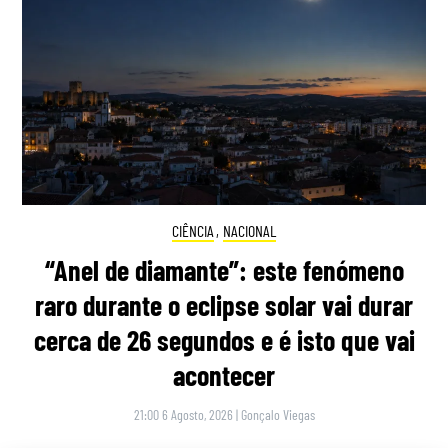
CIÊNCIA
,
NACIONAL
“Anel de diamante”: este fenómeno
raro durante o eclipse solar vai durar
cerca de 26 segundos e é isto que vai
acontecer
21:00 6 Agosto, 2026
|
Gonçalo Viegas