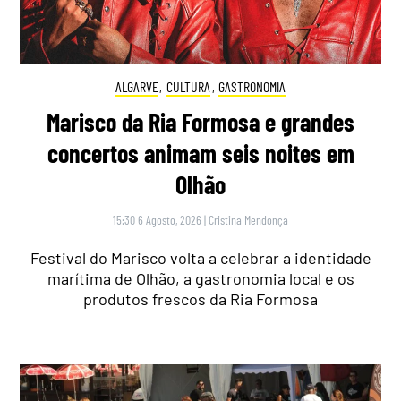
ALGARVE
,
CULTURA
,
GASTRONOMIA
Marisco da Ria Formosa e grandes
concertos animam seis noites em
Olhão
15:30 6 Agosto, 2026
|
Cristina Mendonça
Festival do Marisco volta a celebrar a identidade
marítima de Olhão, a gastronomia local e os
produtos frescos da Ria Formosa