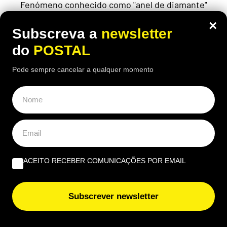
Fenómeno conhecido como "anel de diamante"
durará apenas cerca de 26 segundos em Portugal,
×
durante o eclipse solar de 12 de agosto
Subscreva a
newsletter
do
POSTAL
Pode sempre cancelar a qualquer momento
ACEITO RECEBER COMUNICAÇÕES POR EMAIL
Subscrever newsletter
AUTO