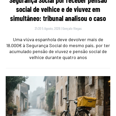
social de velhice e de viuvez em
simultâneo: tribunal analisou o caso
21:30 5 Agosto, 2026
|
Gonçalo Viegas
Uma viúva espanhola deve devolver mais de
18.000€ à Segurança Social do mesmo país, por ter
acumulado pensão de viuvez e pensão social de
velhice durante quatro anos