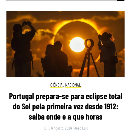
CIÊNCIA
,
NACIONAL
Portugal prepara-se para eclipse total
do Sol pela primeira vez desde 1912:
saiba onde e a que horas
15:10 6 Agosto, 2026
|
João Luís