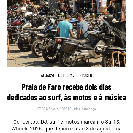
ALGARVE
,
CULTURA
,
DESPORTO
Praia de Faro recebe dois dias
dedicados ao surf, às motos e à música
07:00 6 Agosto, 2026
|
Cristina Mendonça
Concertos, DJ, surf e motos marcam o Surf &
Wheels 2026, que decorre a 7 e 8 de agosto, na