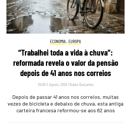
ECONOMIA
,
EUROPA
“Trabalhei toda a vida à chuva”:
reformada revela o valor da pensão
depois de 41 anos nos correios
20:00 5 Agosto, 2026
|
Rubén Gonçalves
Depois de passar 41 anos nos correios, muitas
vezes de bicicleta e debaixo de chuva, esta antiga
carteira francesa reformou-se aos 62 anos