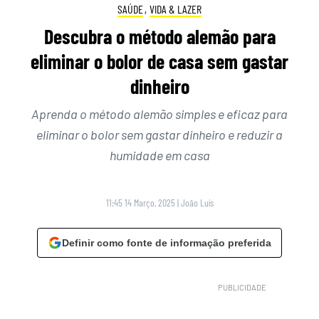
SAÚDE
,
VIDA & LAZER
Descubra o método alemão para
eliminar o bolor de casa sem gastar
dinheiro
Aprenda o método alemão simples e eficaz para
eliminar o bolor sem gastar dinheiro e reduzir a
humidade em casa
11:45 14 Março, 2025
|
João Luís
Definir como fonte de informação preferida