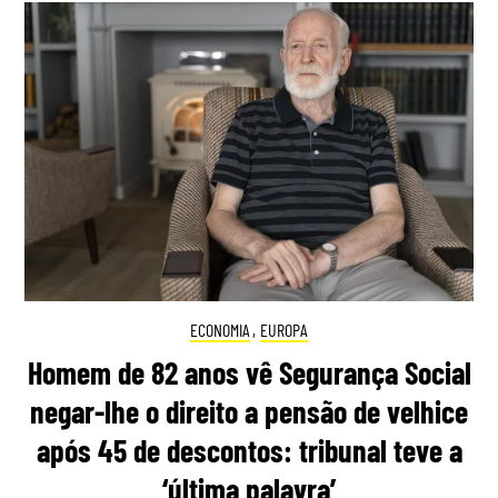
ECONOMIA
,
EUROPA
Homem de 82 anos vê Segurança Social
negar-lhe o direito a pensão de velhice
após 45 de descontos: tribunal teve a
‘última palavra’