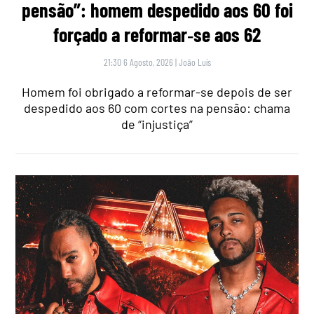
pensão”: homem despedido aos 60 foi
forçado a reformar‑se aos 62
21:30 6 Agosto, 2026
|
João Luís
Homem foi obrigado a reformar-se depois de ser
despedido aos 60 com cortes na pensão: chama
de “injustiça”