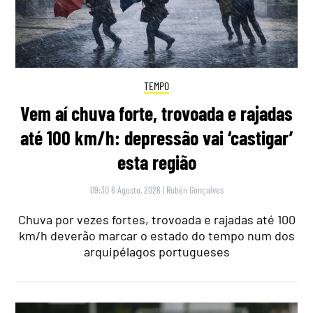
TEMPO
Vem aí chuva forte, trovoada e rajadas
até 100 km/h: depressão vai ‘castigar’
esta região
09:30 6 Agosto, 2026
|
Rubén Gonçalves
Chuva por vezes fortes, trovoada e rajadas até 100
km/h deverão marcar o estado do tempo num dos
arquipélagos portugueses