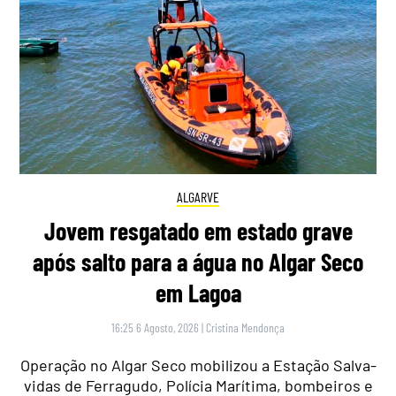
ALGARVE
Jovem resgatado em estado grave
após salto para a água no Algar Seco
em Lagoa
16:25 6 Agosto, 2026
|
Cristina Mendonça
Operação no Algar Seco mobilizou a Estação Salva-
vidas de Ferragudo, Polícia Marítima, bombeiros e