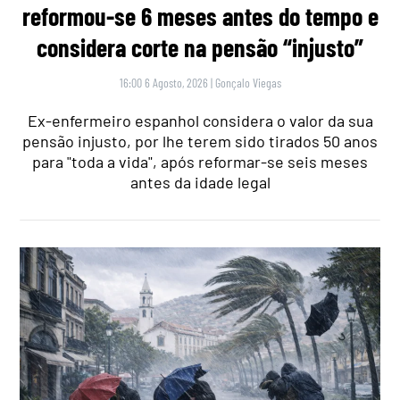
reformou-se 6 meses antes do tempo e
considera corte na pensão “injusto”
16:00 6 Agosto, 2026
|
Gonçalo Viegas
Ex-enfermeiro espanhol considera o valor da sua
pensão injusto, por lhe terem sido tirados 50 anos
para "toda a vida", após reformar-se seis meses
antes da idade legal