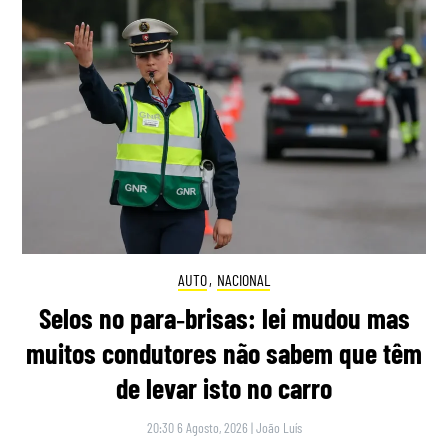
AUTO
,
NACIONAL
Selos no para‑brisas: lei mudou mas
muitos condutores não sabem que têm
de levar isto no carro
20:30 6 Agosto, 2026
|
João Luís