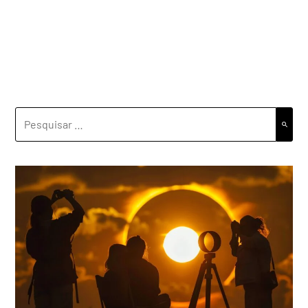
PESQUISAR
POR: