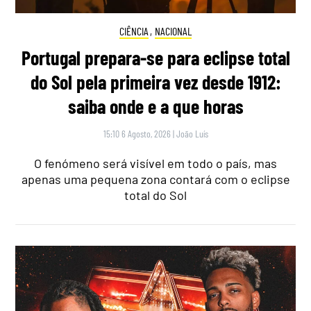
CIÊNCIA
,
NACIONAL
Portugal prepara-se para eclipse total
do Sol pela primeira vez desde 1912:
saiba onde e a que horas
15:10 6 Agosto, 2026
|
João Luís
O fenómeno será visível em todo o país, mas
apenas uma pequena zona contará com o eclipse
total do Sol