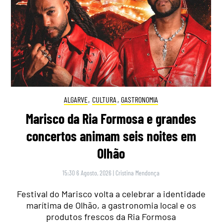
ALGARVE
,
CULTURA
,
GASTRONOMIA
Marisco da Ria Formosa e grandes
concertos animam seis noites em
Olhão
15:30 6 Agosto, 2026
|
Cristina Mendonça
Festival do Marisco volta a celebrar a identidade
marítima de Olhão, a gastronomia local e os
produtos frescos da Ria Formosa