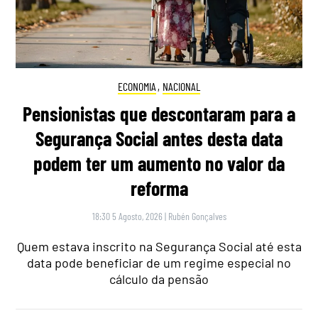
ECONOMIA
,
NACIONAL
Pensionistas que descontaram para a
Segurança Social antes desta data
podem ter um aumento no valor da
reforma
18:30 5 Agosto, 2026
|
Rubén Gonçalves
Quem estava inscrito na Segurança Social até esta
data pode beneficiar de um regime especial no
cálculo da pensão