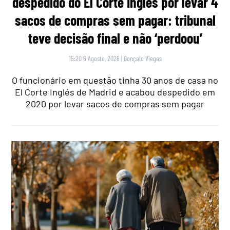
despedido do El Corte Inglés por levar 4
sacos de compras sem pagar: tribunal
teve decisão final e não ‘perdoou’
15:20 6 Agosto, 2026
|
Gonçalo Viegas
O funcionário em questão tinha 30 anos de casa no
El Corte Inglés de Madrid e acabou despedido em
2020 por levar sacos de compras sem pagar