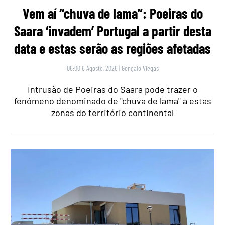
Vem aí “chuva de lama”: Poeiras do
Saara ‘invadem’ Portugal a partir desta
data e estas serão as regiões afetadas
06:00 6 Agosto, 2026
|
Gonçalo Viegas
Intrusão de Poeiras do Saara pode trazer o
fenómeno denominado de "chuva de lama" a estas
zonas do território continental