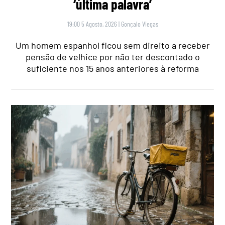
‘última palavra’
19:00 5 Agosto, 2026
|
Gonçalo Viegas
Um homem espanhol ficou sem direito a receber
pensão de velhice por não ter descontado o
suficiente nos 15 anos anteriores à reforma