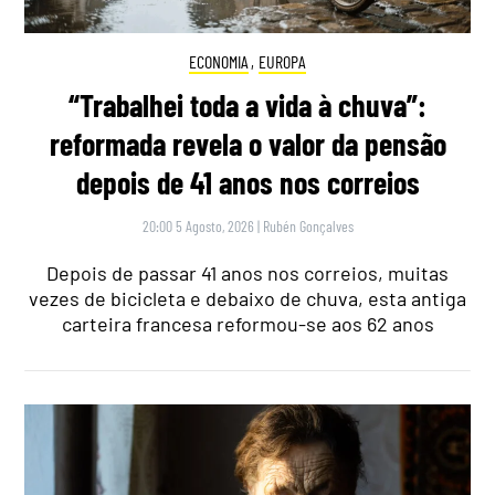
ECONOMIA
,
EUROPA
“Trabalhei toda a vida à chuva”:
reformada revela o valor da pensão
depois de 41 anos nos correios
20:00 5 Agosto, 2026
|
Rubén Gonçalves
Depois de passar 41 anos nos correios, muitas
vezes de bicicleta e debaixo de chuva, esta antiga
carteira francesa reformou-se aos 62 anos