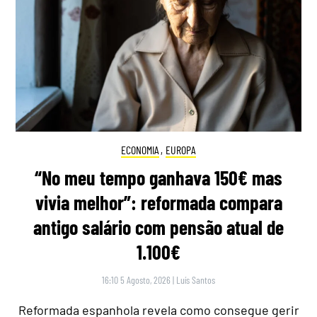
ECONOMIA
,
EUROPA
“No meu tempo ganhava 150€ mas
vivia melhor”: reformada compara
antigo salário com pensão atual de
1.100€
16:10 5 Agosto, 2026
|
Luís Santos
Reformada espanhola revela como consegue gerir