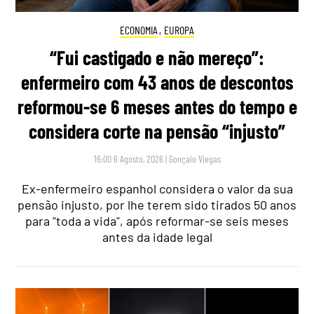
ECONOMIA
,
EUROPA
“Fui castigado e não mereço”:
enfermeiro com 43 anos de descontos
reformou-se 6 meses antes do tempo e
considera corte na pensão “injusto”
16:00 6 Agosto, 2026
|
Gonçalo Viegas
Ex-enfermeiro espanhol considera o valor da sua
pensão injusto, por lhe terem sido tirados 50 anos
para "toda a vida", após reformar-se seis meses
antes da idade legal