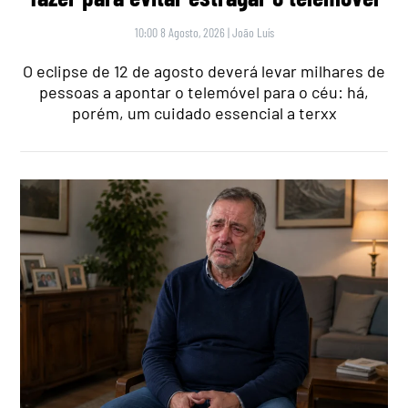
10:00 8 Agosto, 2026
|
João Luís
O eclipse de 12 de agosto deverá levar milhares de
pessoas a apontar o telemóvel para o céu: há,
porém, um cuidado essencial a terxx