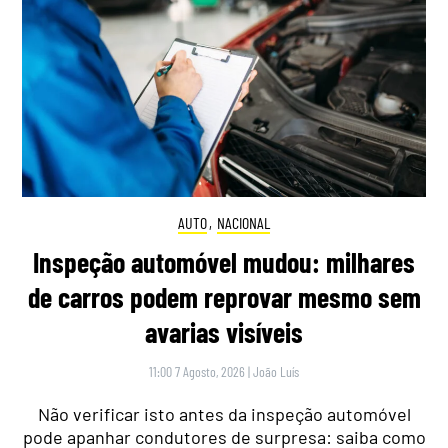
AUTO
,
NACIONAL
Inspeção automóvel mudou: milhares
de carros podem reprovar mesmo sem
avarias visíveis
11:00 7 Agosto, 2026
|
João Luís
Não verificar isto antes da inspeção automóvel
pode apanhar condutores de surpresa: saiba como