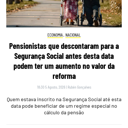
ECONOMIA
,
NACIONAL
Pensionistas que descontaram para a
Segurança Social antes desta data
podem ter um aumento no valor da
reforma
18:30 5 Agosto, 2026
|
Rubén Gonçalves
Quem estava inscrito na Segurança Social até esta
data pode beneficiar de um regime especial no
cálculo da pensão