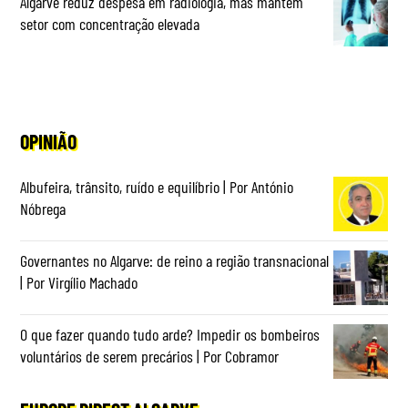
Algarve reduz despesa em radiologia, mas mantém
setor com concentração elevada
OPINIÃO
Albufeira, trânsito, ruído e equilíbrio | Por António
Nóbrega
Governantes no Algarve: de reino a região transnacional
| Por Virgílio Machado
O que fazer quando tudo arde? Impedir os bombeiros
voluntários de serem precários | Por Cobramor