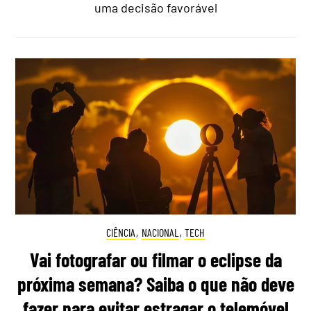
uma decisão favorável
CIÊNCIA
,
NACIONAL
,
TECH
Vai fotografar ou filmar o eclipse da
próxima semana? Saiba o que não deve
fazer para evitar estragar o telemóvel