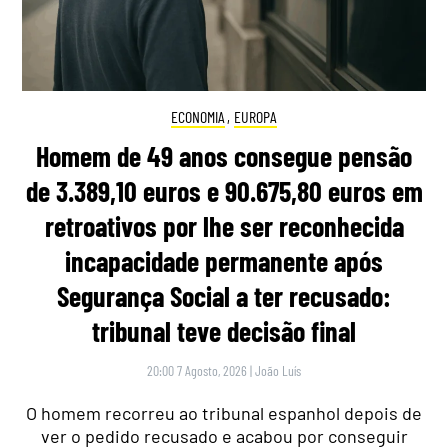
ECONOMIA
,
EUROPA
Homem de 49 anos consegue pensão
de 3.389,10 euros e 90.675,80 euros em
retroativos por lhe ser reconhecida
incapacidade permanente após
Segurança Social a ter recusado:
tribunal teve decisão final
20:00 7 Agosto, 2026
|
João Luís
O homem recorreu ao tribunal espanhol depois de
ver o pedido recusado e acabou por conseguir