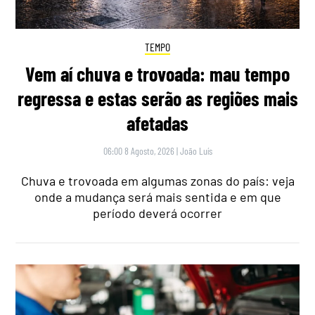
TEMPO
Vem aí chuva e trovoada: mau tempo
regressa e estas serão as regiões mais
afetadas
06:00 8 Agosto, 2026
|
João Luís
Chuva e trovoada em algumas zonas do país: veja
onde a mudança será mais sentida e em que
período deverá ocorrer