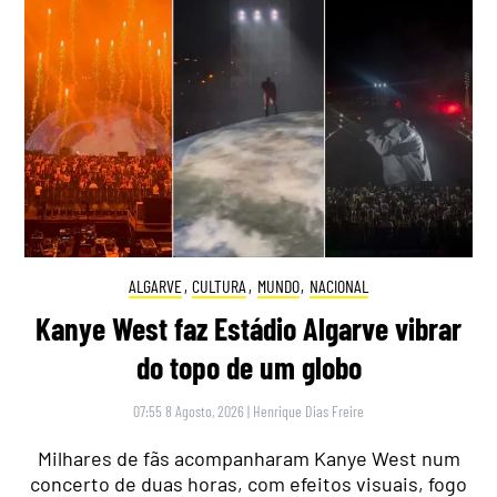
ALGARVE
,
CULTURA
,
MUNDO
,
NACIONAL
Kanye West faz Estádio Algarve vibrar
do topo de um globo
07:55 8 Agosto, 2026
|
Henrique Dias Freire
Milhares de fãs acompanharam Kanye West num
concerto de duas horas, com efeitos visuais, fogo