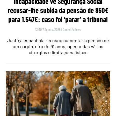
incapacidade vê Segurança Social
recusar-lhe subida da pensão de 850€
para 1.547€: caso foi ‘parar’ a tribunal
12:30 7 Agosto, 2026
|
Daniel Fallows
Justiça espanhola recusou aumentar a pensão de
um carpinteiro de 91 anos, apesar das várias
cirurgias e limitações físicas