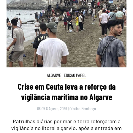
ALGARVE
,
EDIÇÃO PAPEL
Crise em Ceuta leva a reforço da
vigilância marítima no Algarve
08:05 8 Agosto, 2026
|
Cristina Mendonça
Patrulhas diárias por mar e terra reforçaram a
vigilância no litoral algarvio, após a entrada em