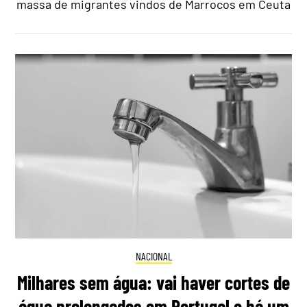
massa de migrantes vindos de Marrocos em Ceuta
NACIONAL
Milhares sem água: vai haver cortes de
água prolongados em Portugal e há um