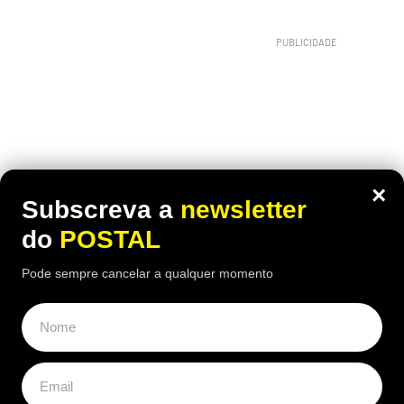
×
Subscreva a
newsletter
do
POSTAL
Pode sempre cancelar a qualquer momento