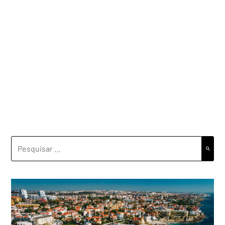
PESQUISAR
POR: