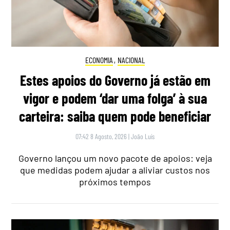
ECONOMIA
,
NACIONAL
Estes apoios do Governo já estão em
vigor e podem ‘dar uma folga’ à sua
carteira: saiba quem pode beneficiar
07:42 8 Agosto, 2026
|
João Luís
Governo lançou um novo pacote de apoios: veja
que medidas podem ajudar a aliviar custos nos
próximos tempos