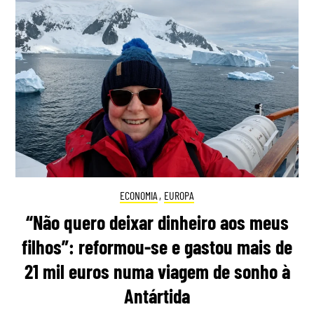
ECONOMIA
,
EUROPA
“Não quero deixar dinheiro aos meus
filhos”: reformou-se e gastou mais de
21 mil euros numa viagem de sonho à
Antártida