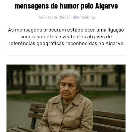
mensagens de humor pelo Algarve
17:40 5 Agosto, 2026
|
Cristina Mendonça
As mensagens procuram estabelecer uma ligação
com residentes e visitantes através de
referências geográficas reconhecidas no Algarve