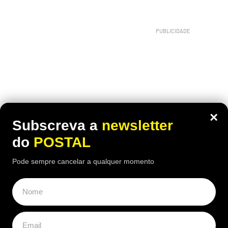
×
Subscreva a
newsletter
do
POSTAL
Pode sempre cancelar a qualquer momento