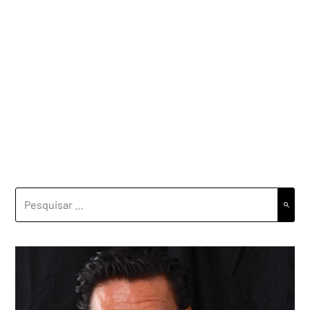
PESQUISAR
POR: