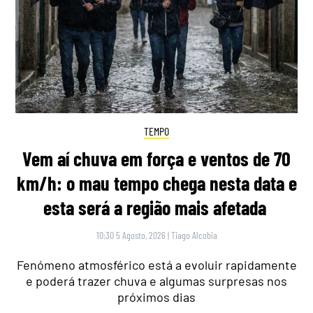
TEMPO
Vem aí chuva em força e ventos de 70
km/h: o mau tempo chega nesta data e
esta será a região mais afetada
10:30 5 Agosto, 2026
|
Tiago Alcobia
Fenómeno atmosférico está a evoluir rapidamente
e poderá trazer chuva e algumas surpresas nos
próximos dias