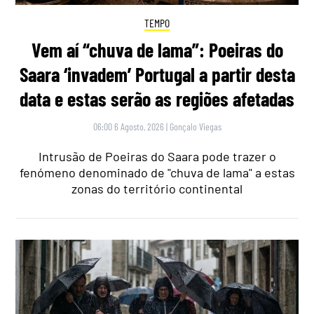
TEMPO
Vem aí “chuva de lama”: Poeiras do
Saara ‘invadem’ Portugal a partir desta
data e estas serão as regiões afetadas
06:00 6 Agosto, 2026
|
Gonçalo Viegas
Intrusão de Poeiras do Saara pode trazer o
fenómeno denominado de "chuva de lama" a estas
zonas do território continental