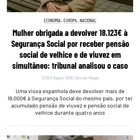
ECONOMIA
,
EUROPA
,
NACIONAL
Mulher obrigada a devolver 18.123€ à
Segurança Social por receber pensão
social de velhice e de viuvez em
simultâneo: tribunal analisou o caso
21:30 5 Agosto, 2026
|
Gonçalo Viegas
Uma viúva espanhola deve devolver mais de
18.000€ à Segurança Social do mesmo país, por ter
acumulado pensão de viuvez e pensão social de
velhice durante quatro anos