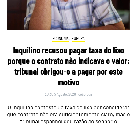
ECONOMIA
,
EUROPA
Inquilino recusou pagar taxa do lixo
porque o contrato não indicava o valor:
tribunal obrigou-o a pagar por este
motivo
20:30 5 Agosto, 2026
|
João Luís
O inquilino contestou a taxa do lixo por considerar
que contrato não era suficientemente claro, mas o
tribunal espanhol deu razão ao senhorio