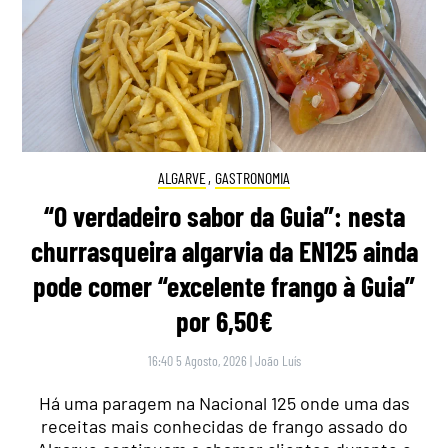
ALGARVE
,
GASTRONOMIA
“O verdadeiro sabor da Guia”: nesta
churrasqueira algarvia da EN125 ainda
pode comer “excelente frango à Guia”
por 6,50€
16:40 5 Agosto, 2026
|
João Luís
Há uma paragem na Nacional 125 onde uma das
receitas mais conhecidas de frango assado do