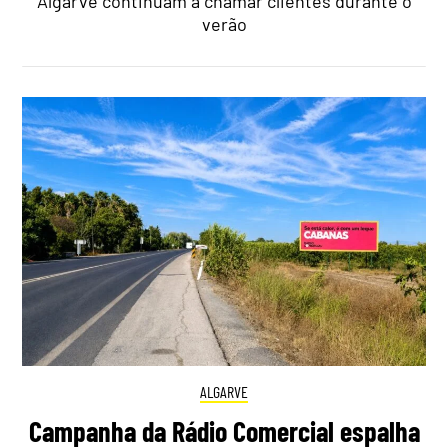
Algarve continuam a chamar clientes durante o
verão
ALGARVE
Campanha da Rádio Comercial espalha