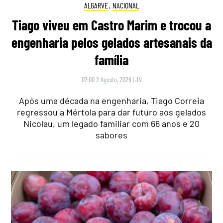
ALGARVE
,
NACIONAL
Tiago viveu em Castro Marim e trocou a
engenharia pelos gelados artesanais da
família
07:00 2 Agosto, 2026
|
JN
Após uma década na engenharia, Tiago Correia
regressou a Mértola para dar futuro aos gelados
Nicolau, um legado familiar com 66 anos e 20
sabores