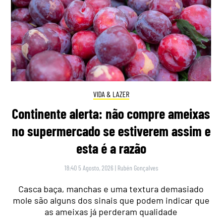
VIDA & LAZER
Continente alerta: não compre ameixas
no supermercado se estiverem assim e
esta é a razão
18:40 5 Agosto, 2026
|
Rubén Gonçalves
Casca baça, manchas e uma textura demasiado
mole são alguns dos sinais que podem indicar que
as ameixas já perderam qualidade