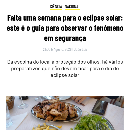
CIÊNCIA
,
NACIONAL
Falta uma semana para o eclipse solar:
este é o guia para observar o fenómeno
em segurança
21:00 5 Agosto, 2026
|
João Luís
Da escolha do local à proteção dos olhos, há vários
preparativos que não devem ficar para o dia do
eclipse solar