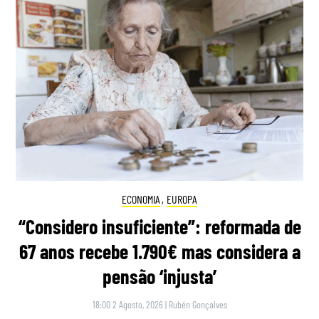
ECONOMIA
,
EUROPA
“Considero insuficiente”: reformada de
67 anos recebe 1.790€ mas considera a
pensão ‘injusta’
18:00 2 Agosto, 2026
|
Rubén Gonçalves