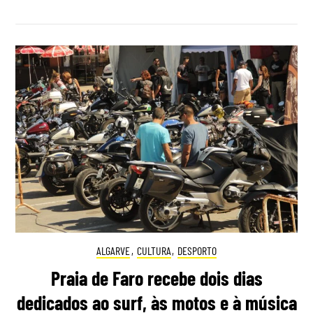
ALGARVE
,
CULTURA
,
DESPORTO
Praia de Faro recebe dois dias
dedicados ao surf, às motos e à música