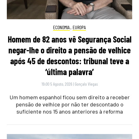
ECONOMIA
,
EUROPA
Homem de 82 anos vê Segurança Social
negar-lhe o direito a pensão de velhice
após 45 de descontos: tribunal teve a
‘última palavra’
19:00 5 Agosto, 2026
|
Gonçalo Viegas
Um homem espanhol ficou sem direito a receber
pensão de velhice por não ter descontado o
suficiente nos 15 anos anteriores à reforma