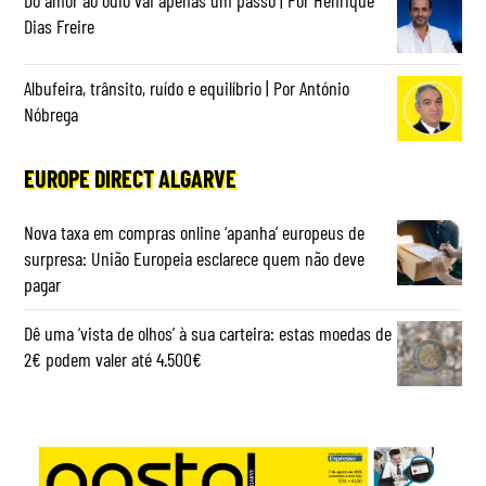
Dias Freire
Albufeira, trânsito, ruído e equilíbrio | Por António
Nóbrega
EUROPE DIRECT ALGARVE
Nova taxa em compras online ‘apanha’ europeus de
surpresa: União Europeia esclarece quem não deve
pagar
Dê uma ‘vista de olhos’ à sua carteira: estas moedas de
2€ podem valer até 4.500€