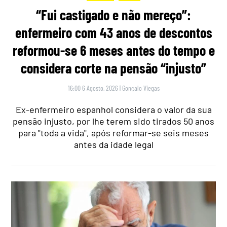
“Fui castigado e não mereço”:
enfermeiro com 43 anos de descontos
reformou-se 6 meses antes do tempo e
considera corte na pensão “injusto”
16:00 6 Agosto, 2026
|
Gonçalo Viegas
Ex-enfermeiro espanhol considera o valor da sua
pensão injusto, por lhe terem sido tirados 50 anos
para "toda a vida", após reformar-se seis meses
antes da idade legal