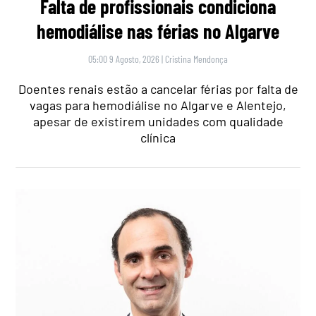
Falta de profissionais condiciona
hemodiálise nas férias no Algarve
05:00 9 Agosto, 2026
|
Cristina Mendonça
Doentes renais estão a cancelar férias por falta de
vagas para hemodiálise no Algarve e Alentejo,
apesar de existirem unidades com qualidade
clínica