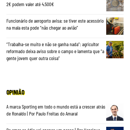
2€ podem valer até 4.500€
Funcionário de aeroporto avisa: se tiver este acessório
na mala esta pode “não chegar ao avião”
“Trabalha-se muito e não se ganha nada”: agricultor
reformado deixa aviso sobre o campo e lamenta que “a
gente jovem quer outra coisa”
OPINIÃO
A marca Sporting em todo o mundo está a crescer atrás
de Ronaldo | Por Paulo Freitas do Amaral
Do amor ao ódio vai apenas um passo | Por Henrique