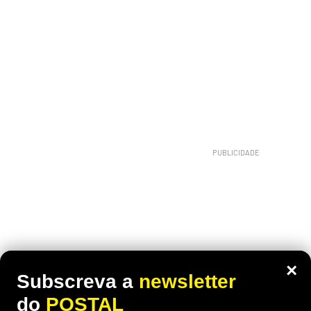
×
Subscreva a
newsletter
do
POSTAL