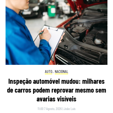
AUTO
,
NACIONAL
Inspeção automóvel mudou: milhares
de carros podem reprovar mesmo sem
avarias visíveis
11:00 7 Agosto, 2026
|
João Luís