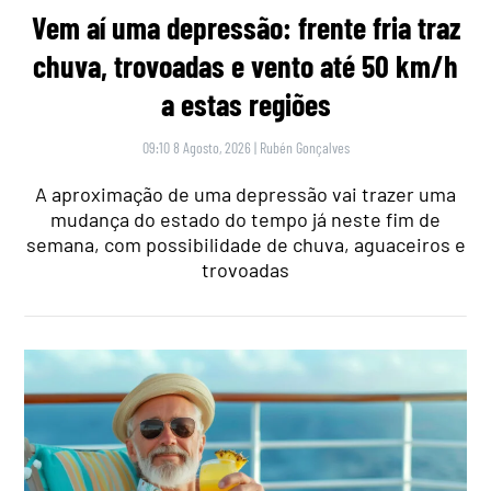
Vem aí uma depressão: frente fria traz
chuva, trovoadas e vento até 50 km/h
a estas regiões
09:10 8 Agosto, 2026
|
Rubén Gonçalves
A aproximação de uma depressão vai trazer uma
mudança do estado do tempo já neste fim de
semana, com possibilidade de chuva, aguaceiros e
trovoadas