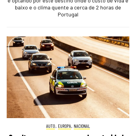
e optando por este destino onde o custo de vida é
baixo e o clima quente a cerca de 2 horas de
Portugal
AUTO
,
EUROPA
,
NACIONAL