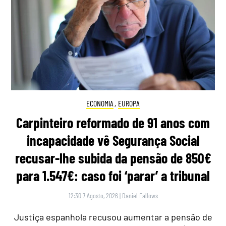
ECONOMIA
,
EUROPA
Carpinteiro reformado de 91 anos com
incapacidade vê Segurança Social
recusar-lhe subida da pensão de 850€
para 1.547€: caso foi ‘parar’ a tribunal
12:30 7 Agosto, 2026
|
Daniel Fallows
Justiça espanhola recusou aumentar a pensão de