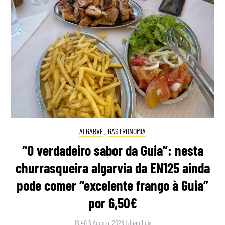
ALGARVE
,
GASTRONOMIA
“O verdadeiro sabor da Guia”: nesta
churrasqueira algarvia da EN125 ainda
pode comer “excelente frango à Guia”
por 6,50€
16:40 5 Agosto, 2026
|
João Luís