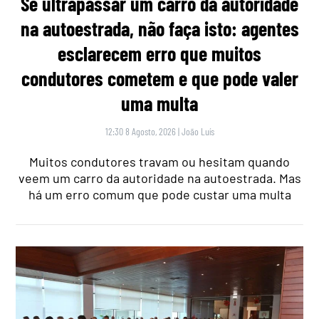
Se ultrapassar um carro da autoridade
na autoestrada, não faça isto: agentes
esclarecem erro que muitos
condutores cometem e que pode valer
uma multa
12:30 8 Agosto, 2026
|
João Luís
Muitos condutores travam ou hesitam quando
veem um carro da autoridade na autoestrada. Mas
há um erro comum que pode custar uma multa