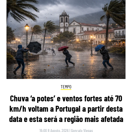
TEMPO
Chuva ‘a potes’ e ventos fortes até 70
km/h voltam a Portugal a partir desta
data e esta será a região mais afetada
16:00 8 Agosto, 2026
|
Gonçalo Viegas