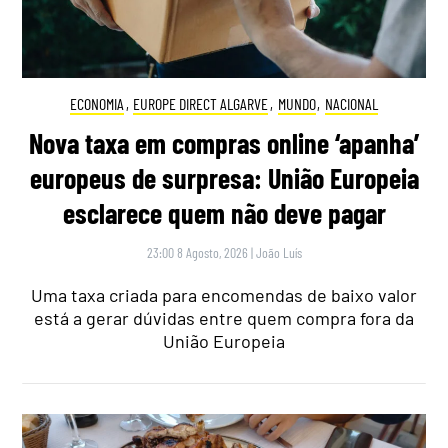
ECONOMIA
,
EUROPE DIRECT ALGARVE
,
MUNDO
,
NACIONAL
Nova taxa em compras online ‘apanha’
europeus de surpresa: União Europeia
esclarece quem não deve pagar
23:00 8 Agosto, 2026
|
João Luís
Uma taxa criada para encomendas de baixo valor
está a gerar dúvidas entre quem compra fora da
União Europeia