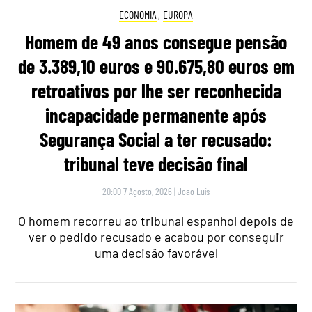
ECONOMIA
,
EUROPA
Homem de 49 anos consegue pensão
de 3.389,10 euros e 90.675,80 euros em
retroativos por lhe ser reconhecida
incapacidade permanente após
Segurança Social a ter recusado:
tribunal teve decisão final
20:00 7 Agosto, 2026
|
João Luís
O homem recorreu ao tribunal espanhol depois de
ver o pedido recusado e acabou por conseguir
uma decisão favorável