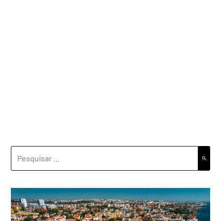
PESQUISAR
POR: