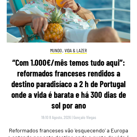
MUNDO
,
VIDA & LAZER
“Com 1.000€/mês temos tudo aqui”:
reformados franceses rendidos a
destino paradisíaco a 2 h de Portugal
onde a vida é barata e há 300 dias de
sol por ano
18:10 8 Agosto, 2026
|
Gonçalo Viegas
Reformados franceses vão 'esquecendo' a Europa