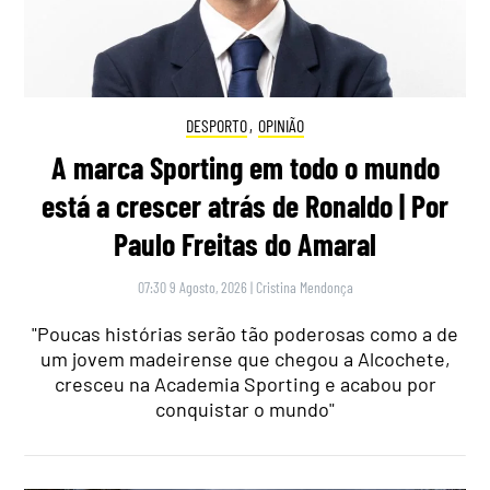
DESPORTO
,
OPINIÃO
A marca Sporting em todo o mundo
está a crescer atrás de Ronaldo | Por
Paulo Freitas do Amaral
07:30 9 Agosto, 2026
|
Cristina Mendonça
"Poucas histórias serão tão poderosas como a de
um jovem madeirense que chegou a Alcochete,
cresceu na Academia Sporting e acabou por
conquistar o mundo"