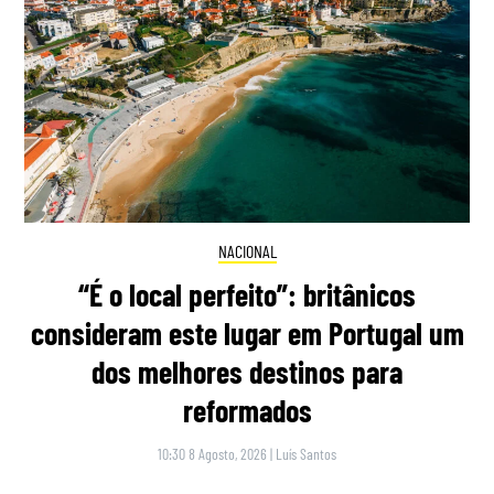
NACIONAL
“É o local perfeito”: britânicos
consideram este lugar em Portugal um
dos melhores destinos para
reformados
10:30 8 Agosto, 2026
|
Luís Santos