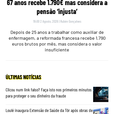
67 anos recebe 1.790€ mas considera a
pensão ‘injusta’
18:00 2 Agosto, 2026
|
Rubén Gonçalves
Depois de 25 anos a trabalhar como auxiliar de
enfermagem, a reformada francesa recebe 1.790
euros brutos por mês, mas considera o valor
insuficiente
ÚLTIMAS NOTÍCIAS
Clicou num link falso? Faça isto nos primeiros minutos
para proteger o seu dinheiro da fraude
Loulé inaugura Extensão de Saúde da Tôr após obras de