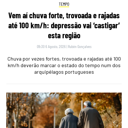
TEMPO
Vem aí chuva forte, trovoada e rajadas
até 100 km/h: depressão vai ‘castigar’
esta região
09:30 6 Agosto, 2026
|
Rubén Gonçalves
Chuva por vezes fortes, trovoada e rajadas até 100
km/h deverão marcar o estado do tempo num dos
arquipélagos portugueses