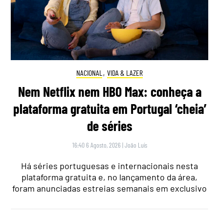
NACIONAL
,
VIDA & LAZER
Nem Netflix nem HBO Max: conheça a
plataforma gratuita em Portugal ‘cheia’
de séries
16:40 6 Agosto, 2026
|
João Luís
Há séries portuguesas e internacionais nesta
plataforma gratuita e, no lançamento da área,
foram anunciadas estreias semanais em exclusivo