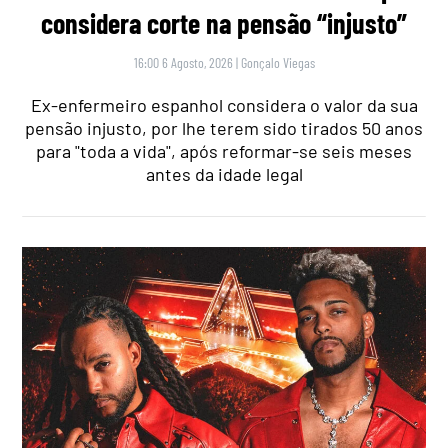
considera corte na pensão “injusto”
16:00 6 Agosto, 2026
|
Gonçalo Viegas
Ex-enfermeiro espanhol considera o valor da sua
pensão injusto, por lhe terem sido tirados 50 anos
para "toda a vida", após reformar-se seis meses
antes da idade legal