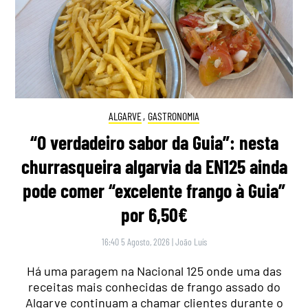
ALGARVE
,
GASTRONOMIA
“O verdadeiro sabor da Guia”: nesta
churrasqueira algarvia da EN125 ainda
pode comer “excelente frango à Guia”
por 6,50€
16:40 5 Agosto, 2026
|
João Luís
Há uma paragem na Nacional 125 onde uma das
receitas mais conhecidas de frango assado do
Algarve continuam a chamar clientes durante o