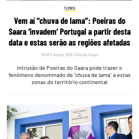
TEMPO
Vem aí “chuva de lama”: Poeiras do
Saara ‘invadem’ Portugal a partir desta
data e estas serão as regiões afetadas
06:00 6 Agosto, 2026
|
Gonçalo Viegas
Intrusão de Poeiras do Saara pode trazer o
fenómeno denominado de "chuva de lama" a estas
zonas do território continental