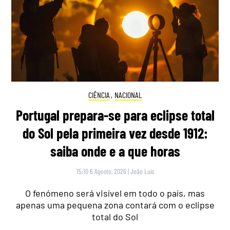
CIÊNCIA
,
NACIONAL
Portugal prepara-se para eclipse total
do Sol pela primeira vez desde 1912:
saiba onde e a que horas
15:10 6 Agosto, 2026
|
João Luís
O fenómeno será visível em todo o país, mas
apenas uma pequena zona contará com o eclipse
total do Sol