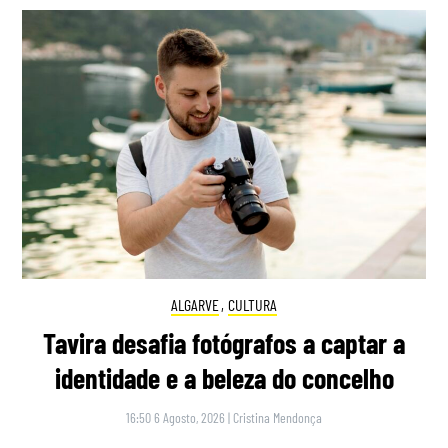
ALGARVE
,
CULTURA
Tavira desafia fotógrafos a captar a
identidade e a beleza do concelho
16:50 6 Agosto, 2026
|
Cristina Mendonça