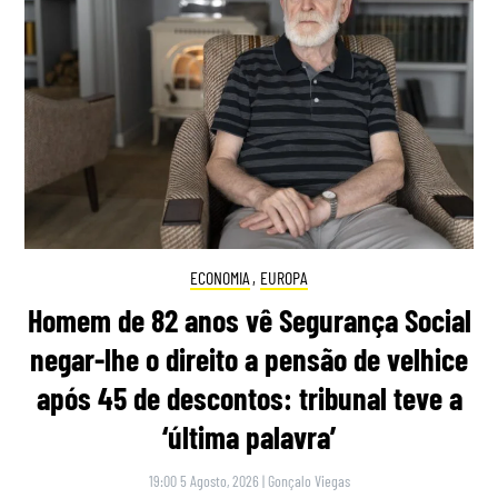
ECONOMIA
,
EUROPA
Homem de 82 anos vê Segurança Social
negar-lhe o direito a pensão de velhice
após 45 de descontos: tribunal teve a
‘última palavra’
19:00 5 Agosto, 2026
|
Gonçalo Viegas