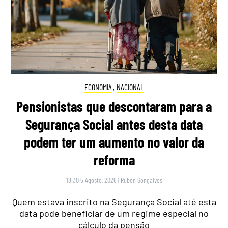
ECONOMIA
,
NACIONAL
Pensionistas que descontaram para a
Segurança Social antes desta data
podem ter um aumento no valor da
reforma
18:30 5 Agosto, 2026
|
Rubén Gonçalves
Quem estava inscrito na Segurança Social até esta
data pode beneficiar de um regime especial no
cálculo da pensão