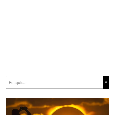
PESQUISAR
POR: