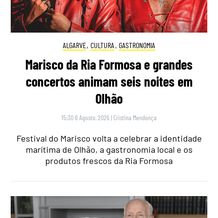
ALGARVE
,
CULTURA
,
GASTRONOMIA
Marisco da Ria Formosa e grandes
concertos animam seis noites em
Olhão
15:30 6 Agosto, 2026
|
Cristina Mendonça
Festival do Marisco volta a celebrar a identidade
marítima de Olhão, a gastronomia local e os
produtos frescos da Ria Formosa