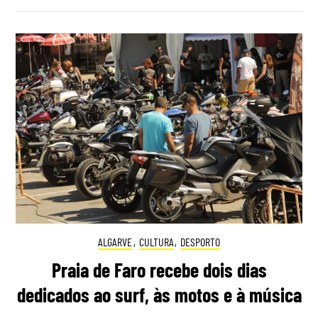
ALGARVE
,
CULTURA
,
DESPORTO
Praia de Faro recebe dois dias
dedicados ao surf, às motos e à música