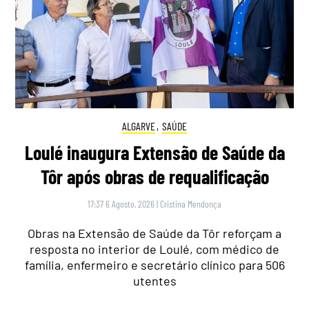
ALGARVE
,
SAÚDE
Loulé inaugura Extensão de Saúde da
Tôr após obras de requalificação
17:37 6 Agosto, 2026
|
Cristina Mendonça
Obras na Extensão de Saúde da Tôr reforçam a
resposta no interior de Loulé, com médico de
família, enfermeiro e secretário clínico para 506
utentes