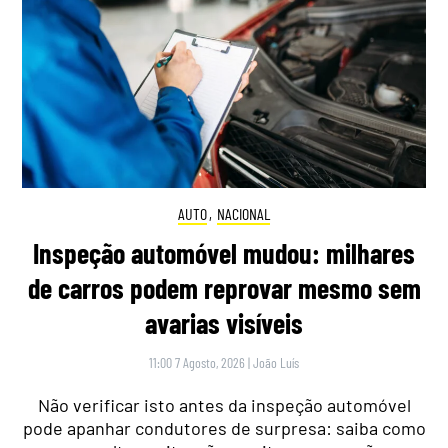
AUTO
,
NACIONAL
Inspeção automóvel mudou: milhares
de carros podem reprovar mesmo sem
avarias visíveis
11:00 7 Agosto, 2026
|
João Luís
Não verificar isto antes da inspeção automóvel
pode apanhar condutores de surpresa: saiba como