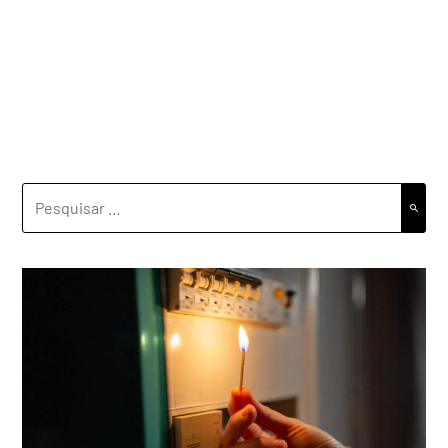
PESQUISAR
POR: