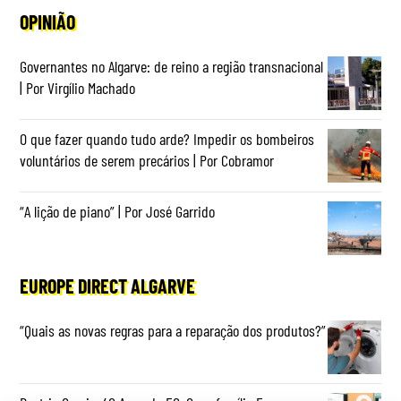
OPINIÃO
Governantes no Algarve: de reino a região transnacional
| Por Virgílio Machado
O que fazer quando tudo arde? Impedir os bombeiros
voluntários de serem precários | Por Cobramor
“A lição de piano” | Por José Garrido
EUROPE DIRECT ALGARVE
“Quais as novas regras para a reparação dos produtos?”