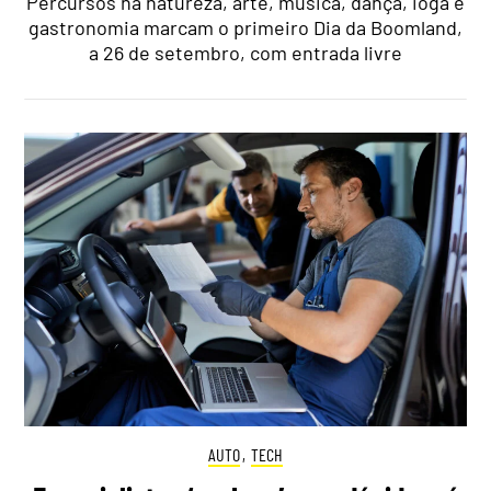
Percursos na natureza, arte, música, dança, ioga e
gastronomia marcam o primeiro Dia da Boomland,
a 26 de setembro, com entrada livre
AUTO
,
TECH