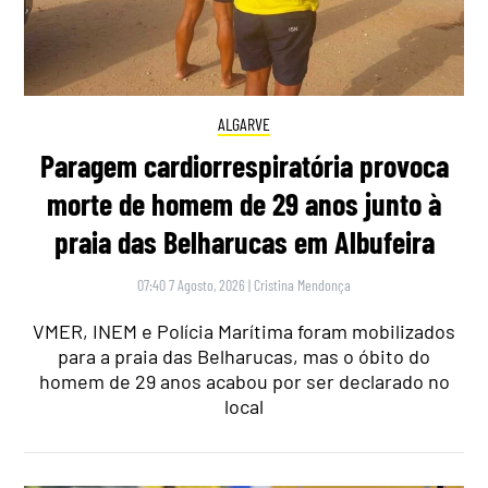
ALGARVE
Paragem cardiorrespiratória provoca
morte de homem de 29 anos junto à
praia das Belharucas em Albufeira
07:40 7 Agosto, 2026
|
Cristina Mendonça
VMER, INEM e Polícia Marítima foram mobilizados
para a praia das Belharucas, mas o óbito do
homem de 29 anos acabou por ser declarado no
local