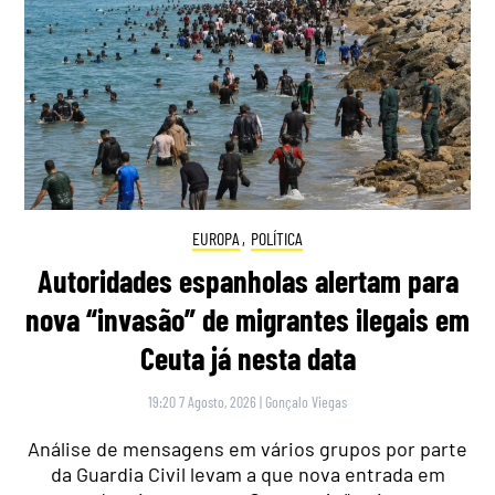
EUROPA
,
POLÍTICA
Autoridades espanholas alertam para
nova “invasão” de migrantes ilegais em
Ceuta já nesta data
19:20 7 Agosto, 2026
|
Gonçalo Viegas
Análise de mensagens em vários grupos por parte
da Guardia Civil levam a que nova entrada em