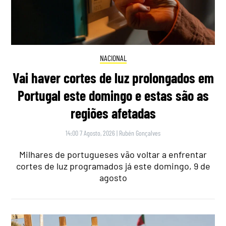
NACIONAL
Vai haver cortes de luz prolongados em
Portugal este domingo e estas são as
regiões afetadas
14:00 7 Agosto, 2026
|
Rubén Gonçalves
Milhares de portugueses vão voltar a enfrentar
cortes de luz programados já este domingo, 9 de
agosto