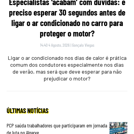
Especialistas ‘acabam’ com dúvidas: é
preciso esperar 30 segundos antes de
ligar o ar condicionado no carro para
proteger o motor?
14:40 4 Agosto, 2026
|
Gonçalo Viegas
Ligar o ar condicionado nos dias de calor é prática
comum dos condutores especialmente nos dias
de verão, mas será que deve esperar para não
prejudicar o motor?
ÚLTIMAS NOTÍCIAS
PCP saúda trabalhadores que participaram em jornada
de luta no Algarve