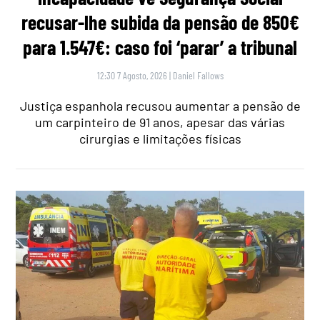
recusar-lhe subida da pensão de 850€
para 1.547€: caso foi ‘parar’ a tribunal
12:30 7 Agosto, 2026
|
Daniel Fallows
Justiça espanhola recusou aumentar a pensão de
um carpinteiro de 91 anos, apesar das várias
cirurgias e limitações físicas