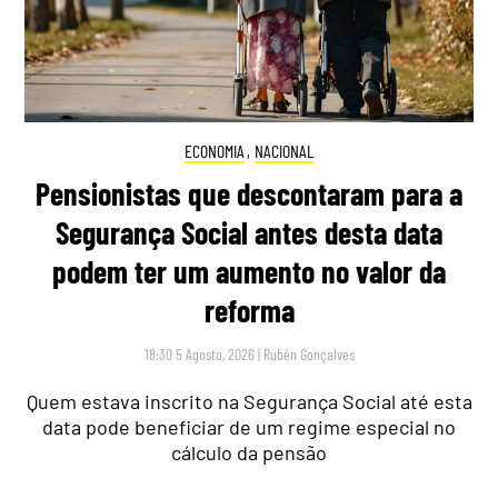
ECONOMIA
,
NACIONAL
Pensionistas que descontaram para a
Segurança Social antes desta data
podem ter um aumento no valor da
reforma
18:30 5 Agosto, 2026
|
Rubén Gonçalves
Quem estava inscrito na Segurança Social até esta
data pode beneficiar de um regime especial no
cálculo da pensão