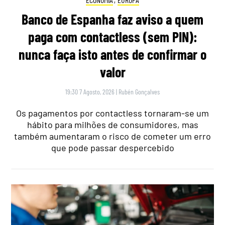
Banco de Espanha faz aviso a quem
paga com contactless (sem PIN):
nunca faça isto antes de confirmar o
valor
19:30 7 Agosto, 2026
|
Rubén Gonçalves
Os pagamentos por contactless tornaram-se um
hábito para milhões de consumidores, mas
também aumentaram o risco de cometer um erro
que pode passar despercebido