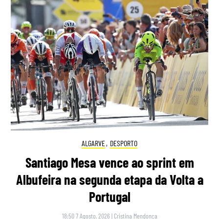
ALGARVE
,
DESPORTO
Santiago Mesa vence ao sprint em
Albufeira na segunda etapa da Volta a
Portugal
18:50 7 Agosto, 2026
|
Cristina Mendonça