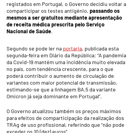
registados em Portugal, o Governo decidiu voltar a
comparticipar os testes antigénio,
passando os
mesmos a ser gratuitos mediante apresentação
de receita médica prescrita pelo Serviço
Nacional de Saúde
.
Segundo se pode ler na
portaria
, publicada esta
segunda-feira em Diário da República: “A pandemia
da Covid-19 mantém uma incidência muito elevada
no país, com tendência crescente, para o que
poderá contribuir o aumento de circulação de
variantes com maior potencial de transmissão,
estimando-se que a linhagem BA.5 da variante
Omicron já seja dominante em Portugal”.
O Governo atualizou também os preços máximos
para efeitos de comparticipação da realização dos
TRAg de uso profissional, referindo que “não pode
exceder os 10 (dez) euros”.