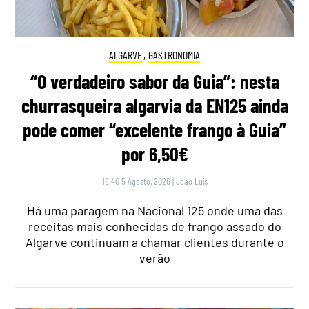
ALGARVE
,
GASTRONOMIA
“O verdadeiro sabor da Guia”: nesta
churrasqueira algarvia da EN125 ainda
pode comer “excelente frango à Guia”
por 6,50€
16:40 5 Agosto, 2026
|
João Luís
Há uma paragem na Nacional 125 onde uma das
receitas mais conhecidas de frango assado do
Algarve continuam a chamar clientes durante o
verão