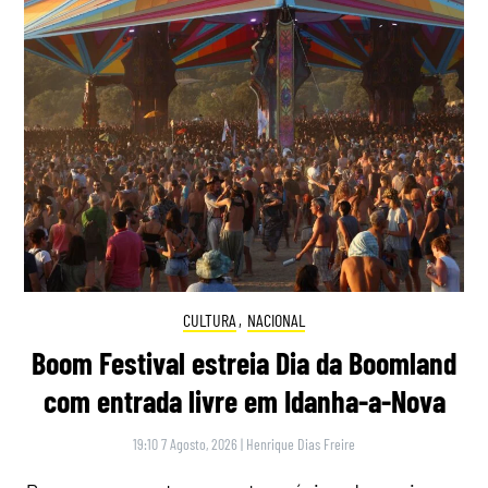
CULTURA
,
NACIONAL
Boom Festival estreia Dia da Boomland
com entrada livre em Idanha-a-Nova
19:10 7 Agosto, 2026
|
Henrique Dias Freire