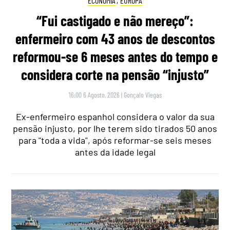
ECONOMIA
,
EUROPA
“Fui castigado e não mereço”:
enfermeiro com 43 anos de descontos
reformou-se 6 meses antes do tempo e
considera corte na pensão “injusto”
16:00 6 Agosto, 2026
|
Gonçalo Viegas
Ex-enfermeiro espanhol considera o valor da sua
pensão injusto, por lhe terem sido tirados 50 anos
para "toda a vida", após reformar-se seis meses
antes da idade legal