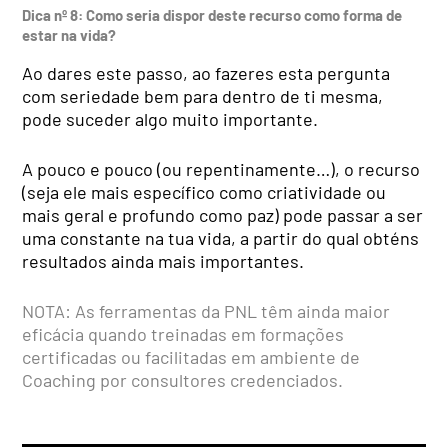
Dica
nº
8: Como seria dispor deste recurso como forma de
estar na vida?
Ao dares este passo, ao faze­res esta pergunta
com serieda­de bem para dentro de ti mes­ma,
pode suceder algo muito importante.
A pouco e pouco (ou repen­tinamente…), o recurso
(seja ele mais específico como cria­tividade ou
mais geral e pro­fundo como paz) pode passar a ser
uma constante na tua vida, a partir do qual obténs
resul­tados ainda mais importantes.
NOTA: As ferramentas da PNL têm ainda maior
eficácia quando treinadas em forma­ções
certificadas ou facilitadas em ambiente de
Coaching por consultores credenciados.