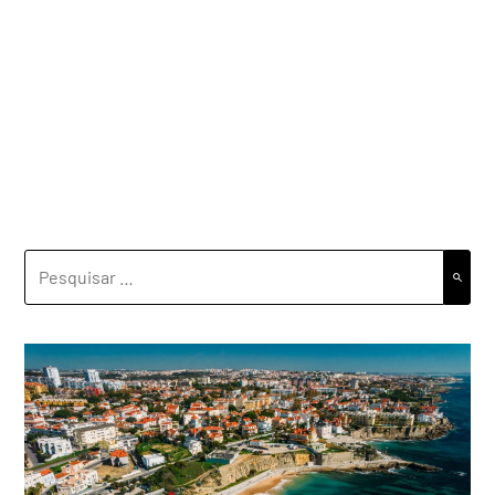
PESQUISAR
POR: