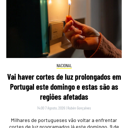
NACIONAL
Vai haver cortes de luz prolongados em
Portugal este domingo e estas são as
regiões afetadas
14:00 7 Agosto, 2026
|
Rubén Gonçalves
Milhares de portugueses vão voltar a enfrentar
cortes de luz programados já este domingo, 9 de