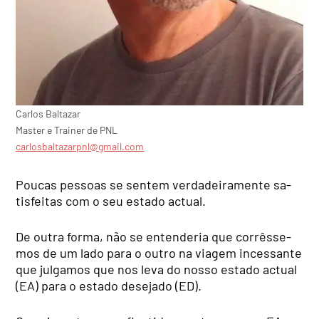
Carlos Baltazar
Master e Trainer de PNL
carlosbaltazarpnl@gmail.com
Poucas pessoas se sen­tem verdadeiramente sa­
tisfeitas com o seu estado actual.
De outra forma, não se entenderia que corrêsse­
mos de um lado para o outro na viagem inces­sante
que julgamos que nos leva do nosso estado actual
(EA) para o estado desejado (ED).