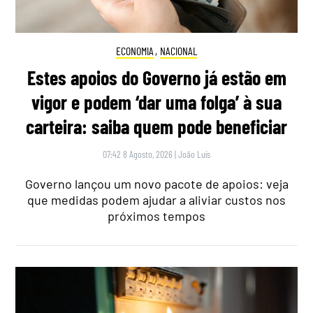
ECONOMIA
,
NACIONAL
Estes apoios do Governo já estão em
vigor e podem ‘dar uma folga’ à sua
carteira: saiba quem pode beneficiar
07:42 8 Agosto, 2026
|
João Luís
Governo lançou um novo pacote de apoios: veja
que medidas podem ajudar a aliviar custos nos
próximos tempos