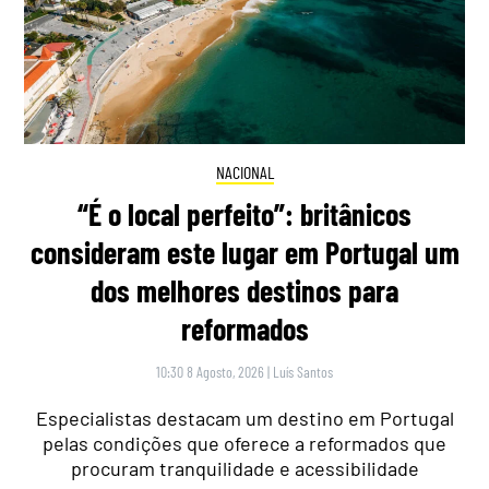
NACIONAL
“É o local perfeito”: britânicos
consideram este lugar em Portugal um
dos melhores destinos para
reformados
10:30 8 Agosto, 2026
|
Luís Santos
Especialistas destacam um destino em Portugal
pelas condições que oferece a reformados que
procuram tranquilidade e acessibilidade