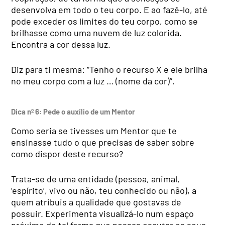
desenvolva em todo o teu corpo. E ao fazê-lo, até
pode exceder os limites do teu cor­po, como se
brilhasse como uma nuvem de luz colorida.
Encontra a cor dessa luz.
Diz para ti mesma: “Te­nho o recurso X e ele brilha
no meu corpo com a luz … (nome da cor)”.
Dica nº 6: Pede o auxílio de um Mentor
Como seria se tivesses um Mentor que te
ensinasse tudo o que precisas de sa­ber sobre
como dispor des­te recurso?
Trata-se de uma entidade (pessoa, animal,
‘espírito’, vivo ou não, teu conhecido ou não), a
quem atribuis a qualidade que gostavas de
possuir. Experimenta visua­lizá-lo num espaço