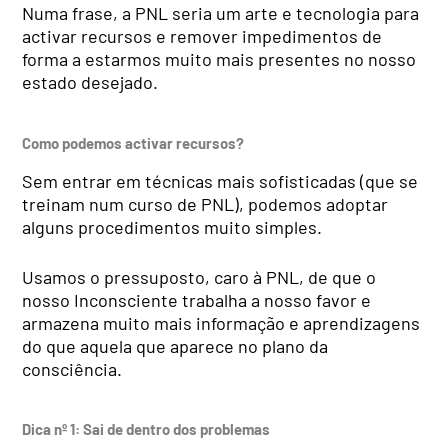
Numa frase, a PNL seria um arte e tecnologia para
activar recursos e remover impedi­mentos de
forma a estarmos muito mais presentes no nos­so
estado desejado.
Como podemos activar recursos?
Sem entrar em técnicas mais sofisticadas (que se
trei­nam num curso de PNL), po­demos adoptar
alguns proce­dimentos muito simples.
Usamos o pressuposto, caro à PNL, de que o
nosso Inconsciente trabalha a nosso favor e
armazena muito mais informação e aprendizagens
do que aquela que aparece no plano da
consciência.
Dica nº 1: Sai de dentro dos problemas