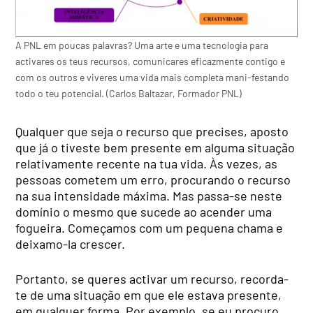
A PNL em poucas palavras? Uma arte e uma tecnologia para
activares os teus recursos, comunicares eficazmente contigo e
com os outros e viveres uma vida mais completa mani-festando
todo o teu potencial. (Carlos Baltazar, Formador PNL)
Qualquer que seja o recur­so que precises, aposto
que já o tiveste bem presente em al­guma situação
relativamente recente na tua vida. Às vezes, as
pessoas cometem um erro, procurando o recurso
na sua intensidade máxima. Mas passa-se neste
domínio o mesmo que sucede ao acen­der uma
fogueira. Começa­mos com um pequena chama e
deixamo-la crescer.
Portanto, se queres acti­var um recurso, recorda-
te de uma situação em que ele estava presente,
em qual­quer forma. Por exemplo, se eu procuro