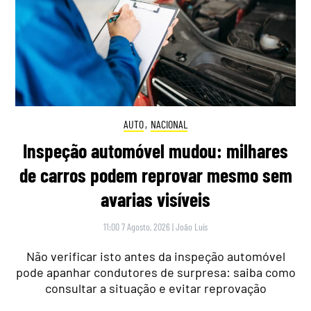
AUTO
,
NACIONAL
Inspeção automóvel mudou: milhares
de carros podem reprovar mesmo sem
avarias visíveis
11:00 7 Agosto, 2026
|
João Luís
Não verificar isto antes da inspeção automóvel
pode apanhar condutores de surpresa: saiba como
consultar a situação e evitar reprovação