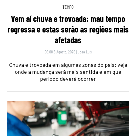
TEMPO
Vem aí chuva e trovoada: mau tempo
regressa e estas serão as regiões mais
afetadas
06:00 8 Agosto, 2026
|
João Luís
Chuva e trovoada em algumas zonas do país: veja
onde a mudança será mais sentida e em que
período deverá ocorrer