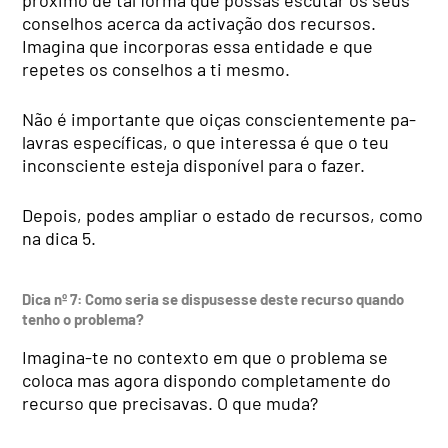
próximo de tal forma que possas es­cutar os seus
conselhos acer­ca da activação dos recursos.
Imagina que incorporas essa entidade e que
repetes os conselhos a ti mesmo.
Não é importante que oiças conscientemente pa­
lavras específicas, o que in­teressa é que o teu
incons­ciente esteja disponível para o fazer.
Depois, podes ampliar o estado de recursos, como
na dica 5.
Dica
nº
7: Como seria se dispusesse deste recurso quando
tenho o problema?
Imagina-te no contexto em que o problema se
coloca mas agora dispondo comple­tamente do
recurso que pre­cisavas. O que muda?