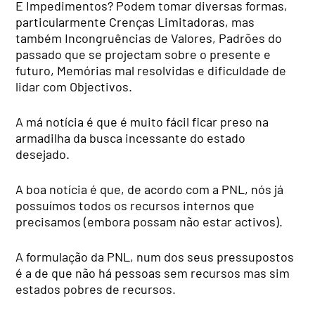
E Impedimentos? Podem tomar diversas formas,
particu­larmente Crenças Limitadoras, mas
também Incongruências de Valores, Padrões do
passado que se projectam sobre o pre­sente e
futuro, Memórias mal resolvidas e dificuldade de
lidar com Objectivos.
A má notícia é que é muito fácil ficar preso na
armadilha da busca incessante do estado
desejado.
A boa notícia é que, de acor­do com a PNL, nós já
possuí­mos todos os recursos inter­nos que
precisamos (embora possam não estar activos).
A formulação da PNL, num dos seus pressupostos
é a de que não há pessoas sem recur­sos mas sim
estados pobres de recursos.