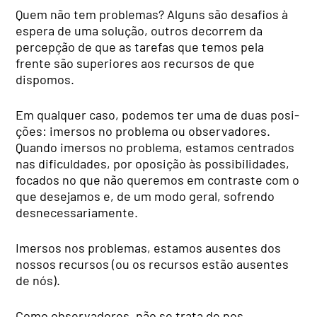
Quem não tem problemas? Alguns são desafios à
espera de uma solução, outros decor­rem da
percepção de que as tarefas que temos pela
frente são superiores aos recursos de que
dispomos.
Em qualquer caso, pode­mos ter uma de duas posi­
ções: imersos no problema ou observadores.
Quando imersos no problema, esta­mos centrados
nas dificulda­des, por oposição às possibi­lidades,
focados no que não queremos em contraste com o
que desejamos e, de um modo geral, sofrendo
desnecessaria­mente.
Imersos nos problemas, estamos ausentes dos
nossos recursos (ou os recursos estão ausentes
de nós).
Como observadores, não se trata de nos