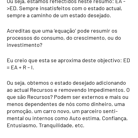
Ou seja, estamos reflectidos neste resumo: EA -
>ED. Sempre insatisfeitos com o estado actual,
sempre a caminho de um estado desejado.
Acreditas que uma ‘equação’ pode resumir os
processos do consumo, do crescimento, ou do
investimento?
Eu creio que esta se aproxi­ma deste objectivo: ED
= EA + R – I.
Ou seja, obtemos o estado dese­jado adicionando
ao actual Recur­sos e removendo Impedimentos. O
que são Recursos? Podem ser externos e mais ou
menos dependentes de nós como di­nheiro, uma
promoção, um carro novo, um parceiro senti­
mental ou internos como Auto estima, Confiança,
Entusiasmo, Tranquilidade, etc.