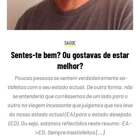
SAÚDE
Sentes-te bem? Ou gostavas de estar
melhor?
Poucas pessoas se sen­tem verdadeiramente sa­
tisfeitas com o seu estado actual. De outra forma, não
se entenderia que corrêsse­mos de um lado para o
outro na viagem inces­sante que julgamos que nos leva
do nosso estado actual (EA) para o estado desejado
(ED). Ou seja, estamos reflectidos neste resumo: EA -
>ED. Sempre insatisfeitos […]