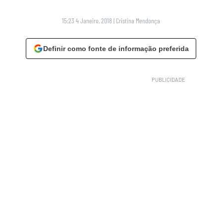
15:23 4 Janeiro, 2018
|
Cristina Mendonça
Definir como fonte de informação preferida