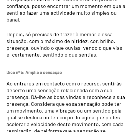
confiança, posso encontrar um momento em que a
senti ao fazer uma ac­tividade muito simples ou
banal.
Depois, só precisas de tra­zer à memória essa
situação, com o máximo de nitidez, cor, brilho,
presença, ouvin­do o que ouvias, vendo o que vias
e, certamente, sentindo o que sentias.
Dica nº 5: Amplia a sensação
Ao entrares em contacto com o recurso, sentirás
de­certo uma sensação relacio­nada com a sua
presença. Dá-lhe as boas vindas e reco­nhece a sua
presença. Consi­dera que essa sensação pode ter
um movimento, uma vi­bração ou um sentido pela
qual se desloca no teu corpo. Imagina que podes
acelerar a velocidade deste movimen­to, com cada
respiração, de tal forma que a sensação se