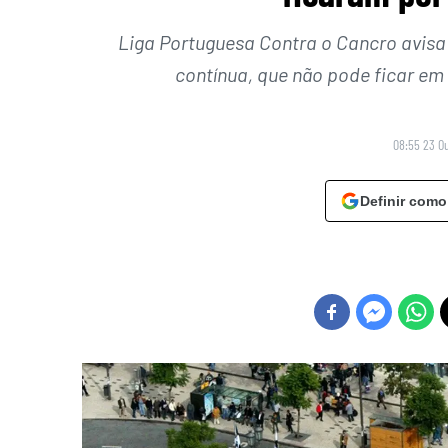
Liga Portuguesa Contra o Cancro avisa
contínua, que não pode ficar em
08:55 23 O
Definir como