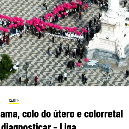
SAÚDE
ma, colo do útero e colorretal
 diagnosticar – Liga