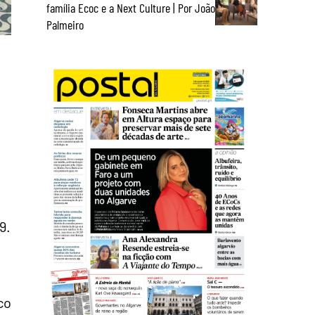
família Ecoc e a Next Culture | Por João
Palmeiro
9.
co