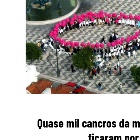
Quase mil cancros da ma
ficaram por