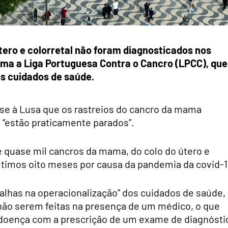
tero e colorretal não foram diagnosticados nos
tima a Liga Portuguesa Contra o Cancro (LPCC), que
os cuidados de saúde.
sse à Lusa que os rastreios do cancro da mama
l “estão praticamente parados”.
e quase mil cancros da mama, do colo do útero e
ltimos oito meses por causa da pandemia da covid-1
falhas na operacionalização” dos cuidados de saúde,
não serem feitas na presença de um médico, o que
a doença com a prescrição de um exame de diagnósti