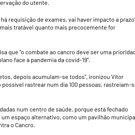
ervação do utente.
o há requisição de exames, vai haver impacto a prazo”
 mais tratável quanto mais precocemente for
sa que “o combate ao cancro deve ser uma priorida
lano face à pandemia da covid-19”.
tos, depois acumulam-se todos”, ironizou Vítor
 possível rastrear num dia 100 pessoas, rastreiam-
 dadas num centro de saúde, porque está fechado
o um espaço alternativo, como um pavilhão municipa
ntra o Cancro.