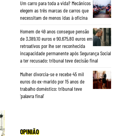
Um carro para toda a vida? Mecânicos
elegem as três marcas de carros que
necessitam de menos idas à oficina
Homem de 49 anos consegue pensão
de 3.389,10 euros e 90.675,80 euros em
retroativos por lhe ser reconhecida
incapacidade permanente após Segurança Social
a ter recusado: tribunal teve decisão final
Mulher divorcia-se e recebe 45 mil
euros do ex-marido por 15 anos de
trabalho doméstico: tribunal teve
‘palavra final’
OPINIÃO