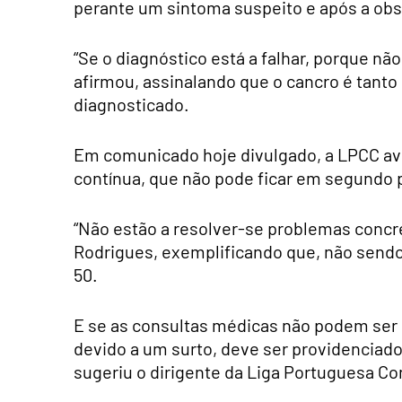
perante um sintoma suspeito e após a obs
“Se o diagnóstico está a falhar, porque nã
afirmou, assinalando que o cancro é tanto
diagnosticado.
Em comunicado hoje divulgado, a LPCC avi
contínua, que não pode ficar em segundo p
“Não estão a resolver-se problemas concre
Rodrigues, exemplificando que, não sendo
50.
E se as consultas médicas não podem ser
devido a um surto, deve ser providenciad
sugeriu o dirigente da Liga Portuguesa Co