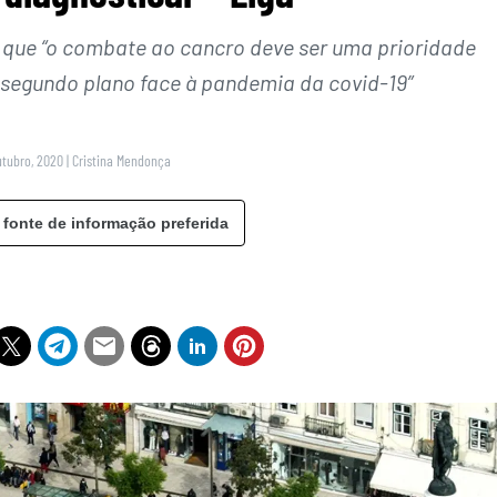
 que “o combate ao cancro deve ser uma prioridade
 segundo plano face à pandemia da covid-19”
utubro, 2020
|
Cristina Mendonça
 fonte de informação preferida