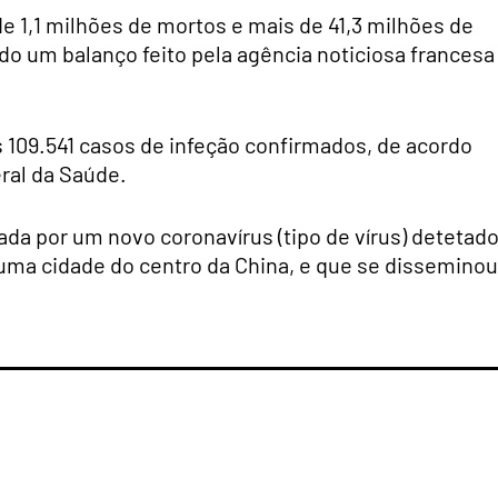
e 1,1 milhões de mortos e mais de 41,3 milhões de
o um balanço feito pela agência noticiosa francesa
109.541 casos de infeção confirmados, de acordo
ral da Saúde.
ada por um novo coronavírus (tipo de vírus) detetad
uma cidade do centro da China, e que se disseminou