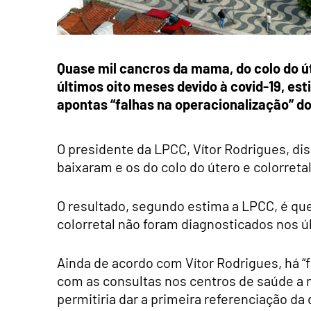
Quase mil cancros da mama, do colo do ú
últimos oito meses devido à covid-19, es
apontas “falhas na operacionalização” d
O presidente da LPCC, Vítor Rodrigues, di
baixaram e os do colo do útero e colorreta
O resultado, segundo estima a LPCC, é qu
colorretal não foram diagnosticados nos ú
Ainda de acordo com Vítor Rodrigues, há “
com as consultas nos centros de saúde a 
permitiria dar a primeira referenciação d