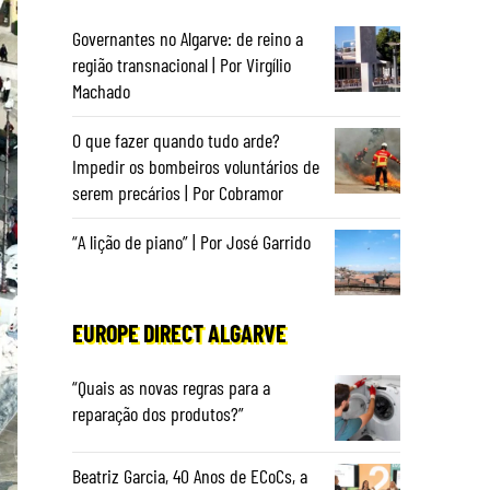
Governantes no Algarve: de reino a
região transnacional | Por Virgílio
Machado
O que fazer quando tudo arde?
Impedir os bombeiros voluntários de
serem precários | Por Cobramor
“A lição de piano” | Por José Garrido
EUROPE DIRECT ALGARVE
“Quais as novas regras para a
reparação dos produtos?”
Beatriz Garcia, 40 Anos de ECoCs, a