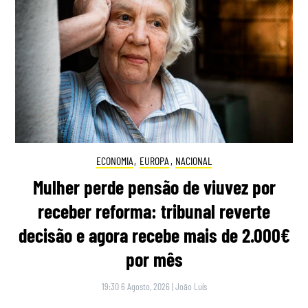
ECONOMIA
,
EUROPA
,
NACIONAL
Mulher perde pensão de viuvez por
receber reforma: tribunal reverte
decisão e agora recebe mais de 2.000€
por mês
19:30 6 Agosto, 2026
|
João Luís