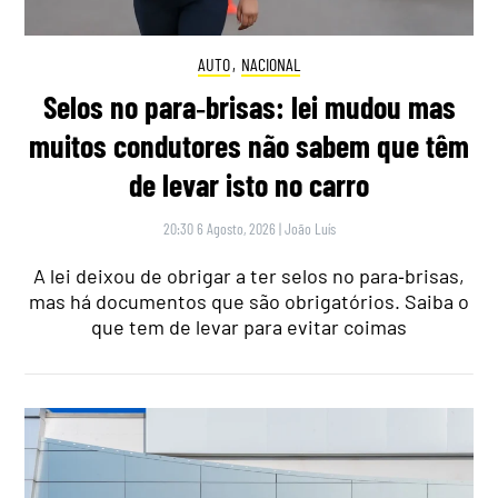
AUTO
,
NACIONAL
Selos no para‑brisas: lei mudou mas
muitos condutores não sabem que têm
de levar isto no carro
20:30 6 Agosto, 2026
|
João Luís
A lei deixou de obrigar a ter selos no para‑brisas,
mas há documentos que são obrigatórios. Saiba o
que tem de levar para evitar coimas