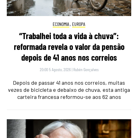
ECONOMIA
,
EUROPA
“Trabalhei toda a vida à chuva”:
reformada revela o valor da pensão
depois de 41 anos nos correios
20:00 5 Agosto, 2026
|
Rubén Gonçalves
Depois de passar 41 anos nos correios, muitas
vezes de bicicleta e debaixo de chuva, esta antiga
carteira francesa reformou-se aos 62 anos