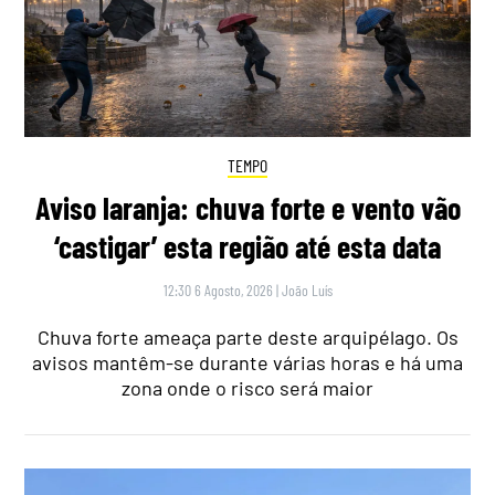
TEMPO
Aviso laranja: chuva forte e vento vão
‘castigar’ esta região até esta data
12:30 6 Agosto, 2026
|
João Luís
Chuva forte ameaça parte deste arquipélago. Os
avisos mantêm-se durante várias horas e há uma
zona onde o risco será maior