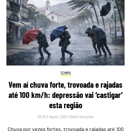
TEMPO
Vem aí chuva forte, trovoada e rajadas
até 100 km/h: depressão vai ‘castigar’
esta região
09:30 6 Agosto, 2026
|
Rubén Gonçalves
Chuva por vezes fortes, trovoada e rajadas até 100