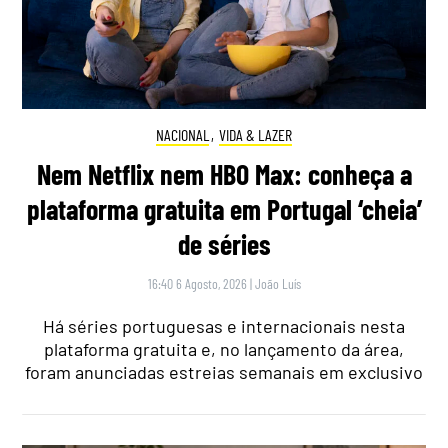
NACIONAL
,
VIDA & LAZER
Nem Netflix nem HBO Max: conheça a
plataforma gratuita em Portugal ‘cheia’
de séries
16:40 6 Agosto, 2026
|
João Luís
Há séries portuguesas e internacionais nesta
plataforma gratuita e, no lançamento da área,
foram anunciadas estreias semanais em exclusivo