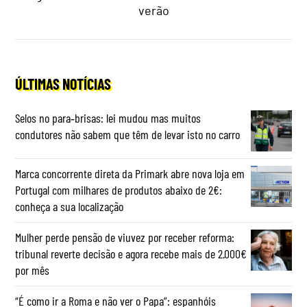
verão
ÚLTIMAS NOTÍCIAS
Selos no para‑brisas: lei mudou mas muitos
condutores não sabem que têm de levar isto no carro
Marca concorrente direta da Primark abre nova loja em
Portugal com milhares de produtos abaixo de 2€:
conheça a sua localização
Mulher perde pensão de viuvez por receber reforma:
tribunal reverte decisão e agora recebe mais de 2.000€
por mês
“É como ir a Roma e não ver o Papa”: espanhóis