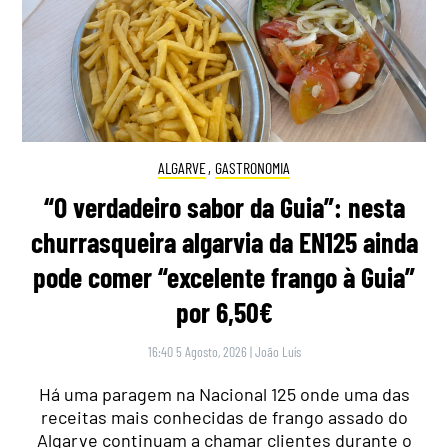
ALGARVE
,
GASTRONOMIA
“O verdadeiro sabor da Guia”: nesta
churrasqueira algarvia da EN125 ainda
pode comer “excelente frango à Guia”
por 6,50€
16:40 5 Agosto, 2026
|
João Luís
Há uma paragem na Nacional 125 onde uma das
receitas mais conhecidas de frango assado do
Algarve continuam a chamar clientes durante o