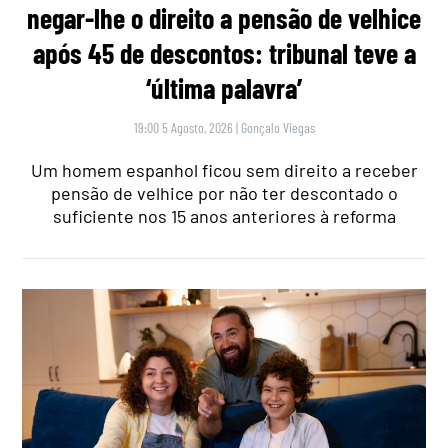
negar-lhe o direito a pensão de velhice
após 45 de descontos: tribunal teve a
‘última palavra’
19:00 5 Agosto, 2026
|
Gonçalo Viegas
Um homem espanhol ficou sem direito a receber
pensão de velhice por não ter descontado o
suficiente nos 15 anos anteriores à reforma