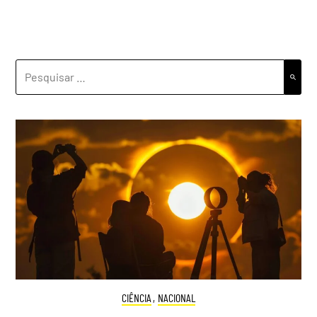
PESQUISAR
POR:
CIÊNCIA
,
NACIONAL