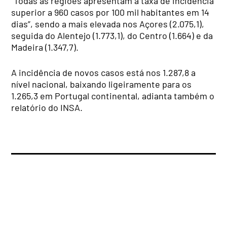
“Todas as regiões apresentam a taxa de incidência
superior a 960 casos por 100 mil habitantes em 14
dias”, sendo a mais elevada nos Açores (2.075,1),
seguida do Alentejo (1.773,1), do Centro (1.664) e da
Madeira (1.347,7).
A incidência de novos casos está nos 1.287,8 a
nível nacional, baixando ligeiramente para os
1.265,3 em Portugal continental, adianta também o
relatório do INSA.