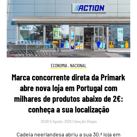
ECONOMIA
,
NACIONAL
Marca concorrente direta da Primark
abre nova loja em Portugal com
milhares de produtos abaixo de 2€:
conheça a sua localização
20:00 6 Agosto, 2026
|
Gonçalo Viegas
Cadeia neerlandesa abriu a sua 30.ª loja em