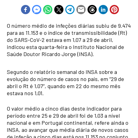
O número médio de infeções diárias subiu de 9.474
para as 11.153 e o índice de transmissibilidade (Rt)
do SARS-CoV-2 estava em 1,07 a 29 de abril,
indicou esta quarta-feira o Instituto Nacional de
Saúde Doutor Ricardo Jorge (INSA).
Segundo o relatório semanal do INSA sobre a
evolução do número de casos no país, em “29 de
abril o Rt é 1,07”, quando em 22 do mesmo mês
estava nos 1,01.
O valor médio a cinco dias deste indicador para
período entre 25 e 29 de abril foi de 1,03 a nível
nacional e em Portugal continental, refere ainda o
INSA, ao avançar que média diária de novos casos
de infeção a cinco dias está nos 11.153 no conjunto