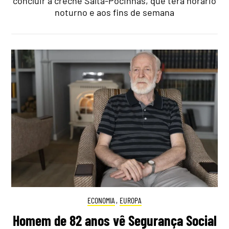
concluir a creche Salta-Pocinhas, que terá horário
noturno e aos fins de semana
ECONOMIA
,
EUROPA
Homem de 82 anos vê Segurança Social