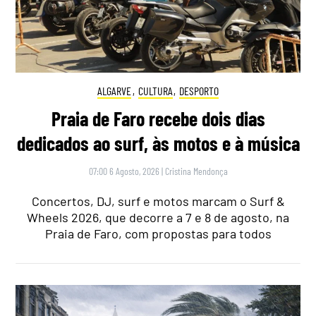
ALGARVE
,
CULTURA
,
DESPORTO
Praia de Faro recebe dois dias
dedicados ao surf, às motos e à música
07:00 6 Agosto, 2026
|
Cristina Mendonça
Concertos, DJ, surf e motos marcam o Surf &
Wheels 2026, que decorre a 7 e 8 de agosto, na
Praia de Faro, com propostas para todos