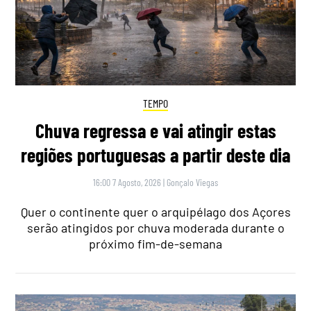
TEMPO
Chuva regressa e vai atingir estas
regiões portuguesas a partir deste dia
16:00 7 Agosto, 2026
|
Gonçalo Viegas
Quer o continente quer o arquipélago dos Açores
serão atingidos por chuva moderada durante o
próximo fim-de-semana