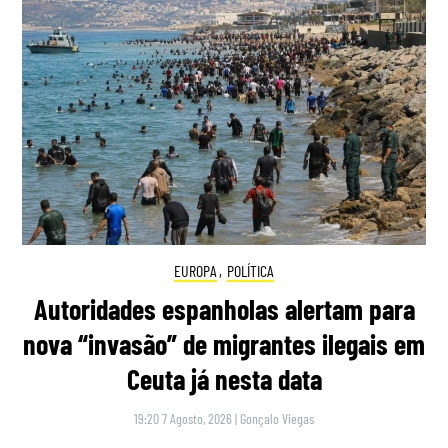
EUROPA
,
POLÍTICA
Autoridades espanholas alertam para
nova “invasão” de migrantes ilegais em
Ceuta já nesta data
19:20 7 Agosto, 2026
|
Gonçalo Viegas