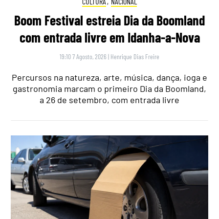
CULTURA
,
NACIONAL
Boom Festival estreia Dia da Boomland
com entrada livre em Idanha-a-Nova
19:10 7 Agosto, 2026
|
Henrique Dias Freire
Percursos na natureza, arte, música, dança, ioga e
gastronomia marcam o primeiro Dia da Boomland,
a 26 de setembro, com entrada livre