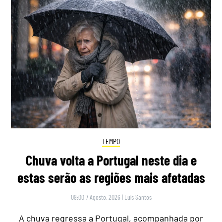
TEMPO
Chuva volta a Portugal neste dia e
estas serão as regiões mais afetadas
09:00 7 Agosto, 2026
|
Luís Santos
A chuva regressa a Portugal, acompanhada por