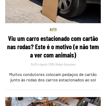
AUTO
Viu um carro estacionado com cartão
nas rodas? Este é o motivo (e não tem
a ver com animais)
15:50 4 Agosto, 2026
|
Rubén Gonçalves
Muitos condutores colocam pedaços de cartão
junto às rodas dos carros estacionados ao sol