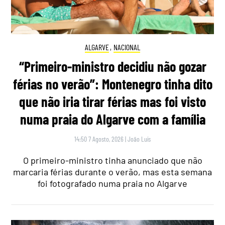
ALGARVE
,
NACIONAL
“Primeiro-ministro decidiu não gozar
férias no verão”: Montenegro tinha dito
que não iria tirar férias mas foi visto
numa praia do Algarve com a família
14:50 7 Agosto, 2026
|
João Luís
O primeiro-ministro tinha anunciado que não
marcaria férias durante o verão, mas esta semana
foi fotografado numa praia no Algarve