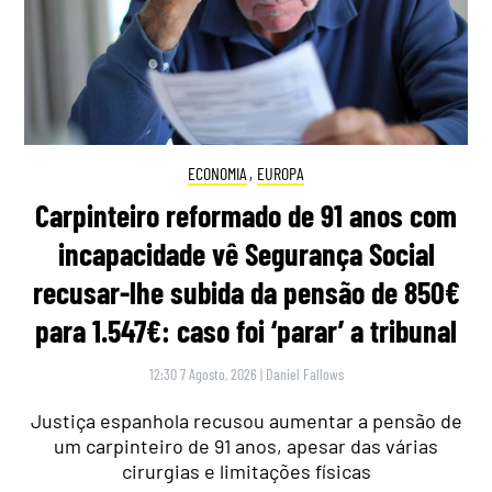
ECONOMIA
,
EUROPA
Carpinteiro reformado de 91 anos com
incapacidade vê Segurança Social
recusar-lhe subida da pensão de 850€
para 1.547€: caso foi ‘parar’ a tribunal
12:30 7 Agosto, 2026
|
Daniel Fallows
Justiça espanhola recusou aumentar a pensão de
um carpinteiro de 91 anos, apesar das várias
cirurgias e limitações físicas