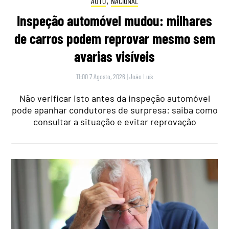
AUTO
,
NACIONAL
Inspeção automóvel mudou: milhares
de carros podem reprovar mesmo sem
avarias visíveis
11:00 7 Agosto, 2026
|
João Luís
Não verificar isto antes da inspeção automóvel
pode apanhar condutores de surpresa: saiba como
consultar a situação e evitar reprovação