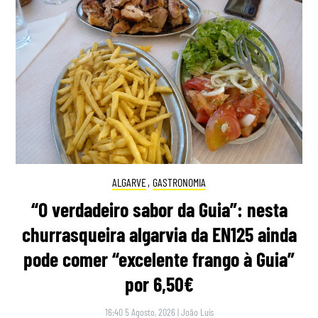
ALGARVE
,
GASTRONOMIA
“O verdadeiro sabor da Guia”: nesta
churrasqueira algarvia da EN125 ainda
pode comer “excelente frango à Guia”
por 6,50€
16:40 5 Agosto, 2026
|
João Luís