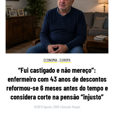
ECONOMIA
,
EUROPA
“Fui castigado e não mereço”:
enfermeiro com 43 anos de descontos
reformou-se 6 meses antes do tempo e
considera corte na pensão “injusto”
16:00 6 Agosto, 2026
|
Gonçalo Viegas