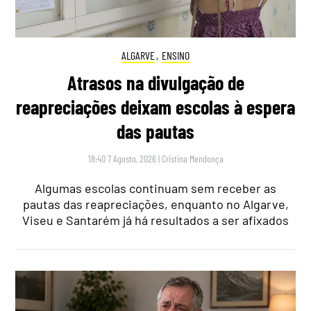
ALGARVE
,
ENSINO
Atrasos na divulgação de
reapreciações deixam escolas à espera
das pautas
18:40 7 Agosto, 2026
|
Cristina Mendonça
Algumas escolas continuam sem receber as
pautas das reapreciações, enquanto no Algarve,
Viseu e Santarém já há resultados a ser afixados