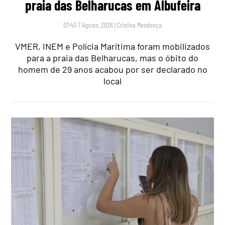
praia das Belharucas em Albufeira
07:40 7 Agosto, 2026
|
Cristina Mendonça
VMER, INEM e Polícia Marítima foram mobilizados
para a praia das Belharucas, mas o óbito do
homem de 29 anos acabou por ser declarado no
local