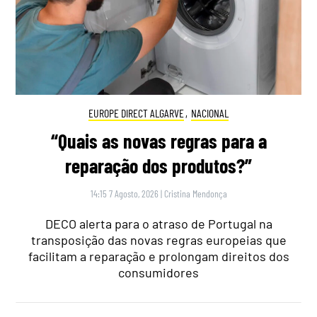
EUROPE DIRECT ALGARVE
,
NACIONAL
“Quais as novas regras para a
reparação dos produtos?”
14:15 7 Agosto, 2026
|
Cristina Mendonça
DECO alerta para o atraso de Portugal na
transposição das novas regras europeias que
facilitam a reparação e prolongam direitos dos
consumidores