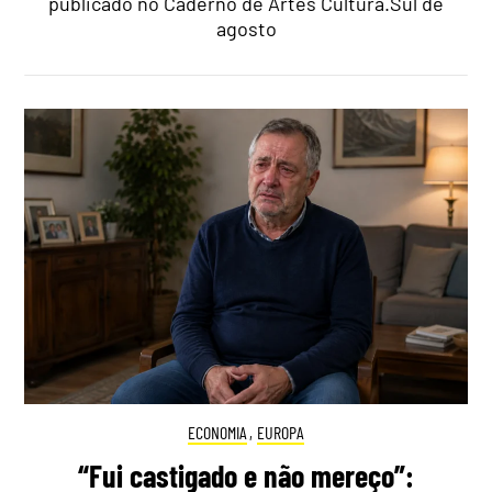
publicado no Caderno de Artes Cultura.Sul de
agosto
ECONOMIA
,
EUROPA
“Fui castigado e não mereço”: