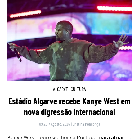
ALGARVE
,
CULTURA
Estádio Algarve recebe Kanye West em
nova digressão internacional
09:20 7 Agosto, 2026
|
Cristina Mendonça
Kanye West regressa hoje a Portugal para atuar no