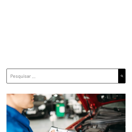
PESQUISAR
POR: