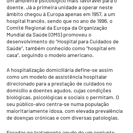
um ambiente psicológico mais favorável para o
doente. Já a primeira unidade a operar neste
âmbito chegou à Europa apenas em 1957, a um
hospital francês, sendo que no ano de 1996, o
Comité Regional da Europa da Organização
Mundial da Saúde (OMS) promoveu o
desenvolvimento do “Hospital para Cuidados de
Saúde”, também conhecido como “hospital em
casa”, seguindo o modelo americano.
A hospitalização domiciliária define-se assim
como um modelo de assistência hospitalar
direcionado para a prestação de cuidados no
domicílio a doentes agudos, cujas condições
biológicas, psicológicas e sociais o permitam. O
seu público-alvo centra-se numa população
maioritariamente idosa, com elevada prevalência
de doenças crónicas e com diversas patologias.
Focadas no tratamento agudo de um conjunto