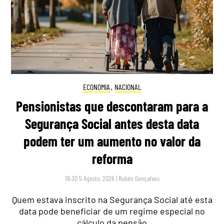
ECONOMIA
,
NACIONAL
Pensionistas que descontaram para a
Segurança Social antes desta data
podem ter um aumento no valor da
reforma
18:30 5 Agosto, 2026
|
Rubén Gonçalves
Quem estava inscrito na Segurança Social até esta
data pode beneficiar de um regime especial no
cálculo da pensão