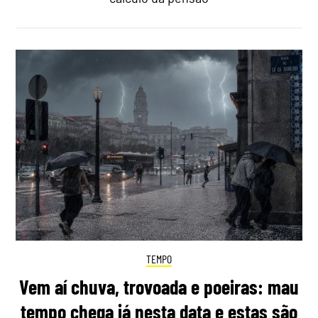
TEMPO
Vem aí chuva, trovoada e poeiras: mau
tempo chega já nesta data e estas são