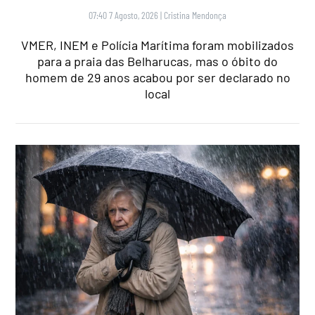
07:40 7 Agosto, 2026
|
Cristina Mendonça
VMER, INEM e Polícia Marítima foram mobilizados
para a praia das Belharucas, mas o óbito do
homem de 29 anos acabou por ser declarado no
local