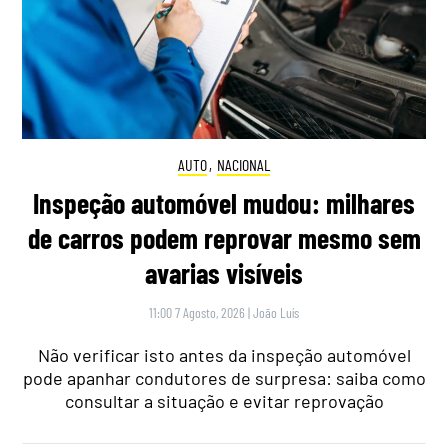
AUTO
,
NACIONAL
Inspeção automóvel mudou: milhares
de carros podem reprovar mesmo sem
avarias visíveis
11:00 7 Agosto, 2026
|
João Luís
Não verificar isto antes da inspeção automóvel
pode apanhar condutores de surpresa: saiba como
consultar a situação e evitar reprovação