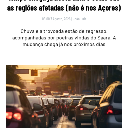
as regiões afetadas (não é nos Açores)
06:00 7 Agosto, 2026
|
João Luís
Chuva e a trovoada estão de regresso,
acompanhadas por poeiras vindas do Saara. A
mudança chega já nos próximos dias