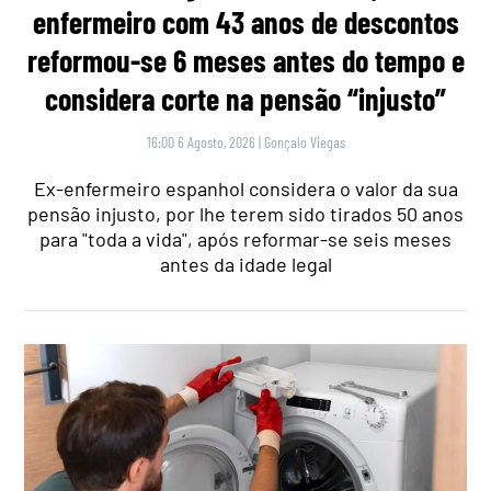
enfermeiro com 43 anos de descontos
reformou-se 6 meses antes do tempo e
considera corte na pensão “injusto”
16:00 6 Agosto, 2026
|
Gonçalo Viegas
Ex-enfermeiro espanhol considera o valor da sua
pensão injusto, por lhe terem sido tirados 50 anos
para "toda a vida", após reformar-se seis meses
antes da idade legal