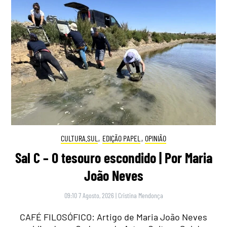
CULTURA.SUL
,
EDIÇÃO PAPEL
,
OPINIÃO
Sal C – O tesouro escondido | Por Maria
João Neves
09:10 7 Agosto, 2026
|
Cristina Mendonça
CAFÉ FILOSÓFICO: Artigo de Maria João Neves