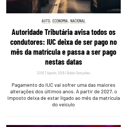
AUTO
,
ECONOMIA
,
NACIONAL
Autoridade Tributária avisa todos os
condutores: IUC deixa de ser pago no
mês da matrícula e passa a ser pago
nestas datas
13:50 7 Agosto, 2026
|
Rubén Gonçalves
Pagamento do IUC vai sofrer uma das maiores
alterações dos últimos anos. A partir de 2027, o
imposto deixa de estar ligado ao mês da matrícula
do veículo