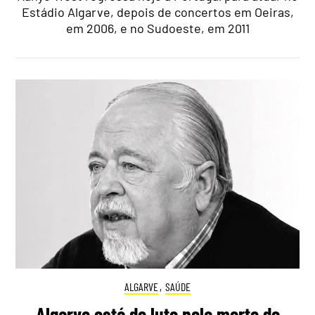
Estádio Algarve, depois de concertos em Oeiras,
em 2006, e no Sudoeste, em 2011
ALGARVE
,
SAÚDE
Algarve está de luto pela morte do