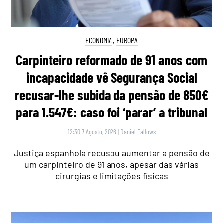
ECONOMIA
,
EUROPA
Carpinteiro reformado de 91 anos com
incapacidade vê Segurança Social
recusar-lhe subida da pensão de 850€
para 1.547€: caso foi ‘parar’ a tribunal
12:30 7 Agosto, 2026
|
Daniel Fallows
Justiça espanhola recusou aumentar a pensão de
um carpinteiro de 91 anos, apesar das várias
cirurgias e limitações físicas