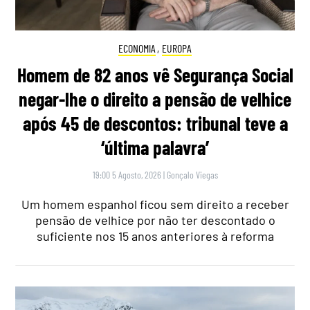
ECONOMIA
,
EUROPA
Homem de 82 anos vê Segurança Social
negar-lhe o direito a pensão de velhice
após 45 de descontos: tribunal teve a
‘última palavra’
19:00 5 Agosto, 2026
|
Gonçalo Viegas
Um homem espanhol ficou sem direito a receber
pensão de velhice por não ter descontado o
suficiente nos 15 anos anteriores à reforma