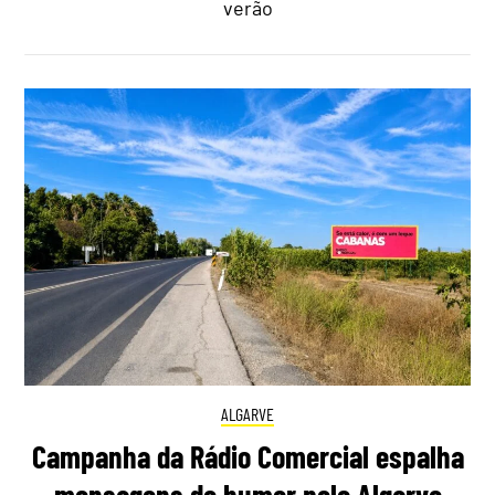
verão
ALGARVE
Campanha da Rádio Comercial espalha
mensagens de humor pelo Algarve