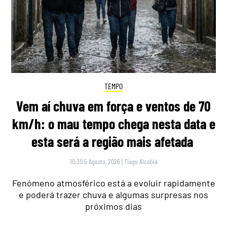
TEMPO
Vem aí chuva em força e ventos de 70
km/h: o mau tempo chega nesta data e
esta será a região mais afetada
10:30 5 Agosto, 2026
|
Tiago Alcobia
Fenómeno atmosférico está a evoluir rapidamente
e poderá trazer chuva e algumas surpresas nos
próximos dias