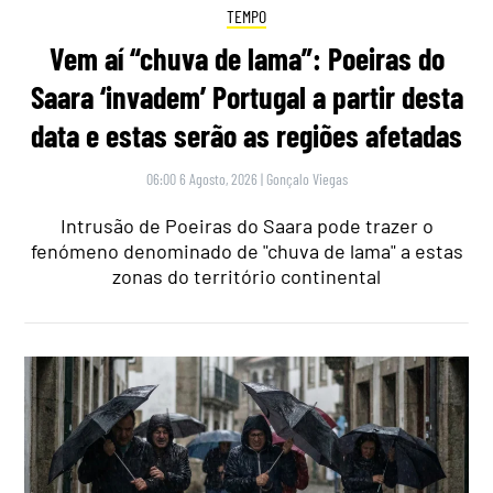
TEMPO
Vem aí “chuva de lama”: Poeiras do
Saara ‘invadem’ Portugal a partir desta
data e estas serão as regiões afetadas
06:00 6 Agosto, 2026
|
Gonçalo Viegas
Intrusão de Poeiras do Saara pode trazer o
fenómeno denominado de "chuva de lama" a estas
zonas do território continental