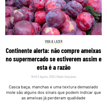
VIDA & LAZER
Continente alerta: não compre ameixas
no supermercado se estiverem assim e
esta é a razão
18:40 5 Agosto, 2026
|
Rubén Gonçalves
Casca baça, manchas e uma textura demasiado
mole são alguns dos sinais que podem indicar que
as ameixas já perderam qualidade