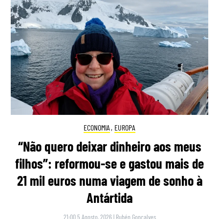
ECONOMIA
,
EUROPA
“Não quero deixar dinheiro aos meus
filhos”: reformou-se e gastou mais de
21 mil euros numa viagem de sonho à
Antártida
21:00 5 Agosto, 2026
|
Rubén Gonçalves