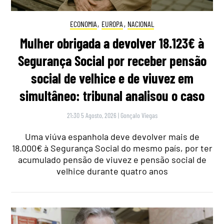
ECONOMIA
,
EUROPA
,
NACIONAL
Mulher obrigada a devolver 18.123€ à
Segurança Social por receber pensão
social de velhice e de viuvez em
simultâneo: tribunal analisou o caso
21:30 5 Agosto, 2026
|
Gonçalo Viegas
Uma viúva espanhola deve devolver mais de
18.000€ à Segurança Social do mesmo país, por ter
acumulado pensão de viuvez e pensão social de
velhice durante quatro anos