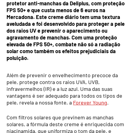
protetor anti-manchas da Deliplus, com proteção
FPS 50+ e que custa menos de 6 euros na
Mercadona. Este creme diário tem uma textura
aveludada e foi desenvolvido para proteger a pele
dos raios UV e prevenir o aparecimento ou
agravamento de manchas. Com uma proteção
elevada de FPS 50+, combate não só a radiação
solar como também os efeitos prejudiciais da
poluição.
Além de prevenir o envelhecimento precoce da
pele, protege contra os raios UVA, UVB,
infravermelhos (IR) e a luz azul. Uma das suas
vantagens é ser adequado para todos os tipos de
pele, revela a nossa fonte, a
Forever Young
.
Com filtros solares que previnem as manchas
solares, a fórmula deste creme é enriquecida com
niacinamida, que uniformiza o tom da pele, e