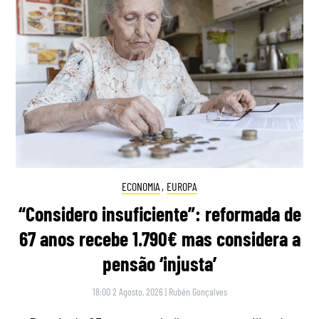
ECONOMIA
,
EUROPA
“Considero insuficiente”: reformada de
67 anos recebe 1.790€ mas considera a
pensão ‘injusta’
18:00 2 Agosto, 2026
|
Rubén Gonçalves