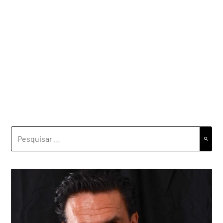
PESQUISAR
POR: