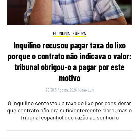
ECONOMIA
,
EUROPA
Inquilino recusou pagar taxa do lixo
porque o contrato não indicava o valor:
tribunal obrigou-o a pagar por este
motivo
20:30 5 Agosto, 2026
|
João Luís
O inquilino contestou a taxa do lixo por considerar
que contrato não era suficientemente claro, mas o
tribunal espanhol deu razão ao senhorio