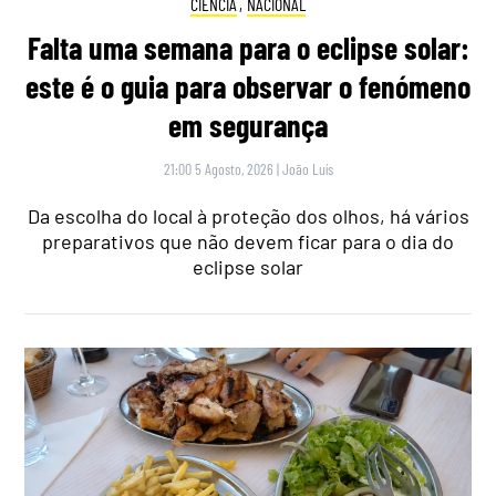
CIÊNCIA
,
NACIONAL
Falta uma semana para o eclipse solar:
este é o guia para observar o fenómeno
em segurança
21:00 5 Agosto, 2026
|
João Luís
Da escolha do local à proteção dos olhos, há vários
preparativos que não devem ficar para o dia do
eclipse solar