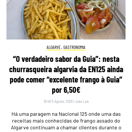
ALGARVE
,
GASTRONOMIA
“O verdadeiro sabor da Guia”: nesta
churrasqueira algarvia da EN125 ainda
pode comer “excelente frango à Guia”
por 6,50€
16:40 5 Agosto, 2026
|
João Luís
Há uma paragem na Nacional 125 onde uma das
receitas mais conhecidas de frango assado do
Algarve continuam a chamar clientes durante o