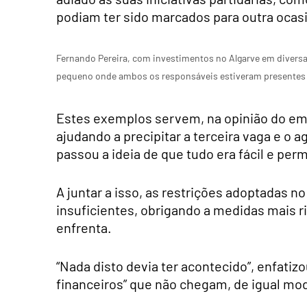
podiam ter sido marcados para outra ocas
Fernando Pereira, com investimentos no Algarve em diver
pequeno onde ambos os responsáveis estiveram presentes
Estes exemplos servem, na opinião do emp
ajudando a precipitar a terceira vaga e o
passou a ideia de que tudo era fácil e perm
A juntar a isso, as restrições adoptadas 
insuficientes, obrigando a medidas mais ri
enfrenta.
“Nada disto devia ter acontecido”, enfatiz
financeiros” que não chegam, de igual mod