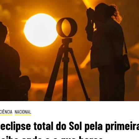
CIÊNCIA
NACIONAL
eclipse total do Sol pela primeir