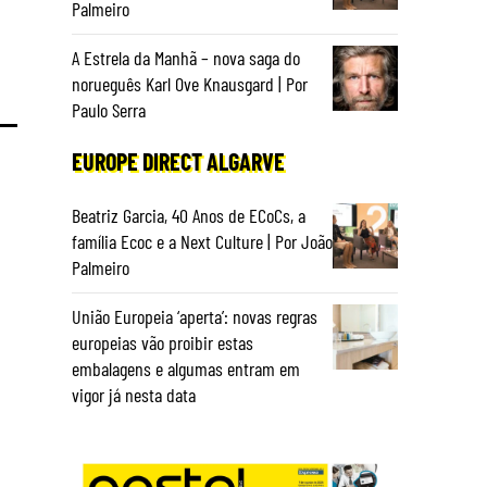
Palmeiro
A Estrela da Manhã – nova saga do
norueguês Karl Ove Knausgard | Por
Paulo Serra
EUROPE DIRECT ALGARVE
Beatriz Garcia, 40 Anos de ECoCs, a
família Ecoc e a Next Culture | Por João
Palmeiro
União Europeia ‘aperta’: novas regras
europeias vão proibir estas
embalagens e algumas entram em
vigor já nesta data