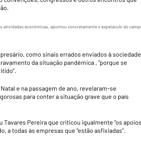
ião.
sas atividades económicas, apontou concretamente o espetáculo do camp
resário, como sinais errados enviados à sociedade
 agravamento da situação pandémica , “porque se
itido”.
no Natal e na passagem de ano, revelaram-se
gorosas para conter a situação grave que o país
ou Tavares Pereira que criticou igualmente “os apoio
o, a todas às empresas que “estão asfixiadas”.