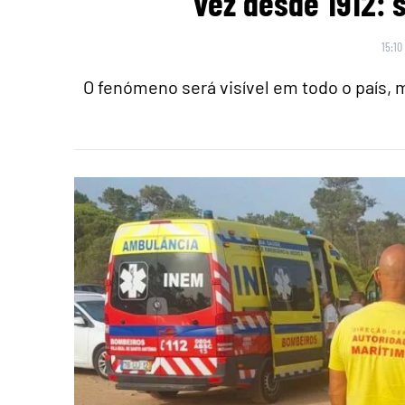
vez desde 1912: 
15:10
O fenómeno será visível em todo o país,