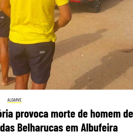
ALGARVE
ória provoca morte de homem d
 das Belharucas em Albufeira