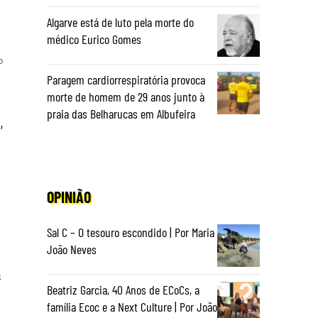
Algarve está de luto pela morte do
médico Eurico Gomes
o
Paragem cardiorrespiratória provoca
morte de homem de 29 anos junto à
praia das Belharucas em Albufeira
,
OPINIÃO
Sal C – O tesouro escondido | Por Maria
João Neves
s
Beatriz Garcia, 40 Anos de ECoCs, a
família Ecoc e a Next Culture | Por João