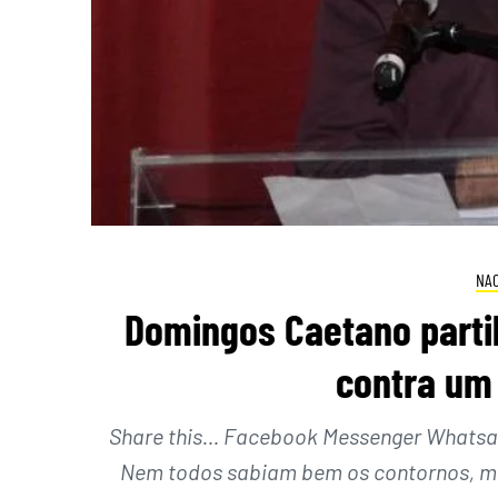
NAC
Domingos Caetano parti
contra um
Share this… Facebook Messenger Whatsapp
Nem todos sabiam bem os contornos, ma