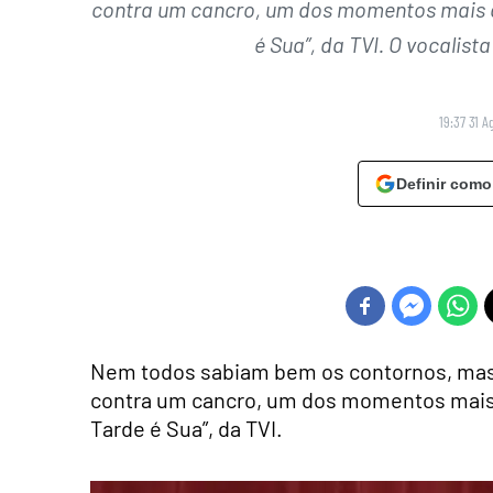
contra um cancro, um dos momentos mais di
é Sua”, da TVI. O vocalis
19:37 31 A
Definir como
Nem todos sabiam bem os contornos, mas 
contra um cancro, um dos momentos mais di
Tarde é Sua”, da TVI.