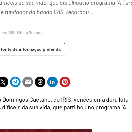
fíceis da sua vida, que partilhou no programa “A Tar
ta e fundador da banda IRIS, recordou…
gosto, 2019
|
Cristina Mendonça
 fonte de informação preferida
Domingos Caetano, do IRIS, venceu uma dura luta
fíceis da sua vida, que partilhou no programa “A