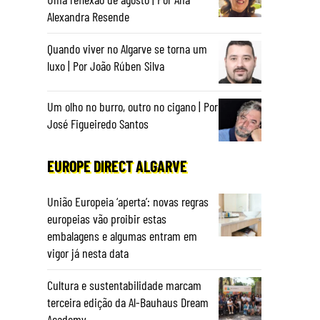
Alexandra Resende
Quando viver no Algarve se torna um
luxo | Por João Rúben Silva
Um olho no burro, outro no cigano | Por
José Figueiredo Santos
EUROPE DIRECT ALGARVE
União Europeia ‘aperta’: novas regras
europeias vão proibir estas
embalagens e algumas entram em
vigor já nesta data
Cultura e sustentabilidade marcam
terceira edição da Al-Bauhaus Dream
Academy