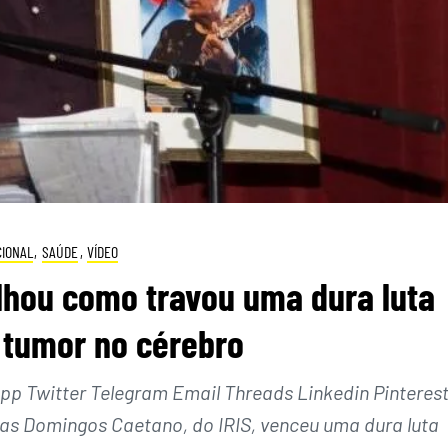
IONAL
,
SAÚDE
,
VÍDEO
lhou como travou uma dura luta
 tumor no cérebro
 Twitter Telegram Email Threads Linkedin Pinteres
s Domingos Caetano, do IRIS, venceu uma dura luta