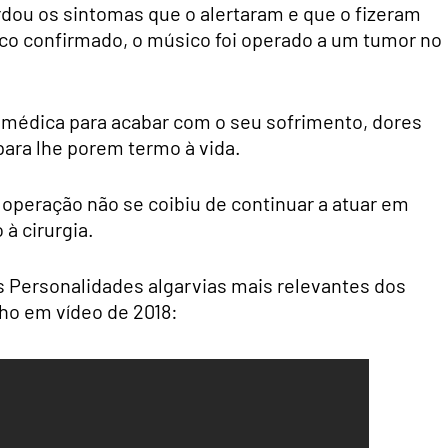
ordou os sintomas que o alertaram e que o fizeram
co confirmado, o músico foi operado a um tumor no
à médica para acabar com o seu sofrimento, dores
para lhe porem termo à vida.
peração não se coibiu de continuar a atuar em
à cirurgia.
 Personalidades algarvias mais relevantes dos
ho em vídeo de 2018: