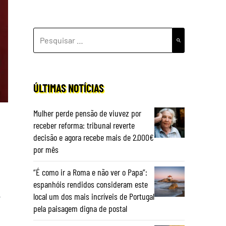
PESQUISAR
POR:
ÚLTIMAS NOTÍCIAS
Mulher perde pensão de viuvez por
receber reforma: tribunal reverte
decisão e agora recebe mais de 2.000€
por mês
“É como ir a Roma e não ver o Papa”:
espanhóis rendidos consideram este
local um dos mais incríveis de Portugal
t
pela paisagem digna de postal