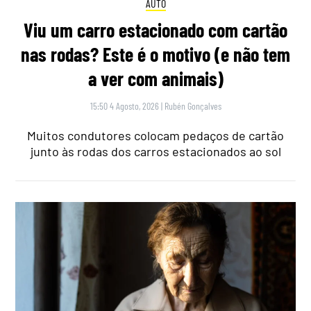
AUTO
Viu um carro estacionado com cartão
nas rodas? Este é o motivo (e não tem
a ver com animais)
15:50 4 Agosto, 2026
|
Rubén Gonçalves
Muitos condutores colocam pedaços de cartão
junto às rodas dos carros estacionados ao sol