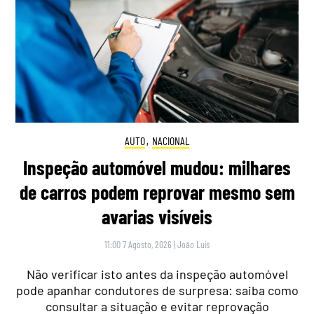
AUTO
,
NACIONAL
Inspeção automóvel mudou: milhares
de carros podem reprovar mesmo sem
avarias visíveis
11:00 7 Agosto, 2026
|
João Luís
Não verificar isto antes da inspeção automóvel
pode apanhar condutores de surpresa: saiba como
consultar a situação e evitar reprovação