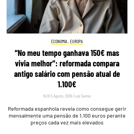
ECONOMIA
,
EUROPA
“No meu tempo ganhava 150€ mas
vivia melhor”: reformada compara
antigo salário com pensão atual de
1.100€
16:10 5 Agosto, 2026
|
Luís Santos
Reformada espanhola revela como consegue gerir
mensalmente uma pensão de 1.100 euros perante
preços cada vez mais elevados