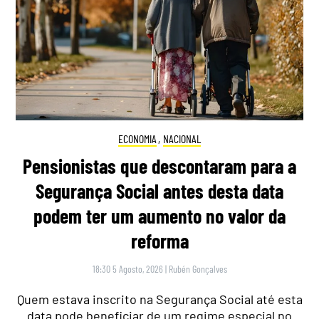
ECONOMIA
,
NACIONAL
Pensionistas que descontaram para a
Segurança Social antes desta data
podem ter um aumento no valor da
reforma
18:30 5 Agosto, 2026
|
Rubén Gonçalves
Quem estava inscrito na Segurança Social até esta
data pode beneficiar de um regime especial no