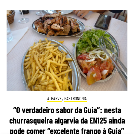
ALGARVE
,
GASTRONOMIA
“O verdadeiro sabor da Guia”: nesta
churrasqueira algarvia da EN125 ainda
pode comer “excelente frango à Guia”