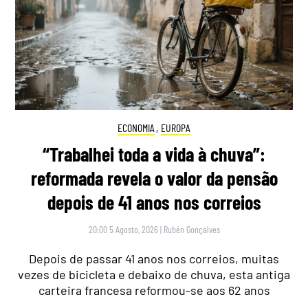
ECONOMIA
,
EUROPA
“Trabalhei toda a vida à chuva”:
reformada revela o valor da pensão
depois de 41 anos nos correios
20:00 5 Agosto, 2026
|
Rubén Gonçalves
Depois de passar 41 anos nos correios, muitas
vezes de bicicleta e debaixo de chuva, esta antiga
carteira francesa reformou-se aos 62 anos