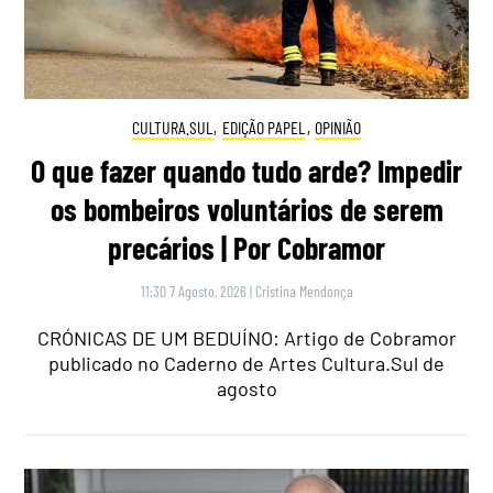
CULTURA.SUL
,
EDIÇÃO PAPEL
,
OPINIÃO
O que fazer quando tudo arde? Impedir
os bombeiros voluntários de serem
precários | Por Cobramor
11:30 7 Agosto, 2026
|
Cristina Mendonça
CRÓNICAS DE UM BEDUÍNO: Artigo de Cobramor
publicado no Caderno de Artes Cultura.Sul de
agosto