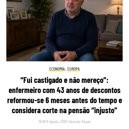
ECONOMIA
,
EUROPA
“Fui castigado e não mereço”:
enfermeiro com 43 anos de descontos
reformou-se 6 meses antes do tempo e
considera corte na pensão “injusto”
16:00 6 Agosto, 2026
|
Gonçalo Viegas