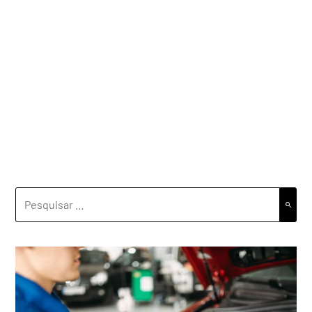
PESQUISAR
POR: