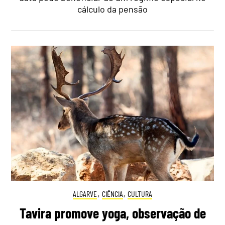
cálculo da pensão
ALGARVE
,
CIÊNCIA
,
CULTURA
Tavira promove yoga, observação de