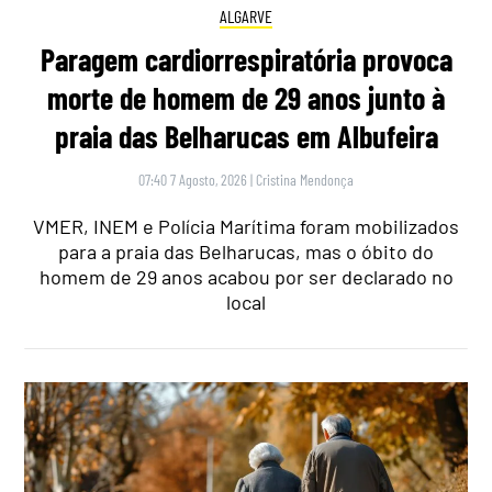
ALGARVE
Paragem cardiorrespiratória provoca
morte de homem de 29 anos junto à
praia das Belharucas em Albufeira
07:40 7 Agosto, 2026
|
Cristina Mendonça
VMER, INEM e Polícia Marítima foram mobilizados
para a praia das Belharucas, mas o óbito do
homem de 29 anos acabou por ser declarado no
local