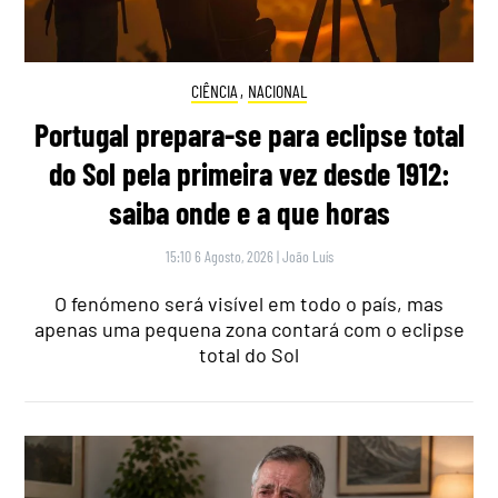
CIÊNCIA
,
NACIONAL
Portugal prepara-se para eclipse total
do Sol pela primeira vez desde 1912:
saiba onde e a que horas
15:10 6 Agosto, 2026
|
João Luís
O fenómeno será visível em todo o país, mas
apenas uma pequena zona contará com o eclipse
total do Sol