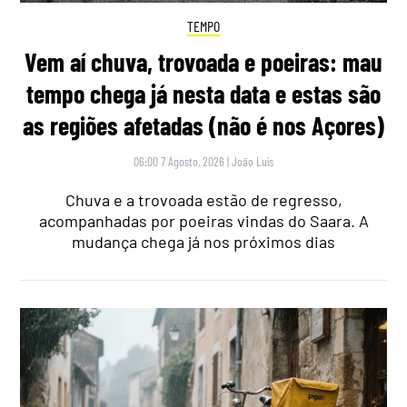
TEMPO
Vem aí chuva, trovoada e poeiras: mau
tempo chega já nesta data e estas são
as regiões afetadas (não é nos Açores)
06:00 7 Agosto, 2026
|
João Luís
Chuva e a trovoada estão de regresso,
acompanhadas por poeiras vindas do Saara. A
mudança chega já nos próximos dias