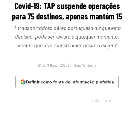
Covid-19: TAP suspende operações
para 75 destinos, apenas mantém 15
A transportadora aérea portuguesa diz que esta
decisão “pode ser revista a qualquer momento,
sempre que as circunstâncias assim o exijam”
10:02 19 Março, 2020
|
Cristina Mendonça
Definir como fonte de informação preferida