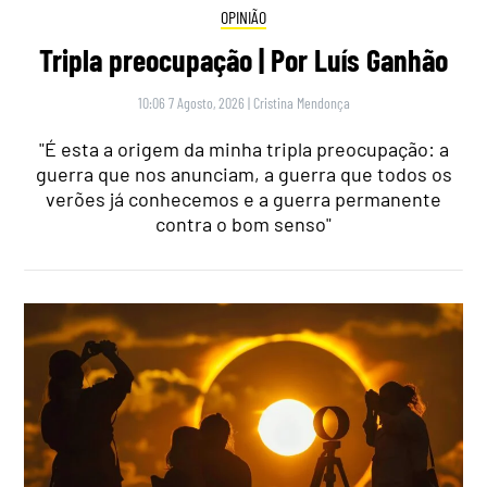
OPINIÃO
Tripla preocupação | Por Luís Ganhão
10:06 7 Agosto, 2026
|
Cristina Mendonça
"É esta a origem da minha tripla preocupação: a
guerra que nos anunciam, a guerra que todos os
verões já conhecemos e a guerra permanente
contra o bom senso"