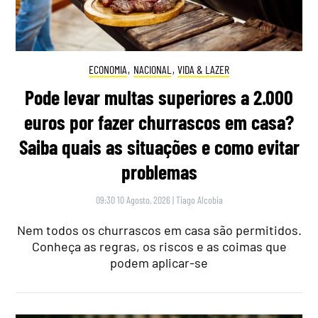
ECONOMIA
,
NACIONAL
,
VIDA & LAZER
Pode levar multas superiores a 2.000
euros por fazer churrascos em casa?
Saiba quais as situações e como evitar
problemas
09:30 10 Agosto, 2026
|
Tiago Alcobia
Nem todos os churrascos em casa são permitidos.
Conheça as regras, os riscos e as coimas que
podem aplicar-se