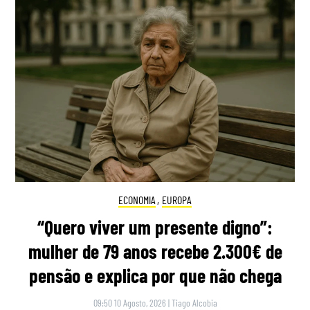
ECONOMIA
,
EUROPA
“Quero viver um presente digno”:
mulher de 79 anos recebe 2.300€ de
pensão e explica por que não chega
09:50 10 Agosto, 2026
|
Tiago Alcobia