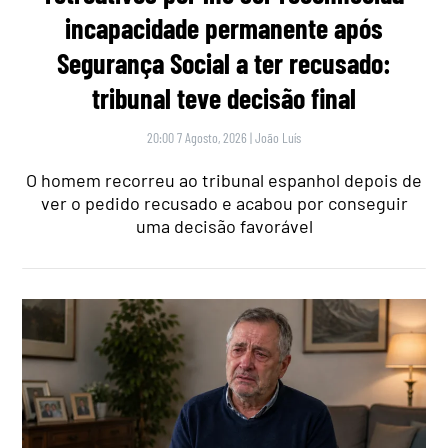
incapacidade permanente após
Segurança Social a ter recusado:
tribunal teve decisão final
20:00 7 Agosto, 2026
|
João Luís
O homem recorreu ao tribunal espanhol depois de
ver o pedido recusado e acabou por conseguir
uma decisão favorável