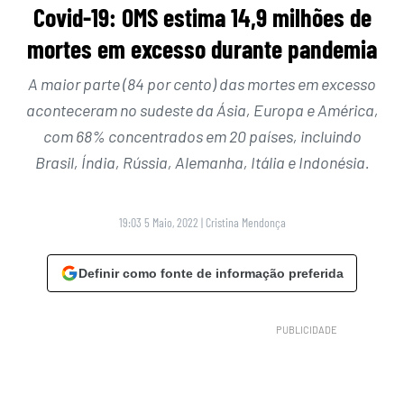
Covid-19: OMS estima 14,9 milhões de
mortes em excesso durante pandemia
A maior parte (84 por cento) das mortes em excesso
aconteceram no sudeste da Ásia, Europa e América,
com 68% concentrados em 20 países, incluindo
Brasil, Índia, Rússia, Alemanha, Itália e Indonésia.
19:03 5 Maio, 2022
|
Cristina Mendonça
Definir como fonte de informação preferida