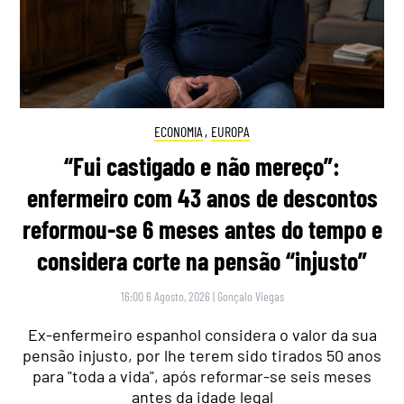
ECONOMIA
,
EUROPA
“Fui castigado e não mereço”:
enfermeiro com 43 anos de descontos
reformou-se 6 meses antes do tempo e
considera corte na pensão “injusto”
16:00 6 Agosto, 2026
|
Gonçalo Viegas
Ex-enfermeiro espanhol considera o valor da sua
pensão injusto, por lhe terem sido tirados 50 anos
para "toda a vida", após reformar-se seis meses
antes da idade legal