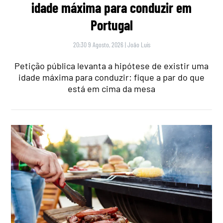
idade máxima para conduzir em
Portugal
20:30 9 Agosto, 2026
|
João Luís
Petição pública levanta a hipótese de existir uma
idade máxima para conduzir: fique a par do que
está em cima da mesa