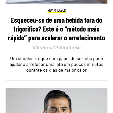
VIDA & LAZER
Esqueceu-se de uma bebida fora do
frigorífico? Este é o “método mais
rápido” para acelerar o arrefecimento
10:00 10 Agosto, 2026
|
Rubén Gonçalves
Um simples truque com papel de cozinha pode
ajudar a arrefecer uma lata em poucos minutos
durante os dias de maior calor