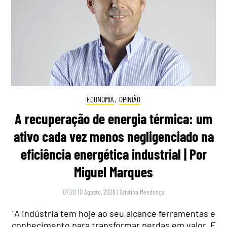
ECONOMIA
,
OPINIÃO
A recuperação de energia térmica: um
ativo cada vez menos negligenciado na
eficiência energética industrial | Por
Miguel Marques
07:20 10 Agosto, 2026
|
Cristina Mendonça
"A indústria tem hoje ao seu alcance ferramentas e
conhecimento para transformar perdas em valor. E