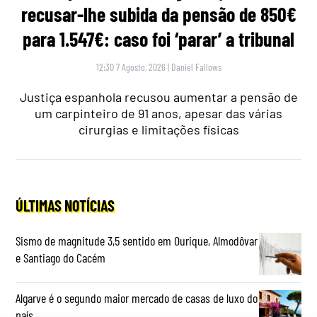
recusar-lhe subida da pensão de 850€
para 1.547€: caso foi ‘parar’ a tribunal
12:30 7 Agosto, 2026
|
Daniel Fallows
Justiça espanhola recusou aumentar a pensão de
um carpinteiro de 91 anos, apesar das várias
cirurgias e limitações físicas
ÚLTIMAS NOTÍCIAS
Sismo de magnitude 3,5 sentido em Ourique, Almodôvar
e Santiago do Cacém
Algarve é o segundo maior mercado de casas de luxo do
país