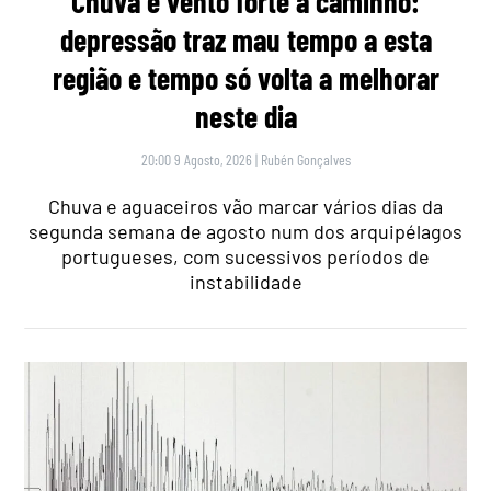
Chuva e vento forte a caminho:
depressão traz mau tempo a esta
região e tempo só volta a melhorar
neste dia
20:00 9 Agosto, 2026
|
Rubén Gonçalves
Chuva e aguaceiros vão marcar vários dias da
segunda semana de agosto num dos arquipélagos
portugueses, com sucessivos períodos de
instabilidade