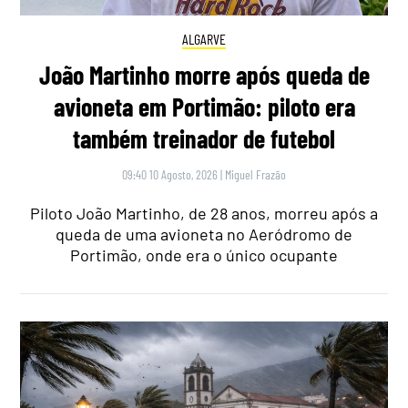
ALGARVE
João Martinho morre após queda de
avioneta em Portimão: piloto era
também treinador de futebol
09:40 10 Agosto, 2026
|
Miguel Frazão
Piloto João Martinho, de 28 anos, morreu após a
queda de uma avioneta no Aeródromo de
Portimão, onde era o único ocupante