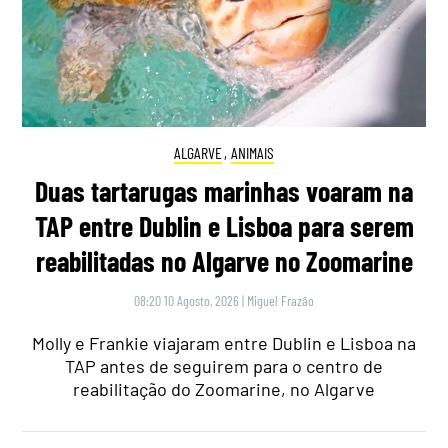
ALGARVE
,
ANIMAIS
Duas tartarugas marinhas voaram na
TAP entre Dublin e Lisboa para serem
reabilitadas no Algarve no Zoomarine
08:20 10 Agosto, 2026
|
Miguel Frazão
Molly e Frankie viajaram entre Dublin e Lisboa na
TAP antes de seguirem para o centro de
reabilitação do Zoomarine, no Algarve