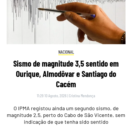
NACIONAL
Sismo de magnitude 3,5 sentido em
Ourique, Almodôvar e Santiago do
Cacém
11:29 10 Agosto, 2026
|
Cristina Mendonça
O IPMA registou ainda um segundo sismo, de
magnitude 2,5, perto do Cabo de São Vicente, sem
indicação de que tenha sido sentido