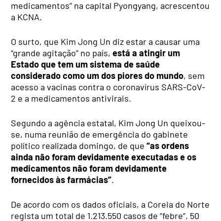
medicamentos” na capital Pyongyang, acrescentou
a KCNA.
O surto, que Kim Jong Un diz estar a causar uma
“grande agitação” no país,
está a atingir um
Estado que tem um sistema de saúde
considerado como um dos piores do mundo
, sem
acesso a vacinas contra o coronavírus SARS-CoV-
2 e a medicamentos antivirais.
Segundo a agência estatal, Kim Jong Un queixou-
se, numa reunião de emergência do gabinete
político realizada domingo, de que
“as ordens
ainda não foram devidamente executadas e os
medicamentos não foram devidamente
fornecidos às farmácias”
.
De acordo com os dados oficiais, a Coreia do Norte
regista um total de 1.213.550 casos de “febre”, 50