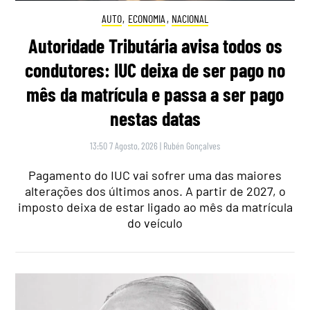
AUTO
,
ECONOMIA
,
NACIONAL
Autoridade Tributária avisa todos os
condutores: IUC deixa de ser pago no
mês da matrícula e passa a ser pago
nestas datas
13:50 7 Agosto, 2026
|
Rubén Gonçalves
Pagamento do IUC vai sofrer uma das maiores
alterações dos últimos anos. A partir de 2027, o
imposto deixa de estar ligado ao mês da matrícula
do veículo