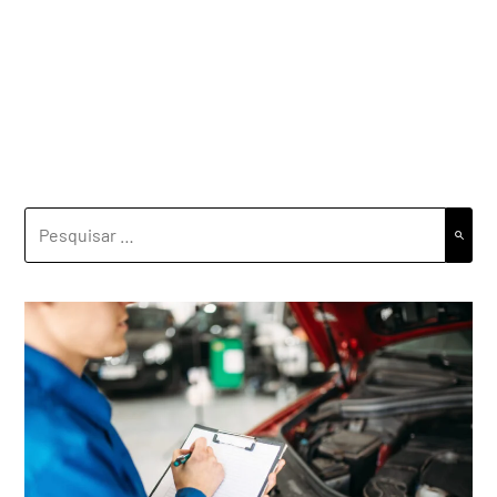
PESQUISAR
POR: