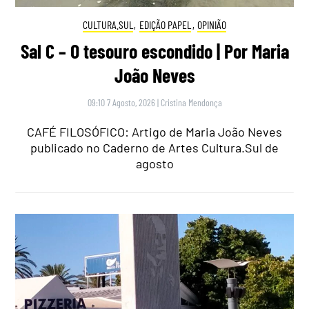
CULTURA.SUL
,
EDIÇÃO PAPEL
,
OPINIÃO
Sal C – O tesouro escondido | Por Maria
João Neves
09:10 7 Agosto, 2026
|
Cristina Mendonça
CAFÉ FILOSÓFICO: Artigo de Maria João Neves
publicado no Caderno de Artes Cultura.Sul de
agosto