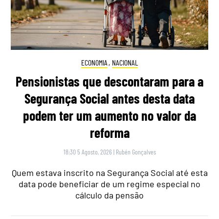
ECONOMIA
,
NACIONAL
Pensionistas que descontaram para a
Segurança Social antes desta data
podem ter um aumento no valor da
reforma
18:30 5 Agosto, 2026
|
Rubén Gonçalves
Quem estava inscrito na Segurança Social até esta
data pode beneficiar de um regime especial no
cálculo da pensão