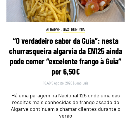
ALGARVE
,
GASTRONOMIA
“O verdadeiro sabor da Guia”: nesta
churrasqueira algarvia da EN125 ainda
pode comer “excelente frango à Guia”
por 6,50€
16:40 5 Agosto, 2026
|
João Luís
Há uma paragem na Nacional 125 onde uma das
receitas mais conhecidas de frango assado do
Algarve continuam a chamar clientes durante o
verão