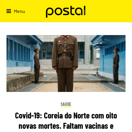
Skip
to
Menu
content
SAÚDE
Covid-19: Coreia do Norte com oito
novas mortes. Faltam vacinas e