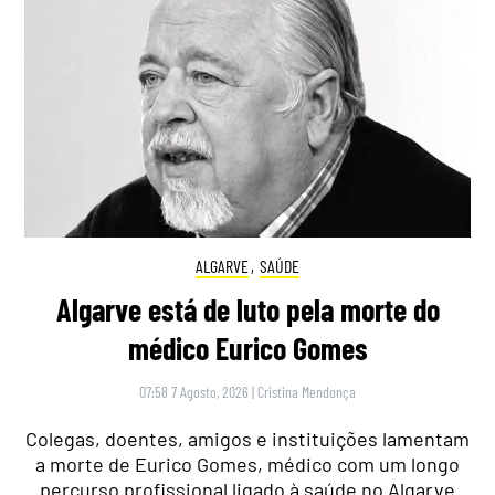
ALGARVE
,
SAÚDE
Algarve está de luto pela morte do
médico Eurico Gomes
07:58 7 Agosto, 2026
|
Cristina Mendonça
Colegas, doentes, amigos e instituições lamentam
a morte de Eurico Gomes, médico com um longo
percurso profissional ligado à saúde no Algarve