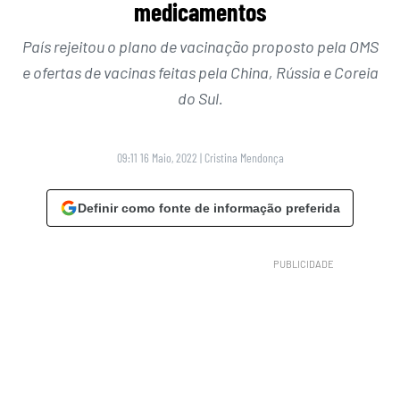
medicamentos
País rejeitou o plano de vacinação proposto pela OMS
e ofertas de vacinas feitas pela China, Rússia e Coreia
do Sul.
09:11 16 Maio, 2022
|
Cristina Mendonça
Definir como fonte de informação preferida