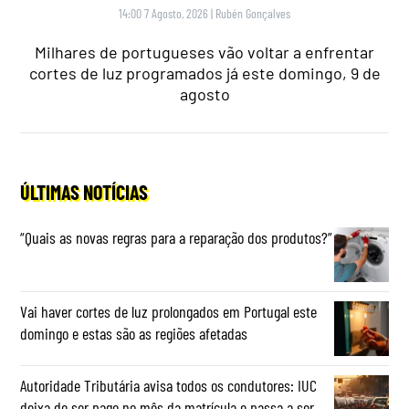
14:00 7 Agosto, 2026
|
Rubén Gonçalves
Milhares de portugueses vão voltar a enfrentar
cortes de luz programados já este domingo, 9 de
agosto
ÚLTIMAS NOTÍCIAS
“Quais as novas regras para a reparação dos produtos?”
Vai haver cortes de luz prolongados em Portugal este
domingo e estas são as regiões afetadas
Autoridade Tributária avisa todos os condutores: IUC
deixa de ser pago no mês da matrícula e passa a ser