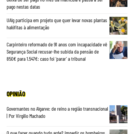
pago nestas datas
UAlg participa em projeto que quer levar novas plantas
halófitas à alimentação
Carpinteiro reformado de 91 anos com incapacidade vê
Segurança Social recusar-lhe subida da pensão de
850€ para 1.547€: caso foi ‘parar’ a tribunal
OPINIÃO
Governantes no Algarve: de reino a região transnacional
| Por Virgílio Machado
O que fazer quando tudo arde? Impedir os bombeiros