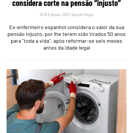
considera corte na pensão “injusto”
16:00 6 Agosto, 2026
|
Gonçalo Viegas
Ex-enfermeiro espanhol considera o valor da sua
pensão injusto, por lhe terem sido tirados 50 anos
para "toda a vida", após reformar-se seis meses
antes da idade legal