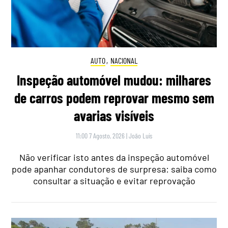
AUTO
,
NACIONAL
Inspeção automóvel mudou: milhares
de carros podem reprovar mesmo sem
avarias visíveis
11:00 7 Agosto, 2026
|
João Luís
Não verificar isto antes da inspeção automóvel
pode apanhar condutores de surpresa: saiba como
consultar a situação e evitar reprovação