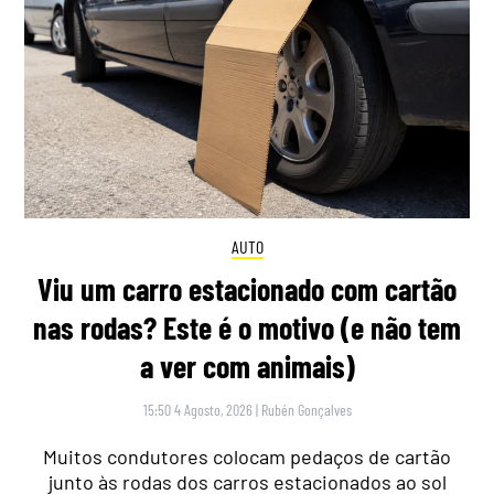
AUTO
Viu um carro estacionado com cartão
nas rodas? Este é o motivo (e não tem
a ver com animais)
15:50 4 Agosto, 2026
|
Rubén Gonçalves
Muitos condutores colocam pedaços de cartão
junto às rodas dos carros estacionados ao sol