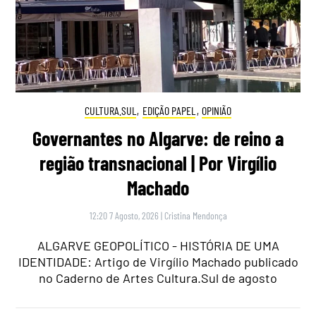
CULTURA.SUL
,
EDIÇÃO PAPEL
,
OPINIÃO
Governantes no Algarve: de reino a
região transnacional | Por Virgílio
Machado
12:20 7 Agosto, 2026
|
Cristina Mendonça
ALGARVE GEOPOLÍTICO - HISTÓRIA DE UMA
IDENTIDADE: Artigo de Virgílio Machado publicado
no Caderno de Artes Cultura.Sul de agosto