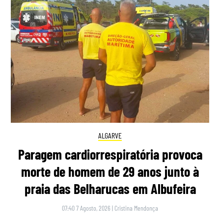
ALGARVE
Paragem cardiorrespiratória provoca
morte de homem de 29 anos junto à
praia das Belharucas em Albufeira
07:40 7 Agosto, 2026
|
Cristina Mendonça