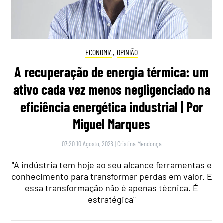
ECONOMIA
,
OPINIÃO
A recuperação de energia térmica: um
ativo cada vez menos negligenciado na
eficiência energética industrial | Por
Miguel Marques
07:20 10 Agosto, 2026
|
Cristina Mendonça
"A indústria tem hoje ao seu alcance ferramentas e
conhecimento para transformar perdas em valor. E
essa transformação não é apenas técnica. É
estratégica"