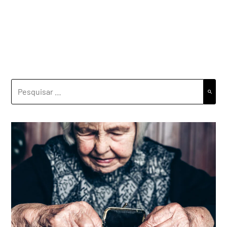
PESQUISAR
POR: