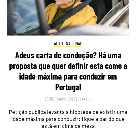
AUTO
,
NACIONAL
Adeus carta de condução? Há uma
proposta que quer definir esta como a
idade máxima para conduzir em
Portugal
20:30 9 Agosto, 2026
|
João Luís
Petição pública levanta a hipótese de existir uma
idade máxima para conduzir: fique a par do que
está em cima da mesa