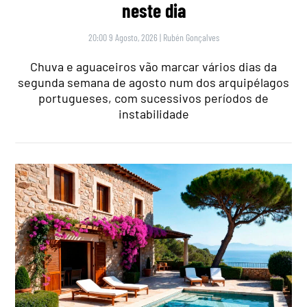
neste dia
20:00 9 Agosto, 2026
|
Rubén Gonçalves
Chuva e aguaceiros vão marcar vários dias da
segunda semana de agosto num dos arquipélagos
portugueses, com sucessivos períodos de
instabilidade