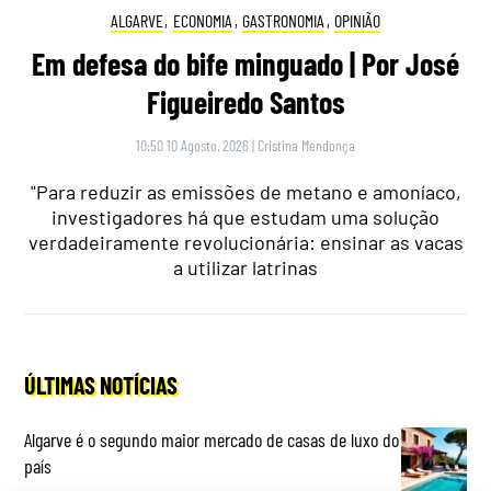
ALGARVE
,
ECONOMIA
,
GASTRONOMIA
,
OPINIÃO
Em defesa do bife minguado | Por José
Figueiredo Santos
10:50 10 Agosto, 2026
|
Cristina Mendonça
"Para reduzir as emissões de metano e amoníaco,
investigadores há que estudam uma solução
verdadeiramente revolucionária: ensinar as vacas
a utilizar latrinas
ÚLTIMAS NOTÍCIAS
Algarve é o segundo maior mercado de casas de luxo do
país