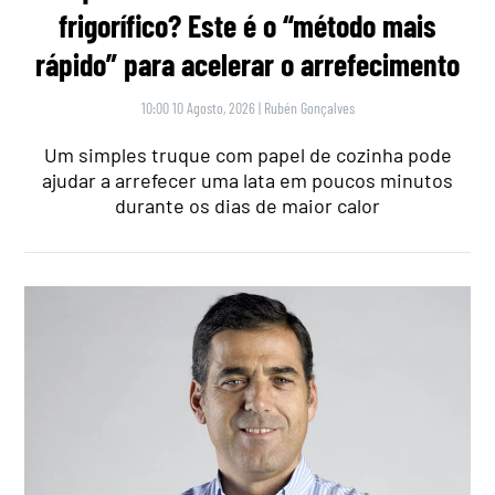
frigorífico? Este é o “método mais
rápido” para acelerar o arrefecimento
10:00 10 Agosto, 2026
|
Rubén Gonçalves
Um simples truque com papel de cozinha pode
ajudar a arrefecer uma lata em poucos minutos
durante os dias de maior calor