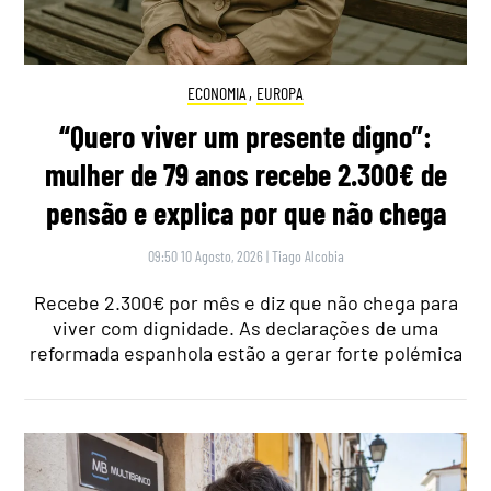
ECONOMIA
,
EUROPA
“Quero viver um presente digno”:
mulher de 79 anos recebe 2.300€ de
pensão e explica por que não chega
09:50 10 Agosto, 2026
|
Tiago Alcobia
Recebe 2.300€ por mês e diz que não chega para
viver com dignidade. As declarações de uma
reformada espanhola estão a gerar forte polémica