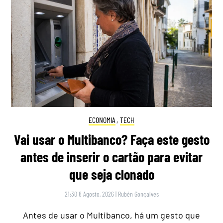
ECONOMIA
,
TECH
Vai usar o Multibanco? Faça este gesto
antes de inserir o cartão para evitar
que seja clonado
21:30 8 Agosto, 2026
|
Rubén Gonçalves
Antes de usar o Multibanco, há um gesto que