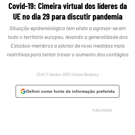
Covid-19: Cimeira virtual dos líderes da
UE no dia 29 para discutir pandemia
Situação epidemiológica tem vindo a agravar-se em
todo o território europeu, levando a generalidade dos
Estados-membros a adotar de novo medidas mais
restritivas para tentar travar o aumento dos contágios
23:44 21 Outubro, 2020
|
Cristina Mendonça
Definir como fonte de informação preferida