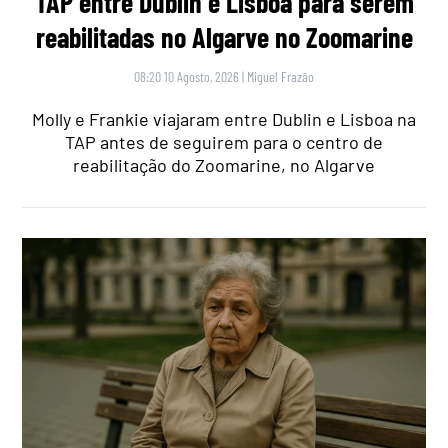
TAP entre Dublin e Lisboa para serem
reabilitadas no Algarve no Zoomarine
08:20 10 Agosto, 2026
|
Miguel Frazão
Molly e Frankie viajaram entre Dublin e Lisboa na
TAP antes de seguirem para o centro de
reabilitação do Zoomarine, no Algarve