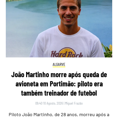
ALGARVE
João Martinho morre após queda de
avioneta em Portimão: piloto era
também treinador de futebol
09:40 10 Agosto, 2026
|
Miguel Frazão
Piloto João Martinho, de 28 anos, morreu após a