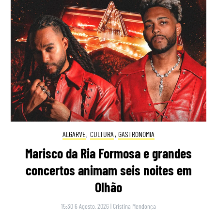
ALGARVE
,
CULTURA
,
GASTRONOMIA
Marisco da Ria Formosa e grandes
concertos animam seis noites em
Olhão
15:30 6 Agosto, 2026
|
Cristina Mendonça