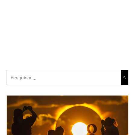
PESQUISAR
POR: