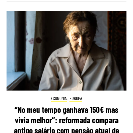
ECONOMIA
,
EUROPA
“No meu tempo ganhava 150€ mas
vivia melhor”: reformada compara
antigo salário com pensão atual de