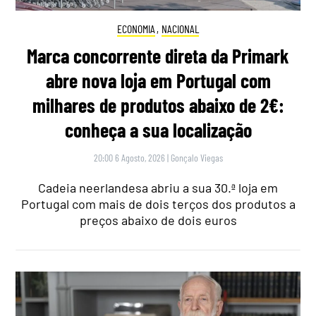
ECONOMIA
,
NACIONAL
Marca concorrente direta da Primark
abre nova loja em Portugal com
milhares de produtos abaixo de 2€:
conheça a sua localização
20:00 6 Agosto, 2026
|
Gonçalo Viegas
Cadeia neerlandesa abriu a sua 30.ª loja em
Portugal com mais de dois terços dos produtos a
preços abaixo de dois euros