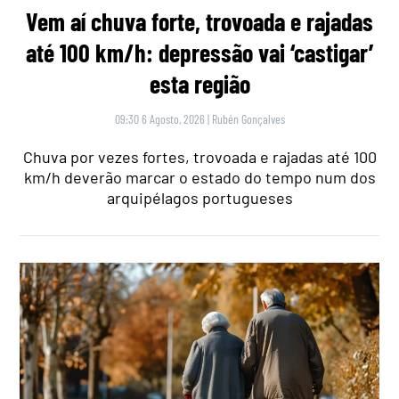
Vem aí chuva forte, trovoada e rajadas
até 100 km/h: depressão vai ‘castigar’
esta região
09:30 6 Agosto, 2026
|
Rubén Gonçalves
Chuva por vezes fortes, trovoada e rajadas até 100
km/h deverão marcar o estado do tempo num dos
arquipélagos portugueses