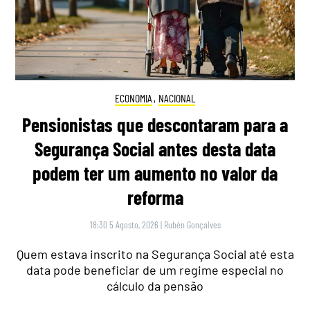
ECONOMIA
,
NACIONAL
Pensionistas que descontaram para a
Segurança Social antes desta data
podem ter um aumento no valor da
reforma
18:30 5 Agosto, 2026
|
Rubén Gonçalves
Quem estava inscrito na Segurança Social até esta
data pode beneficiar de um regime especial no
cálculo da pensão