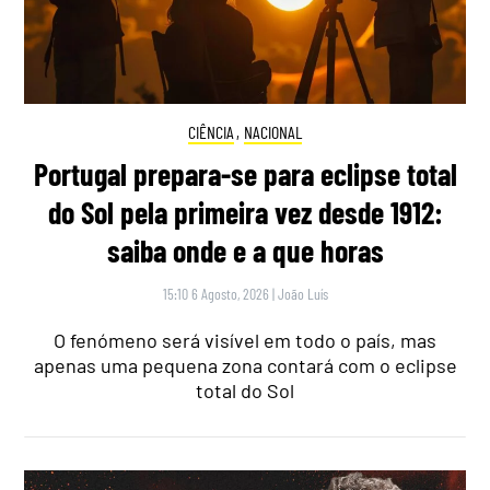
CIÊNCIA
,
NACIONAL
Portugal prepara-se para eclipse total
do Sol pela primeira vez desde 1912:
saiba onde e a que horas
15:10 6 Agosto, 2026
|
João Luís
O fenómeno será visível em todo o país, mas
apenas uma pequena zona contará com o eclipse
total do Sol