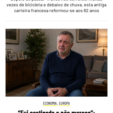
vezes de bicicleta e debaixo de chuva, esta antiga
carteira francesa reformou-se aos 62 anos
ECONOMIA
,
EUROPA
“Fui castigado e não mereço”: