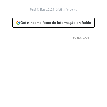
04:59 17 Março, 2020
|
Cristina Mendonça
Definir como fonte de informação preferida