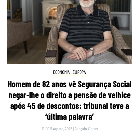
ECONOMIA
,
EUROPA
Homem de 82 anos vê Segurança Social
negar-lhe o direito a pensão de velhice
após 45 de descontos: tribunal teve a
‘última palavra’
19:00 5 Agosto, 2026
|
Gonçalo Viegas