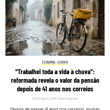
ECONOMIA
,
EUROPA
“Trabalhei toda a vida à chuva”:
reformada revela o valor da pensão
depois de 41 anos nos correios
20:00 5 Agosto, 2026
|
Rubén Gonçalves
Depois de passar 41 anos nos correios, muitas