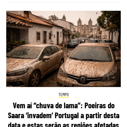
TEMPO
Vem aí “chuva de lama”: Poeiras do
Saara ‘invadem’ Portugal a partir desta
data e estas serão as regiões afetadas