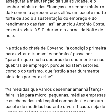
assegurar a manutenção da sua atividade, e o
senhor ministro das Finanças e o senhor ministro
da Economia apresentarão, aliás, um pacote muito
forte de apoio à sustentação do emprego e do
rendimento das famílias”, anunciou António Costa,
em entrevista à SIC, durante o Jornal da Noite de
hoje.
Na ótica do chefe de Governo, “a condição primeira
para evitar o tsunami económico” passa por
“garantir que não há quebras de rendimento e não
quebras de emprego”, porque existem setores,
como o do turismo, que “estão a ser duramente
afetados por esta crise”.
“As medidas que vamos desenhar amanhã [terça-
feira] são para micro, pequenas, médias empresas
e as chamadas ‘mid capital companies’, e com um
pacote de medidas bastante diversificado, seja de
linhas de crédito com juros francamente