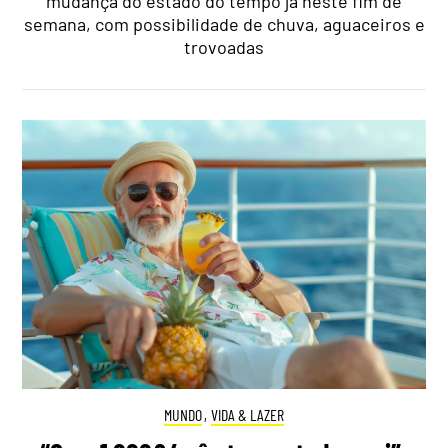
mudança do estado do tempo já neste fim de
semana, com possibilidade de chuva, aguaceiros e
trovoadas
MUNDO
,
VIDA & LAZER