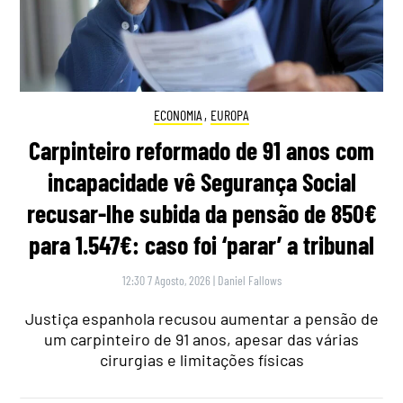
ECONOMIA
,
EUROPA
Carpinteiro reformado de 91 anos com
incapacidade vê Segurança Social
recusar-lhe subida da pensão de 850€
para 1.547€: caso foi ‘parar’ a tribunal
12:30 7 Agosto, 2026
|
Daniel Fallows
Justiça espanhola recusou aumentar a pensão de
um carpinteiro de 91 anos, apesar das várias
cirurgias e limitações físicas