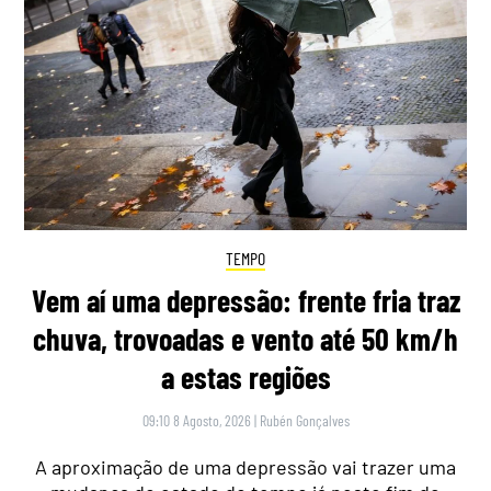
TEMPO
Vem aí uma depressão: frente fria traz
chuva, trovoadas e vento até 50 km/h
a estas regiões
09:10 8 Agosto, 2026
|
Rubén Gonçalves
A aproximação de uma depressão vai trazer uma