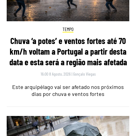
TEMPO
Chuva ‘a potes’ e ventos fortes até 70
km/h voltam a Portugal a partir desta
data e esta será a região mais afetada
16:00 8 Agosto, 2026
|
Gonçalo Viegas
Este arquipélago vai ser afetado nos próximos
dias por chuva e ventos fortes