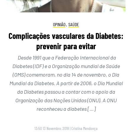
OPINIÃO
,
SAÚDE
Complicações vasculares da Diabetes:
prevenir para evitar
Desde 1991 que a Federação Internacional da
Diabetes (IDF) e a Organização mundial de Saúde
(OMS) comemoram, no dia 14 de novembro, o Dia
Mundial da Diabetes. A partir de 2006, o Dia Mundial
da Diabetes passou a contar com o apoio da
Organização das Nações Unidas (ONU). A ONU
reconheceu a diabetes […]
13:50 13 Novembro, 2018
|
Cristina Mendonça