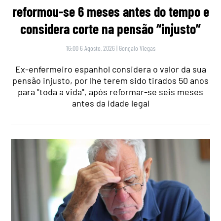
reformou-se 6 meses antes do tempo e
considera corte na pensão “injusto”
16:00 6 Agosto, 2026
|
Gonçalo Viegas
Ex-enfermeiro espanhol considera o valor da sua
pensão injusto, por lhe terem sido tirados 50 anos
para "toda a vida", após reformar-se seis meses
antes da idade legal