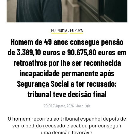
ECONOMIA
,
EUROPA
Homem de 49 anos consegue pensão
de 3.389,10 euros e 90.675,80 euros em
retroativos por lhe ser reconhecida
incapacidade permanente após
Segurança Social a ter recusado:
tribunal teve decisão final
20:00 7 Agosto, 2026
|
João Luís
O homem recorreu ao tribunal espanhol depois de
ver o pedido recusado e acabou por conseguir
uma decisão favorável