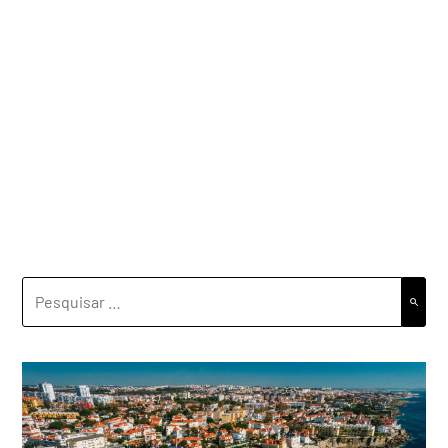
PESQUISAR
POR: