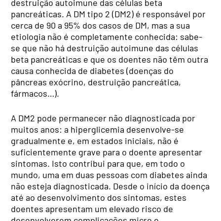
destruição autoimune das células beta
pancreáticas. A DM tipo 2 (DM2) é responsável por
cerca de 90 a 95% dos casos de DM, mas a sua
etiologia não é completamente conhecida: sabe-
se que não há destruição autoimune das células
beta pancreáticas e que os doentes não têm outra
causa conhecida de diabetes (doenças do
pâncreas exócrino, destruição pancreática,
fármacos…).
A DM2 pode permanecer não diagnosticada por
muitos anos: a hiperglicemia desenvolve-se
gradualmente e, em estados iniciais, não é
suficientemente grave para o doente apresentar
sintomas. Isto contribui para que, em todo o
mundo, uma em duas pessoas com diabetes ainda
não esteja diagnosticada. Desde o início da doença
até ao desenvolvimento dos sintomas, estes
doentes apresentam um elevado risco de
desenvolverem complicações micro e