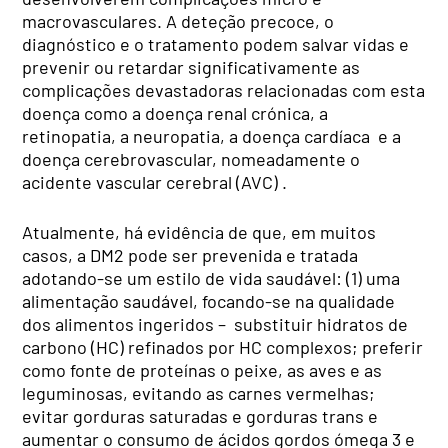
macrovasculares. A deteção precoce, o
diagnóstico e o tratamento podem salvar vidas e
prevenir ou retardar significativamente as
complicações devastadoras relacionadas com esta
doença como a doença renal crónica, a
retinopatia, a neuropatia, a doença cardíaca e a
doença cerebrovascular, nomeadamente o
acidente vascular cerebral (AVC) .
Atualmente, há evidência de que, em muitos
casos, a DM2 pode ser prevenida e tratada
adotando-se um estilo de vida saudável: (1) uma
alimentação saudável, focando-se na qualidade
dos alimentos ingeridos – substituir hidratos de
carbono (HC) refinados por HC complexos; preferir
como fonte de proteínas o peixe, as aves e as
leguminosas, evitando as carnes vermelhas;
evitar gorduras saturadas e gorduras trans e
aumentar o consumo de ácidos gordos ómega 3 e