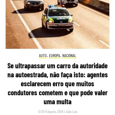
AUTO
,
EUROPA
,
NACIONAL
Se ultrapassar um carro da autoridade
na autoestrada, não faça isto: agentes
esclarecem erro que muitos
condutores cometem e que pode valer
uma multa
12:30 8 Agosto, 2026
|
João Luís