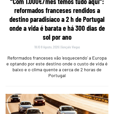
“Com 1.000€/mês temos tudo aqui”:
reformados franceses rendidos a
destino paradisíaco a 2 h de Portugal
onde a vida é barata e há 300 dias de
sol por ano
18:10 8 Agosto, 2026
|
Gonçalo Viegas
Reformados franceses vão 'esquecendo' a Europa
e optando por este destino onde o custo de vida é
baixo e o clima quente a cerca de 2 horas de
Portugal