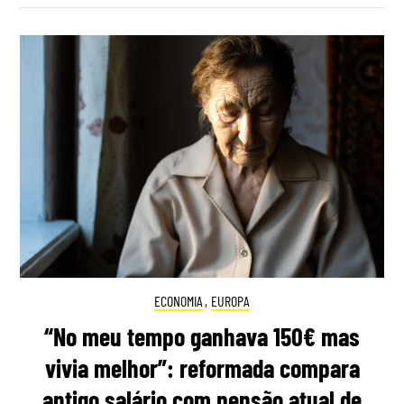
ECONOMIA
,
EUROPA
“No meu tempo ganhava 150€ mas
vivia melhor”: reformada compara
antigo salário com pensão atual de