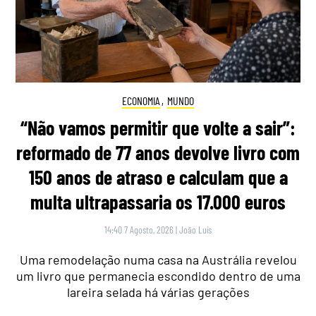
ECONOMIA
,
MUNDO
“Não vamos permitir que volte a sair”:
reformado de 77 anos devolve livro com
150 anos de atraso e calculam que a
multa ultrapassaria os 17.000 euros
14:40 7 Agosto, 2026
|
João Luís
Uma remodelação numa casa na Austrália revelou
um livro que permanecia escondido dentro de uma
lareira selada há várias gerações