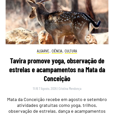
ALGARVE
,
CIÊNCIA
,
CULTURA
Tavira promove yoga, observação de
estrelas e acampamentos na Mata da
Conceição
11:16 7 Agosto, 2026
|
Cristina Mendonça
Mata da Conceição recebe em agosto e setembro
atividades gratuitas como yoga, trilhos,
observação de estrelas, dança e acampamentos