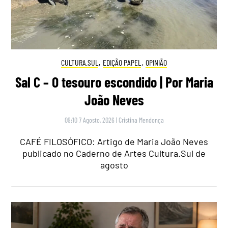
CULTURA.SUL
,
EDIÇÃO PAPEL
,
OPINIÃO
Sal C – O tesouro escondido | Por Maria
João Neves
09:10 7 Agosto, 2026
|
Cristina Mendonça
CAFÉ FILOSÓFICO: Artigo de Maria João Neves
publicado no Caderno de Artes Cultura.Sul de
agosto