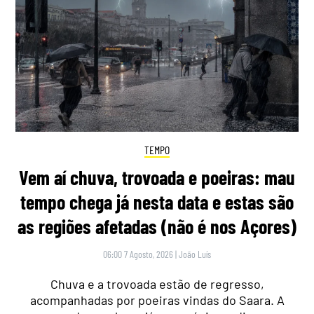
TEMPO
Vem aí chuva, trovoada e poeiras: mau
tempo chega já nesta data e estas são
as regiões afetadas (não é nos Açores)
06:00 7 Agosto, 2026
|
João Luís
Chuva e a trovoada estão de regresso,
acompanhadas por poeiras vindas do Saara. A