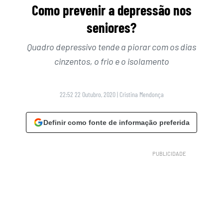
Como prevenir a depressão nos
seniores?
Quadro depressivo tende a piorar com os dias
cinzentos, o frio e o isolamento
22:52 22 Outubro, 2020
|
Cristina Mendonça
Definir como fonte de informação preferida