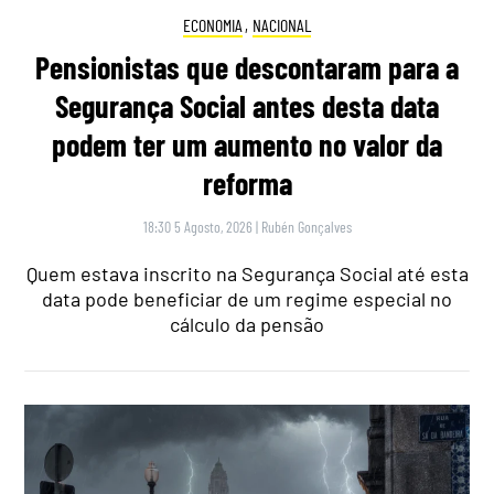
ECONOMIA
,
NACIONAL
Pensionistas que descontaram para a
Segurança Social antes desta data
podem ter um aumento no valor da
reforma
18:30 5 Agosto, 2026
|
Rubén Gonçalves
Quem estava inscrito na Segurança Social até esta
data pode beneficiar de um regime especial no
cálculo da pensão