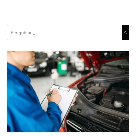
PESQUISAR
POR: