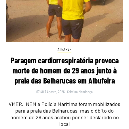
ALGARVE
Paragem cardiorrespiratória provoca
morte de homem de 29 anos junto à
praia das Belharucas em Albufeira
07:40 7 Agosto, 2026
|
Cristina Mendonça
VMER, INEM e Polícia Marítima foram mobilizados
para a praia das Belharucas, mas o óbito do
homem de 29 anos acabou por ser declarado no
local