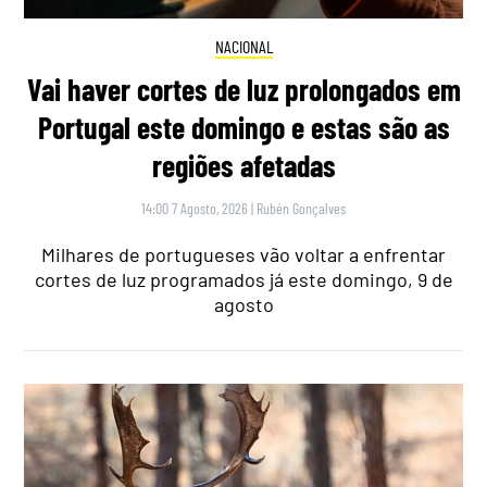
NACIONAL
Vai haver cortes de luz prolongados em
Portugal este domingo e estas são as
regiões afetadas
14:00 7 Agosto, 2026
|
Rubén Gonçalves
Milhares de portugueses vão voltar a enfrentar
cortes de luz programados já este domingo, 9 de
agosto