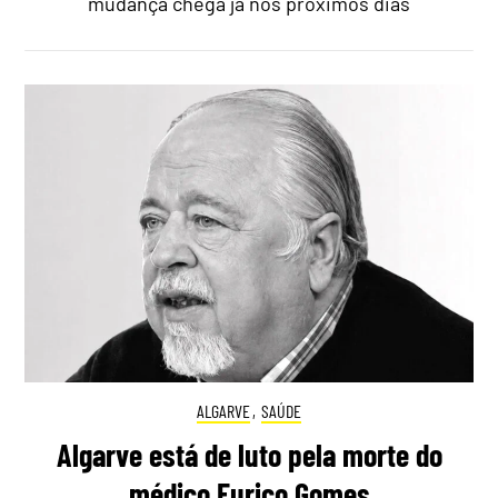
mudança chega já nos próximos dias
ALGARVE
,
SAÚDE
Algarve está de luto pela morte do
médico Eurico Gomes