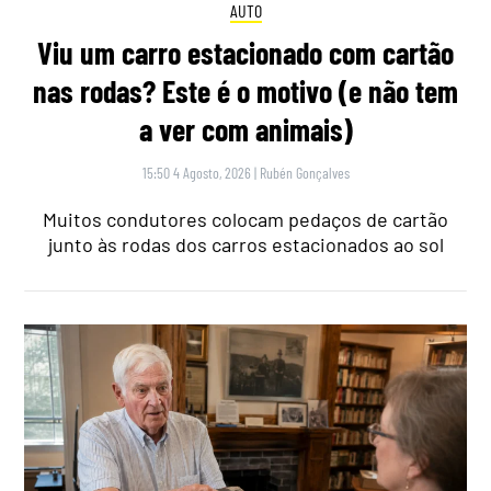
AUTO
Viu um carro estacionado com cartão
nas rodas? Este é o motivo (e não tem
a ver com animais)
15:50 4 Agosto, 2026
|
Rubén Gonçalves
Muitos condutores colocam pedaços de cartão
junto às rodas dos carros estacionados ao sol