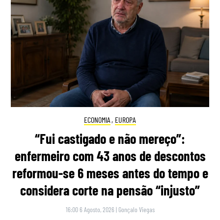
ECONOMIA
,
EUROPA
“Fui castigado e não mereço”:
enfermeiro com 43 anos de descontos
reformou-se 6 meses antes do tempo e
considera corte na pensão “injusto”
16:00 6 Agosto, 2026
|
Gonçalo Viegas