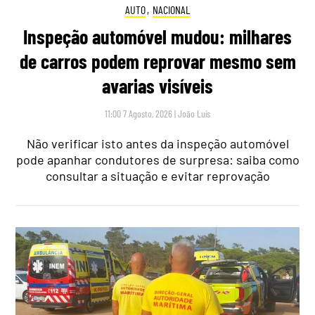
AUTO
,
NACIONAL
Inspeção automóvel mudou: milhares
de carros podem reprovar mesmo sem
avarias visíveis
11:00 7 Agosto, 2026
|
João Luís
Não verificar isto antes da inspeção automóvel
pode apanhar condutores de surpresa: saiba como
consultar a situação e evitar reprovação