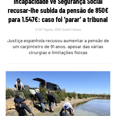
incapacidade vê Segurança Social
recusar-lhe subida da pensão de 850€
para 1.547€: caso foi ‘parar’ a tribunal
12:30 7 Agosto, 2026
|
Daniel Fallows
Justiça espanhola recusou aumentar a pensão de
um carpinteiro de 91 anos, apesar das várias
cirurgias e limitações físicas