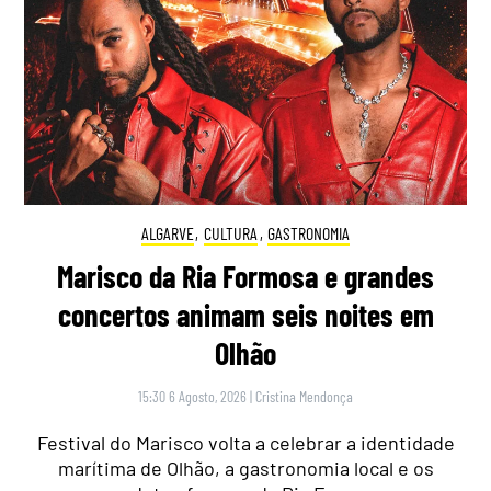
ALGARVE
,
CULTURA
,
GASTRONOMIA
Marisco da Ria Formosa e grandes
concertos animam seis noites em
Olhão
15:30 6 Agosto, 2026
|
Cristina Mendonça
Festival do Marisco volta a celebrar a identidade
marítima de Olhão, a gastronomia local e os