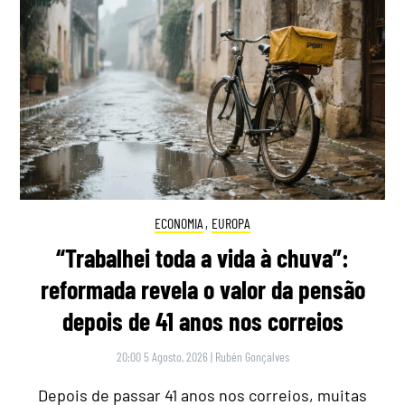
ECONOMIA
,
EUROPA
“Trabalhei toda a vida à chuva”:
reformada revela o valor da pensão
depois de 41 anos nos correios
20:00 5 Agosto, 2026
|
Rubén Gonçalves
Depois de passar 41 anos nos correios, muitas