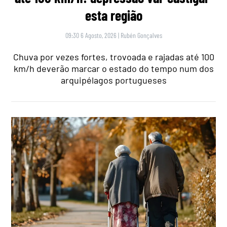
esta região
09:30 6 Agosto, 2026
|
Rubén Gonçalves
Chuva por vezes fortes, trovoada e rajadas até 100
km/h deverão marcar o estado do tempo num dos
arquipélagos portugueses