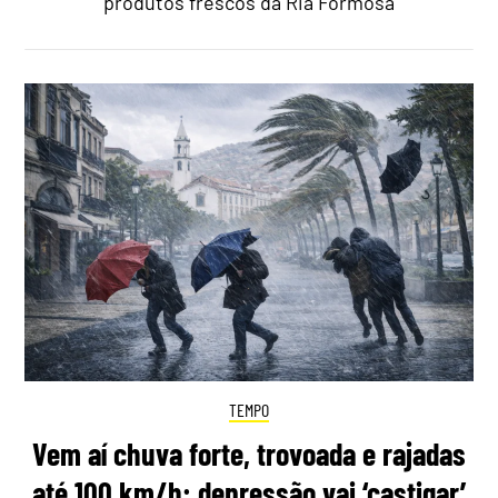
produtos frescos da Ria Formosa
TEMPO
Vem aí chuva forte, trovoada e rajadas
até 100 km/h: depressão vai ‘castigar’