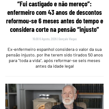
“Fui castigado e não mereço”:
enfermeiro com 43 anos de descontos
reformou-se 6 meses antes do tempo e
considera corte na pensão “injusto”
16:00 6 Agosto, 2026
|
Gonçalo Viegas
Ex-enfermeiro espanhol considera o valor da sua
pensão injusto, por lhe terem sido tirados 50 anos
para "toda a vida", após reformar-se seis meses
antes da idade legal