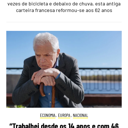
vezes de bicicleta e debaixo de chuva, esta antiga
carteira francesa reformou-se aos 62 anos
ECONOMIA
,
EUROPA
,
NACIONAL
“Trabalhei desde os 14 anos e com 46