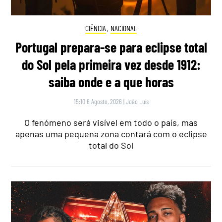
CIÊNCIA
,
NACIONAL
Portugal prepara-se para eclipse total
do Sol pela primeira vez desde 1912:
saiba onde e a que horas
15:10 6 Agosto, 2026
|
João Luís
O fenómeno será visível em todo o país, mas
apenas uma pequena zona contará com o eclipse
total do Sol