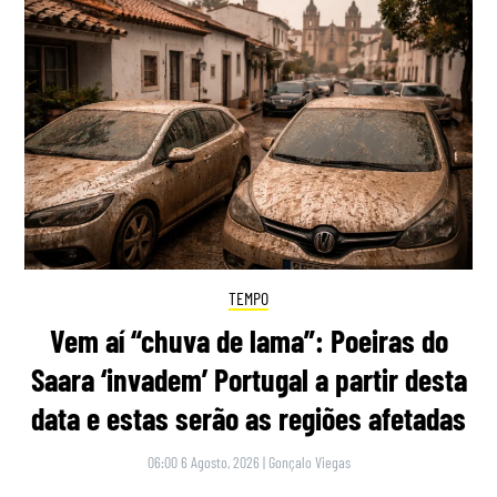
TEMPO
Vem aí “chuva de lama”: Poeiras do
Saara ‘invadem’ Portugal a partir desta
data e estas serão as regiões afetadas
06:00 6 Agosto, 2026
|
Gonçalo Viegas