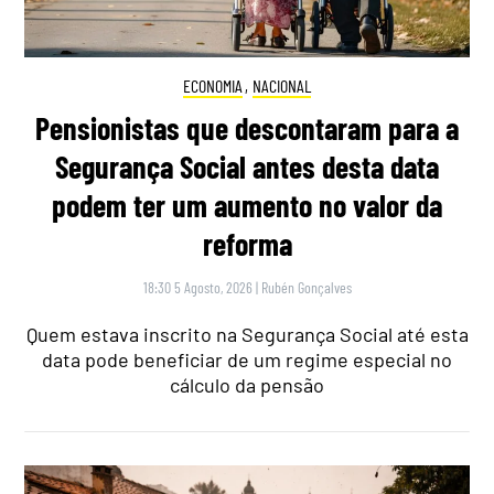
ECONOMIA
,
NACIONAL
Pensionistas que descontaram para a
Segurança Social antes desta data
podem ter um aumento no valor da
reforma
18:30 5 Agosto, 2026
|
Rubén Gonçalves
Quem estava inscrito na Segurança Social até esta
data pode beneficiar de um regime especial no
cálculo da pensão