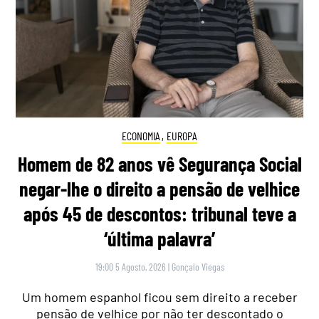
ECONOMIA
,
EUROPA
Homem de 82 anos vê Segurança Social
negar-lhe o direito a pensão de velhice
após 45 de descontos: tribunal teve a
‘última palavra’
19:00 5 Agosto, 2026
|
Gonçalo Viegas
Um homem espanhol ficou sem direito a receber
pensão de velhice por não ter descontado o