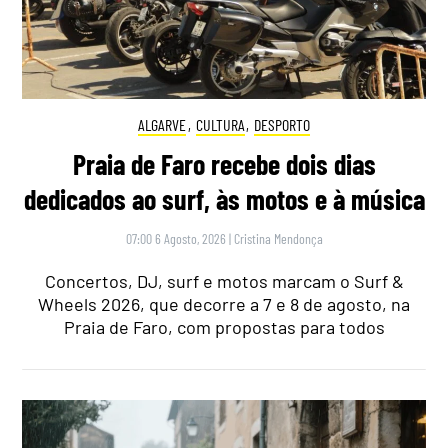
ALGARVE
,
CULTURA
,
DESPORTO
Praia de Faro recebe dois dias
dedicados ao surf, às motos e à música
07:00 6 Agosto, 2026
|
Cristina Mendonça
Concertos, DJ, surf e motos marcam o Surf &
Wheels 2026, que decorre a 7 e 8 de agosto, na
Praia de Faro, com propostas para todos