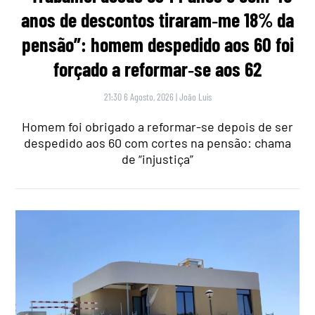
anos de descontos tiraram‑me 18% da
pensão”: homem despedido aos 60 foi
forçado a reformar‑se aos 62
21:30 6 Agosto, 2026
|
João Luís
Homem foi obrigado a reformar-se depois de ser
despedido aos 60 com cortes na pensão: chama
de “injustiça”