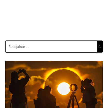
PESQUISAR
POR: