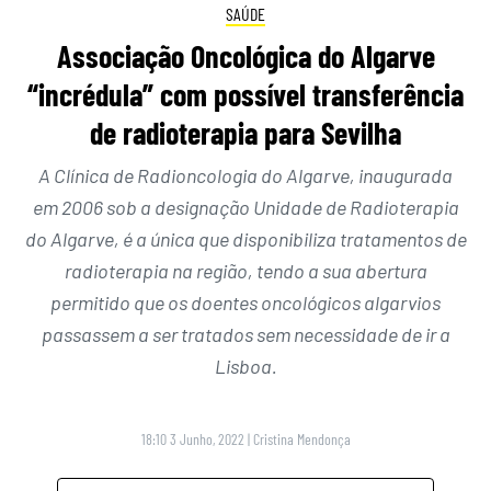
SAÚDE
Associação Oncológica do Algarve
“incrédula” com possível transferência
de radioterapia para Sevilha
A Clínica de Radioncologia do Algarve, inaugurada
em 2006 sob a designação Unidade de Radioterapia
do Algarve, é a única que disponibiliza tratamentos de
radioterapia na região, tendo a sua abertura
permitido que os doentes oncológicos algarvios
passassem a ser tratados sem necessidade de ir a
Lisboa.
18:10 3 Junho, 2022
|
Cristina Mendonça