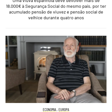
Uma viúva espanhola deve devolver mais de
18.000€ à Segurança Social do mesmo país, por ter
acumulado pensão de viuvez e pensão social de
velhice durante quatro anos
ECONOMIA
,
EUROPA