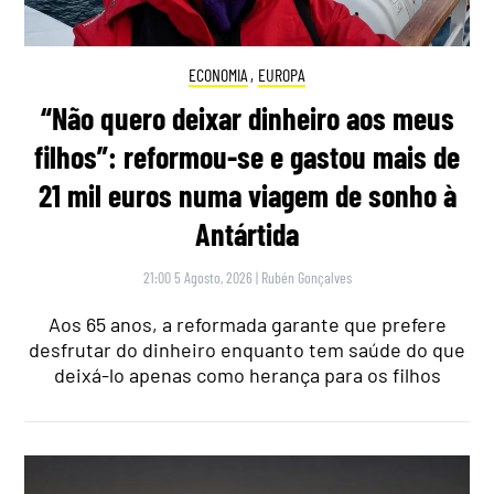
ECONOMIA
,
EUROPA
“Não quero deixar dinheiro aos meus
filhos”: reformou-se e gastou mais de
21 mil euros numa viagem de sonho à
Antártida
21:00 5 Agosto, 2026
|
Rubén Gonçalves
Aos 65 anos, a reformada garante que prefere
desfrutar do dinheiro enquanto tem saúde do que
deixá-lo apenas como herança para os filhos