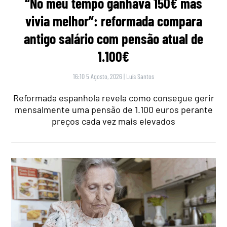
“No meu tempo ganhava 150€ mas
vivia melhor”: reformada compara
antigo salário com pensão atual de
1.100€
16:10 5 Agosto, 2026
|
Luís Santos
Reformada espanhola revela como consegue gerir
mensalmente uma pensão de 1.100 euros perante
preços cada vez mais elevados