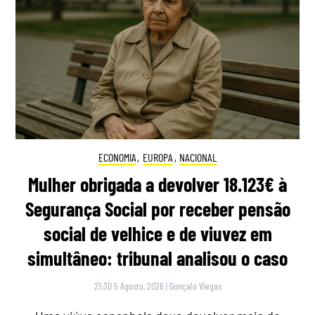
ECONOMIA
,
EUROPA
,
NACIONAL
Mulher obrigada a devolver 18.123€ à
Segurança Social por receber pensão
social de velhice e de viuvez em
simultâneo: tribunal analisou o caso
21:30 5 Agosto, 2026
|
Gonçalo Viegas