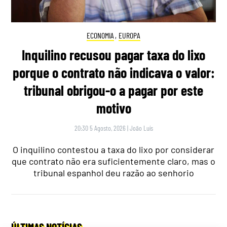
ECONOMIA
,
EUROPA
Inquilino recusou pagar taxa do lixo
porque o contrato não indicava o valor:
tribunal obrigou-o a pagar por este
motivo
20:30 5 Agosto, 2026
|
João Luís
O inquilino contestou a taxa do lixo por considerar
que contrato não era suficientemente claro, mas o
tribunal espanhol deu razão ao senhorio