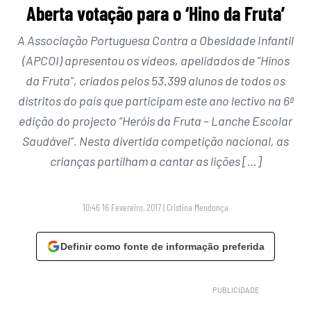
Aberta votação para o ‘Hino da Fruta’
A Associação Portuguesa Contra a Obesidade Infantil
(APCOI) apresentou os vídeos, apelidados de “Hinos
da Fruta”, criados pelos 53.399 alunos de todos os
distritos do país que participam este ano lectivo na 6ª
edição do projecto “Heróis da Fruta – Lanche Escolar
Saudável”. Nesta divertida competição nacional, as
crianças partilham a cantar as lições […]
10:46 16 Fevereiro, 2017
|
Cristina Mendonça
Definir como fonte de informação preferida