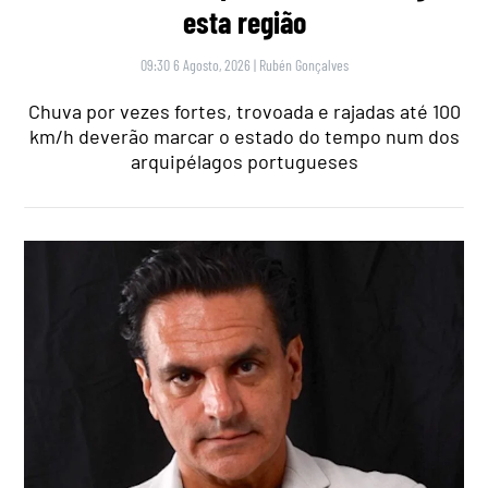
esta região
09:30 6 Agosto, 2026
|
Rubén Gonçalves
Chuva por vezes fortes, trovoada e rajadas até 100
km/h deverão marcar o estado do tempo num dos
arquipélagos portugueses