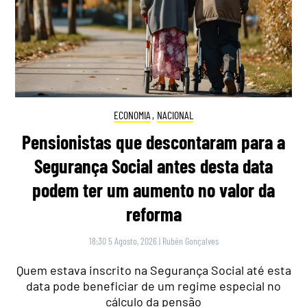
ECONOMIA
,
NACIONAL
Pensionistas que descontaram para a
Segurança Social antes desta data
podem ter um aumento no valor da
reforma
18:30 5 Agosto, 2026
|
Rubén Gonçalves
Quem estava inscrito na Segurança Social até esta
data pode beneficiar de um regime especial no
cálculo da pensão