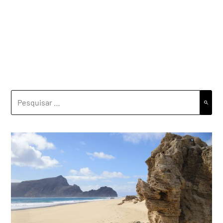
PESQUISAR
POR: