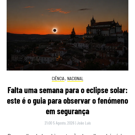
CIÊNCIA
,
NACIONAL
Falta uma semana para o eclipse solar:
este é o guia para observar o fenómeno
em segurança
21:00 5 Agosto, 2026
|
João Luís