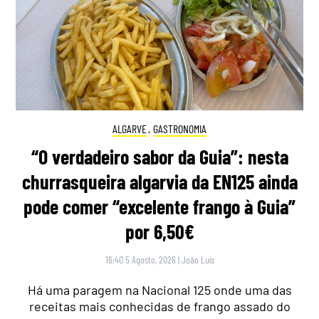
ALGARVE
,
GASTRONOMIA
“O verdadeiro sabor da Guia”: nesta
churrasqueira algarvia da EN125 ainda
pode comer “excelente frango à Guia”
por 6,50€
16:40 5 Agosto, 2026
|
João Luís
Há uma paragem na Nacional 125 onde uma das
receitas mais conhecidas de frango assado do