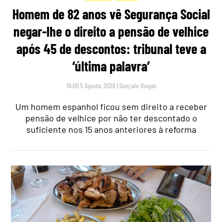
Homem de 82 anos vê Segurança Social
negar-lhe o direito a pensão de velhice
após 45 de descontos: tribunal teve a
‘última palavra’
19:00 5 Agosto, 2026
|
Gonçalo Viegas
Um homem espanhol ficou sem direito a receber
pensão de velhice por não ter descontado o
suficiente nos 15 anos anteriores à reforma