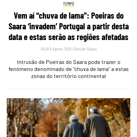
TEMPO
Vem aí “chuva de lama”: Poeiras do
Saara ‘invadem’ Portugal a partir desta
data e estas serão as regiões afetadas
06:00 6 Agosto, 2026
|
Gonçalo Viegas
Intrusão de Poeiras do Saara pode trazer o
fenómeno denominado de "chuva de lama" a estas
zonas do território continental