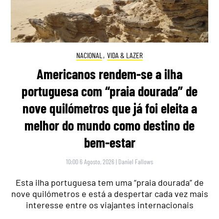
NACIONAL
,
VIDA & LAZER
Americanos rendem-se a ilha
portuguesa com “praia dourada” de
nove quilómetros que já foi eleita a
melhor do mundo como destino de
bem-estar
10:00 6 Agosto, 2026
|
Daniel Fallows
Esta ilha portuguesa tem uma “praia dourada” de
nove quilómetros e está a despertar cada vez mais
interesse entre os viajantes internacionais