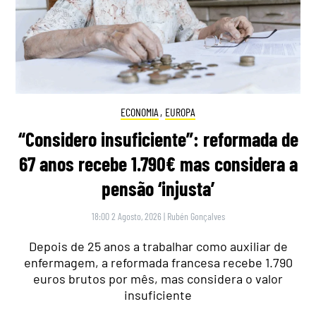
ECONOMIA
,
EUROPA
“Considero insuficiente”: reformada de
67 anos recebe 1.790€ mas considera a
pensão ‘injusta’
18:00 2 Agosto, 2026
|
Rubén Gonçalves
Depois de 25 anos a trabalhar como auxiliar de
enfermagem, a reformada francesa recebe 1.790
euros brutos por mês, mas considera o valor
insuficiente