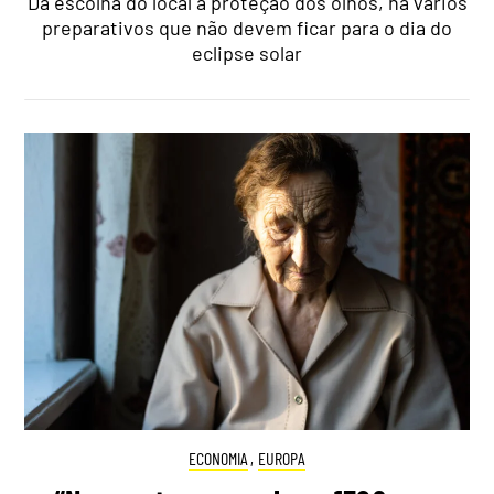
Da escolha do local à proteção dos olhos, há vários
preparativos que não devem ficar para o dia do
eclipse solar
ECONOMIA
,
EUROPA