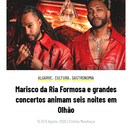
ALGARVE
,
CULTURA
,
GASTRONOMIA
Marisco da Ria Formosa e grandes
concertos animam seis noites em
Olhão
15:30 6 Agosto, 2026
|
Cristina Mendonça