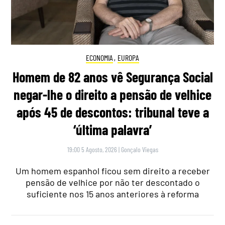
ECONOMIA
,
EUROPA
Homem de 82 anos vê Segurança Social
negar-lhe o direito a pensão de velhice
após 45 de descontos: tribunal teve a
‘última palavra’
19:00 5 Agosto, 2026
|
Gonçalo Viegas
Um homem espanhol ficou sem direito a receber
pensão de velhice por não ter descontado o
suficiente nos 15 anos anteriores à reforma