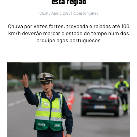
esta região
09:30 6 Agosto, 2026
|
Rubén Gonçalves
Chuva por vezes fortes, trovoada e rajadas até 100
km/h deverão marcar o estado do tempo num dos
arquipélagos portugueses