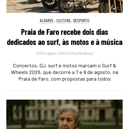
ALGARVE
,
CULTURA
,
DESPORTO
Praia de Faro recebe dois dias
dedicados ao surf, às motos e à música
07:00 6 Agosto, 2026
|
Cristina Mendonça
Concertos, DJ, surf e motos marcam o Surf &
Wheels 2026, que decorre a 7 e 8 de agosto, na
Praia de Faro, com propostas para todos