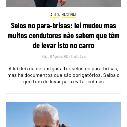
AUTO
,
NACIONAL
Selos no para‑brisas: lei mudou mas
muitos condutores não sabem que têm
de levar isto no carro
20:30 6 Agosto, 2026
|
João Luís
A lei deixou de obrigar a ter selos no para‑brisas,
mas há documentos que são obrigatórios. Saiba o
que tem de levar para evitar coimas