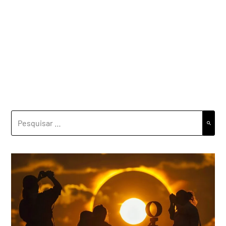
PESQUISAR
POR: