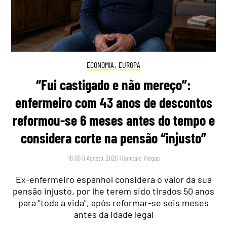
ECONOMIA
,
EUROPA
“Fui castigado e não mereço”:
enfermeiro com 43 anos de descontos
reformou-se 6 meses antes do tempo e
considera corte na pensão “injusto”
16:00 6 Agosto, 2026
|
Gonçalo Viegas
Ex-enfermeiro espanhol considera o valor da sua
pensão injusto, por lhe terem sido tirados 50 anos
para "toda a vida", após reformar-se seis meses
antes da idade legal