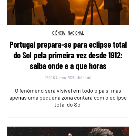
CIÊNCIA
,
NACIONAL
Portugal prepara-se para eclipse total
do Sol pela primeira vez desde 1912:
saiba onde e a que horas
15:10 6 Agosto, 2026
|
João Luís
O fenómeno será visível em todo o país, mas
apenas uma pequena zona contará com o eclipse
total do Sol