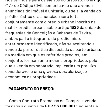
417.º do Código Civil, comunica-se que a venda
anunciada do imóvel é unitária, ou seja, a venda do
prédio rústico ora anunciada será feita
conjuntamente com o prédio urbano inscrito na
matriz predial urbana sob o artigo
1623
da união de
freguesias de Conceição e Cabanas de Tavira,
ambos parte integrante do prédio misto
anteriormente identificado, não se aceitando a
venda da parte rústica dissociada da parte urbana,
na medida em que os referidos prédios, em
conjunto, formam uma mesma propriedade, pelo
que a venda em separado implicaria um prejuízo
considerável e uma gravosa desvalorização
económica da propriedade.
– PAGAMENTO DO PREÇO:
— Com o Contrato Promessa de Compra e venda
foi paga a quantia de
EUR.53.000,00
(cinquenta e