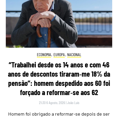
ECONOMIA
,
EUROPA
,
NACIONAL
“Trabalhei desde os 14 anos e com 46
anos de descontos tiraram‑me 18% da
pensão”: homem despedido aos 60 foi
forçado a reformar‑se aos 62
21:30 6 Agosto, 2026
|
João Luís
Homem foi obrigado a reformar-se depois de ser