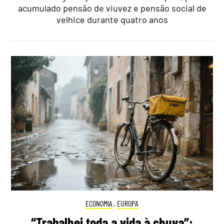
acumulado pensão de viuvez e pensão social de
velhice durante quatro anos
ECONOMIA
,
EUROPA
“Trabalhei toda a vida à chuva”: