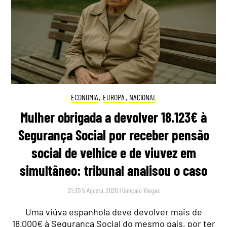
ECONOMIA
,
EUROPA
,
NACIONAL
Mulher obrigada a devolver 18.123€ à
Segurança Social por receber pensão
social de velhice e de viuvez em
simultâneo: tribunal analisou o caso
21:30 5 Agosto, 2026
|
Gonçalo Viegas
Uma viúva espanhola deve devolver mais de
18.000€ à Segurança Social do mesmo país, por ter