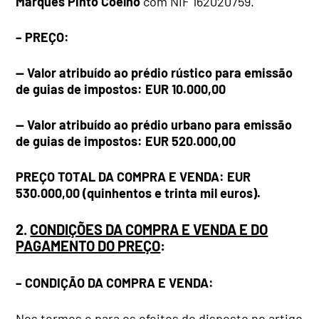
Marques Pinto Coelho
com NIF 162020759.
– PREÇO:
— Valor atribuído ao prédio rústico para emissão
de guias de impostos: EUR 10.000,00
— Valor atribuído ao prédio urbano para emissão
de guias de impostos: EUR 520.000,00
PREÇO TOTAL DA COMPRA E VENDA: EUR
530.000,00 (quinhentos e trinta mil euros).
2.
CONDIÇÕES DA COMPRA E VENDA E DO
PAGAMENTO DO PREÇO
:
– CONDIÇÃO DA COMPRA E VENDA:
Nos termos e para os efeitos do disposto no artigo