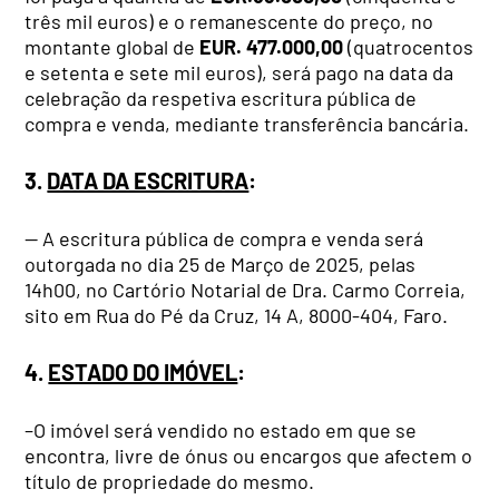
três mil euros) e o remanescente do preço, no
montante global de
EUR. 477.000,00
(quatrocentos
e setenta e sete mil euros), será pago na data da
celebração da respetiva escritura pública de
compra e venda, mediante transferência bancária.
3.
DATA DA ESCRITURA
:
— A escritura pública de compra e venda será
outorgada no dia 25 de Março de 2025, pelas
14h00, no Cartório Notarial de Dra. Carmo Correia,
sito em Rua do Pé da Cruz, 14 A, 8000-404, Faro.
4.
ESTADO DO IMÓVEL
:
–O imóvel será vendido no estado em que se
encontra, livre de ónus ou encargos que afectem o
título de propriedade do mesmo.