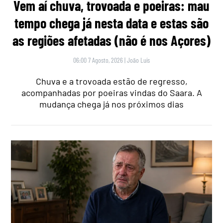
Vem aí chuva, trovoada e poeiras: mau
tempo chega já nesta data e estas são
as regiões afetadas (não é nos Açores)
06:00 7 Agosto, 2026
|
João Luís
Chuva e a trovoada estão de regresso,
acompanhadas por poeiras vindas do Saara. A
mudança chega já nos próximos dias