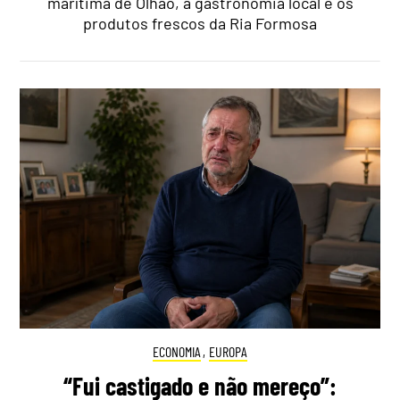
marítima de Olhão, a gastronomia local e os
produtos frescos da Ria Formosa
ECONOMIA
,
EUROPA
“Fui castigado e não mereço”: