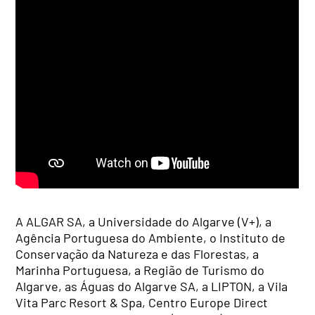
A ALGAR SA, a Universidade do Algarve (V+), a
Agência Portuguesa do Ambiente, o Instituto de
Conservação da Natureza e das Florestas, a
Marinha Portuguesa, a Região de Turismo do
Algarve, as Águas do Algarve SA, a LIPTON, a Vila
Vita Parc Resort & Spa, Centro Europe Direct