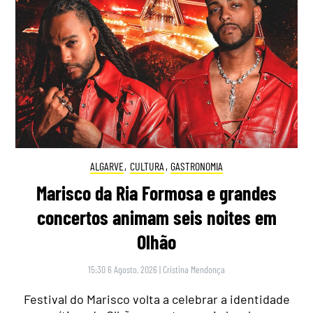
ALGARVE
,
CULTURA
,
GASTRONOMIA
Marisco da Ria Formosa e grandes
concertos animam seis noites em
Olhão
15:30 6 Agosto, 2026
|
Cristina Mendonça
Festival do Marisco volta a celebrar a identidade