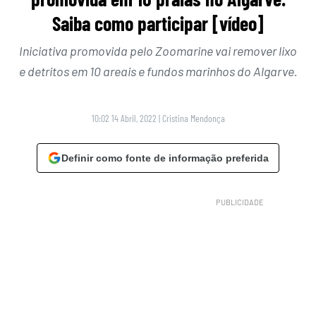
Saiba como participar [vídeo]
Iniciativa promovida pelo Zoomarine vai remover lixo
e detritos em 10 areais e fundos marinhos do Algarve.
10:02 14 Abril, 2022
|
Cristina Mendonça
Definir como fonte de informação preferida