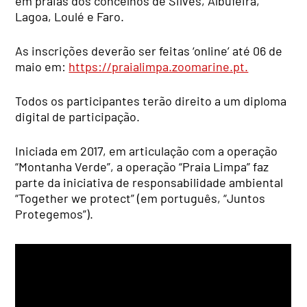
em praias dos concelhos de Silves, Albufeira,
Lagoa, Loulé e Faro.
As inscrições deverão ser feitas ‘online’ até 06 de
maio em:
https://praialimpa.zoomarine.pt.
Todos os participantes terão direito a um diploma
digital de participação.
Iniciada em 2017, em articulação com a operação
“Montanha Verde”, a operação “Praia Limpa” faz
parte da iniciativa de responsabilidade ambiental
“Together we protect” (em português, “Juntos
Protegemos”).