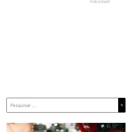
PESQUISAR
POR: