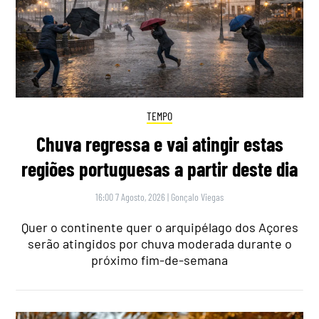
TEMPO
Chuva regressa e vai atingir estas
regiões portuguesas a partir deste dia
16:00 7 Agosto, 2026
|
Gonçalo Viegas
Quer o continente quer o arquipélago dos Açores
serão atingidos por chuva moderada durante o
próximo fim-de-semana