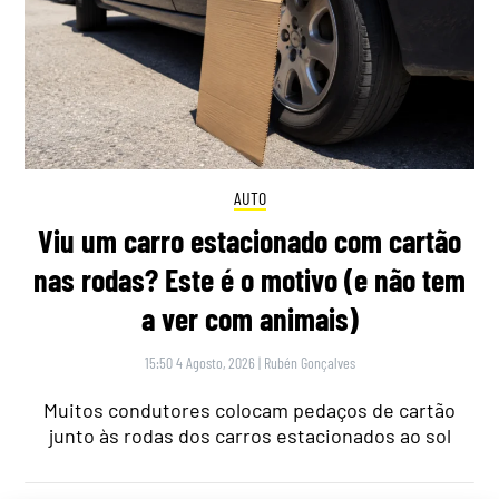
AUTO
Viu um carro estacionado com cartão
nas rodas? Este é o motivo (e não tem
a ver com animais)
15:50 4 Agosto, 2026
|
Rubén Gonçalves
Muitos condutores colocam pedaços de cartão
junto às rodas dos carros estacionados ao sol