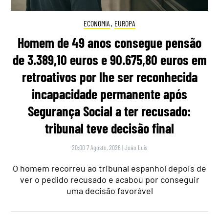
ECONOMIA
,
EUROPA
Homem de 49 anos consegue pensão
de 3.389,10 euros e 90.675,80 euros em
retroativos por lhe ser reconhecida
incapacidade permanente após
Segurança Social a ter recusado:
tribunal teve decisão final
20:00 7 Agosto, 2026
|
João Luís
O homem recorreu ao tribunal espanhol depois de
ver o pedido recusado e acabou por conseguir
uma decisão favorável