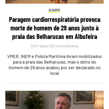
ALGARVE
Paragem cardiorrespiratória provoca
morte de homem de 29 anos junto à
praia das Belharucas em Albufeira
07:40 7 Agosto, 2026
|
Cristina Mendonça
VMER, INEM e Polícia Marítima foram mobilizados
para a praia das Belharucas, mas o óbito do
homem de 29 anos acabou por ser declarado no
local