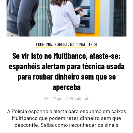
ECONOMIA
,
EUROPA
,
NACIONAL
,
TECH
Se vir isto no Multibanco, afaste-se:
espanhóis alertam para técnica usada
para roubar dinheiro sem que se
aperceba
21:30 7 Agosto, 2026
|
João Luís
A Polícia espanhola alerta para esquema em caixas
Multibanco que podem reter dinheiro sem que
desconfie. Saiba como reconhecer os sinais