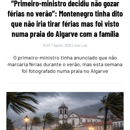
“Primeiro-ministro decidiu não gozar
férias no verão”: Montenegro tinha dito
que não iria tirar férias mas foi visto
numa praia do Algarve com a família
14:50 7 Agosto, 2026
|
João Luís
O primeiro-ministro tinha anunciado que não
marcaria férias durante o verão, mas esta semana
foi fotografado numa praia no Algarve