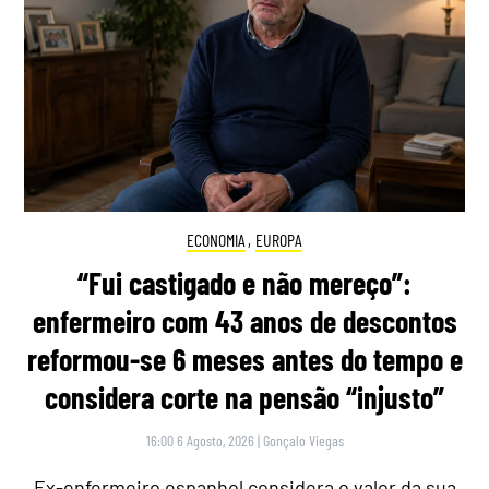
ECONOMIA
,
EUROPA
“Fui castigado e não mereço”:
enfermeiro com 43 anos de descontos
reformou-se 6 meses antes do tempo e
considera corte na pensão “injusto”
16:00 6 Agosto, 2026
|
Gonçalo Viegas
Ex-enfermeiro espanhol considera o valor da sua