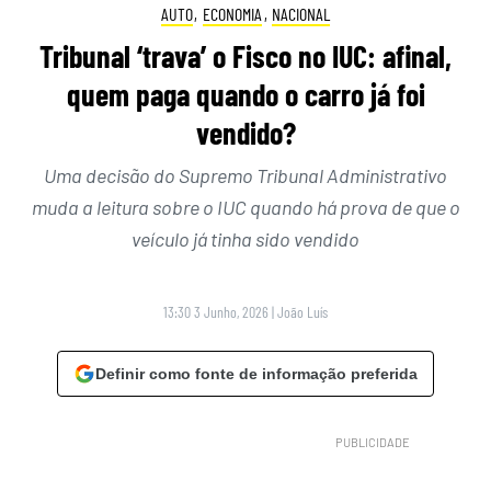
AUTO
,
ECONOMIA
,
NACIONAL
Tribunal ‘trava’ o Fisco no IUC: afinal,
quem paga quando o carro já foi
vendido?
Uma decisão do Supremo Tribunal Administrativo
muda a leitura sobre o IUC quando há prova de que o
veículo já tinha sido vendido
13:30 3 Junho, 2026
|
João Luís
Definir como fonte de informação preferida