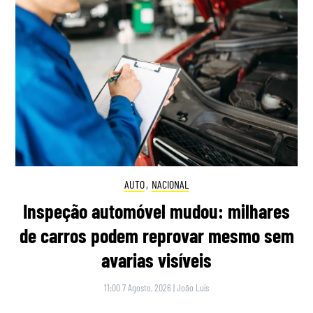
AUTO
,
NACIONAL
Inspeção automóvel mudou: milhares
de carros podem reprovar mesmo sem
avarias visíveis
11:00 7 Agosto, 2026
|
João Luís