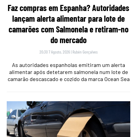
Faz compras em Espanha? Autoridades
lançam alerta alimentar para lote de
camarões com Salmonela e retiram-no
do mercado
20:30 7 Agosto, 2026
|
Rubén Gonçalves
As autoridades espanholas emitiram um alerta
alimentar após detetarem salmonela num lote de
camarão descascado e cozido da marca Ocean Sea