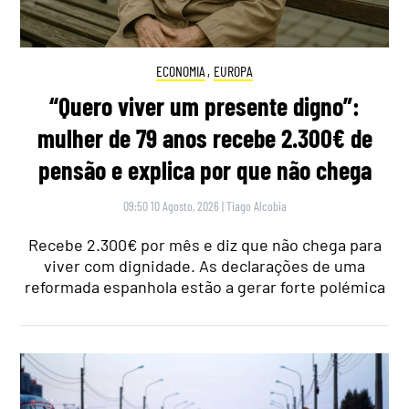
ECONOMIA
,
EUROPA
“Quero viver um presente digno”:
mulher de 79 anos recebe 2.300€ de
pensão e explica por que não chega
09:50 10 Agosto, 2026
|
Tiago Alcobia
Recebe 2.300€ por mês e diz que não chega para
viver com dignidade. As declarações de uma
reformada espanhola estão a gerar forte polémica