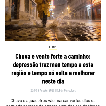
TEMPO
Chuva e vento forte a caminho:
depressão traz mau tempo a esta
região e tempo só volta a melhorar
neste dia
20:00 9 Agosto, 2026
|
Rubén Gonçalves
Chuva e aguaceiros vão marcar vários dias da
segunda semana de agosto num dos arquipélagos