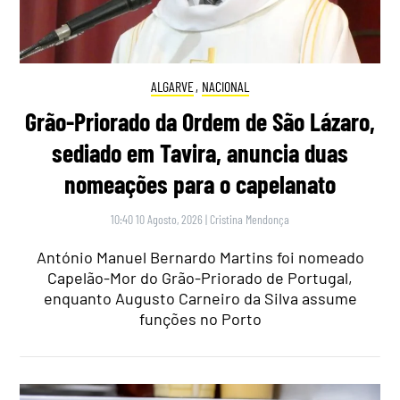
ALGARVE
,
NACIONAL
Grão-Priorado da Ordem de São Lázaro,
sediado em Tavira, anuncia duas
nomeações para o capelanato
10:40 10 Agosto, 2026
|
Cristina Mendonça
António Manuel Bernardo Martins foi nomeado
Capelão-Mor do Grão-Priorado de Portugal,
enquanto Augusto Carneiro da Silva assume
funções no Porto