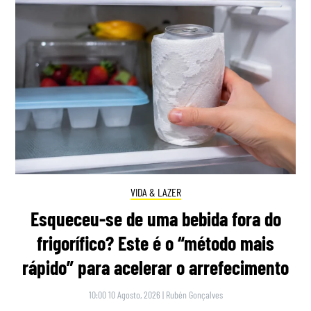
VIDA & LAZER
Esqueceu-se de uma bebida fora do
frigorífico? Este é o “método mais
rápido” para acelerar o arrefecimento
10:00 10 Agosto, 2026
|
Rubén Gonçalves