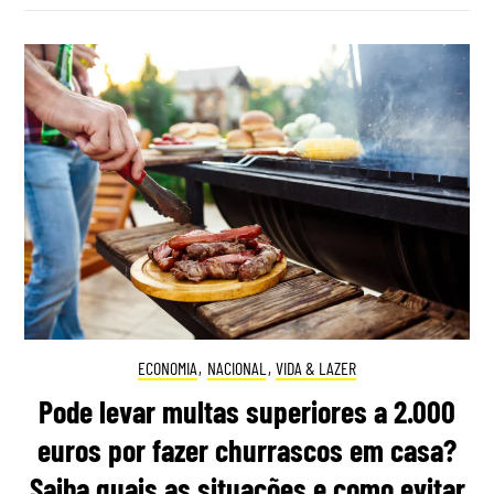
ECONOMIA
,
NACIONAL
,
VIDA & LAZER
Pode levar multas superiores a 2.000
euros por fazer churrascos em casa?
Saiba quais as situações e como evitar