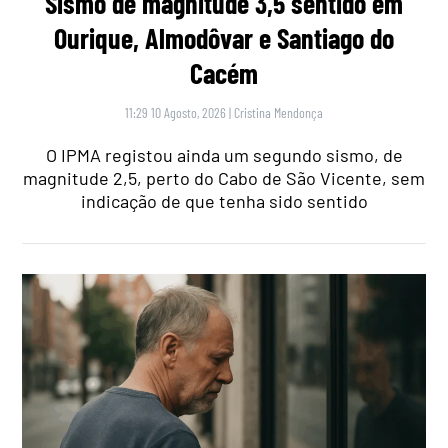
Sismo de magnitude 3,5 sentido em
Ourique, Almodôvar e Santiago do
Cacém
11:29 10 Agosto, 2026
|
Cristina Mendonça
O IPMA registou ainda um segundo sismo, de
magnitude 2,5, perto do Cabo de São Vicente, sem
indicação de que tenha sido sentido