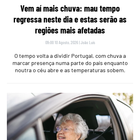
Vem aí mais chuva: mau tempo
regressa neste dia e estas serão as
regiões mais afetadas
09:00 10 Agosto, 2026
|
João Luís
O tempo volta a dividir Portugal, com chuva a
marcar presença numa parte do país enquanto
noutra o céu abre e as temperaturas sobem.