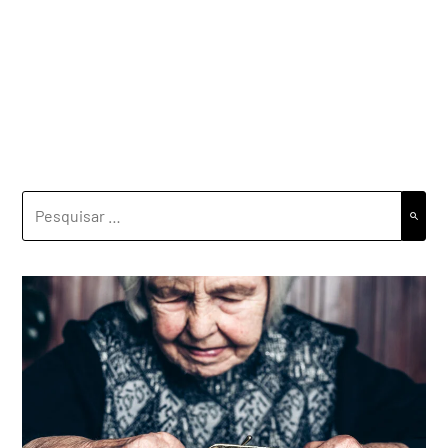
PESQUISAR
POR: