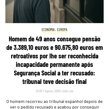
ECONOMIA
,
EUROPA
Homem de 49 anos consegue pensão
de 3.389,10 euros e 90.675,80 euros em
retroativos por lhe ser reconhecida
incapacidade permanente após
Segurança Social a ter recusado:
tribunal teve decisão final
20:00 7 Agosto, 2026
|
João Luís
O homem recorreu ao tribunal espanhol depois de
ver o pedido recusado e acabou por conseguir