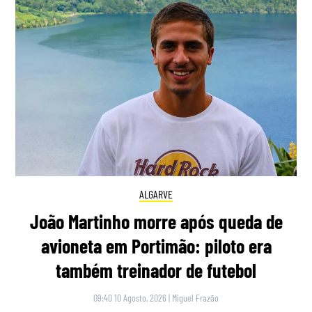
ALGARVE
João Martinho morre após queda de
avioneta em Portimão: piloto era
também treinador de futebol
09:40 10 Agosto, 2026
|
Miguel Frazão