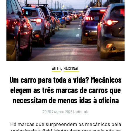
AUTO
,
NACIONAL
Um carro para toda a vida? Mecânicos
elegem as três marcas de carros que
necessitam de menos idas à oficina
20:20 7 Agosto, 2026
|
João Luís
Há marcas que surpreendem os mecânicos pela
resistência e fiabilidade: descubra quais são os