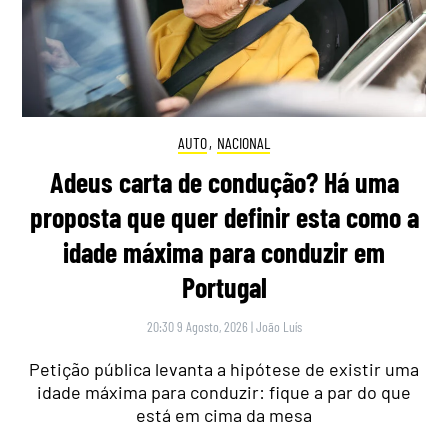
AUTO
,
NACIONAL
Adeus carta de condução? Há uma
proposta que quer definir esta como a
idade máxima para conduzir em
Portugal
20:30 9 Agosto, 2026
|
João Luís
Petição pública levanta a hipótese de existir uma
idade máxima para conduzir: fique a par do que
está em cima da mesa