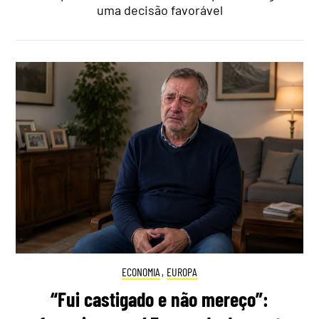
uma decisão favorável
ECONOMIA
,
EUROPA
“Fui castigado e não mereço”: