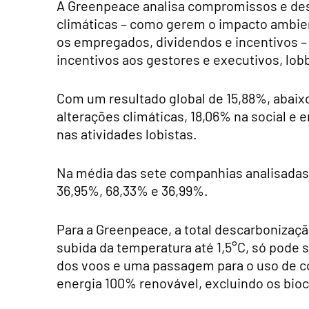
A Greenpeace analisa compromissos e de
climáticas – como gerem o impacto ambie
os empregados, dividendos e incentivos –
incentivos aos gestores e executivos, lob
Com um resultado global de 15,88%, abaix
alterações climáticas, 18,06% na social e
nas atividades lobistas.
Na média das sete companhias analisadas
36,95%, 68,33% e 36,99%.
Para a Greenpeace, a total descarbonização
subida da temperatura até 1,5°C, só pode 
dos voos e uma passagem para o uso de c
energia 100% renovável, excluindo os bio