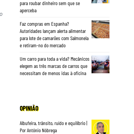
para roubar dinheiro sem que se
aperceba
 o
Faz compras em Espanha?
Autoridades lançam alerta alimentar
para lote de camarões com Salmonela
e retiram-no do mercado
Um carro para toda a vida? Mecânicos
elegem as três marcas de carros que
necessitam de menos idas à oficina
OPINIÃO
Albufeira, trânsito, ruído e equilíbrio |
Por António Nóbrega