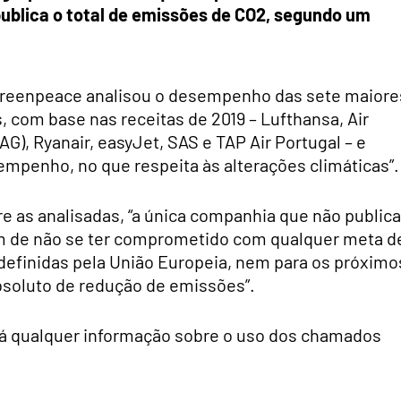
publica o total de emissões de CO2, segundo um
Greenpeace analisou o desempenho das sete maiore
 com base nas receitas de 2019 – Lufthansa, Air
AG), Ryanair, easyJet, SAS e TAP Air Portugal – e
sempenho, no que respeita às alterações climáticas”.
e as analisadas, “a única companhia que não publica
ém de não se ter comprometido com qualquer meta d
definidas pela União Europeia, nem para os próximo
bsoluto de redução de emissões”.
 dá qualquer informação sobre o uso dos chamados