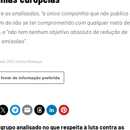
e as analisadas, “a única companhia que não publica
lém de não se ter comprometido com qualquer meta de
a, e “não tem nenhum objetivo absoluto de redução de
emissões”.
unho, 2022
|
Cristina Mendonça
 fonte de informação preferida
grupo analisado no que respeita à luta contra as