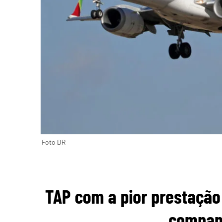
Foto DR
TAP com a pior prestação
compan