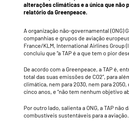
alterações climáticas e a única que não 
relatório da Greenpeace.
A organização não-governamental (ONG) 
companhias e grupos de aviação europeus,
France/KLM, International Airlines Group (I
concluiu que “a TAP é a que tem o pior de
De acordo com a Greenpeace, a TAP é, entr
total das suas emissões de CO2”, para al
climática, nem para 2030, nem para 2050, 
cinco anos, e “não tem nenhum objetivo a
Por outro lado, salienta a ONG, a TAP não
combustíveis sustentáveis para a aviação.