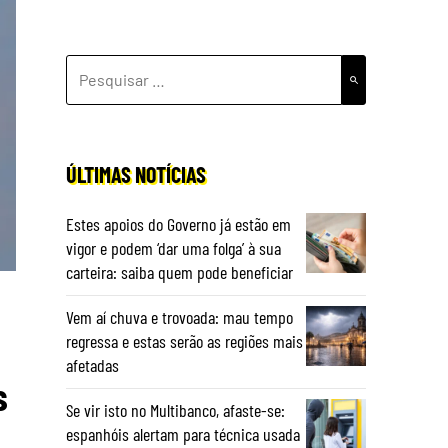
PESQUISAR
POR:
ÚLTIMAS NOTÍCIAS
Estes apoios do Governo já estão em
vigor e podem ‘dar uma folga’ à sua
carteira: saiba quem pode beneficiar
Vem aí chuva e trovoada: mau tempo
regressa e estas serão as regiões mais
afetadas
s
Se vir isto no Multibanco, afaste-se:
espanhóis alertam para técnica usada