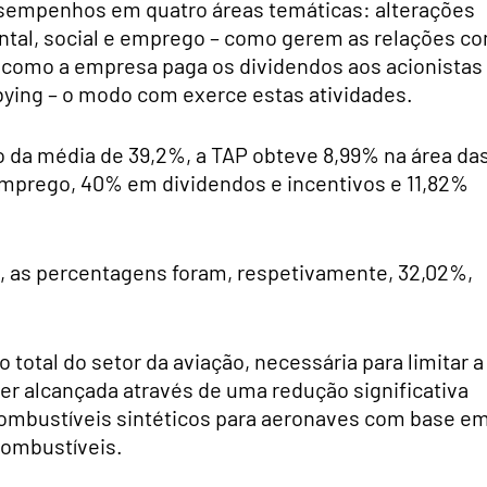
sempenhos em quatro áreas temáticas: alterações
ntal, social e emprego – como gerem as relações c
 como a empresa paga os dividendos aos acionistas
bying – o modo com exerce estas atividades.
o da média de 39,2%, a TAP obteve 8,99% na área da
 emprego, 40% em dividendos e incentivos e 11,82%
, as percentagens foram, respetivamente, 32,02%,
 total do setor da aviação, necessária para limitar a
ser alcançada através de uma redução significativa
ombustíveis sintéticos para aeronaves com base e
combustíveis.