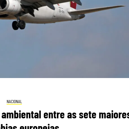
NACIONAL
 ambiental entre as sete maiore
hias europeias