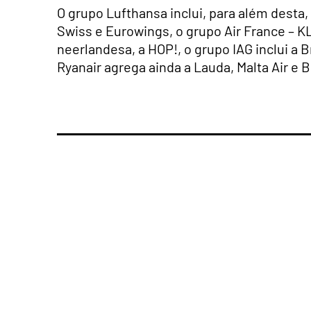
O grupo Lufthansa inclui, para além desta, 
Swiss e Eurowings, o grupo Air France – K
neerlandesa, a HOP!, o grupo IAG inclui a Br
Ryanair agrega ainda a Lauda, Malta Air e B