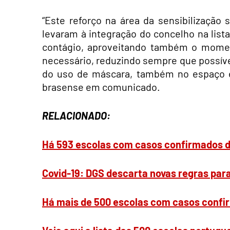
“Este reforço na área da sensibilização 
levaram à integração do concelho na list
contágio, aproveitando também o momen
necessário, reduzindo sempre que possível
do uso de máscara, também no espaço ext
brasense em comunicado.
RELACIONADO:
Há 593 escolas com casos confirmados das
Covid-19: DGS descarta novas regras par
Há mais de 500 escolas com casos confirm