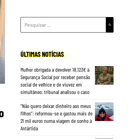
PESQUISAR
POR:
ÚLTIMAS NOTÍCIAS
Mulher obrigada a devolver 18.123€ à
Segurança Social por receber pensão
social de velhice e de viuvez em
simultâneo: tribunal analisou o caso
“Não quero deixar dinheiro aos meus
o
filhos”: reformou-se e gastou mais de
21 mil euros numa viagem de sonho à
Antártida