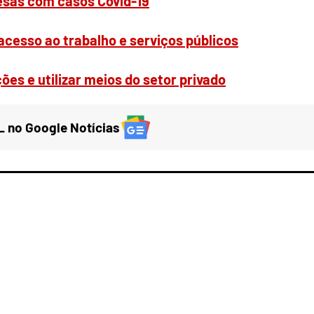
uesas com casos Covid-19
acesso ao trabalho e serviços públicos
ões e utilizar meios do setor privado
 no Google Notícias