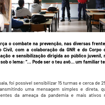
orça o combate na prevenção, nas diversas frente
o Civil, com a colaboração da GNR e do Corpo 
ão e sensibilização dirigida ao público juvenil, 
 sob o lema:
“… Pode ser o teu avô… um familiar te
ala, foi possível sensibilizar 15 turmas e cerca de 2
transmitindo uma mensagem simples e direta, q
cientes da ameaça da pandemia e mais ativos 