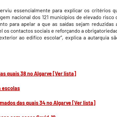
serviu essencialmente para explicar os critérios q
agem nacional dos 121 municípios de elevado risco 
to para apelar a que as saídas sejam reduzidas 
 os contactos sociais e reforçando a obrigatorieda
erior ao edifico escolar”, explica a autarquia sã
 quais 38 no Algarve [Ver lista]
a escolas
ados das quais 34 no Algarve [Ver lista]