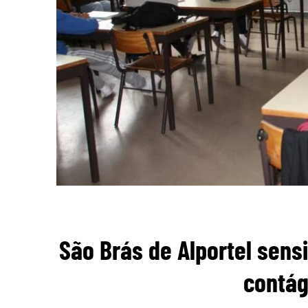
São Brás de Alportel sens
contág