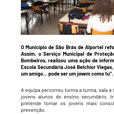
O Município de São Brás de Alportel ref
Assim, o Serviço Municipal de Proteçã
Bombeiros, realizou uma ação de informaç
Escola Secundária José Belchior Viegas,
um amigo… pode ser um jovem como tu”.
A equipa percorreu turma a turma, sala a s
jovens alunos do ensino secundário, 
pretende tornar os jovens mais cons
prevenção.