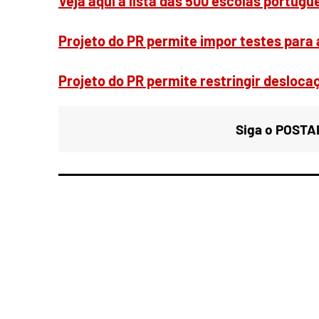
Veja aqui a lista das 500 escolas portug
Projeto do PR permite impor testes para 
Projeto do PR permite restringir deslocaç
Siga o POSTAL