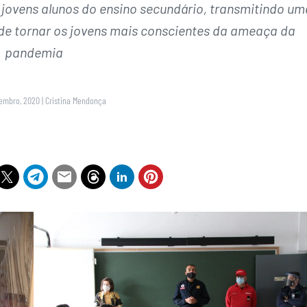
0 jovens alunos do ensino secundário, transmitindo um
de tornar os jovens mais conscientes da ameaça da
pandemia
vembro, 2020
|
Cristina Mendonça