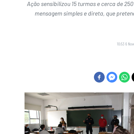
Ação sensibilizou 15 turmas e cerca de 25
mensagem simples e direta, que preten
10:53 6 No