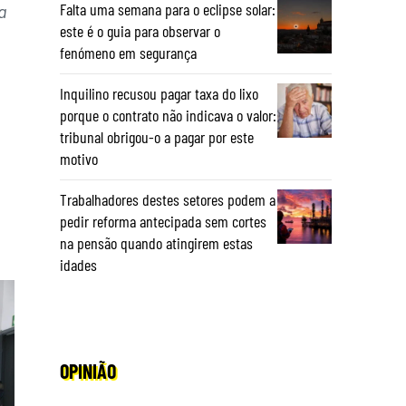
Falta uma semana para o eclipse solar:
a
este é o guia para observar o
fenómeno em segurança
Inquilino recusou pagar taxa do lixo
porque o contrato não indicava o valor:
tribunal obrigou-o a pagar por este
motivo
Trabalhadores destes setores podem a
pedir reforma antecipada sem cortes
na pensão quando atingirem estas
idades
OPINIÃO