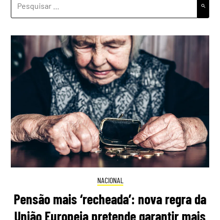
POR:
NACIONAL
Pensão mais ‘recheada’: nova regra da
União Europeia pretende garantir mais