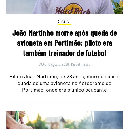
ALGARVE
João Martinho morre após queda de
avioneta em Portimão: piloto era
também treinador de futebol
09:40 10 Agosto, 2026
|
Miguel Frazão
Piloto João Martinho, de 28 anos, morreu após a
queda de uma avioneta no Aeródromo de
Portimão, onde era o único ocupante