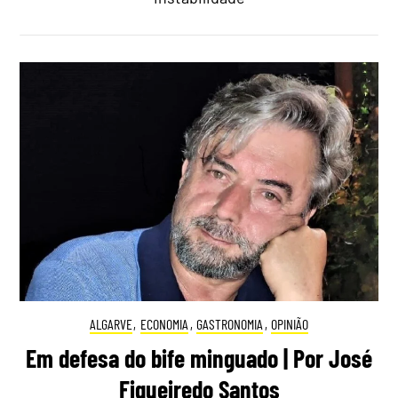
ALGARVE
,
ECONOMIA
,
GASTRONOMIA
,
OPINIÃO
Em defesa do bife minguado | Por José
Figueiredo Santos