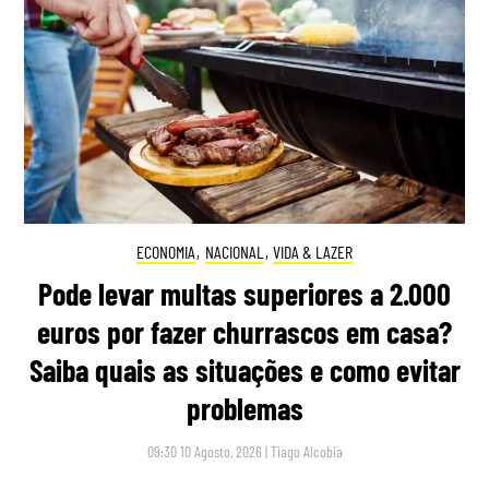
ECONOMIA
,
NACIONAL
,
VIDA & LAZER
Pode levar multas superiores a 2.000
euros por fazer churrascos em casa?
Saiba quais as situações e como evitar
problemas
09:30 10 Agosto, 2026
|
Tiago Alcobia