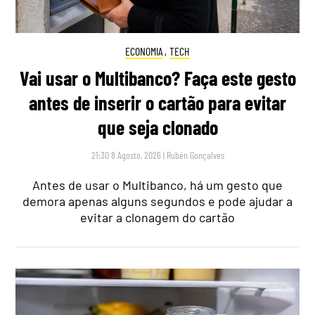
ECONOMIA
,
TECH
Vai usar o Multibanco? Faça este gesto
antes de inserir o cartão para evitar
que seja clonado
21:30 8 Agosto, 2026
|
Rubén Gonçalves
Antes de usar o Multibanco, há um gesto que
demora apenas alguns segundos e pode ajudar a
evitar a clonagem do cartão