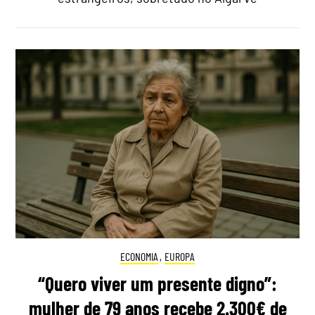
ECONOMIA
,
EUROPA
“Quero viver um presente digno”:
mulher de 79 anos recebe 2.300€ de