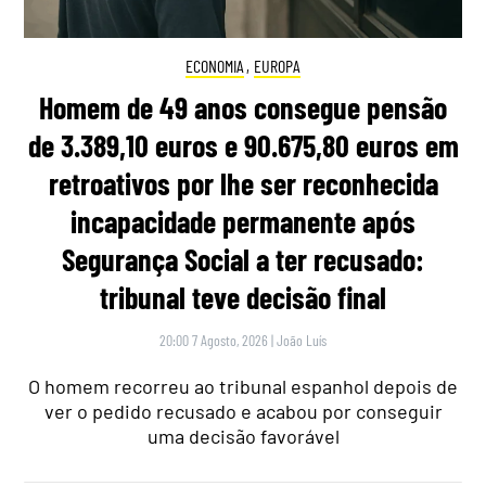
ECONOMIA
,
EUROPA
Homem de 49 anos consegue pensão
de 3.389,10 euros e 90.675,80 euros em
retroativos por lhe ser reconhecida
incapacidade permanente após
Segurança Social a ter recusado:
tribunal teve decisão final
20:00 7 Agosto, 2026
|
João Luís
O homem recorreu ao tribunal espanhol depois de
ver o pedido recusado e acabou por conseguir
uma decisão favorável