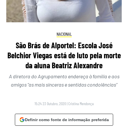
NACIONAL
São Brás de Alportel: Escola José
Belchior Viegas está de luto pela morte
da aluna Beatriz Alexandre
A diretora do Agrupamento endereça à família e aos
amigos “as mais sinceras e sentidas condolências”
15:24 23 Outubro, 2020
|
Cristina Mendonça
Definir como fonte de informação preferida