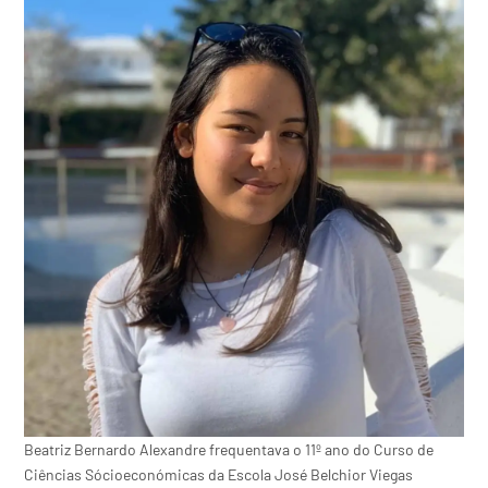
Beatriz Bernardo Alexandre frequentava o 11º ano do Curso de
Ciências Sócioeconómicas da Escola José Belchior Viegas