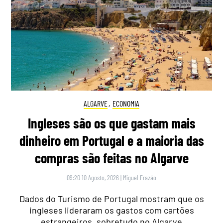
ALGARVE
,
ECONOMIA
Ingleses são os que gastam mais
dinheiro em Portugal e a maioria das
compras são feitas no Algarve
09:20 10 Agosto, 2026
|
Miguel Frazão
Dados do Turismo de Portugal mostram que os
ingleses lideraram os gastos com cartões
estrangeiros, sobretudo no Algarve