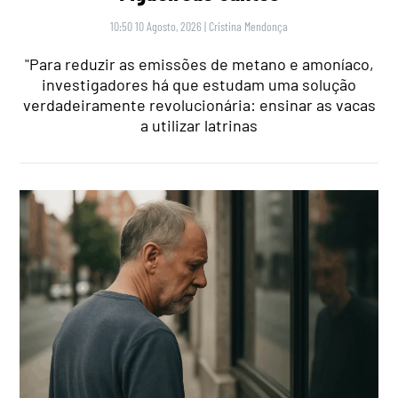
10:50 10 Agosto, 2026
|
Cristina Mendonça
"Para reduzir as emissões de metano e amoníaco,
investigadores há que estudam uma solução
verdadeiramente revolucionária: ensinar as vacas
a utilizar latrinas