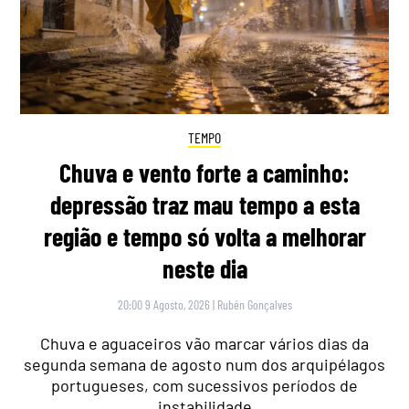
TEMPO
Chuva e vento forte a caminho:
depressão traz mau tempo a esta
região e tempo só volta a melhorar
neste dia
20:00 9 Agosto, 2026
|
Rubén Gonçalves
Chuva e aguaceiros vão marcar vários dias da
segunda semana de agosto num dos arquipélagos
portugueses, com sucessivos períodos de
instabilidade