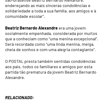
são-brasense Beatriz Bernardo Alexandre,
endereçando as mais sinceras condolências e
solidariedade a toda a sua família, aos amigos e à
comunidade escolar”.
Beatriz Bernardo Alexandre
era uma jovem
socialmente empenhada, considerada por muitos
que a conheciam como “uma menina excepcional”.
Será recordada como “
uma linda menina, meiga,
cheia de sonhos e com uma alegria contagiante”.
O POSTAL presta também sentidas condolências
aos pais, todos os familiares e amigos por esta
partida tão prematura da jovem
Beatriz Bernardo
Alexandre.
RELACIONADO: