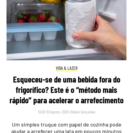
VIDA & LAZER
Esqueceu-se de uma bebida fora do
frigorífico? Este é o “método mais
rápido” para acelerar o arrefecimento
10:00 10 Agosto, 2026
|
Rubén Gonçalves
Um simples truque com papel de cozinha pode
ajudar a arrefecer uma lata em poucos minutos