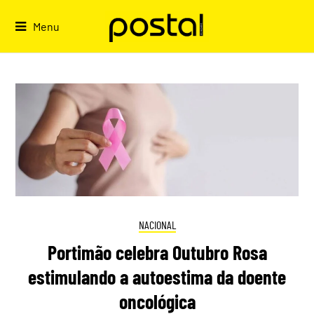
Skip
to
Menu
content
NACIONAL
Portimão celebra Outubro Rosa
estimulando a autoestima da doente
oncológica