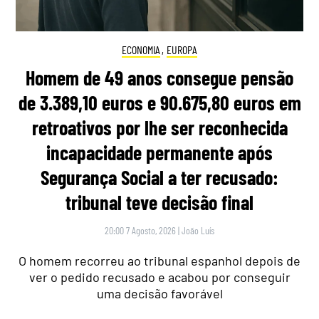
ECONOMIA
,
EUROPA
Homem de 49 anos consegue pensão
de 3.389,10 euros e 90.675,80 euros em
retroativos por lhe ser reconhecida
incapacidade permanente após
Segurança Social a ter recusado:
tribunal teve decisão final
20:00 7 Agosto, 2026
|
João Luís
O homem recorreu ao tribunal espanhol depois de
ver o pedido recusado e acabou por conseguir
uma decisão favorável