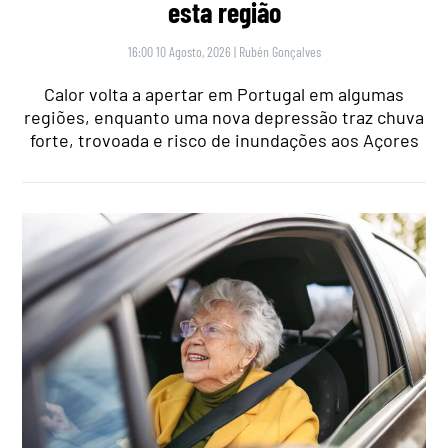
esta região
16:00 10 Agosto, 2026
|
Rubén Gonçalves
Calor volta a apertar em Portugal em algumas
regiões, enquanto uma nova depressão traz chuva
forte, trovoada e risco de inundações aos Açores