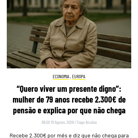
ECONOMIA
,
EUROPA
“Quero viver um presente digno”:
mulher de 79 anos recebe 2.300€ de
pensão e explica por que não chega
09:50 10 Agosto, 2026
|
Tiago Alcobia
Recebe 2.300€ por mês e diz que não chega para