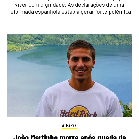
viver com dignidade. As declarações de uma
reformada espanhola estão a gerar forte polémica
ALGARVE
João Martinho morre após queda de