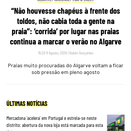
“Não houvesse chapéus à frente dos
toldos, não cabia toda a gente na
praia”: ‘corrida’ por lugar nas praias
continua a marcar o verão no Algarve
16:20 9 Agosto, 2026
|
Rubén Gonçalves
Praias muito procuradas do Algarve voltam a ficar
sob pressão em pleno agosto
ÚLTIMAS NOTÍCIAS
Mercadona ‘acelera’ em Portugal e estreia-se neste
distrito: abertura da nova loja está marcada para esta