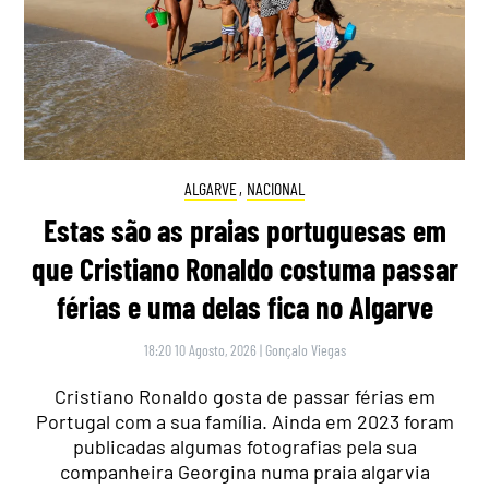
ALGARVE
,
NACIONAL
Estas são as praias portuguesas em
que Cristiano Ronaldo costuma passar
férias e uma delas fica no Algarve
18:20 10 Agosto, 2026
|
Gonçalo Viegas
Cristiano Ronaldo gosta de passar férias em
Portugal com a sua família. Ainda em 2023 foram
publicadas algumas fotografias pela sua
companheira Georgina numa praia algarvia