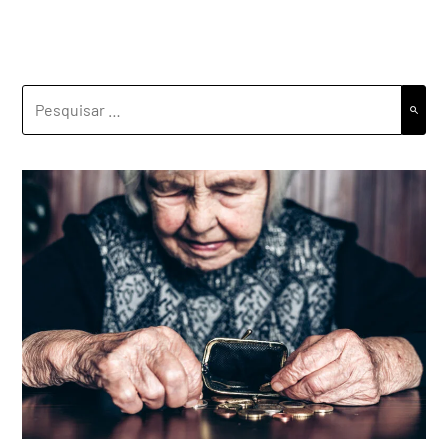
PESQUISAR
POR: