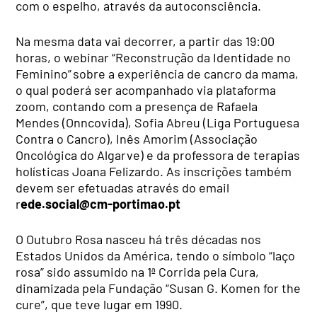
com o espelho, através da autoconsciência.
Na mesma data vai decorrer, a partir das 19:00
horas, o webinar “Reconstrução da Identidade no
Feminino” sobre a experiência de cancro da mama,
o qual poderá ser acompanhado via plataforma
zoom, contando com a presença de Rafaela
Mendes (Onncovida), Sofia Abreu (Liga Portuguesa
Contra o Cancro), Inês Amorim (Associação
Oncológica do Algarve) e da professora de terapias
holísticas Joana Felizardo. As inscrições também
devem ser efetuadas através do email
r
ede.social@cm-portimao.pt
O Outubro Rosa nasceu há três décadas nos
Estados Unidos da América, tendo o símbolo “laço
rosa” sido assumido na 1ª Corrida pela Cura,
dinamizada pela Fundação “Susan G. Komen for the
cure”, que teve lugar em 1990.