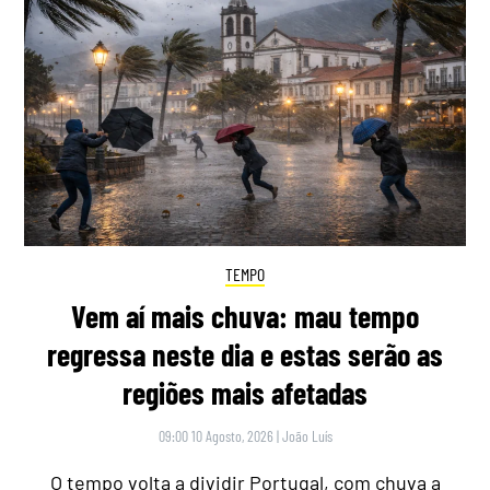
TEMPO
Vem aí mais chuva: mau tempo
regressa neste dia e estas serão as
regiões mais afetadas
09:00 10 Agosto, 2026
|
João Luís
O tempo volta a dividir Portugal, com chuva a