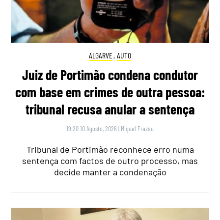
ALGARVE
,
AUTO
Juiz de Portimão condena condutor
com base em crimes de outra pessoa:
tribunal recusa anular a sentença
19:20 10 Agosto, 2026
|
Miguel Frazão
Tribunal de Portimão reconhece erro numa
sentença com factos de outro processo, mas
decide manter a condenação