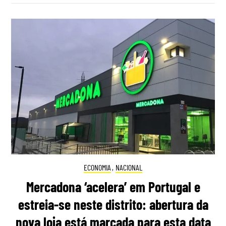
ECONOMIA
,
NACIONAL
Mercadona ‘acelera’ em Portugal e
estreia-se neste distrito: abertura da
nova loja está marcada para esta data