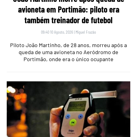
avioneta em Portimão: piloto era
também treinador de futebol
09:40 10 Agosto, 2026
|
Miguel Frazão
Piloto João Martinho, de 28 anos, morreu após a
queda de uma avioneta no Aeródromo de
Portimão, onde era o único ocupante