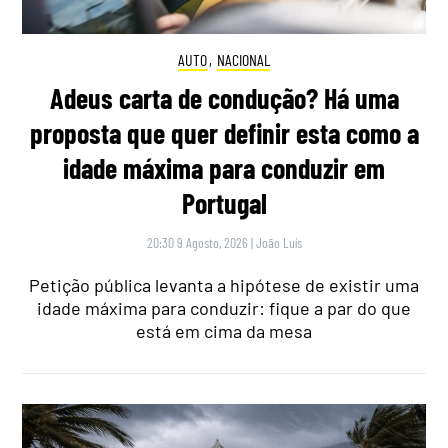
AUTO
,
NACIONAL
Adeus carta de condução? Há uma
proposta que quer definir esta como a
idade máxima para conduzir em
Portugal
20:30 9 Agosto, 2026
|
João Luís
Petição pública levanta a hipótese de existir uma
idade máxima para conduzir: fique a par do que
está em cima da mesa