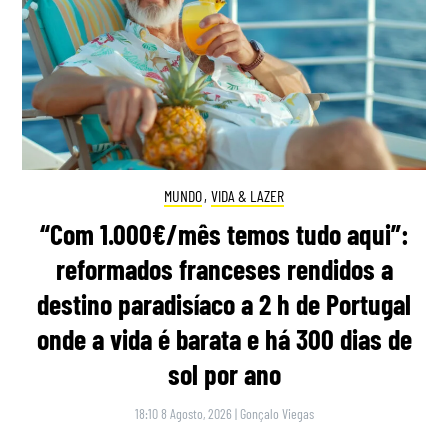
MUNDO
,
VIDA & LAZER
“Com 1.000€/mês temos tudo aqui”:
reformados franceses rendidos a
destino paradisíaco a 2 h de Portugal
onde a vida é barata e há 300 dias de
sol por ano
18:10 8 Agosto, 2026
|
Gonçalo Viegas