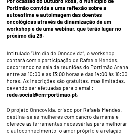
Por ocasião do Outubro Rosa, o Município de
Portimão convida a uma reflexão sobre a
autoestima e autoimagem das doentes
oncológicas através da dinamização de um
workshop e de uma webinar, que terão lugar no
próximo dia 29.
Intitulado “Um dia de Onncovida”, o workshop
contará com a participação de Rafaela Mendes,
decorrendo na sala de reuniões do Portimão Arena
entre as 10:00 e as 13:00 horas e das 14:00 às 18:00
horas. As inscrições são gratuitas, mas limitadas,
devendo ser efetuadas para o email:
rede.social@cm-portimao.pt
.
O projeto Onncovida, criado por Rafaela Mendes,
destina-se às mulheres com cancro da mama e
oferece as ferramentas necessárias para melhorar
o autoconhecimento, o amor próprio e a relação