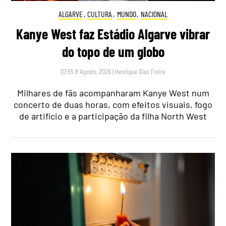
ALGARVE
,
CULTURA
,
MUNDO
,
NACIONAL
Kanye West faz Estádio Algarve vibrar
do topo de um globo
07:55 8 Agosto, 2026
|
Henrique Dias Freire
Milhares de fãs acompanharam Kanye West num
concerto de duas horas, com efeitos visuais, fogo
de artifício e a participação da filha North West