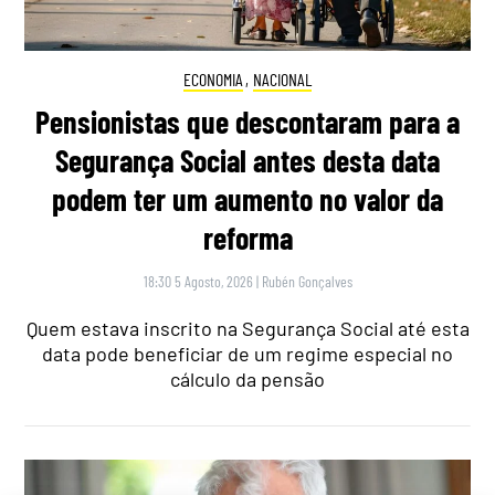
ECONOMIA
,
NACIONAL
Pensionistas que descontaram para a
Segurança Social antes desta data
podem ter um aumento no valor da
reforma
18:30 5 Agosto, 2026
|
Rubén Gonçalves
Quem estava inscrito na Segurança Social até esta
data pode beneficiar de um regime especial no
cálculo da pensão