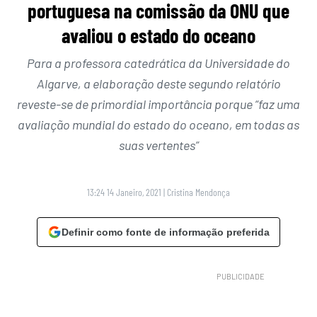
portuguesa na comissão da ONU que
avaliou o estado do oceano
Para a professora catedrática da Universidade do
Algarve, a elaboração deste segundo relatório
reveste-se de primordial importância porque “faz uma
avaliação mundial do estado do oceano, em todas as
suas vertentes”
13:24 14 Janeiro, 2021
|
Cristina Mendonça
Definir como fonte de informação preferida