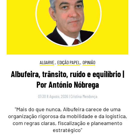
ALGARVE
,
EDIÇÃO PAPEL
,
OPINIÃO
Albufeira, trânsito, ruído e equilíbrio |
Por António Nóbrega
07:30 8 Agosto, 2026
|
Cristina Mendonça
"Mais do que nunca, Albufeira carece de uma
organização rigorosa da mobilidade e da logística,
com regras claras, fiscalização e planeamento
estratégico"