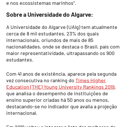
e nos ecossistemas marinhos”.
Sobre a Universidade do Algarve:
A Universidade do Algarve (UAlg) tem atualmente
cerca de 8 mil estudantes, 23% dos quais
internacionais, oriundos de mais de 85
nacionalidades, onde se destaca o Brasil, país com
maior representatividade, ultrapassando os 900
estudantes.
Com 41 anos de existência, aparece pela segunda
vez consecutiva no ranking do
Times Higher
Education (THE) Young University Rankings 2019
,
que analisa o desempenho de instituições de
ensino superior criadas há 50 anos ou menos,
destacando-se no indicador que avalia a projeção
internacional.
Em 2019 voltou a integrar a lista das melhores do