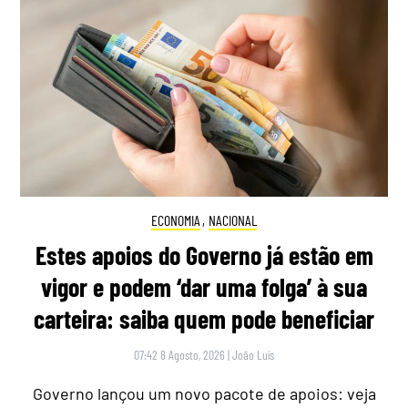
ECONOMIA
,
NACIONAL
Estes apoios do Governo já estão em
vigor e podem ‘dar uma folga’ à sua
carteira: saiba quem pode beneficiar
07:42 8 Agosto, 2026
|
João Luís
Governo lançou um novo pacote de apoios: veja