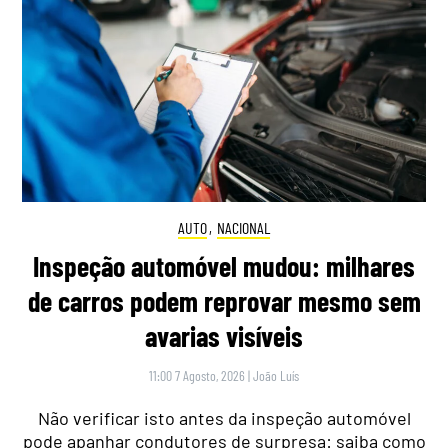
AUTO
,
NACIONAL
Inspeção automóvel mudou: milhares
de carros podem reprovar mesmo sem
avarias visíveis
11:00 7 Agosto, 2026
|
João Luís
Não verificar isto antes da inspeção automóvel
pode apanhar condutores de surpresa: saiba como