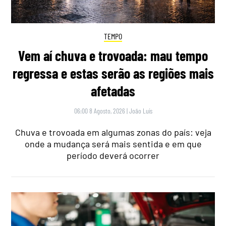
TEMPO
Vem aí chuva e trovoada: mau tempo
regressa e estas serão as regiões mais
afetadas
06:00 8 Agosto, 2026
|
João Luís
Chuva e trovoada em algumas zonas do país: veja
onde a mudança será mais sentida e em que
período deverá ocorrer