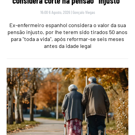
considera corte na pensão “injusto”
16:00 6 Agosto, 2026
|
Gonçalo Viegas
Ex-enfermeiro espanhol considera o valor da sua
pensão injusto, por lhe terem sido tirados 50 anos
para "toda a vida", após reformar-se seis meses
antes da idade legal