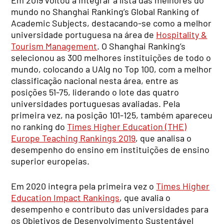
mundo no Shanghai Ranking’s Global Ranking of
Academic Subjects, destacando-se como a melhor
universidade portuguesa na área de
Hospitality &
Tourism Management
. O Shanghai Ranking’s
selecionou as 300 melhores instituições de todo o
mundo, colocando a UAlg no Top 100, com a melhor
classificação nacional nesta área, entre as
posições 51-75, liderando o lote das quatro
universidades portuguesas avaliadas. Pela
primeira vez, na posição 101-125, também apareceu
no ranking do
Times Higher Education (THE)
Europe Teaching Rankings 2019
, que analisa o
desempenho do ensino em instituições de ensino
superior europeias.
Em 2020 integra pela primeira vez o
Times Higher
Education Impact Rankings
, que avalia o
desempenho e contributo das universidades para
os Objetivos de Desenvolvimento Sustentável