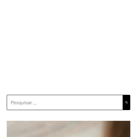
PESQUISAR
POR: