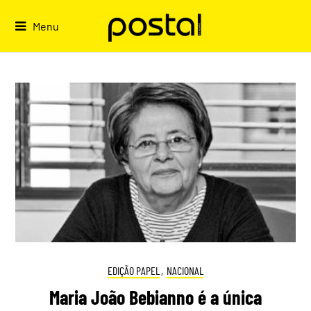
Skip
to
Menu
content
EDIÇÃO PAPEL
,
NACIONAL
Maria João Bebianno é a única