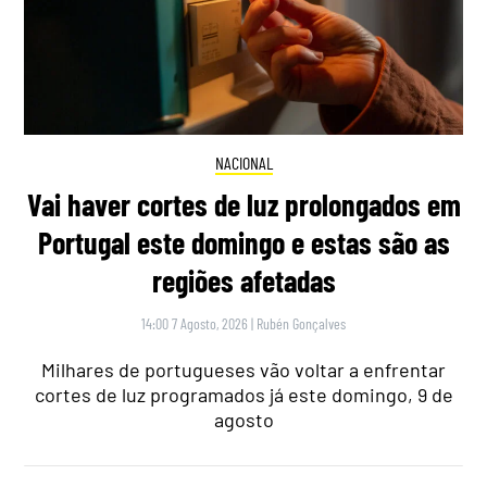
NACIONAL
Vai haver cortes de luz prolongados em
Portugal este domingo e estas são as
regiões afetadas
14:00 7 Agosto, 2026
|
Rubén Gonçalves
Milhares de portugueses vão voltar a enfrentar
cortes de luz programados já este domingo, 9 de
agosto