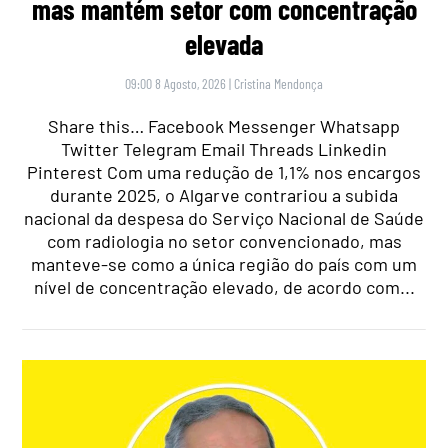
mas mantém setor com concentração
elevada
09:00 8 Agosto, 2026
|
Cristina Mendonça
Share this… Facebook Messenger Whatsapp
Twitter Telegram Email Threads Linkedin
Pinterest Com uma redução de 1,1% nos encargos
durante 2025, o Algarve contrariou a subida
nacional da despesa do Serviço Nacional de Saúde
com radiologia no setor convencionado, mas
manteve-se como a única região do país com um
nível de concentração elevado, de acordo com...