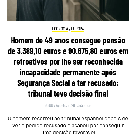
ECONOMIA
,
EUROPA
Homem de 49 anos consegue pensão
de 3.389,10 euros e 90.675,80 euros em
retroativos por lhe ser reconhecida
incapacidade permanente após
Segurança Social a ter recusado:
tribunal teve decisão final
20:00 7 Agosto, 2026
|
João Luís
O homem recorreu ao tribunal espanhol depois de
ver o pedido recusado e acabou por conseguir
uma decisão favorável