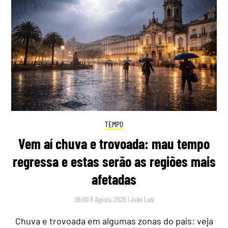
TEMPO
Vem aí chuva e trovoada: mau tempo
regressa e estas serão as regiões mais
afetadas
06:00 8 Agosto, 2026
|
João Luís
Chuva e trovoada em algumas zonas do país: veja