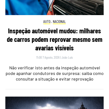
AUTO
,
NACIONAL
Inspeção automóvel mudou: milhares
de carros podem reprovar mesmo sem
avarias visíveis
11:00 7 Agosto, 2026
|
João Luís
Não verificar isto antes da inspeção automóvel
pode apanhar condutores de surpresa: saiba como
consultar a situação e evitar reprovação