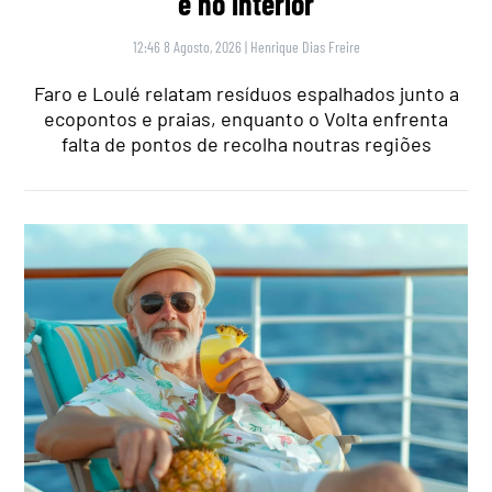
e no interior
12:46 8 Agosto, 2026
|
Henrique Dias Freire
Faro e Loulé relatam resíduos espalhados junto a
ecopontos e praias, enquanto o Volta enfrenta
falta de pontos de recolha noutras regiões