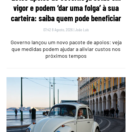
vigor e podem ‘dar uma folga’ à sua
carteira: saiba quem pode beneficiar
07:42 8 Agosto, 2026
|
João Luís
Governo lançou um novo pacote de apoios: veja
que medidas podem ajudar a aliviar custos nos
próximos tempos