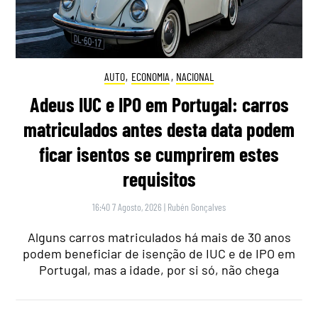
AUTO
,
ECONOMIA
,
NACIONAL
Adeus IUC e IPO em Portugal: carros
matriculados antes desta data podem
ficar isentos se cumprirem estes
requisitos
16:40 7 Agosto, 2026
|
Rubén Gonçalves
Alguns carros matriculados há mais de 30 anos
podem beneficiar de isenção de IUC e de IPO em
Portugal, mas a idade, por si só, não chega