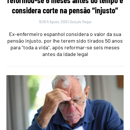
reformou-se 6 meses antes do tempo e
considera corte na pensão “injusto”
16:00 6 Agosto, 2026
|
Gonçalo Viegas
Ex-enfermeiro espanhol considera o valor da sua
pensão injusto, por lhe terem sido tirados 50 anos
para "toda a vida", após reformar-se seis meses
antes da idade legal