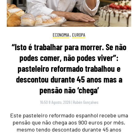
ECONOMIA
,
EUROPA
“Isto é trabalhar para morrer. Se não
podes comer, não podes viver”:
pasteleiro reformado trabalhou e
descontou durante 45 anos mas a
pensão não ‘chega’
16:50 8 Agosto, 2026
|
Rubén Gonçalves
Este pasteleiro reformado espanhol recebe uma
pensão que não chega aos 900 euros por mês,
mesmo tendo descontado durante 45 anos