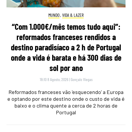
MUNDO
,
VIDA & LAZER
“Com 1.000€/mês temos tudo aqui”:
reformados franceses rendidos a
destino paradisíaco a 2 h de Portugal
onde a vida é barata e há 300 dias de
sol por ano
18:10 8 Agosto, 2026
|
Gonçalo Viegas
Reformados franceses vão 'esquecendo' a Europa
e optando por este destino onde o custo de vida é
baixo e o clima quente a cerca de 2 horas de
Portugal