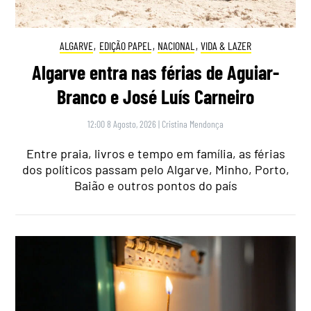
ALGARVE
,
EDIÇÃO PAPEL
,
NACIONAL
,
VIDA & LAZER
Algarve entra nas férias de Aguiar-
Branco e José Luís Carneiro
12:00 8 Agosto, 2026
|
Cristina Mendonça
Entre praia, livros e tempo em família, as férias
dos políticos passam pelo Algarve, Minho, Porto,
Baião e outros pontos do país