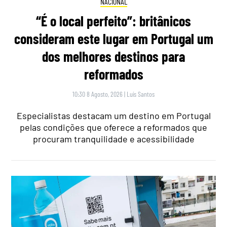
NACIONAL
“É o local perfeito”: britânicos
consideram este lugar em Portugal um
dos melhores destinos para
reformados
10:30 8 Agosto, 2026
|
Luís Santos
Especialistas destacam um destino em Portugal
pelas condições que oferece a reformados que
procuram tranquilidade e acessibilidade