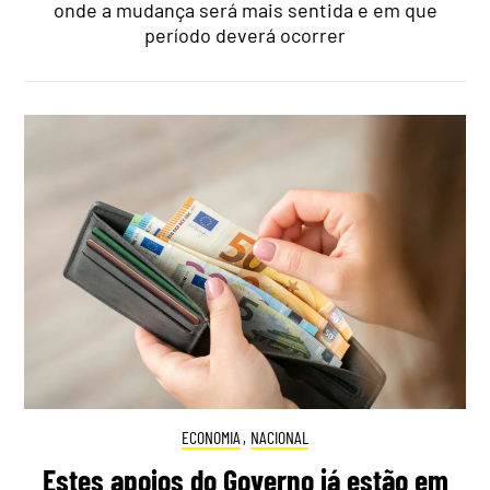
onde a mudança será mais sentida e em que
período deverá ocorrer
ECONOMIA
,
NACIONAL
Estes apoios do Governo já estão em