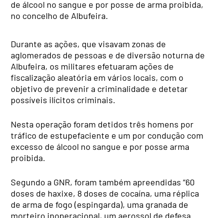
de álcool no sangue e por posse de arma proibida,
no concelho de Albufeira.
Durante as ações, que visavam zonas de
aglomerados de pessoas e de diversão noturna de
Albufeira, os militares efetuaram ações de
fiscalização aleatória em vários locais, com o
objetivo de prevenir a criminalidade e detetar
possíveis ilícitos criminais.
Nesta operação foram detidos três homens por
tráfico de estupefaciente e um por condução com
excesso de álcool no sangue e por posse arma
proibida.
Segundo a GNR, foram também apreendidas “60
doses de haxixe, 8 doses de cocaína, uma réplica
de arma de fogo (espingarda), uma granada de
morteiro inoperacional, um aerossol de defesa