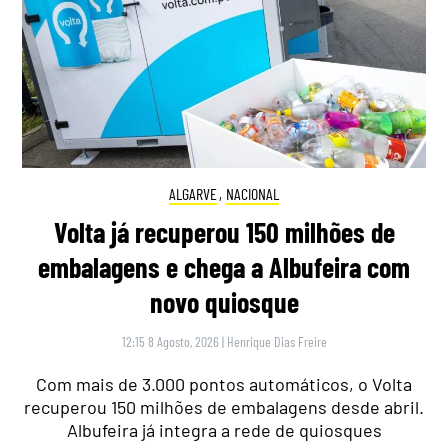
ALGARVE
,
NACIONAL
Volta já recuperou 150 milhões de
embalagens e chega a Albufeira com
novo quiosque
12:15 8 Agosto, 2026
|
Henrique Dias Freire
Com mais de 3.000 pontos automáticos, o Volta
recuperou 150 milhões de embalagens desde abril.
Albufeira já integra a rede de quiosques