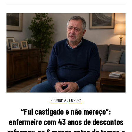
ECONOMIA
,
EUROPA
“Fui castigado e não mereço”:
enfermeiro com 43 anos de descontos