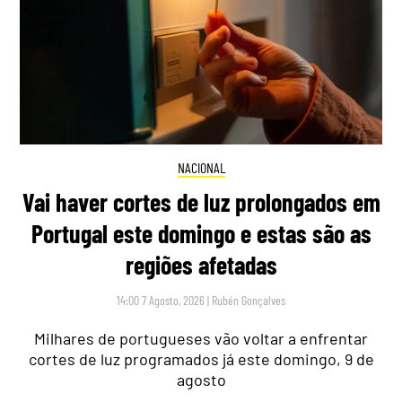
NACIONAL
Vai haver cortes de luz prolongados em
Portugal este domingo e estas são as
regiões afetadas
14:00 7 Agosto, 2026
|
Rubén Gonçalves
Milhares de portugueses vão voltar a enfrentar
cortes de luz programados já este domingo, 9 de
agosto