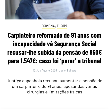
ECONOMIA
,
EUROPA
Carpinteiro reformado de 91 anos com
incapacidade vê Segurança Social
recusar-lhe subida da pensão de 850€
para 1.547€: caso foi ‘parar’ a tribunal
12:30 7 Agosto, 2026
|
Daniel Fallows
Justiça espanhola recusou aumentar a pensão de
um carpinteiro de 91 anos, apesar das várias
cirurgias e limitações físicas