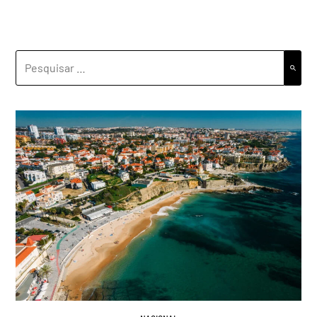
PESQUISAR
POR: