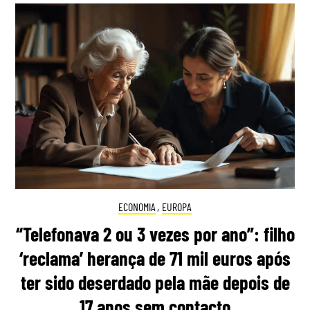
ECONOMIA
,
EUROPA
“Telefonava 2 ou 3 vezes por ano”: filho
‘reclama’ herança de 71 mil euros após
ter sido deserdado pela mãe depois de
17 anos sem contacto