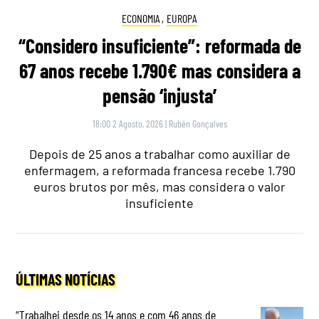
ECONOMIA
,
EUROPA
“Considero insuficiente”: reformada de
67 anos recebe 1.790€ mas considera a
pensão ‘injusta’
18:00 2 Agosto, 2026
|
Rubén Gonçalves
Depois de 25 anos a trabalhar como auxiliar de
enfermagem, a reformada francesa recebe 1.790
euros brutos por mês, mas considera o valor
insuficiente
ÚLTIMAS NOTÍCIAS
“Trabalhei desde os 14 anos e com 46 anos de