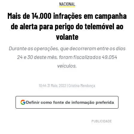
NACIONAL
Mais de 14.000 infrações em campanha
de alerta para perigo do telemóvel ao
volante
Durante as operações, que decorreram entre os dias
24 e 30 deste mês, foram fiscalizados 49.054
veículos.
10:44 31 Maio, 2022
|
Cristina Mendonça
Definir como fonte de informação preferida