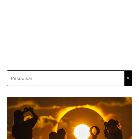
PESQUISAR
POR: