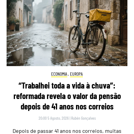
ECONOMIA
,
EUROPA
“Trabalhei toda a vida à chuva”:
reformada revela o valor da pensão
depois de 41 anos nos correios
20:00 5 Agosto, 2026
|
Rubén Gonçalves
Depois de passar 41 anos nos correios, muitas