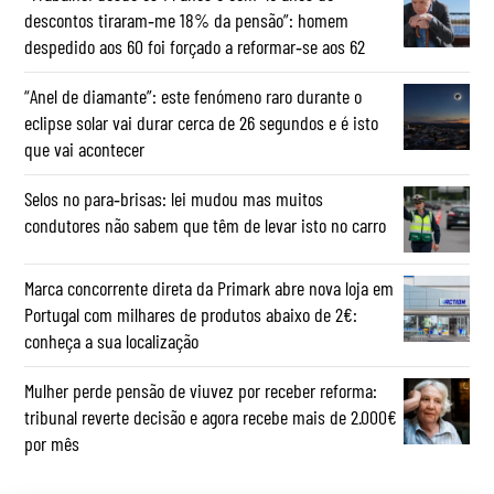
descontos tiraram‑me 18% da pensão”: homem
despedido aos 60 foi forçado a reformar‑se aos 62
“Anel de diamante”: este fenómeno raro durante o
eclipse solar vai durar cerca de 26 segundos e é isto
que vai acontecer
Selos no para‑brisas: lei mudou mas muitos
condutores não sabem que têm de levar isto no carro
Marca concorrente direta da Primark abre nova loja em
Portugal com milhares de produtos abaixo de 2€:
conheça a sua localização
Mulher perde pensão de viuvez por receber reforma:
tribunal reverte decisão e agora recebe mais de 2.000€
por mês