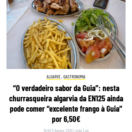
ALGARVE
,
GASTRONOMIA
“O verdadeiro sabor da Guia”: nesta
churrasqueira algarvia da EN125 ainda
pode comer “excelente frango à Guia”
por 6,50€
16:40 5 Agosto, 2026
|
João Luís