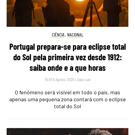
CIÊNCIA
,
NACIONAL
Portugal prepara-se para eclipse total
do Sol pela primeira vez desde 1912:
saiba onde e a que horas
15:10 6 Agosto, 2026
|
João Luís
O fenómeno será visível em todo o país, mas
apenas uma pequena zona contará com o eclipse
total do Sol