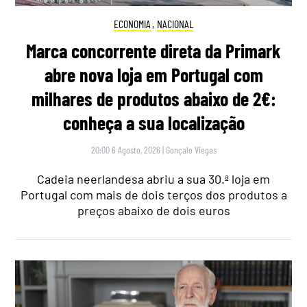
ECONOMIA
,
NACIONAL
Marca concorrente direta da Primark
abre nova loja em Portugal com
milhares de produtos abaixo de 2€:
conheça a sua localização
20:00 6 Agosto, 2026
|
Gonçalo Viegas
Cadeia neerlandesa abriu a sua 30.ª loja em
Portugal com mais de dois terços dos produtos a
preços abaixo de dois euros