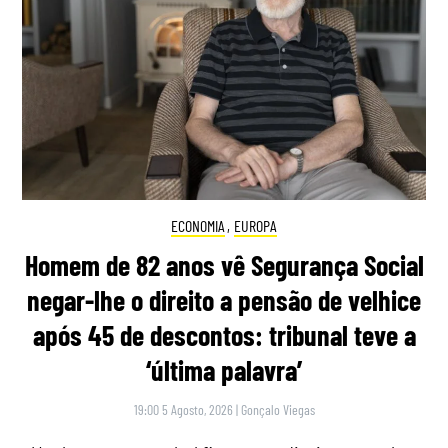
ECONOMIA
,
EUROPA
Homem de 82 anos vê Segurança Social
negar-lhe o direito a pensão de velhice
após 45 de descontos: tribunal teve a
‘última palavra’
19:00 5 Agosto, 2026
|
Gonçalo Viegas