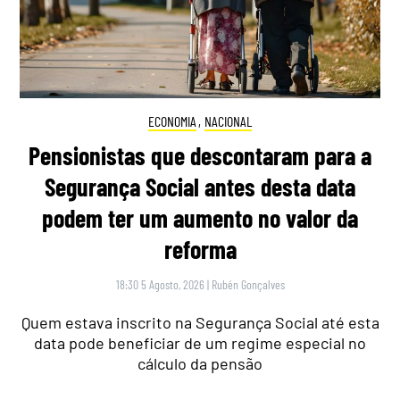
ECONOMIA
,
NACIONAL
Pensionistas que descontaram para a
Segurança Social antes desta data
podem ter um aumento no valor da
reforma
18:30 5 Agosto, 2026
|
Rubén Gonçalves
Quem estava inscrito na Segurança Social até esta
data pode beneficiar de um regime especial no
cálculo da pensão