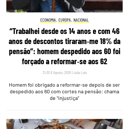
ECONOMIA
,
EUROPA
,
NACIONAL
“Trabalhei desde os 14 anos e com 46
anos de descontos tiraram‑me 18% da
pensão”: homem despedido aos 60 foi
forçado a reformar‑se aos 62
21:30 6 Agosto, 2026
|
João Luís
Homem foi obrigado a reformar-se depois de ser
despedido aos 60 com cortes na pensão: chama
de “injustiça”