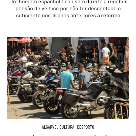
Um homem espanhol ficou sem direito a receber
pensão de velhice por não ter descontado o
suficiente nos 15 anos anteriores à reforma
ALGARVE
,
CULTURA
,
DESPORTO