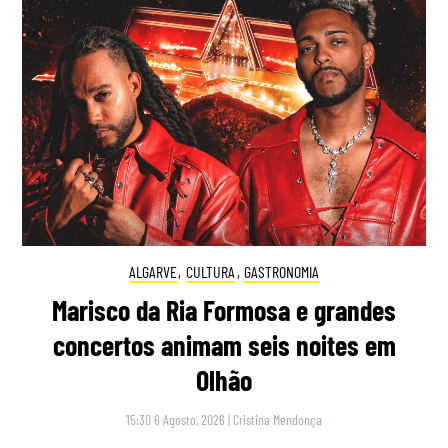
ALGARVE
,
CULTURA
,
GASTRONOMIA
Marisco da Ria Formosa e grandes
concertos animam seis noites em
Olhão
15:30 6 Agosto, 2026
|
Cristina Mendonça