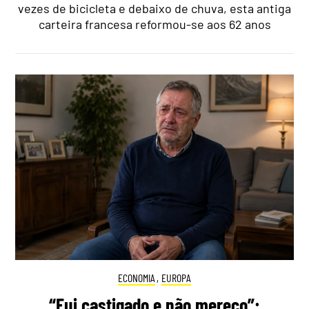
vezes de bicicleta e debaixo de chuva, esta antiga
carteira francesa reformou-se aos 62 anos
ECONOMIA
,
EUROPA
“Fui castigado e não mereço”: