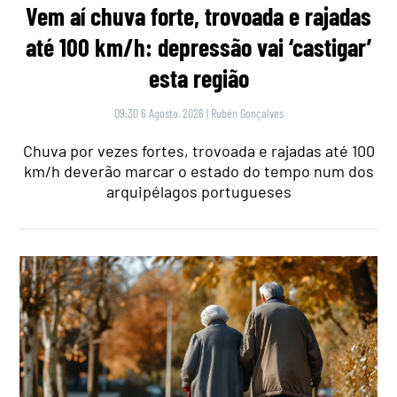
Vem aí chuva forte, trovoada e rajadas
até 100 km/h: depressão vai ‘castigar’
esta região
09:30 6 Agosto, 2026
|
Rubén Gonçalves
Chuva por vezes fortes, trovoada e rajadas até 100
km/h deverão marcar o estado do tempo num dos
arquipélagos portugueses