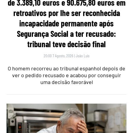
de 3.389,10 euros e 90.675,80 euros em
retroativos por lhe ser reconhecida
incapacidade permanente após
Segurança Social a ter recusado:
tribunal teve decisão final
20:00 7 Agosto, 2026
|
João Luís
O homem recorreu ao tribunal espanhol depois de
ver o pedido recusado e acabou por conseguir
uma decisão favorável