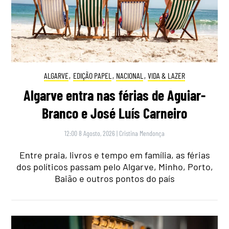
ALGARVE
,
EDIÇÃO PAPEL
,
NACIONAL
,
VIDA & LAZER
Algarve entra nas férias de Aguiar-
Branco e José Luís Carneiro
12:00 8 Agosto, 2026
|
Cristina Mendonça
Entre praia, livros e tempo em família, as férias
dos políticos passam pelo Algarve, Minho, Porto,
Baião e outros pontos do país