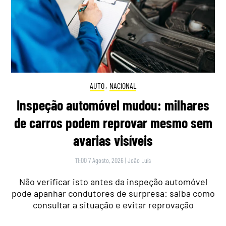
AUTO
,
NACIONAL
Inspeção automóvel mudou: milhares
de carros podem reprovar mesmo sem
avarias visíveis
11:00 7 Agosto, 2026
|
João Luís
Não verificar isto antes da inspeção automóvel
pode apanhar condutores de surpresa: saiba como
consultar a situação e evitar reprovação