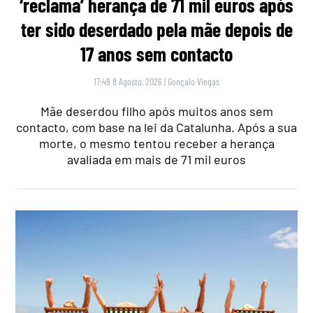
‘reclama’ herança de 71 mil euros após
ter sido deserdado pela mãe depois de
17 anos sem contacto
17:49 8 Agosto, 2026
|
Gonçalo Viegas
Mãe deserdou filho após muitos anos sem
contacto, com base na lei da Catalunha. Após a sua
morte, o mesmo tentou receber a herança
avaliada em mais de 71 mil euros