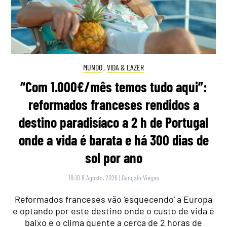
MUNDO
,
VIDA & LAZER
“Com 1.000€/mês temos tudo aqui”:
reformados franceses rendidos a
destino paradisíaco a 2 h de Portugal
onde a vida é barata e há 300 dias de
sol por ano
18:10 8 Agosto, 2026
|
Gonçalo Viegas
Reformados franceses vão 'esquecendo' a Europa
e optando por este destino onde o custo de vida é
baixo e o clima quente a cerca de 2 horas de