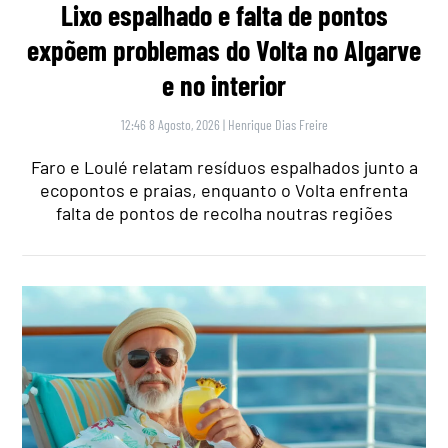
Lixo espalhado e falta de pontos
expõem problemas do Volta no Algarve
e no interior
12:46 8 Agosto, 2026
|
Henrique Dias Freire
Faro e Loulé relatam resíduos espalhados junto a
ecopontos e praias, enquanto o Volta enfrenta
falta de pontos de recolha noutras regiões