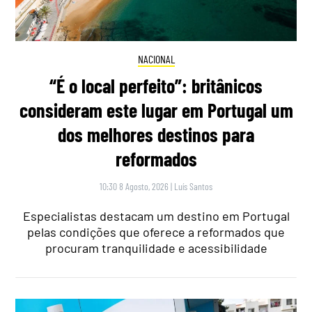
NACIONAL
“É o local perfeito”: britânicos
consideram este lugar em Portugal um
dos melhores destinos para
reformados
10:30 8 Agosto, 2026
|
Luís Santos
Especialistas destacam um destino em Portugal
pelas condições que oferece a reformados que
procuram tranquilidade e acessibilidade