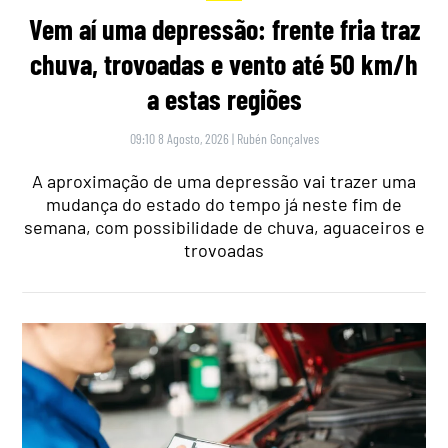
Vem aí uma depressão: frente fria traz
chuva, trovoadas e vento até 50 km/h
a estas regiões
09:10 8 Agosto, 2026
|
Rubén Gonçalves
A aproximação de uma depressão vai trazer uma
mudança do estado do tempo já neste fim de
semana, com possibilidade de chuva, aguaceiros e
trovoadas