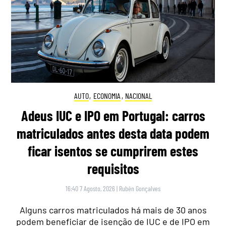
AUTO
,
ECONOMIA
,
NACIONAL
Adeus IUC e IPO em Portugal: carros
matriculados antes desta data podem
ficar isentos se cumprirem estes
requisitos
16:40 7 Agosto, 2026
|
Rubén Gonçalves
Alguns carros matriculados há mais de 30 anos
podem beneficiar de isenção de IUC e de IPO em