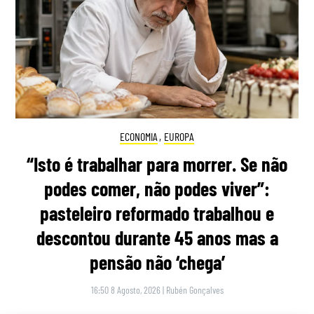
ECONOMIA
,
EUROPA
“Isto é trabalhar para morrer. Se não
podes comer, não podes viver”:
pasteleiro reformado trabalhou e
descontou durante 45 anos mas a
pensão não ‘chega’
16:50 8 Agosto, 2026
|
Rubén Gonçalves