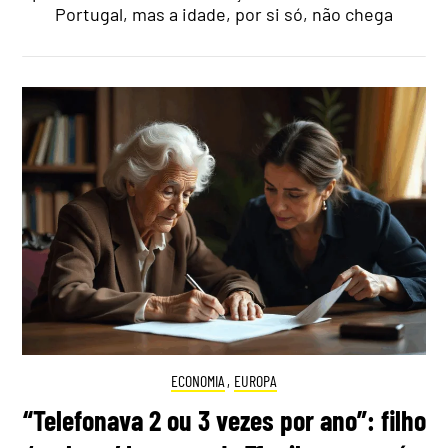
Portugal, mas a idade, por si só, não chega
ECONOMIA
,
EUROPA
“Telefonava 2 ou 3 vezes por ano”: filho