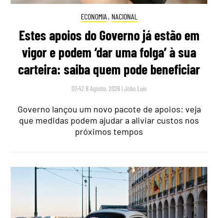
ECONOMIA
,
NACIONAL
Estes apoios do Governo já estão em
vigor e podem ‘dar uma folga’ à sua
carteira: saiba quem pode beneficiar
07:42 8 Agosto, 2026
|
João Luís
Governo lançou um novo pacote de apoios: veja
que medidas podem ajudar a aliviar custos nos
próximos tempos