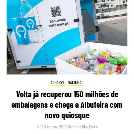
ALGARVE
,
NACIONAL
Volta já recuperou 150 milhões de
embalagens e chega a Albufeira com
novo quiosque
12:15 8 Agosto, 2026
|
Henrique Dias Freire