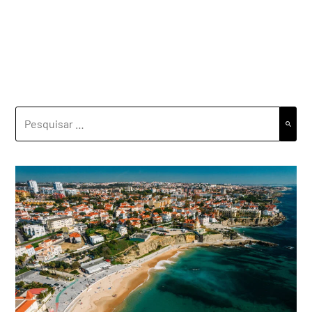
PESQUISAR
POR: