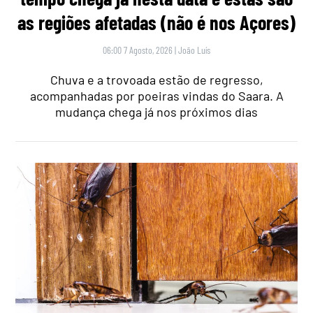
as regiões afetadas (não é nos Açores)
06:00 7 Agosto, 2026
|
João Luís
Chuva e a trovoada estão de regresso,
acompanhadas por poeiras vindas do Saara. A
mudança chega já nos próximos dias