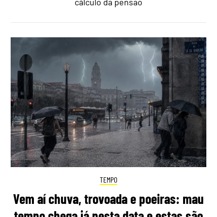
cálculo da pensão
TEMPO
Vem aí chuva, trovoada e poeiras: mau
tempo chega já nesta data e estas são