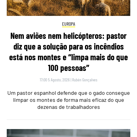
EUROPA
Nem aviões nem helicópteros: pastor
diz que a solução para os incêndios
está nos montes e “limpa mais do que
100 pessoas”
17:00 5 Agosto, 2026
|
Rubén Gonçalves
Um pastor espanhol defende que o gado consegue
limpar os montes de forma mais eficaz do que
dezenas de trabalhadores