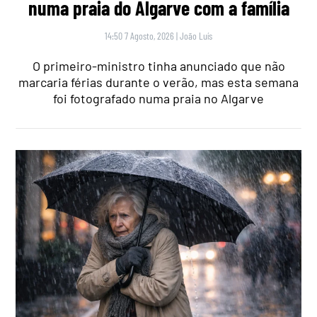
numa praia do Algarve com a família
14:50 7 Agosto, 2026
|
João Luís
O primeiro-ministro tinha anunciado que não
marcaria férias durante o verão, mas esta semana
foi fotografado numa praia no Algarve