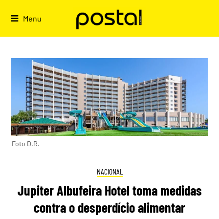
Skip
to
Menu
content
Foto D.R.
NACIONAL
Jupiter Albufeira Hotel toma medidas
contra o desperdício alimentar