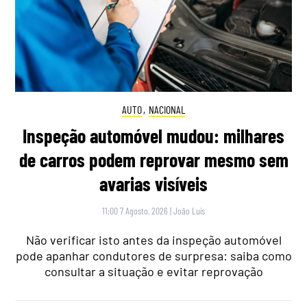
AUTO
,
NACIONAL
Inspeção automóvel mudou: milhares
de carros podem reprovar mesmo sem
avarias visíveis
11:00 7 Agosto, 2026
|
João Luís
Não verificar isto antes da inspeção automóvel
pode apanhar condutores de surpresa: saiba como
consultar a situação e evitar reprovação