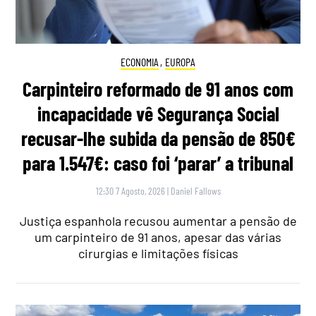
ECONOMIA
,
EUROPA
Carpinteiro reformado de 91 anos com
incapacidade vê Segurança Social
recusar-lhe subida da pensão de 850€
para 1.547€: caso foi ‘parar’ a tribunal
12:30 7 Agosto, 2026
|
Daniel Fallows
Justiça espanhola recusou aumentar a pensão de
um carpinteiro de 91 anos, apesar das várias
cirurgias e limitações físicas