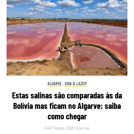
ALGARVE
,
VIDA & LAZER
Estas salinas são comparadas às da
Bolívia mas ficam no Algarve: saiba
como chegar
11:40 7 Agosto, 2026
|
João Luís