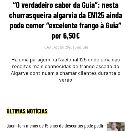
“O verdadeiro sabor da Guia”: nesta
churrasqueira algarvia da EN125 ainda
pode comer “excelente frango à Guia”
por 6,50€
16:40 5 Agosto, 2026
|
João Luís
Há uma paragem na Nacional 125 onde uma das
receitas mais conhecidas de frango assado do
Algarve continuam a chamar clientes durante o
verão
ÚLTIMAS NOTÍCIAS
Quem tem menos de 15 anos de descontos pode pedir