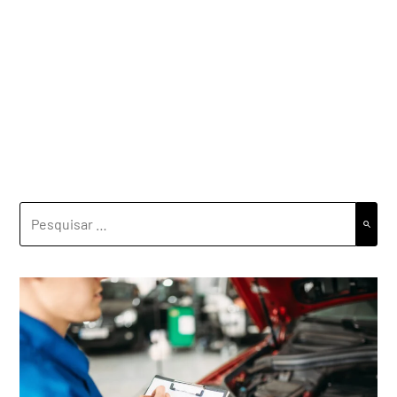
PESQUISAR
POR: