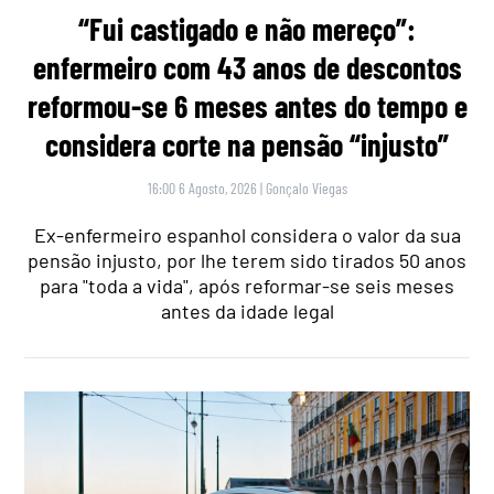
“Fui castigado e não mereço”:
enfermeiro com 43 anos de descontos
reformou-se 6 meses antes do tempo e
considera corte na pensão “injusto”
16:00 6 Agosto, 2026
|
Gonçalo Viegas
Ex-enfermeiro espanhol considera o valor da sua
pensão injusto, por lhe terem sido tirados 50 anos
para "toda a vida", após reformar-se seis meses
antes da idade legal