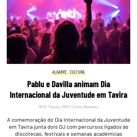
ALGARVE
,
CULTURA
Pablu e Davilla animam Dia
Internacional da Juventude em Tavira
16:50 7 Agosto, 2026
|
Cristina Mendonça
A comemoração do Dia Internacional da Juventude
em Tavira junta dois DJ com percursos ligados às
discotecas, festivais e semanas académicas