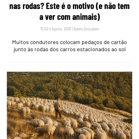
nas rodas? Este é o motivo (e não tem
a ver com animais)
15:50 4 Agosto, 2026
|
Rubén Gonçalves
Muitos condutores colocam pedaços de cartão
junto às rodas dos carros estacionados ao sol