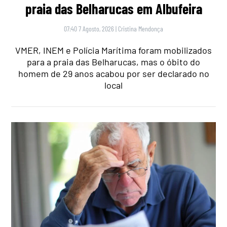
praia das Belharucas em Albufeira
07:40 7 Agosto, 2026
|
Cristina Mendonça
VMER, INEM e Polícia Marítima foram mobilizados
para a praia das Belharucas, mas o óbito do
homem de 29 anos acabou por ser declarado no
local