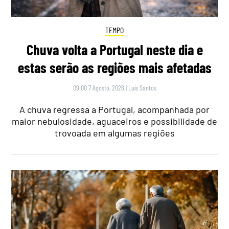
TEMPO
Chuva volta a Portugal neste dia e
estas serão as regiões mais afetadas
09:00 7 Agosto, 2026
|
Luís Santos
A chuva regressa a Portugal, acompanhada por
maior nebulosidade, aguaceiros e possibilidade de
trovoada em algumas regiões