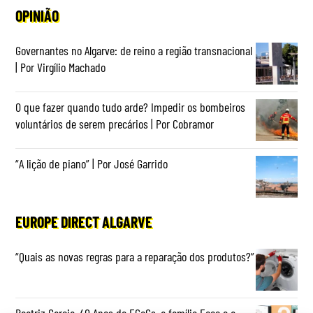
OPINIÃO
Governantes no Algarve: de reino a região transnacional
| Por Virgílio Machado
O que fazer quando tudo arde? Impedir os bombeiros
voluntários de serem precários | Por Cobramor
“A lição de piano” | Por José Garrido
EUROPE DIRECT ALGARVE
“Quais as novas regras para a reparação dos produtos?”