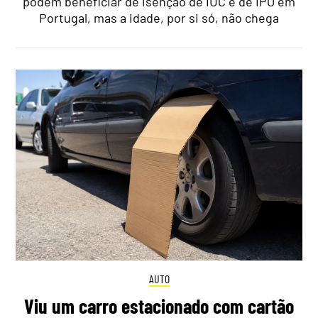
podem beneficiar de isenção de IUC e de IPO em
Portugal, mas a idade, por si só, não chega
AUTO
Viu um carro estacionado com cartão