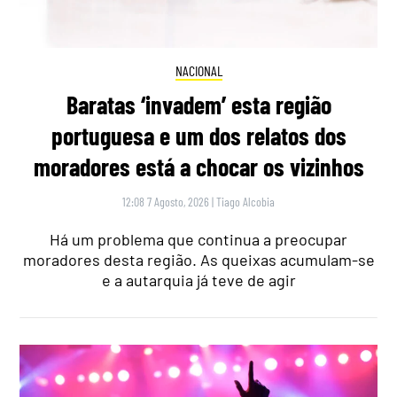
NACIONAL
Baratas ‘invadem’ esta região
portuguesa e um dos relatos dos
moradores está a chocar os vizinhos
12:08 7 Agosto, 2026
|
Tiago Alcobia
Há um problema que continua a preocupar
moradores desta região. As queixas acumulam-se
e a autarquia já teve de agir