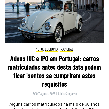
AUTO
,
ECONOMIA
,
NACIONAL
Adeus IUC e IPO em Portugal: carros
matriculados antes desta data podem
ficar isentos se cumprirem estes
requisitos
16:40 7 Agosto, 2026
|
Rubén Gonçalves
Alguns carros matriculados há mais de 30 anos