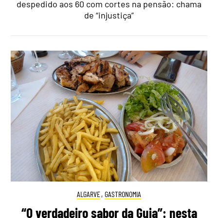
despedido aos 60 com cortes na pensão: chama
de “injustiça”
ALGARVE
,
GASTRONOMIA
“O verdadeiro sabor da Guia”: nesta