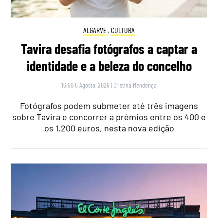
ALGARVE
,
CULTURA
Tavira desafia fotógrafos a captar a
identidade e a beleza do concelho
16:50 6 Agosto, 2026
|
Cristina Mendonça
Fotógrafos podem submeter até três imagens
sobre Tavira e concorrer a prémios entre os 400 e
os 1.200 euros, nesta nova edição