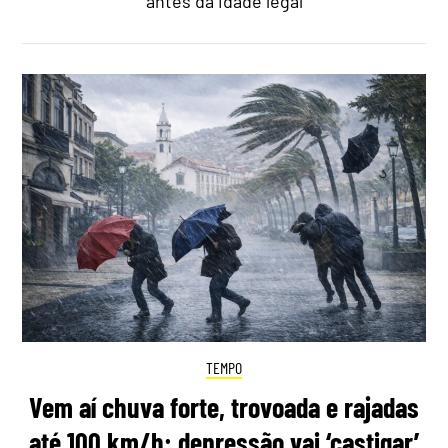
antes da idade legal
TEMPO
Vem aí chuva forte, trovoada e rajadas
até 100 km/h: depressão vai ‘castigar’