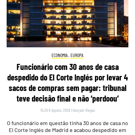
ECONOMIA
,
EUROPA
Funcionário com 30 anos de casa
despedido do El Corte Inglés por levar 4
sacos de compras sem pagar: tribunal
teve decisão final e não ‘perdoou’
15:20 6 Agosto, 2026
|
Gonçalo Viegas
O funcionário em questão tinha 30 anos de casa no
El Corte Inglés de Madrid e acabou despedido em