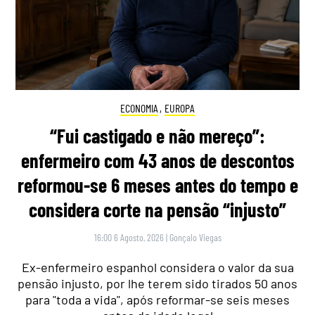
ECONOMIA
,
EUROPA
“Fui castigado e não mereço”:
enfermeiro com 43 anos de descontos
reformou-se 6 meses antes do tempo e
considera corte na pensão “injusto”
16:00 6 Agosto, 2026
|
Gonçalo Viegas
Ex-enfermeiro espanhol considera o valor da sua
pensão injusto, por lhe terem sido tirados 50 anos
para "toda a vida", após reformar-se seis meses