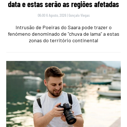
data e estas serão as regiões afetadas
06:00 6 Agosto, 2026
|
Gonçalo Viegas
Intrusão de Poeiras do Saara pode trazer o
fenómeno denominado de "chuva de lama" a estas
zonas do território continental