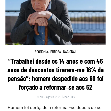
ECONOMIA
,
EUROPA
,
NACIONAL
“Trabalhei desde os 14 anos e com 46
anos de descontos tiraram‑me 18% da
pensão”: homem despedido aos 60 foi
forçado a reformar‑se aos 62
21:30 6 Agosto, 2026
|
João Luís
Homem foi obrigado a reformar-se depois de ser