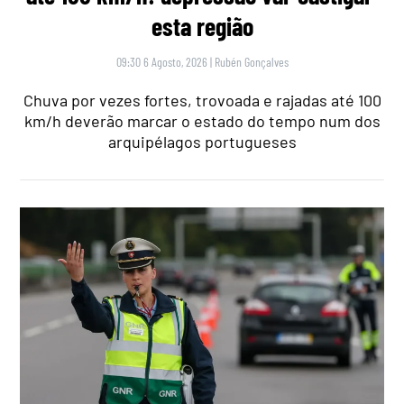
esta região
09:30 6 Agosto, 2026
|
Rubén Gonçalves
Chuva por vezes fortes, trovoada e rajadas até 100
km/h deverão marcar o estado do tempo num dos
arquipélagos portugueses