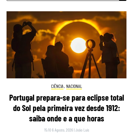
CIÊNCIA
,
NACIONAL
Portugal prepara-se para eclipse total
do Sol pela primeira vez desde 1912:
saiba onde e a que horas
15:10 6 Agosto, 2026
|
João Luís