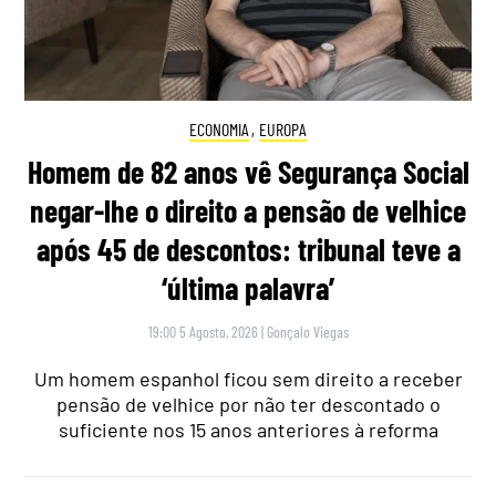
ECONOMIA
,
EUROPA
Homem de 82 anos vê Segurança Social
negar-lhe o direito a pensão de velhice
após 45 de descontos: tribunal teve a
‘última palavra’
19:00 5 Agosto, 2026
|
Gonçalo Viegas
Um homem espanhol ficou sem direito a receber
pensão de velhice por não ter descontado o
suficiente nos 15 anos anteriores à reforma