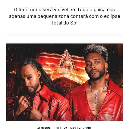
O fenómeno será visível em todo o país, mas
apenas uma pequena zona contará com o eclipse
total do Sol
ALGARVE
,
CULTURA
,
GASTRONOMIA