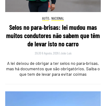
AUTO
,
NACIONAL
Selos no para‑brisas: lei mudou mas
muitos condutores não sabem que têm
de levar isto no carro
20:30 6 Agosto, 2026
|
João Luís
A lei deixou de obrigar a ter selos no para‑brisas,
mas há documentos que são obrigatórios. Saiba o
que tem de levar para evitar coimas