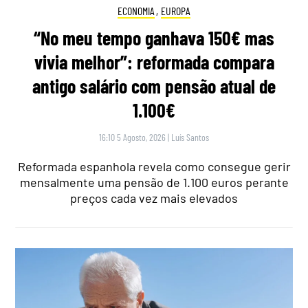
ECONOMIA
,
EUROPA
“No meu tempo ganhava 150€ mas
vivia melhor”: reformada compara
antigo salário com pensão atual de
1.100€
16:10 5 Agosto, 2026
|
Luís Santos
Reformada espanhola revela como consegue gerir
mensalmente uma pensão de 1.100 euros perante
preços cada vez mais elevados