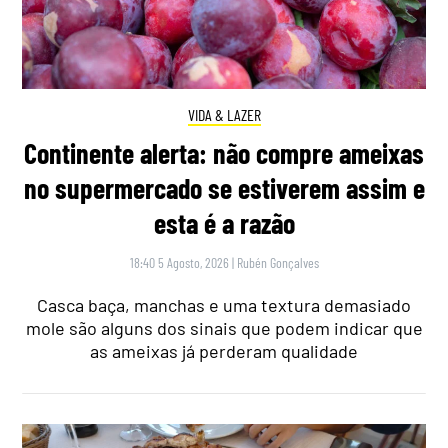
VIDA & LAZER
Continente alerta: não compre ameixas
no supermercado se estiverem assim e
esta é a razão
18:40 5 Agosto, 2026
|
Rubén Gonçalves
Casca baça, manchas e uma textura demasiado
mole são alguns dos sinais que podem indicar que
as ameixas já perderam qualidade