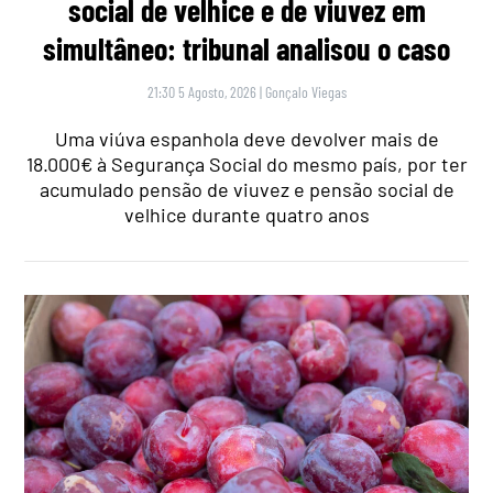
social de velhice e de viuvez em
simultâneo: tribunal analisou o caso
21:30 5 Agosto, 2026
|
Gonçalo Viegas
Uma viúva espanhola deve devolver mais de
18.000€ à Segurança Social do mesmo país, por ter
acumulado pensão de viuvez e pensão social de
velhice durante quatro anos