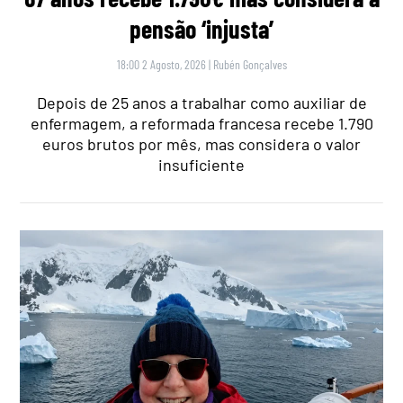
pensão ‘injusta’
18:00 2 Agosto, 2026
|
Rubén Gonçalves
Depois de 25 anos a trabalhar como auxiliar de
enfermagem, a reformada francesa recebe 1.790
euros brutos por mês, mas considera o valor
insuficiente