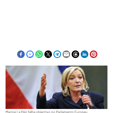
Marine Le Pen falha objectivo no Parlamento Europeu