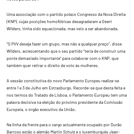
Uma associação com o partido polaco Congresso da Nova Direita
(KNP), cujas posições homofóbicas desagradaram a Geert
Wilders, tinha sido equacionada, mas veio a ser abandonada.
“O PVV deseja fazer um grupo, mas não a qualquer preço”, disse
Wilders, acrescentando que o seu partido “teria de construir uma
ponte demasiado importante” para colaborar com o KNP, que
também quer retirar o direito de voto às mulheres.
A sessão constitutiva do novo Parlamento Europeu realiza-se
entre 1 e 3 de Julho em Estrasburgo. Recorde-se que desta feita e
nos termos do Tratado de Lisboa, o Parlamento Europeu tem uma
palavra decisiva na eleição do próximo presidente da Comissão
Europeia, o órgão executivo da União.
Na linha da frente para o cargo actualmente ocupado por Durão
Barroso estão o alemão Martin Schulz e o luxemburguês Jean-