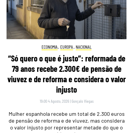
ECONOMIA
,
EUROPA
,
NACIONAL
“Só quero o que é justo”: reformada de
79 anos recebe 2.300€ de pensão de
viuvez e de reforma e considera o valor
injusto
19:00 4 Agosto, 2026
|
Gonçalo Viegas
Mulher espanhola recebe um total de 2.300 euros
de pensão de reforma e de viuvez, mas considera
o valor injusto por representar metade do que o