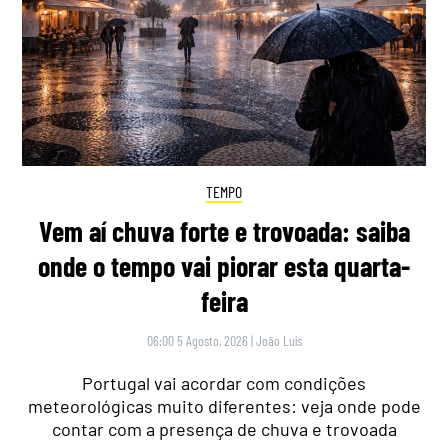
TEMPO
Vem aí chuva forte e trovoada: saiba
onde o tempo vai piorar esta quarta-
feira
06:00 5 Agosto, 2026
|
João Luís
Portugal vai acordar com condições
meteorológicas muito diferentes: veja onde pode
contar com a presença de chuva e trovoada