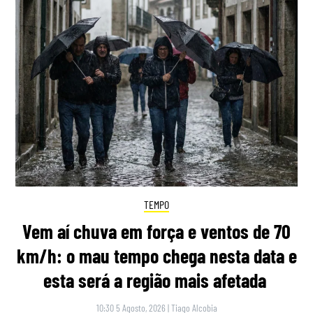
TEMPO
Vem aí chuva em força e ventos de 70
km/h: o mau tempo chega nesta data e
esta será a região mais afetada
10:30 5 Agosto, 2026
|
Tiago Alcobia