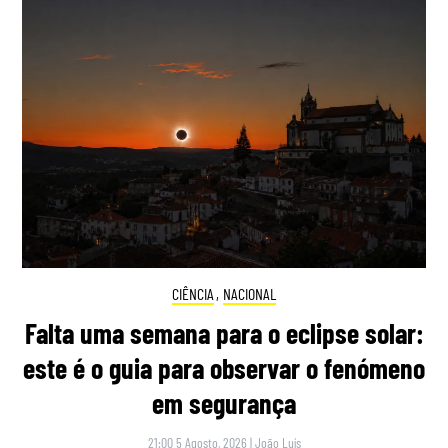
CIÊNCIA
,
NACIONAL
Falta uma semana para o eclipse solar:
este é o guia para observar o fenómeno
em segurança
21:00 5 Agosto, 2026
|
João Luís