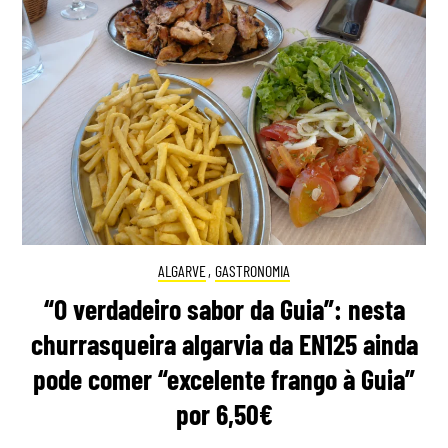
ALGARVE
,
GASTRONOMIA
“O verdadeiro sabor da Guia”: nesta
churrasqueira algarvia da EN125 ainda
pode comer “excelente frango à Guia”
por 6,50€