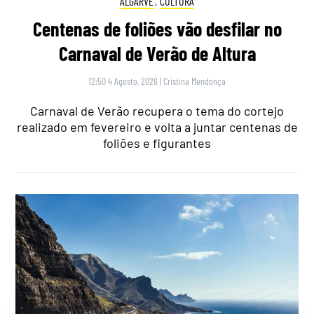
ALGARVE
,
CULTURA
Centenas de foliões vão desfilar no
Carnaval de Verão de Altura
12:50 4 Agosto, 2026
|
Cristina Mendonça
Carnaval de Verão recupera o tema do cortejo
realizado em fevereiro e volta a juntar centenas de
foliões e figurantes