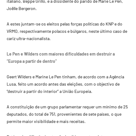
italiano, Beppe Grillo, e a dissidente do parido de Marie Le Pen,
Joëlle Bergeron.
A estes juntam-se os eleitos pelas forças políticas do KNP e do
VRMO, respectivamente polacos e búlgaros, neste último caso de
cariz ultra-nacionalista.
Le Pen e Wilders com maiores dificuldades em destruir a
“Europa a partir de dentro”
Geert Wilders e Marine Le Pen tinham, de acordo com a Agência
Lusa, feito um acordo antes das eleições, com o objectivo de
“destruir a partir do interior” a União Europeia.
A constituição de um grupo parlamentar requer um mínimo de 25
deputados, do total de 751, provenientes de sete países, o que
permite maior visibilidade e mais receitas.