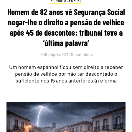
ECONOMIA
,
EUROPA
Homem de 82 anos vê Segurança Social
negar-lhe o direito a pensão de velhice
após 45 de descontos: tribunal teve a
‘última palavra’
19:00 5 Agosto, 2026
|
Gonçalo Viegas
Um homem espanhol ficou sem direito a receber
pensão de velhice por não ter descontado o
suficiente nos 15 anos anteriores à reforma