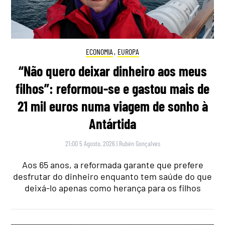
ECONOMIA
,
EUROPA
“Não quero deixar dinheiro aos meus
filhos”: reformou-se e gastou mais de
21 mil euros numa viagem de sonho à
Antártida
21:00 5 Agosto, 2026
|
Rubén Gonçalves
Aos 65 anos, a reformada garante que prefere
desfrutar do dinheiro enquanto tem saúde do que
deixá-lo apenas como herança para os filhos