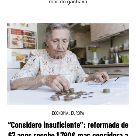
marido ganhava
ECONOMIA
,
EUROPA
“Considero insuficiente”: reformada de
67 anos recebe 1.790€ mas considera a