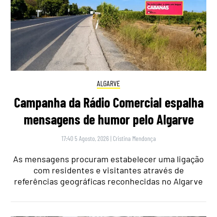
ALGARVE
Campanha da Rádio Comercial espalha
mensagens de humor pelo Algarve
17:40 5 Agosto, 2026
|
Cristina Mendonça
As mensagens procuram estabelecer uma ligação
com residentes e visitantes através de
referências geográficas reconhecidas no Algarve