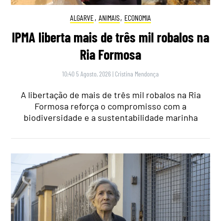
ALGARVE
,
ANIMAIS
,
ECONOMIA
IPMA liberta mais de três mil robalos na
Ria Formosa
10:40 5 Agosto, 2026
|
Cristina Mendonça
A libertação de mais de três mil robalos na Ria
Formosa reforça o compromisso com a
biodiversidade e a sustentabilidade marinha